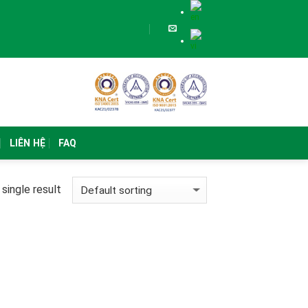
LIÊN HỆ
FAQ
single result