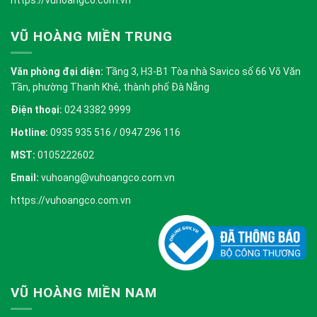
VŨ HOÀNG MIỀN TRUNG
Văn phòng đại diện:
Tầng 3, H3-B1 Tòa nhà Savico số 66 Võ Văn
Tần, phường Thanh Khê, thành phố Đà Nẵng
Điện thoại:
024 3382 9999
Hotline:
0935 935 516 / 0947 296 116
MST:
0105222602
Email:
vuhoang@vuhoangco.com.vn
https://vuhoangco.com.vn
VŨ HOÀNG MIỀN NAM