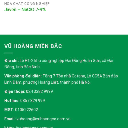
HÓA CHẤT CÔNG NGHIỆP
Javen – NaClO 7-9%
VŨ HOÀNG MIỀN BẮC
Địa chỉ:
Lô H1-2 khu công nghiệp Đại Đồng Hoàn Sơn, xã Đại
Đồng, tỉnh Bắc Ninh
Văn phòng đại diện:
Tầng 7 Tòa nhà Cotana, Lô CC5A Bán đảo
Linh Đàm, phường Hoàng Liệt, thành phố Hà Nội
Điện thoại:
024 3382 9999
Hotline:
0857 829 999
MST:
0105222602
Email:
vuhoang@vuhoangco.com.vn
https://vuhoangco.com.vn