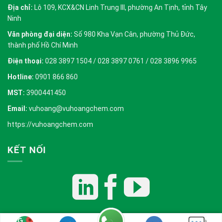
Địa chỉ:
Lô 109, KCX&CN Linh Trung III, phường An Tịnh, tỉnh Tây
Ninh
Văn phòng đại diện:
Số 980 Kha Vạn Cân, phường Thủ Đức,
thành phố Hồ Chí Minh
Điện thoại:
028 3897 1504 / 028 3897 0761 / 028 3896 9965
Hotline:
0901 866 860
MST:
3900441450
Email:
vuhoang@vuhoangchem.com
https://vuhoangchem.com
KẾT NỐI