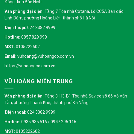
Đồng, tỉnh Bắc Ninh
Văn phòng đại diện:
Tầng 7 Tòa nhà Cotana, Lô CC5A Bán đảo
Linh Đàm, phường Hoàng Liệt, thành phố Hà Nội
Điện thoại:
024 3382 9999
Hotline:
0857 829 999
MST:
0105222602
Email:
vuhoang@vuhoangco.com.vn
https://vuhoangco.com.vn
VŨ HOÀNG MIỀN TRUNG
Văn phòng đại diện:
Tầng 3, H3-B1 Tòa nhà Savico số 66 Võ Văn
Tần, phường Thanh Khê, thành phố Đà Nẵng
Điện thoại:
024 3382 9999
Hotline:
0935 935 516 / 0947 296 116
MST:
0105222602