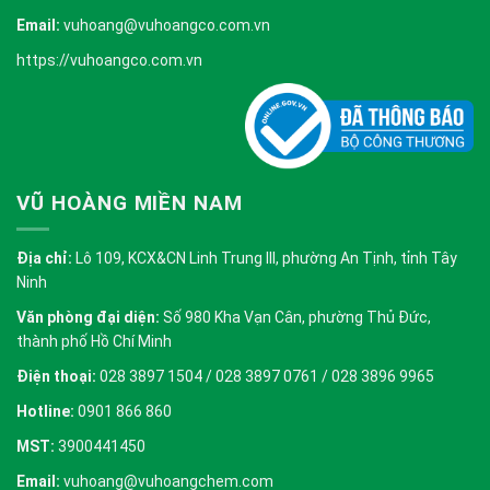
Email:
vuhoang@vuhoangco.com.vn
https://vuhoangco.com.vn
VŨ HOÀNG MIỀN NAM
Địa chỉ:
Lô 109, KCX&CN Linh Trung III, phường An Tịnh, tỉnh Tây
Ninh
Văn phòng đại diện:
Số 980 Kha Vạn Cân, phường Thủ Đức,
thành phố Hồ Chí Minh
Điện thoại:
028 3897 1504 / 028 3897 0761 / 028 3896 9965
Hotline:
0901 866 860
MST:
3900441450
Email:
vuhoang@vuhoangchem.com