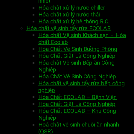
nhiệt
Hóa chất xử lý nước chiller
Hóa chất xử lý nước thải
Hóa chất xử lý hệ thống R.O
Hóa chất vệ sinh tẩy rửa ECOLAB
Hóa chất Vệ sinh Khách sạn – Hóa
chất Ecolab
Hóa Chất Vệ Sinh Buồng Phòng
Hóa Chất Giặt Là Công Nghiệp
Hóa chất Vệ sinh Bếp ăn Công
Nghiệp
Hóa Chất Vệ Sinh Công Nghiệp
Hóa chất vệ sinh tẩy rửa bếp công
nghiệp
Hóa Chất ECOLAB – Bệnh Viện
Hóa Chất Giặt Là Công Nghiệp
Hóa Chất ECOLAB – Khu Công
Nghiệp
Hoá chất vệ sinh chuỗi ăn nhanh
(QSR)