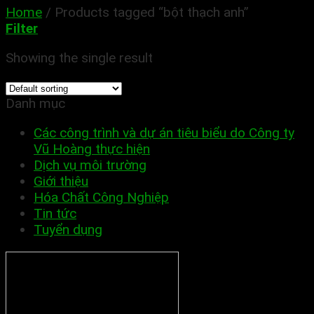
Home
/
Products tagged “bột thạch anh”
Filter
Showing the single result
Danh mục
Các công trình và dự án tiêu biểu do Công ty
Vũ Hoàng thực hiện
Dịch vụ môi trường
Giới thiệu
Hóa Chất Công Nghiệp
Tin tức
Tuyển dụng