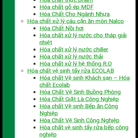
Hóa chất gỗ ép MDF
Hóa Chất Cho Ngành Nhựa
Hóa chất xử lý cáu cặn ăn mòn Nalco
Hóa Chất Nồi hơi
Hóa chất xử lý nước cho tháp giải
nhiệt
Hóa chất xử lý nước chiller
Hóa chất xử lý nước thải
Hóa chất xử lý hệ thống R.O
Hóa chất vệ sinh tẩy rửa ECOLAB
Hóa chất Vệ sinh Khách sạn – Hóa
chất Ecolab
Hóa Chất Vệ Sinh Buồng Phòng
Hóa Chất Giặt Là Công Nghiệp
Hóa chất Vệ sinh Bếp ăn Công
Nghiệp
Hóa Chất Vệ Sinh Công Nghiệp
Hóa chất vệ sinh tẩy rửa bếp công
nghiệp