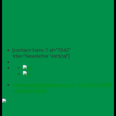
[contact-form-7 id="7042"
title="Newsletter Vertical"]
vuhoang@vuhoangco.com.vn
024 3382 9999
-
08 5782 9999