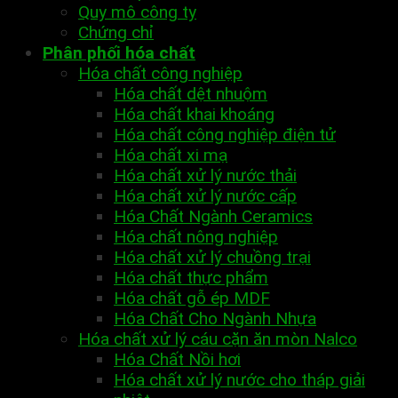
Quy mô công ty
Chứng chỉ
Phân phối hóa chất
Hóa chất công nghiệp
Hóa chất dệt nhuộm
Hóa chất khai khoáng
Hóa chất công nghiệp điện tử
Hóa chất xi mạ
Hóa chất xử lý nước thải
Hóa chất xử lý nước cấp
Hóa Chất Ngành Ceramics
Hóa chất nông nghiệp
Hóa chất xử lý chuồng trại
Hóa chất thực phẩm
Hóa chất gỗ ép MDF
Hóa Chất Cho Ngành Nhựa
Hóa chất xử lý cáu cặn ăn mòn Nalco
Hóa Chất Nồi hơi
Hóa chất xử lý nước cho tháp giải