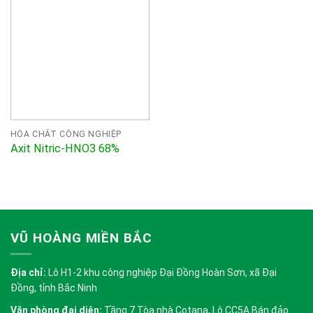
HÓA CHẤT CÔNG NGHIỆP
Axit Nitric-HNO3 68%
VŨ HOÀNG MIỀN BẮC
Địa chỉ:
Lô H1-2 khu công nghiệp Đại Đồng Hoàn Sơn, xã Đại
Đồng, tỉnh Bắc Ninh
Văn phòng đại diện:
Tầng 7 Tòa nhà Cotana, Lô CC5A Bán đảo