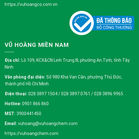
https://vuhoangco.com.vn
VŨ HOÀNG MIỀN NAM
Địa chỉ:
Lô 109, KCX&CN Linh Trung III, phường An Tịnh, tỉnh Tây
Ninh
Văn phòng đại diện:
Số 980 Kha Vạn Cân, phường Thủ Đức,
thành phố Hồ Chí Minh
Điện thoại:
028 3897 1504 / 028 3897 0761 / 028 3896 9965
Hotline:
0901 866 860
MST:
3900441450
Email:
vuhoang@vuhoangchem.com
https://vuhoangchem.com