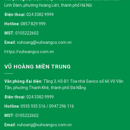
Linh Đàm, phường Hoàng Liệt, thành phố Hà Nội
Điện thoại:
024 3382 9999
Hotline:
0857 829 999
MST:
0105222602
Email:
vuhoang@vuhoangco.com.vn
https://vuhoangco.com.vn
VŨ HOÀNG MIỀN TRUNG
Văn phòng đại diện:
Tầng 3, H3-B1 Tòa nhà Savico số 66 Võ Văn
Tần, phường Thanh Khê, thành phố Đà Nẵng
Điện thoại:
024 3382 9999
Hotline:
0935 935 516 / 0947 296 116
MST:
0105222602
Email:
vuhoang@vuhoangco.com.vn