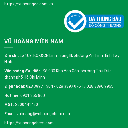
https://vuhoangco.com.vn
VŨ HOÀNG MIỀN NAM
Địa chỉ:
Lô 109, KCX&CN Linh Trung III, phường An Tịnh, tỉnh Tây
Ninh
Văn phòng đại diện:
Số 980 Kha Vạn Cân, phường Thủ Đức,
thành phố Hồ Chí Minh
Điện thoại:
028 3897 1504 / 028 3897 0761 / 028 3896 9965
Hotline:
0901 866 860
MST:
3900441450
Email:
vuhoang@vuhoangchem.com
https://vuhoangchem.com