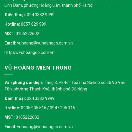
Linh Đàm, phường Hoàng Liệt, thành phố Hà Nội
Điện thoại:
024 3382 9999
Hotline:
0857 829 999
MST:
0105222602
Email:
vuhoang@vuhoangco.com.vn
https://vuhoangco.com.vn
VŨ HOÀNG MIỀN TRUNG
Văn phòng đại diện:
Tầng 3, H3-B1 Tòa nhà Savico số 66 Võ Văn
Tần, phường Thanh Khê, thành phố Đà Nẵng
Điện thoại:
024 3382 9999
Hotline:
0935 935 516 / 0947 296 116
MST:
0105222602
Email:
vuhoang@vuhoangco.com.vn