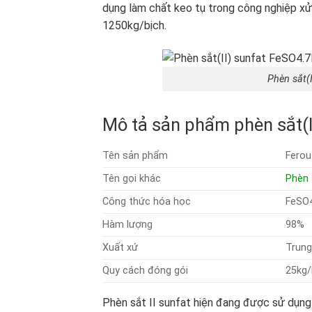
dụng làm chất keo tụ trong công nghiệp xử
1250kg/bịch.
Phèn sắt(
Mô tả sản phẩm phèn sắt(I
Tên sản phẩm
Ferou
Tên gọi khác
Phèn 
Công thức hóa học
FeSO
Hàm lượng
98%
Xuất xứ
Trun
Quy cách đóng gói
25kg/
Phèn sắt II sunfat hiện đang được sử dụng