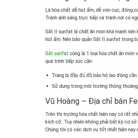
Là hóa chất dễ hút ẩm, dễ vón cục, đông cứ
Tránh ánh sáng trực tiếp và tránh nơi có ng
Sắt II sunfat là chất ăn mòn khá mạnh nên
hút ẩm. Nên bảo quản Sắt II sunfat trong b
Sắt sunfat
cũng là 1 loại hóa chất ăn mòn và
quá trình tiếp xúc cần:
Trang bị đầy đủ đồ bảo hộ lao động cần t
Sử dụng trong môi trường thông thoáng,
Vũ Hoàng – Địa chỉ bán F
Trên thị trường hóa chất hiện nay có rất nh
kích cỡ…Tuy nhiên không phải bất kỳ cơ sở 
Chúng tôi có các dịch vụ tốt nhất hiện nay 