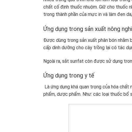
chất cố định thuốc nhuộm. Giữ cho thuốc n
trong thành phần của mực in và làm đen da, 
Ứng dụng trong sản xuất nông ngh
Được dùng trong sản xuất phân bón nhằm bổ
cấp dinh dưỡng cho cây trồng lại có tác dụn
Ngoài ra, sắt sunfat còn được sử dụng tron
Ứng dụng trong y tế
Là ứng dụng khá quan trọng của hóa chất n
phẩm, dược phẩm. Như: các loại thuốc bổ s