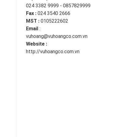
024 3382 9999 - 0857829999
Fax :
024 3540 2666
MST :
0105222602
Email
:
vuhoang@vuhoangco.com.vn
Website :
http://vuhoangco.com.vn