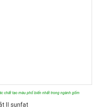
các chất tạo màu phổ biến nhất trong ngành gốm
t II sunfat