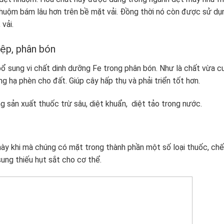
huộm bám lâu hơn trên bề mặt vải. Đồng thời nó còn được sử dụ
vải.
iệp, phân bón
 sung vi chất dinh dưỡng Fe trong phân bón. Như là chất vừa c
g hạ phèn cho đất. Giúp cây hấp thụ và phải triển tốt hơn.
g sản xuất thuốc trừ sâu, diệt khuẩn, diệt tảo trong nước.
ày khi mà chúng có mặt trong thành phần một số loại thuốc, chế
ung thiếu hụt sắt cho cơ thể.