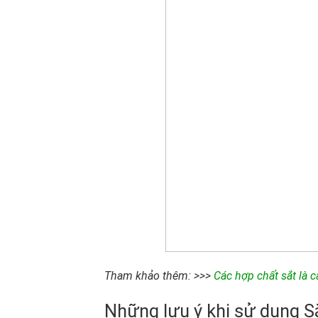
Tham khảo thêm: >>>
Các hợp chất sắt là 
Những lưu ý khi sử dụng Sắ