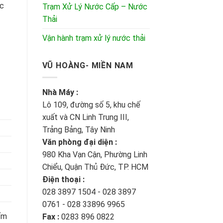
ặc
Trạm Xử Lý Nước Cấp – Nước
Thải
Vận hành trạm xử lý nước thải
VŨ HOÀNG- MIỀN NAM
Nhà Máy :
Lô 109, đường số 5, khu chế
xuất và CN Linh Trung III,
Trảng Bảng, Tây Ninh
Văn phòng đại diện :
980 Kha Vạn Cận, Phường Linh
Chiểu, Quận Thủ Đức, TP. HCM
Điện thoại :
028 3897 1504 - 028 3897
0761 - 028 33896 9965
ẩm
Fax :
0283 896 0822