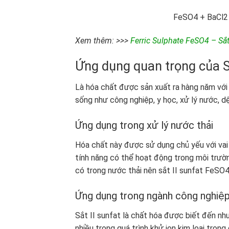
FeSO
4
+ BaCl
2
Xem thêm: >>>
Ferric Sulphate FeSO4 – Sắt
Ứng dụng quan trọng của S
Là hóa chất được sản xuất ra hàng năm với 
sống như công nghiệp, y học, xử lý nước, d
Ứng dụng trong xử lý nước thải
Hóa chất này được sử dụng chủ yếu với vai t
tính năng có thể hoạt động trong môi trườ
có trong nước thải nên sắt II sunfat FeSO
Ứng dụng trong ngành công nghiệp
Sắt II sunfat là chất hóa được biết đến nh
nhiều trong quá trình khử ion kim loại tr