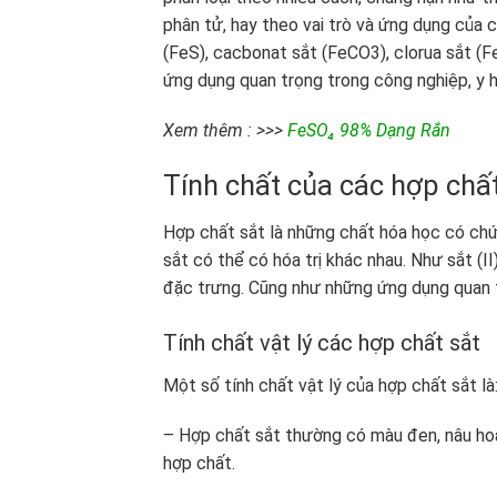
phân tử, hay theo vai trò và ứng dụng của c
(FeS), cacbonat sắt (FeCO3), clorua sắt 
ứng dụng quan trọng trong công nghiệp, y h
Xem thêm : >>>
FeSO₄ 98% Dạng Rắn
Tính chất của các hợp chất
Hợp chất sắt là những chất hóa học có chứ
sắt có thể có hóa trị khác nhau. Như sắt (II
đặc trưng. Cũng như những ứng dụng quan t
Tính chất vật lý các hợp chất sắt
Một số tính chất vật lý của hợp chất sắt là
– Hợp chất sắt thường có màu đen, nâu hoặ
hợp chất.