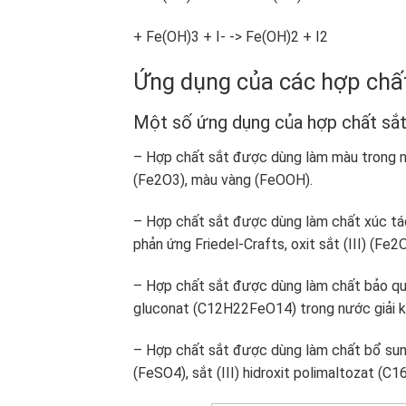
+ Fe(OH)3 + I- -> Fe(OH)2 + I2
Ứng dụng của các hợp chất 
Một số ứng dụng của hợp chất sắt 
– Hợp chất sắt được dùng làm màu trong 
(Fe2O3), màu vàng (FeOOH).
– Hợp chất sắt được dùng làm chất xúc tác 
phản ứng Friedel-Crafts, oxit sắt (III) (F
– Hợp chất sắt được dùng làm chất bảo quản
gluconat (C12H22FeO14) trong nước giải k
– Hợp chất sắt được dùng làm chất bổ sung
(FeSO4), sắt (III) hidroxit polimaltozat (