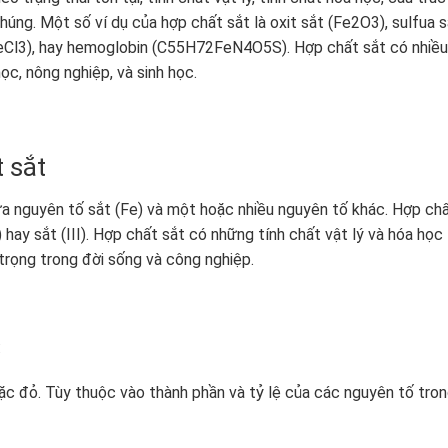
húng. Một số ví dụ của hợp chất sắt là oxit sắt (Fe2O3), sulfua 
(FeCl3), hay hemoglobin (C55H72FeN4O5S). Hợp chất sắt có nhiều
ọc, nông nghiệp, và sinh học.
 sắt
a nguyên tố sắt (Fe) và một hoặc nhiều nguyên tố khác. Hợp ch
) hay sắt (III). Hợp chất sắt có những tính chất vật lý và hóa học
rọng trong đời sống và công nghiệp.
:
c đỏ. Tùy thuộc vào thành phần và tỷ lệ của các nguyên tố tro