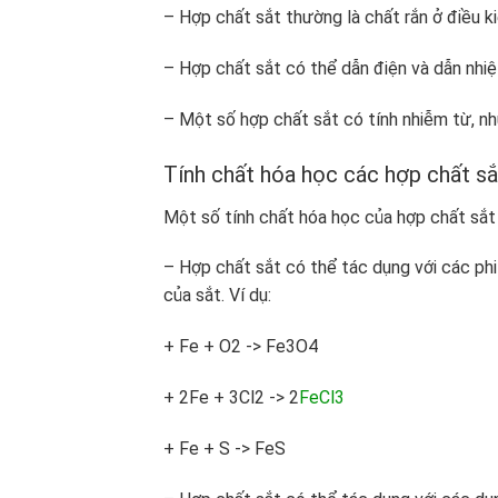
– Hợp chất sắt thường là chất rắn ở điều k
– Hợp chất sắt có thể dẫn điện và dẫn nhiệ
– Một số hợp chất sắt có tính nhiễm từ, như
Tính chất hóa học các hợp chất s
Một số tính chất hóa học của hợp chất sắt 
– Hợp chất sắt có thể tác dụng với các phi 
của sắt. Ví dụ:
+ Fe + O2 -> Fe3O4
+ 2Fe + 3Cl2 -> 2
FeCl3
+ Fe + S -> FeS