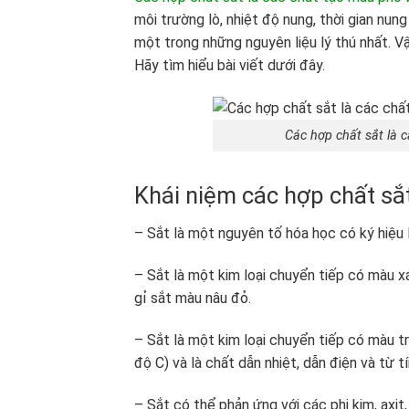
môi trường lò, nhiệt độ nung, thời gian nun
một trong những nguyên liệu lý thú nhất. Vậ
Hãy tìm hiểu bài viết dưới đây.
Các hợp chất sắt là 
Khái niệm các hợp chất sắt
– Sắt là một nguyên tố hóa học có ký hiệu 
– Sắt là một kim loại chuyển tiếp có màu 
gỉ sắt màu nâu đỏ.
– Sắt là một kim loại chuyển tiếp có màu t
độ C) và là chất dẫn nhiệt, dẫn điện và từ tí
– Sắt có thể phản ứng với các phi kim, axit