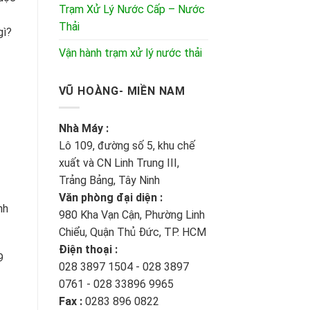
Trạm Xử Lý Nước Cấp – Nước
Thải
gì?
Vận hành trạm xử lý nước thải
VŨ HOÀNG- MIỀN NAM
Nhà Máy :
Lô 109, đường số 5, khu chế
xuất và CN Linh Trung III,
Trảng Bảng, Tây Ninh
Văn phòng đại diện :
nh
980 Kha Vạn Cận, Phường Linh
Chiểu, Quận Thủ Đức, TP. HCM
Điện thoại :
9
028 3897 1504 - 028 3897
0761 - 028 33896 9965
Fax :
0283 896 0822