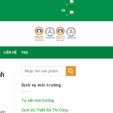
LIÊN HỆ
FAQ
nh
Dịch vụ môi trường
Tư vấn môi trường
Dịch Vụ Thiết Kế Thi Công
huộc