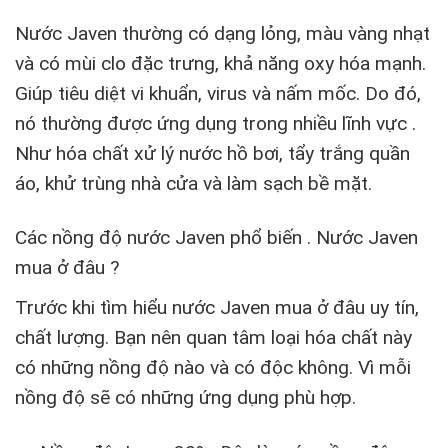
Nước Javen thường có dạng lỏng, màu vàng nhạt
và có mùi clo đặc trưng, khả năng oxy hóa mạnh.
Giúp tiêu diệt vi khuẩn, virus và nấm mốc. Do đó,
nó thường được ứng dụng trong nhiều lĩnh vực .
Như hóa chất xử lý nước hồ bơi, tẩy trắng quần
áo, khử trùng nhà cửa và làm sạch bề mặt.
Các nồng độ nước Javen phổ biến .
Nước Javen
mua ở đâu ?
Trước khi tìm hiểu nước Javen mua ở đâu uy tín,
chất lượng. Bạn nên quan tâm loại hóa chất này
có những nồng độ nào và có độc không. Vì mỗi
nồng độ sẽ có những ứng dụng phù hợp.