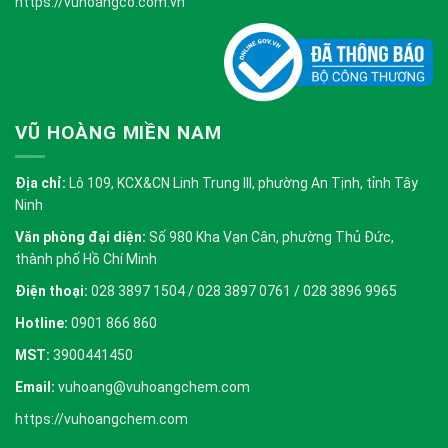
https://vuhoangco.com.vn
VŨ HOÀNG MIỀN NAM
Địa chỉ:
Lô 109, KCX&CN Linh Trung III, phường An Tịnh, tỉnh Tây
Ninh
Văn phòng đại diện:
Số 980 Kha Vạn Cân, phường Thủ Đức,
thành phố Hồ Chí Minh
Điện thoại:
028 3897 1504 / 028 3897 0761 / 028 3896 9965
Hotline:
0901 866 860
MST:
3900441450
Email:
vuhoang@vuhoangchem.com
https://vuhoangchem.com