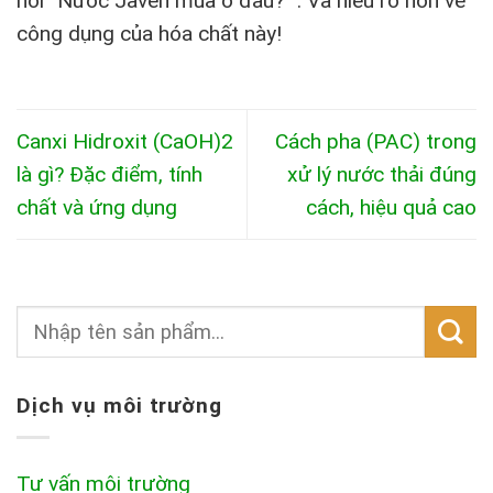
hỏi “Nước Javen mua ở đâu?” . Và hiểu rõ hơn về
công dụng của hóa chất này!
Canxi Hidroxit (CaOH)2
Cách pha (PAC) trong
là gì? Đặc điểm, tính
xử lý nước thải đúng
chất và ứng dụng
cách, hiệu quả cao
Dịch vụ môi trường
Tư vấn môi trường