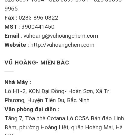
9965
Fax :
0283 896 0822
MST :
3900441450
Email
:
vuhoang@vuhoangchem.com
Website :
http://vuhoangchem.com
VŨ HOÀNG- MIỀN BẮC
Nhà Máy :
Lô H1-2, KCN Đại Đồng- Hoàn Sơn, Xã Tri
Phương, Huyện Tiên Du, Bắc Ninh
Văn phòng đại diện :
Tầng 7, Tòa nhà Cotana Lô CC5A Bán đảo Linh
Đàm, phường Hoàng Liệt, quận Hoàng Mai, Hà