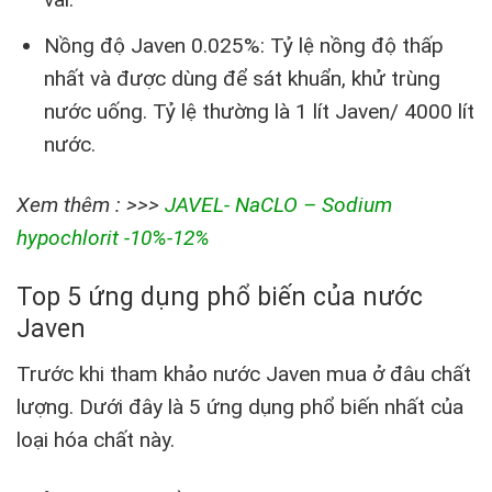
Nồng độ Javen 0.025%: Tỷ lệ nồng độ thấp
nhất và được dùng để sát khuẩn, khử trùng
nước uống. Tỷ lệ thường là 1 lít Javen/ 4000 lít
nước.
Xem thêm : >>>
JAVEL- NaCLO – Sodium
hypochlorit -10%-12%
Top 5 ứng dụng phổ biến của nước
Javen
Trước khi tham khảo nước Javen mua ở đâu chất
lượng. Dưới đây là 5 ứng dụng phổ biến nhất của
loại hóa chất này.