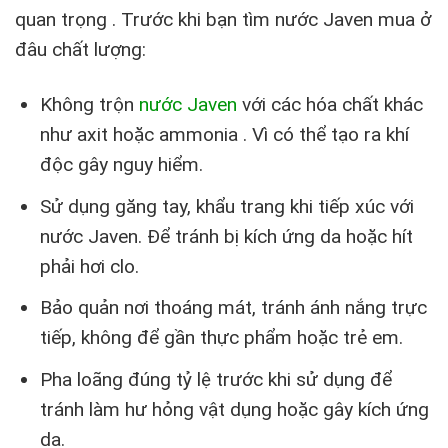
quan trọng . Trước khi bạn tìm nước Javen mua ở
đâu chất lượng:
Không trộn
nước Javen
với các hóa chất khác
như axit hoặc ammonia . Vì có thể tạo ra khí
độc gây nguy hiểm.
Sử dụng găng tay, khẩu trang khi tiếp xúc với
nước Javen. Để tránh bị kích ứng da hoặc hít
phải hơi clo.
Bảo quản nơi thoáng mát, tránh ánh nắng trực
tiếp, không để gần thực phẩm hoặc trẻ em.
Pha loãng đúng tỷ lệ trước khi sử dụng để
tránh làm hư hỏng vật dụng hoặc gây kích ứng
da.