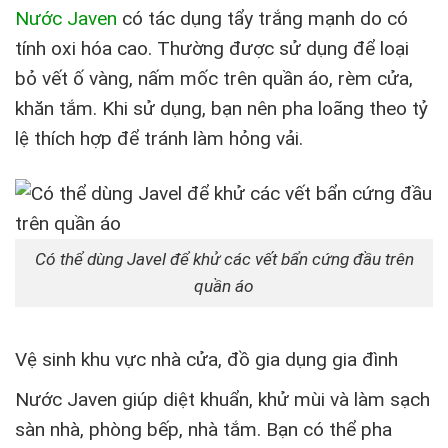
Nước Javen
có tác dụng tẩy trắng mạnh do có
tính oxi hóa cao. Thường được sử dụng để loại
bỏ vết ố vàng, nấm mốc trên quần áo, rèm cửa,
khăn tắm. Khi sử dụng, bạn nên pha loãng theo tỷ
lệ thích hợp để tránh làm hỏng vải.
Có thể dùng Javel để khử các vết bẩn cứng đầu trên
quần áo
Vệ sinh khu vực nhà cửa, đồ gia dụng gia đình
Nước Javen giúp diệt khuẩn, khử mùi và làm sạch
sàn nhà, phòng bếp, nhà tắm. Bạn có thể pha