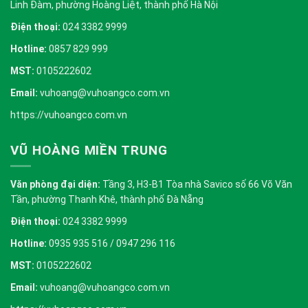
Linh Đàm, phường Hoàng Liệt, thành phố Hà Nội
Điện thoại:
024 3382 9999
Hotline:
0857 829 999
MST:
0105222602
Email:
vuhoang@vuhoangco.com.vn
https://vuhoangco.com.vn
VŨ HOÀNG MIỀN TRUNG
Văn phòng đại diện:
Tầng 3, H3-B1 Tòa nhà Savico số 66 Võ Văn
Tần, phường Thanh Khê, thành phố Đà Nẵng
Điện thoại:
024 3382 9999
Hotline:
0935 935 516 / 0947 296 116
MST:
0105222602
Email:
vuhoang@vuhoangco.com.vn