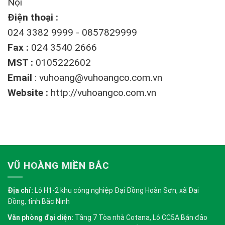
Nội
Điện thoại :
024 3382 9999 - 0857829999
Fax :
024 3540 2666
MST :
0105222602
Email
:
vuhoang@vuhoangco.com.vn
Website :
http://vuhoangco.com.vn
VŨ HOÀNG MIỀN BẮC
Địa chỉ:
Lô H1-2 khu công nghiệp Đại Đồng Hoàn Sơn, xã Đại
Đồng, tỉnh Bắc Ninh
Văn phòng đại diện:
Tầng 7 Tòa nhà Cotana, Lô CC5A Bán đảo