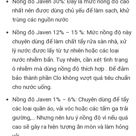
Nồng độ Javen 30%: Đây là mức nồng độ cao
nhất nên được dùng chủ yếu để làm sạch, khử
trùng các nguồn nước
Nồng độ Javen 12% – 15 %: Mức nồng độ này
chuyên dùng để làm chất tẩy rửa sàn nhà, xử
lý nước được lấy từ tự nhiên hoặc các loại
nước nhiễm bẩn. Tuy nhiên, cần xét tình trạng
ô nhiễm mà dùng nồng độ thích hợp . Để đảm
bảo thành phần Clo không vượt quá tiêu chuẩn
cho nước uống.
Nồng độ Javen 1% – 6%: Chuyên dùng để tẩy
các loại quần áo, vải vóc hoặc các tấm ga trải
giường,… Nhưng nên lưu ý nồng độ vì nếu quá
cao sẽ gây ra hiện tượng ăn mòn và làm hỏng
vải.