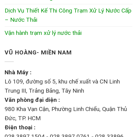
Dịch Vụ Thiết Kế Thi Công Trạm Xử Lý Nước Cấp
– Nước Thải
Vận hành trạm xử lý nước thải
VŨ HOÀNG- MIỀN NAM
Nhà Máy :
Lô 109, đường số 5, khu chế xuất và CN Linh
Trung III, Trảng Bảng, Tây Ninh
Văn phòng đại diện :
980 Kha Vạn Cận, Phường Linh Chiểu, Quận Thủ
Đức, TP. HCM
Điện thoại :
028 3897 1504 - 028 3897 0761 - 028 33896