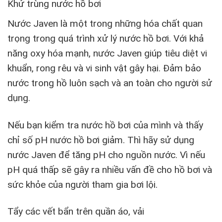
Khử trùng nước hồ bơi
Nước Javen là một trong những hóa chất quan
trọng trong quá trình xử lý nước hồ bơi. Với khả
năng oxy hóa mạnh, nước Javen giúp tiêu diệt vi
khuẩn, rong rêu và vi sinh vật gây hại. Đảm bảo
nước trong hồ luôn sạch và an toàn cho người sử
dụng.
Nếu bạn kiểm tra nước hồ bơi của mình và thấy
chỉ số pH nước hồ bơi giảm. Thì hãy sử dụng
nước Javen để tăng pH cho nguồn nước. Vì nếu
pH quá thấp sẽ gây ra nhiều vấn đề cho hồ bơi và
sức khỏe của người tham gia bơi lội.
Tẩy các vết bẩn trên quần áo, vải