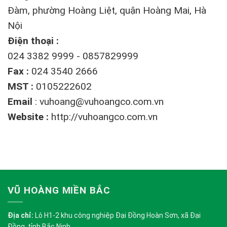
Đàm, phường Hoàng Liệt, quận Hoàng Mai, Hà
Nội
Điện thoại :
024 3382 9999 - 0857829999
Fax :
024 3540 2666
MST :
0105222602
Email
:
vuhoang@vuhoangco.com.vn
Website :
http://vuhoangco.com.vn
VŨ HOÀNG MIỀN BẮC
Địa chỉ:
Lô H1-2 khu công nghiệp Đại Đồng Hoàn Sơn, xã Đại
Đồng, tỉnh Bắc Ninh