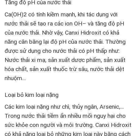
Tăng độ pH của nước thải
Ca(OH)
2
có tính kiềm mạnh, khi tác dụng với
nước thải sẽ tạo ra các ion OH
–
và tăng độ pH
của nước thải. Nhờ vậy, Canxi Hidroxit có khả
năng cân bằng lại độ pH của nước thải. Thường
được sử dụng cho nước thải có pH thấp như:
Nước thải xi mạ, sản xuất dược phẩm, sản xuất
hóa chất, sản xuất thuốc trừ sâu, nước thải dệt
nhuộm…
Loại bỏ kim loại nặng
Các kim loại nặng như chì, thủy ngân, Arsenic,…
Trong nước thải tiềm ẩn nhiều mối nguy hại cho
sức khỏe con người và môi trường. Canxi Hidroxit
có khả năng loại bỏ những kim loại này bằng cách