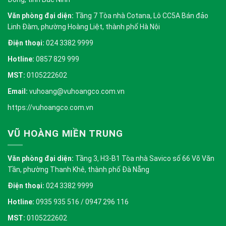
Văn phòng đại diện:
Tầng 7 Tòa nhà Cotana, Lô CC5A Bán đảo
Linh Đàm, phường Hoàng Liệt, thành phố Hà Nội
Điện thoại:
024 3382 9999
Hotline:
0857 829 999
MST:
0105222602
Email:
vuhoang@vuhoangco.com.vn
https://vuhoangco.com.vn
VŨ HOÀNG MIỀN TRUNG
Văn phòng đại diện:
Tầng 3, H3-B1 Tòa nhà Savico số 66 Võ Văn
Tần, phường Thanh Khê, thành phố Đà Nẵng
Điện thoại:
024 3382 9999
Hotline:
0935 935 516 / 0947 296 116
MST:
0105222602