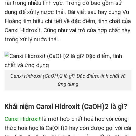
rãi trong nhiều lĩnh vực. Trong đó bao gồm sử
dụng để xử lý nước thải. Bài viết sau hãy cùng Vũ
Hoàng tìm hiểu chi tiết về đặc điểm, tính chất của
Canxi Hidroxit. Cũng như vai trò của hợp chất này
trong xử lý nước thải.
Canxi Hidroxit (CaOH)2 là gì? Đặc điểm, tính chất và
ứng dụng
Khái niệm Canxi Hidroxit (CaOH)2 là gì?
Canxi Hidroxit
là một hợp chất hoá học với công
thức hoá học là Ca(OH)
2
hay còn được gọi với cái