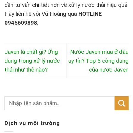
cần tư vấn chi tiết hơn về xử lý nước thải hiệu quả.
Hãy liên hệ với Vũ Hoàng qua
HOTLINE
0945609898
.
Javen là chất gì? Ứng
Nước Javen mua ở đâu
dụng trong xử lý nước
uy tín? Top 5 công dụng
thải như thế nào?
của nước Javen
Dịch vụ môi trường