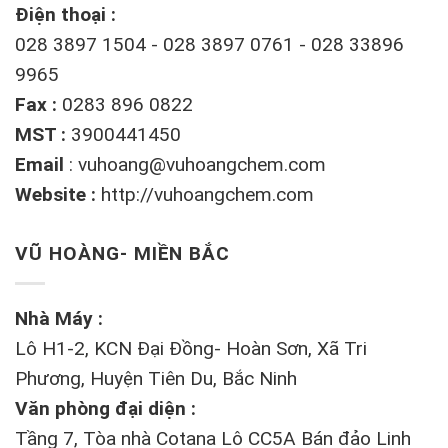
Điện thoại :
028 3897 1504 - 028 3897 0761 - 028 33896
9965
Fax :
0283 896 0822
MST :
3900441450
Email
:
vuhoang@vuhoangchem.com
Website :
http://vuhoangchem.com
VŨ HOÀNG- MIỀN BẮC
Nhà Máy :
Lô H1-2, KCN Đại Đồng- Hoàn Sơn, Xã Tri
Phương, Huyện Tiên Du, Bắc Ninh
Văn phòng đại diện :
Tầng 7, Tòa nhà Cotana Lô CC5A Bán đảo Linh