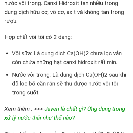
nước vôi trong. Canxi Hidroxit tan nhiều trong
dung dịch hữu cơ, vô cơ, axit và không tan trong
rượu.
Hợp chất vôi tôi có 2 dạng:
Vôi sữa: Là dung dịch Ca(OH)
2
chưa lọc vẫn
còn chứa những hạt canxi hidroxit rất mịn.
Nước vôi trong: Là dung dịch Ca(OH)
2
sau khi
đã lọc bỏ cặn rắn sẽ thu được nước vôi tôi
trong suốt.
Xem thêm : >>>
Javen là chất gì? Ứng dụng trong
xử lý nước thải như thế nào?