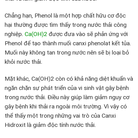
Chẳng hạn, Phenol là một hợp chất hữu cơ độc
hại thường được tìm thấy trong nước thải công
nghiệp.
Ca(OH)
2
được đưa vào sẽ phản ứng với
Phenol để tạo thành muối canxi phenolat kết tủa.
Muối này không tan trong nước nên sẽ bị loại bỏ
khỏi nước thải.
Mặt khác, Ca(OH)
2
còn có khả năng diệt khuẩn và
ngăn chặn sự phát triển của vi sinh vật gây bệnh
trong nước thải. Điều này giúp làm giảm nguy cơ
gây bệnh khi thải ra ngoài môi trường. Vì vậy có
thể thấy một trong những vai trò của Canxi
Hidroxit là giảm độc tính nước thải.