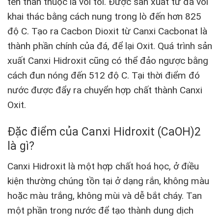
tên thân thuộc là vôi tôi. Được sản xuất từ đá vôi
khai thác bằng cách nung trong lò đến hơn 825
độ C. Tạo ra Cacbon Dioxit từ Canxi Cacbonat là
thành phần chính của đá, để lại Oxit. Quá trình sản
xuất Canxi Hidroxit cũng có thể đảo ngược bằng
cách đun nóng đến 512 độ C. Tại thời điểm đó
nước được đẩy ra chuyển hợp chất thành Canxi
Oxit.
Đặc điểm của Canxi Hidroxit (CaOH)2
là gì?
Canxi Hidroxit là một hợp chất hoá học, ở điều
kiện thường chúng tồn tại ở dạng rắn, không màu
hoặc màu trắng, không mùi và dễ bắt cháy. Tan
một phần trong nước để tạo thành dung dịch