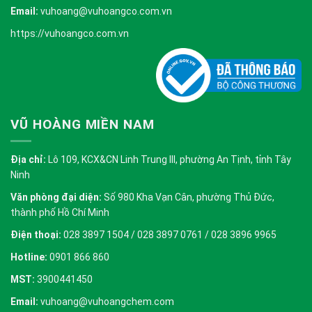
Email:
vuhoang@vuhoangco.com.vn
https://vuhoangco.com.vn
VŨ HOÀNG MIỀN NAM
Địa chỉ:
Lô 109, KCX&CN Linh Trung III, phường An Tịnh, tỉnh Tây
Ninh
Văn phòng đại diện:
Số 980 Kha Vạn Cân, phường Thủ Đức,
thành phố Hồ Chí Minh
Điện thoại:
028 3897 1504 / 028 3897 0761 / 028 3896 9965
Hotline:
0901 866 860
MST:
3900441450
Email:
vuhoang@vuhoangchem.com