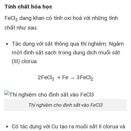
Tính chất hóa học
FeCl
dạng khan có tính oxi hoá với những tính
3
chất như sau:
Tác dụng với sắt thông qua thí nghiệm: Ngâm
một đinh sắt sạch trong dung dịch muối sắt
(III) clorua.
2FeCl
+ Fe → 3FeCl
3
2
Thí nghiệm cho đinh sắt vào FeCl3
Có tác dụng với Cu tạo ra muối sắt II clorua và