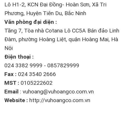
Lô H1-2, KCN Đại Đồng- Hoàn Sơn, Xã Tri
Phương, Huyện Tiên Du, Bắc Ninh
Văn phòng đại diện :
Tầng 7, Tòa nhà Cotana Lô CC5A Bán đảo Linh
Đàm, phường Hoàng Liệt, quận Hoàng Mai, Hà
Nội
Điện thoại :
024 3382 9999 - 0857829999
Fax :
024 3540 2666
MST :
0105222602
Email
:
vuhoang@vuhoangco.com.vn
Website :
http://vuhoangco.com.vn