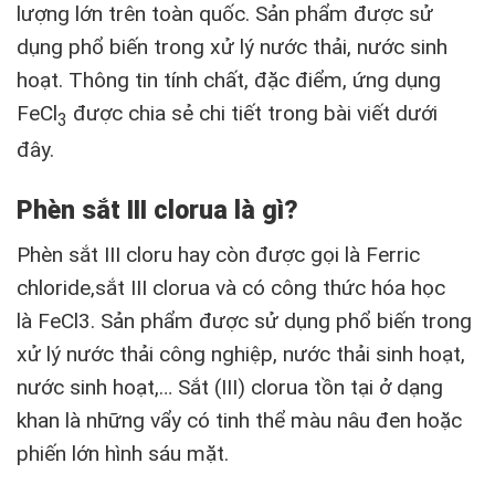
lượng lớn trên toàn quốc. Sản phẩm được sử
dụng phổ biến trong xử lý nước thải, nước sinh
hoạt. Thông tin tính chất, đặc điểm, ứng dụng
FeCl
được chia sẻ chi tiết trong bài viết dưới
3
đây.
Phèn sắt III clorua là gì?
Phèn sắt III cloru hay còn được gọi là Ferric
chloride,sắt III clorua và có công thức hóa học
là FeCl3. Sản phẩm được sử dụng phổ biến trong
xử lý nước thải công nghiệp, nước thải sinh hoạt,
nước sinh hoạt,… Sắt (III) clorua tồn tại ở dạng
khan là những vẩy có tinh thể màu nâu đen hoặc
phiến lớn hình sáu mặt.