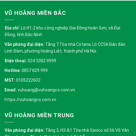
VŨ HOÀNG MIỀN BẮC
Địa chỉ:
Lô H1-2 khu công nghiệp Đại Đồng Hoàn Sơn, xã Đại
Đồng, tỉnh Bắc Ninh
Văn phòng đại diện:
Tầng 7 Tòa nhà Cotana, Lô CC5A Bán đảo
Linh Đàm, phường Hoàng Liệt, thành phố Hà Nội
Điện thoại:
024 3382 9999
Hotline:
0857 829 999
MST:
0105222602
Email:
vuhoang@vuhoangco.com.vn
https://vuhoangco.com.vn
VŨ HOÀNG MIỀN TRUNG
Văn phòng đại diện:
Tầng 3, H3-B1 Tòa nhà Savico số 66 Võ Văn