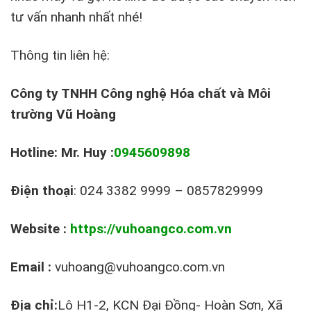
tư vấn nhanh nhất nhé!
Thông tin liên hệ:
Công ty TNHH Công nghệ Hóa chất và Môi
trường Vũ Hoàng
Hotline: Mr. Huy :
0945609898
Điện thoại
: 024 3382 9999 – 0857829999
Website :
https://vuhoangco.com.vn
Email :
vuhoang@vuhoangco.com.vn
Địa chỉ:
Lô H1-2, KCN Đại Đồng- Hoàn Sơn, Xã