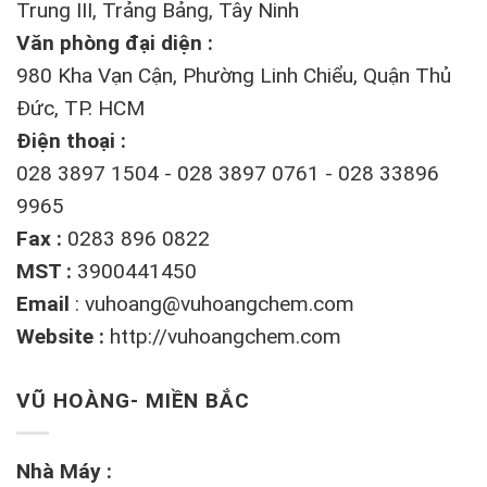
Trung III, Trảng Bảng, Tây Ninh
Văn phòng đại diện :
980 Kha Vạn Cận, Phường Linh Chiểu, Quận Thủ
Đức, TP. HCM
Điện thoại :
028 3897 1504 - 028 3897 0761 - 028 33896
9965
Fax :
0283 896 0822
MST :
3900441450
Email
:
vuhoang@vuhoangchem.com
Website :
http://vuhoangchem.com
VŨ HOÀNG- MIỀN BẮC
Nhà Máy :