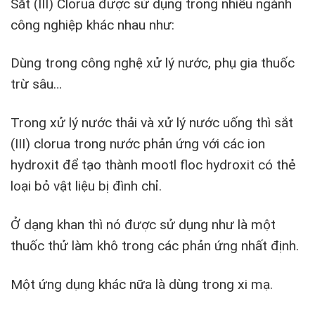
Sắt (III) Clorua được sử dụng trong nhiều ngành
công nghiệp khác nhau như:
Dùng trong công nghệ xử lý nước, phụ gia thuốc
trừ sâu…
Trong xử lý nước thải và xử lý nước uống thì sắt
(III) clorua trong nước phản ứng với các ion
hydroxit để tạo thành mootl floc hydroxit có thẻ
loại bỏ vật liệu bị đình chỉ.
Ở dạng khan thì nó được sử dụng như là một
thuốc thử làm khô trong các phản ứng nhất định.
Một ứng dụng khác nữa là dùng trong xi mạ.