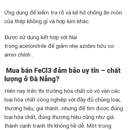
Ứng dụng để kiểm tra rỗ và kẽ hở chống ăn mòn
của thép không gỉ và hợp kim khác.
Được sử dụng kết hợp với Nai
trong acetonitrile để giảm nhẹ azides hữu cơ
amin chính .
Mua bán FeCl3 đảm bảo uy tín – chất
lượng ở Đà Nẵng?
Hiện nay trên thị trường hóa chất có vô vàn các
loại hóa chất công nghiệp với đầy đủ chủng loại,
thương hiệu, giá thành…nhưng để tìm được đúng
loại hóa chất, đúng thương hiệu cũng như giá
thành cạnh tranh thì không hề dễ. Một trong