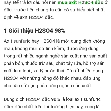
này. Để trả lời câu hỏi nên
mua axit H2SO4 đặc
ở
đâu, trước tiên chúng ta cần có sự hiểu biết nhất
định về axit H2SO4 đặc.
1 Giới thiệu H2SO4 98%
Axit sunfuric hay H2SO4 là một dung dịch không
màu, không mùi, có tính kiềm, được ứng dụng
trong rất nhiều ngành nghề sản xuất như sản xuất
phân bón, thuốc trừ sâu, chất tẩy rửa, hỗ trợ sản
xuất kim loại , xử lý nước thải. Có rất nhiều dạng
H2SO4 với những nồng độ khác nhau, đáp ứng
nhu cầu sử dụng của từng ngành sản xuất.
Dung dịch H2SO4 đặc 98% là loại axit sunfuric
đậm đặc nhất trên thị trường hiện nay, cũng là