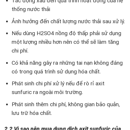
Tác động xấu đến quá trình hoạt động của hệ
thống nước thải
Ảnh hưởng đến chất lượng nước thải sau xử lý.
Nếu dùng H2SO4 nồng độ thấp phải sử dụng
một lượng nhiều hơn nên có thể sẽ làm tăng
chi phí.
Có khả năng gây ra những tai nạn không đáng
có trong quá trình sử dụng hóa chất.
Phát sinh chi phí xử lý nếu để rò rỉ axit
sunfuric ra ngoài môi trường.
Phát sinh thêm chi phí, không gian bảo quản,
lưu trữ hóa chất.
2.2 Vì sao nên mua dung dịch axit sunfuric của