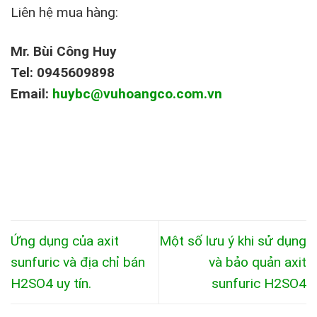
Liên hệ mua hàng:
Mr. Bùi Công Huy
Tel: 0945609898
Email:
huybc@vuhoangco.com.vn
Ứng dụng của axit
Một số lưu ý khi sử dụng
sunfuric và địa chỉ bán
và bảo quản axit
H2SO4 uy tín.
sunfuric H2SO4