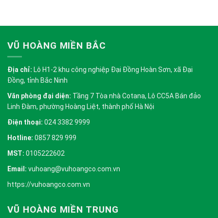
VŨ HOÀNG MIỀN BẮC
Địa chỉ:
Lô H1-2 khu công nghiệp Đại Đồng Hoàn Sơn, xã Đại
Đồng, tỉnh Bắc Ninh
Văn phòng đại diện:
Tầng 7 Tòa nhà Cotana, Lô CC5A Bán đảo
Linh Đàm, phường Hoàng Liệt, thành phố Hà Nội
Điện thoại:
024 3382 9999
Hotline:
0857 829 999
MST:
0105222602
Email:
vuhoang@vuhoangco.com.vn
https://vuhoangco.com.vn
VŨ HOÀNG MIỀN TRUNG