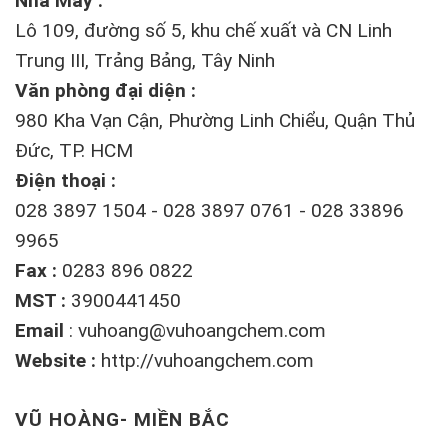
Nhà Máy :
Lô 109, đường số 5, khu chế xuất và CN Linh
Trung III, Trảng Bảng, Tây Ninh
Văn phòng đại diện :
980 Kha Vạn Cận, Phường Linh Chiểu, Quận Thủ
Đức, TP. HCM
Điện thoại :
028 3897 1504 - 028 3897 0761 - 028 33896
9965
Fax :
0283 896 0822
MST :
3900441450
Email
:
vuhoang@vuhoangchem.com
Website :
http://vuhoangchem.com
VŨ HOÀNG- MIỀN BẮC