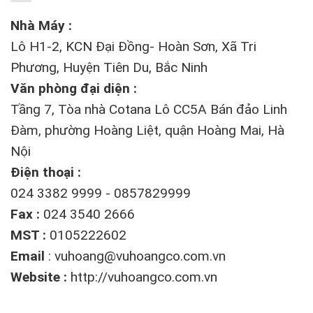
Nhà Máy :
Lô H1-2, KCN Đại Đồng- Hoàn Sơn, Xã Tri
Phương, Huyện Tiên Du, Bắc Ninh
Văn phòng đại diện :
Tầng 7, Tòa nhà Cotana Lô CC5A Bán đảo Linh
Đàm, phường Hoàng Liệt, quận Hoàng Mai, Hà
Nội
Điện thoại :
024 3382 9999 - 0857829999
Fax :
024 3540 2666
MST :
0105222602
Email
:
vuhoang@vuhoangco.com.vn
Website :
http://vuhoangco.com.vn