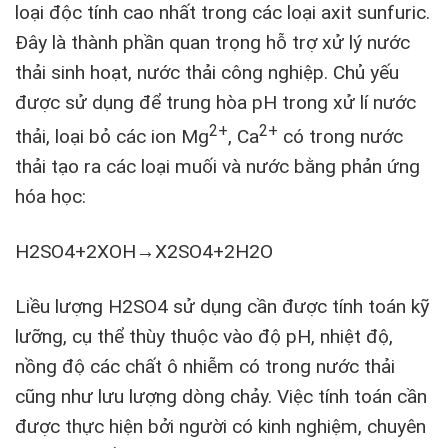
loại độc tính cao nhất trong các loại axit sunfuric.
Đây là thành phần quan trọng hỗ trợ xử lý nước
thải sinh hoạt, nước thải công nghiệp. Chủ yếu
được sử dụng để trung hòa pH trong xử lí nước
2+
2+
thải, loại bỏ các ion Mg
, Ca
có trong nước
thải tạo ra các loại muối và nước bằng phản ứng
hóa học:
H2SO4+2XOH→X2SO4+2H2O
Liều lượng H2SO4 sử dụng cần được tính toán kỹ
lưỡng, cụ thể thùy thuộc vào độ pH, nhiệt độ,
nồng độ các chất ô nhiễm có trong nước thải
cũng như lưu lượng dòng chảy. Việc tính toán cần
được thực hiện bởi người có kinh nghiệm, chuyên