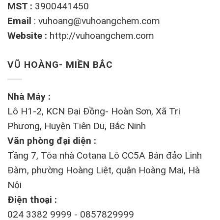
MST :
3900441450
Email
:
vuhoang@vuhoangchem.com
Website :
http://vuhoangchem.com
VŨ HOÀNG- MIỀN BẮC
Nhà Máy :
Lô H1-2, KCN Đại Đồng- Hoàn Sơn, Xã Tri
Phương, Huyện Tiên Du, Bắc Ninh
Văn phòng đại diện :
Tầng 7, Tòa nhà Cotana Lô CC5A Bán đảo Linh
Đàm, phường Hoàng Liệt, quận Hoàng Mai, Hà
Nội
Điện thoại :
024 3382 9999 - 0857829999