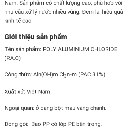
Nam. Sản phẩm có chất lượng cao, phù hợp với
nhu cầu xử lý nước nhiều vùng. Đem lại hiệu quả
kinh tế cao.
Giới thiệu sản phẩm
Tên sản phẩm: POLY ALUMINIUM CHLORIDE
(P.A.C)
Công thức: Aln(OH)m.Cl
n-m­ (PAC 31%)
3
Xuất xứ: Việt Nam
Ngoại quan: ở dạng bột màu vàng chanh.
Đóng gói: Bao PP có lớp PE bên trong.