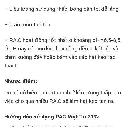
– Liều lượng sử dụng thấp, bông cặn to, dễ lắng.
– Ít ăn mòn thiết bị.
– P.A.C hoạt động tốt nhất ở khoảng pH =6,5-8,5.
Ở pH này các ion kim loại nặng đều bị kết tủa và
chìm xuống đáy hoặc bám vào các hạt keo tạo
thành.
Nhược điểm:
Do nó có hiệu quả rất mạnh ở liều lượng thấp nên
việc cho quá nhiều P.A.C sẽ làm hạt keo tan ra.
Hướng dẫn sử dụng PAC Việt Trì 31%: