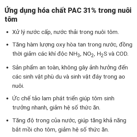
Ứng dụng hóa chất PAC 31% trong nuôi
tôm
Xử lý nước cấp, nước thải trong nuôi tôm.
Tăng hàm lượng oxy hòa tan trong nước, đồng
thời giảm các khí độc NH
, NO
, H
S và COD.
3
2
2
Sản phẩm an toàn, không gây ảnh hưởng đến
các sinh vật phù du và sinh vật đáy trong ao
nuôi.
Ức chế tảo lam phát triển giúp tôm sinh
trưởng nhanh, giảm hệ số thức ăn.
Tăng độ trong của nước, giúp tăng khả năng
bắt mồi cho tôm, giảm hệ số thức ăn.