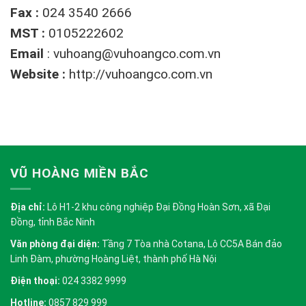
Fax :
024 3540 2666
MST :
0105222602
Email
:
vuhoang@vuhoangco.com.vn
Website :
http://vuhoangco.com.vn
VŨ HOÀNG MIỀN BẮC
Địa chỉ:
Lô H1-2 khu công nghiệp Đại Đồng Hoàn Sơn, xã Đại
Đồng, tỉnh Bắc Ninh
Văn phòng đại diện:
Tầng 7 Tòa nhà Cotana, Lô CC5A Bán đảo
Linh Đàm, phường Hoàng Liệt, thành phố Hà Nội
Điện thoại:
024 3382 9999
Hotline:
0857 829 999