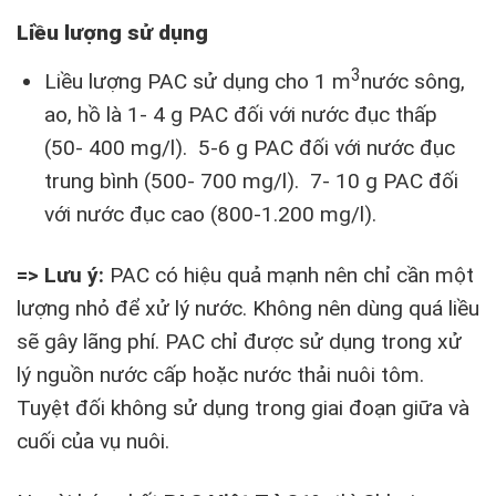
Liều lượng sử dụng
3
Liều lượng PAC sử dụng cho 1 m
nước sông,
ao, hồ là 1- 4 g PAC đối với nước đục thấp
(50- 400 mg/l). 5-6 g PAC đối với nước đục
trung bình (500- 700 mg/l). 7- 10 g PAC đối
với nước đục cao (800-1.200 mg/l).
=> Lưu ý:
PAC có hiệu quả mạnh nên chỉ cần một
lượng nhỏ để xử lý nước. Không nên dùng quá liều
sẽ gây lãng phí. PAC chỉ được sử dụng trong xử
lý nguồn nước cấp hoặc nước thải nuôi tôm.
Tuyệt đối không sử dụng trong giai đoạn giữa và
cuối của vụ nuôi.