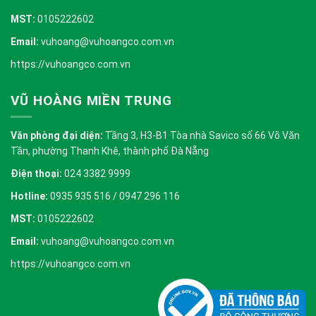
MST:
0105222602
Email:
vuhoang@vuhoangco.com.vn
https://vuhoangco.com.vn
VŨ HOÀNG MIỀN TRUNG
Văn phòng đại diện:
Tầng 3, H3-B1 Tòa nhà Savico số 66 Võ Văn
Tần, phường Thanh Khê, thành phố Đà Nẵng
Điện thoại:
024 3382 9999
Hotline:
0935 935 516 / 0947 296 116
MST:
0105222602
Email:
vuhoang@vuhoangco.com.vn
https://vuhoangco.com.vn