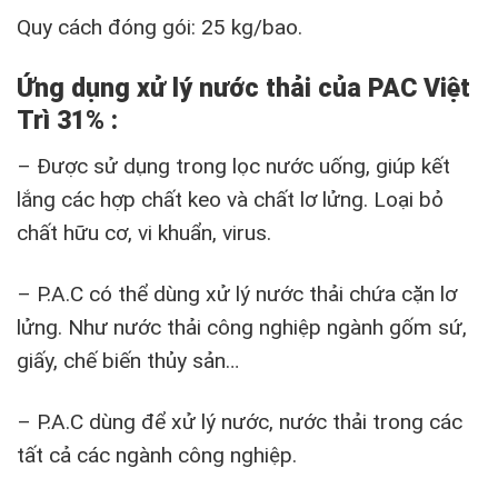
Quy cách đóng gói: 25 kg/bao.
Ứng dụng xử lý nước thải của PAC Việt
Trì 31% :
– Được sử dụng trong lọc nước uống, giúp kết
lắng các hợp chất keo và chất lơ lửng. Loại bỏ
chất hữu cơ, vi khuẩn, virus.
– P.A.C có thể dùng xử lý nước thải chứa cặn lơ
lửng. Như nước thải công nghiệp ngành gốm sứ,
giấy, chế biến thủy sản…
– P.A.C dùng để xử lý nước, nước thải trong các
tất cả các ngành công nghiệp.