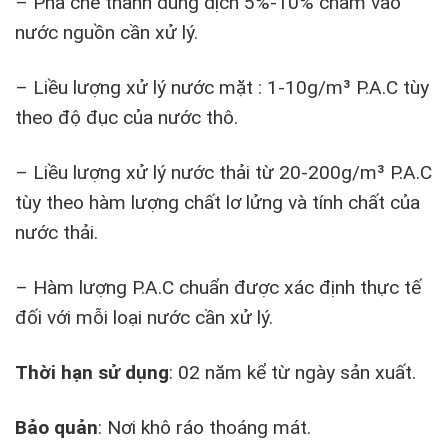
– Pha chế thành dung dịch 5%-10% châm vào
nước nguồn cần xử lý.
– Liều lượng xử lý nước mặt : 1-10g/m³ P.A.C tùy
theo độ đục của nước thô.
– Liều lượng xử lý nước thải từ 20-200g/m³ P.A.C
tùy theo hàm lượng chất lơ lửng và tính chất của
nước thải.
– Hàm lượng P.A.C chuẩn được xác định thực tế
đối với mỗi loại nước cần xử lý.
Thời hạn sử dụng
: 02 năm kể từ ngày sản xuất.
Bảo quản
: Nơi khô ráo thoáng mát.