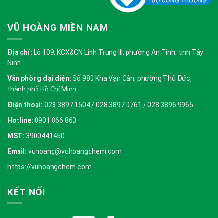
VŨ HOÀNG MIỀN NAM
Địa chỉ:
Lô 109, KCX&CN Linh Trung III, phường An Tịnh, tỉnh Tây
Ninh
Văn phòng đại diện:
Số 980 Kha Vạn Cân, phường Thủ Đức,
thành phố Hồ Chí Minh
Điện thoại:
028 3897 1504 / 028 3897 0761 / 028 3896 9965
Hotline:
0901 866 860
MST:
3900441450
Email:
vuhoang@vuhoangchem.com
https://vuhoangchem.com
KẾT NỐI