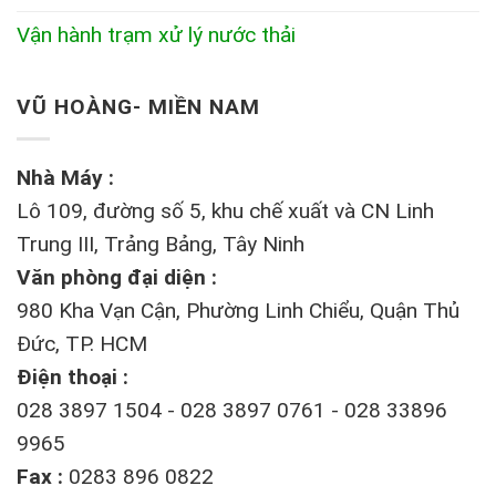
Vận hành trạm xử lý nước thải
VŨ HOÀNG- MIỀN NAM
Nhà Máy :
Lô 109, đường số 5, khu chế xuất và CN Linh
Trung III, Trảng Bảng, Tây Ninh
Văn phòng đại diện :
980 Kha Vạn Cận, Phường Linh Chiểu, Quận Thủ
Đức, TP. HCM
Điện thoại :
028 3897 1504 - 028 3897 0761 - 028 33896
9965
Fax :
0283 896 0822