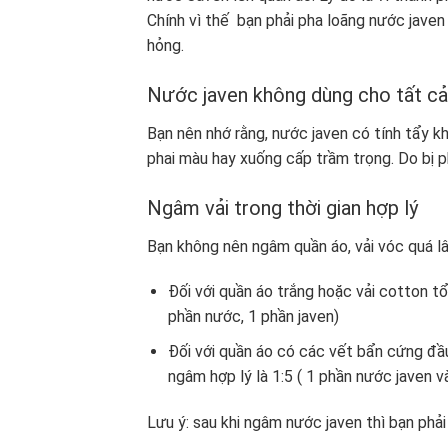
Chính vì thế bạn phải pha loãng nước javen 
hỏng.
Nước javen không dùng cho tất cả 
Bạn nên nhớ rằng, nước javen có tính tẩy kh
phai màu hay xuống cấp trầm trọng. Do bị ph
Ngâm vải trong thời gian hợp lý
Bạn không nên ngâm quần áo, vải vóc quá l
Đối với quần áo trắng hoặc vải cotton t
phần nước, 1 phần javen)
Đối với quần áo có các vết bẩn cứng đầu
ngâm hợp lý là 1:5 ( 1 phần nước javen 
Lưu ý: sau khi ngâm nước javen thì bạn phải