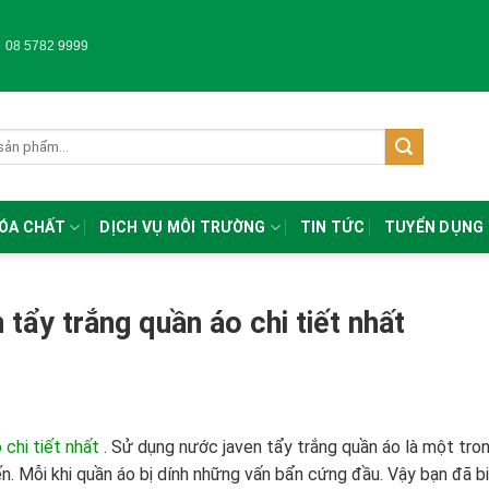
-
08 5782 9999
HÓA CHẤT
DỊCH VỤ MÔI TRƯỜNG
TIN TỨC
TUYỂN DỤNG
tẩy trắng quần áo chi tiết nhất
chi tiết nhất
.
Sử dụng nước javen tẩy trắng quần áo là một tro
. Mỗi khi quần áo bị dính những vấn bẩn cứng đầu. Vậy bạn đã b