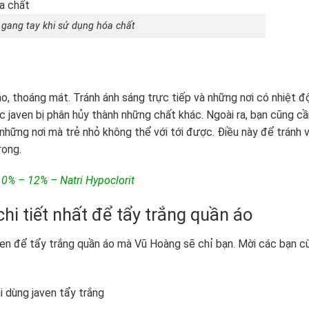
 gang tay khi sử dụng hóa chất
o, thoáng mát. Tránh ánh sáng trực tiếp và những nơi có nhiệt đ
c javen bị phân hủy thành những chất khác. Ngoài ra, bạn cũng cầ
những nơi mà trẻ nhỏ không thể với tới được. Điều này để tránh 
rọng.
% – 12% – Natri Hypoclorit
i tiết nhất để tẩy trắng quần áo
ven để tẩy trắng quần áo mà Vũ Hoàng sẽ chỉ bạn. Mời các bạn c
 dùng javen tẩy trắng