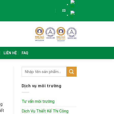
LIÊN HỆ
FAQ
Dịch vụ môi trường
Tư vấn môi trường
ng
iết
Dịch Vụ Thiết Kế Thi Công