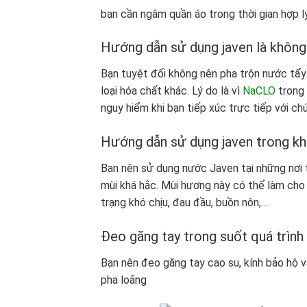
bạn cần ngâm quần áo trong thời gian hợp lý
Hướng dẫn sử dụng javen là không 
Bạn tuyệt đối không nên pha trộn nước tẩy
loại hóa chất khác. Lý do là vì
NaCLO
trong 
nguy hiểm khi bạn tiếp xúc trực tiếp với chú
Hướng dẫn sử dụng javen trong k
Bạn nên sử dụng nước Javen tại những nơi t
mùi khá hắc. Mùi hương này có thể làm cho 
trạng khó chịu, đau đầu, buồn nôn,….
Đeo găng tay trong suốt quá trình
Bạn nên đeo găng tay cao su, kính bảo hộ và
pha loãng