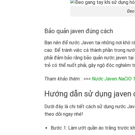
Đeo
Bảo quản javen đúng cách
Bạn nên để nước Javen tại những nơi khô rá
cao. Để tránh việc cá thành phần trong nướ
phải đảm bảo rằng bảo quản nước javen tại 
trẻ có thể nuốt phải, gây ngộ độc nghiêm t
Tham khảo thêm : >>>
Nước Javen NaClO 10
Hướng dẫn sử dụng javen ch
Dưới đây là chi tiết cách sử dụng nước Ja
theo dõi ngay nhé!
Bước 1: Làm ướt quần áo trắng trước khi