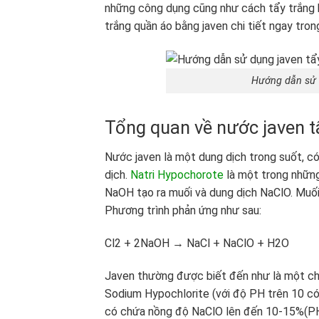
những công dụng cũng như cách tẩy trắng 
trắng quần áo bằng javen chi tiết ngay trong
Hướng dẫn sử d
Tổng quan về nước javen t
Nước javen là một dung dịch trong suốt, c
dịch.
Natri Hypochorote
là một trong những
NaOH tạo ra muối và dung dịch NaClO. Muối
Phương trình phản ứng như sau:
Cl2 + 2NaOH → NaCl + NaClO + H2O
Javen thường được biết đến như là một c
Sodium Hypochlorite (với độ PH trên 10 có 
có chứa nồng độ NaClO lên đến 10-15%(PH 