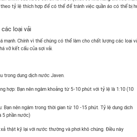
theo tỷ lệ thích hợp để có thể để tránh việc quần áo có thể bị h
các loại vải
á mạnh. Chính vì thế chúng có thể làm cho chất lượng các loại vả
á vỡ kết cấu của sợi vải.
âu trong dung dịch nước Javen.
ổng hợp: Bạn nên ngâm khoảng từ 5-10 phút với tỷ lệ là 1:10 (10
: Bạn nên ngâm trong thời gian từ 10 -15 phút. Tỷ lệ dung dịch
và 5 phần nước)
 xả thật kỹ lại với nước thường và phơi khô chúng. Điều này