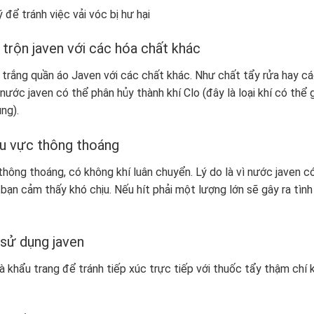
 để tránh việc vải vóc bị hư hại
trộn javen với các hóa chất khác
 trắng quần áo Javen với các chất khác. Như chất tẩy rửa hay c
nước javen có thể phân hủy thành khí Clo (đây là loại khí có thể 
ng).
hu vực thông thoáng
hông thoáng, có không khí luân chuyển. Lý do là vì nước javen c
bạn cảm thấy khó chịu. Nếu hít phải một lượng lớn sẽ gây ra tình
 sử dụng javen
 khẩu trang để tránh tiếp xúc trực tiếp với thuốc tẩy thậm chí k