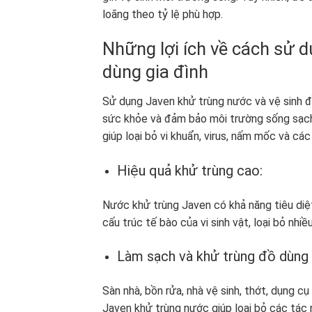
loãng theo tỷ lệ phù hợp.
Những lợi ích về cách sử 
dùng gia đình
Sử dụng Javen khử trùng nước và vệ sinh đồ 
sức khỏe và đảm bảo môi trường sống sạch
giúp loại bỏ vi khuẩn, virus, nấm mốc và cá
Hiệu quả khử trùng cao:
Nước khử trùng Javen có khả năng tiêu diệt
cấu trúc tế bào của vi sinh vật, loại bỏ nh
Làm sạch và khử trùng đồ dùng 
Sàn nhà, bồn rửa, nhà vệ sinh, thớt, dụng c
Javen khử trùng nước giúp loại bỏ các tác 