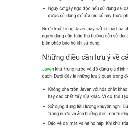
Nguy cơ gây ngộ độc nếu sử dụng sai cá
được sử dụng để rửa rau củ hay thực ph
Nước khử trùng Javen hay bất kì loại hóa c
người dùng cần tuân thủ hướng dẫn sử dụng
biện pháp bảo hộ khi sử dụng.
Những điều cần lưu ý về c
Javen
khử trùng nước và đồ dùng gia đình 
cách. Dưới đây là những lưu ý quan trọng 
Không pha trộn Javen với hóa chất khác
hay các chất tẩy rửa khác. Vì có thể tạ
Sử dụng đúng liều lượng khuyến nghị: Dù
trong nước và ảnh hưởng đến môi trường
Bảo vệ da, mắt và hệ hô hấp: Khi khử tr