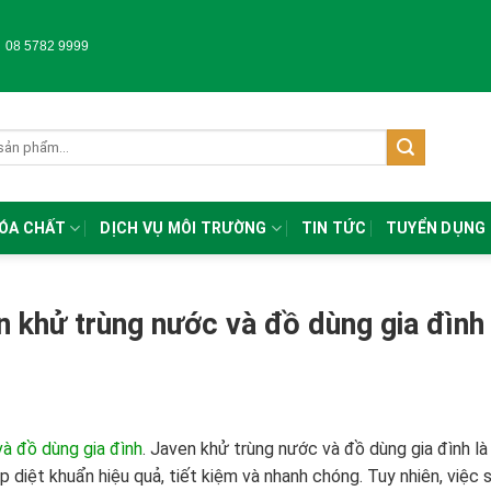
-
08 5782 9999
HÓA CHẤT
DỊCH VỤ MÔI TRƯỜNG
TIN TỨC
TUYỂN DỤNG
 khử trùng nước và đồ dùng gia đình
à đồ dùng gia đình
.
Javen khử trùng nước và đồ dùng gia đình là
diệt khuẩn hiệu quả, tiết kiệm và nhanh chóng. Tuy nhiên, việc 