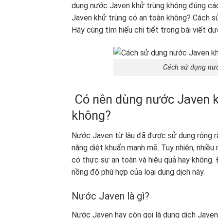
dụng nước Javen khử trùng không đúng các
Javen khử trùng có an toàn không? Cách s
Hãy cùng tìm hiểu chi tiết trong bài viết d
Cách sử dụng nướ
Có nên dùng nước Javen k
không?
Nước Javen từ lâu đã được sử dụng rộng rã
năng diệt khuẩn mạnh mẽ. Tuy nhiên, nhiều 
có thực sự an toàn và hiệu quả hay không.
nồng độ phù hợp của loại dung dịch này.
Nước Javen là gì?
Nước Javen hay còn gọi là dung dịch Javen 