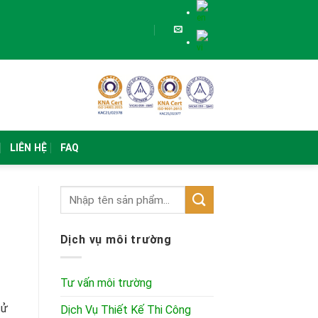
LIÊN HỆ
FAQ
Dịch vụ môi trường
Tư vấn môi trường
sử
Dịch Vụ Thiết Kế Thi Công