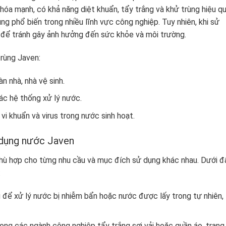
 hóa mạnh, có khả năng diệt khuẩn, tẩy trắng và khử trùng hiệu qu
ng phổ biến trong nhiều lĩnh vực công nghiệp. Tuy nhiên, khi sử
 để tránh gây ảnh hưởng đến sức khỏe và môi trường.
rùng Javen:
n nhà, nhà vệ sinh.
ác hệ thống xử lý nước.
vi khuẩn và virus trong nước sinh hoạt.
 dụng nước Javen
ù hợp cho từng nhu cầu và mục đích sử dụng khác nhau. Dưới đ
:
ể xử lý nước bị nhiễm bẩn hoặc nước được lấy trong tự nhiên,
ng các ngành công nghiệp tẩy trắng sợi vải hoặc quần áo, trang