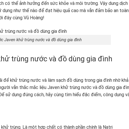
h có thể ảnh hưởng đến sức khỏe và môi trường. Vậy dung dịch
ử dụng như thế nào để đạt hiệu quả cao mà vẫn đảm bảo an toàn
ưới đây cùng Vũ Hoàng!
c Javen khử trùng nước và đồ dùng gia đình
hử trùng nước và đồ dùng gia đình
i để khử trùng nước và làm sạch đồ dùng trong gia đình nhờ khả
người vẫn thắc mắc liệu Javen khử trùng nước và đồ dùng gia đì
 Để sử dụng đúng cách, hãy cùng tìm hiểu đặc điểm, công dụng v
khử trùng. Là một hợp chất có thành phần chính là Natri