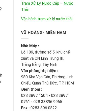
Trạm Xử Lý Nước Cấp – Nước
?
Thải
Vận hành trạm xử lý nước thải
VŨ HOÀNG- MIỀN NAM
Nhà Máy :
Lô 109, đường số 5, khu chế
xuất và CN Linh Trung III,
Trảng Bảng, Tây Ninh
Văn phòng đại diện :
nh
980 Kha Vạn Cận, Phường Linh
à
Chiểu, Quận Thủ Đức, TP. HCM
Điện thoại :
028 3897 1504 - 028 3897
0761 - 028 33896 9965
Fax :
0283 896 0822