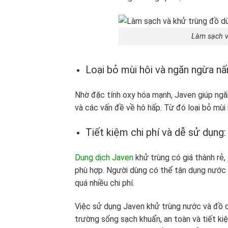
Làm sạch v
Loại bỏ mùi hôi và ngăn ngừa 
Nhờ đặc tính oxy hóa mạnh, Javen giúp ngă
và các vấn đề về hô hấp. Từ đó loại bỏ mùi 
Tiết kiệm chi phí và dễ sử dụng
Dung dịch Javen
khử trùng có giá thành rẻ,
phù hợp. Người dùng có thể tận dụng nước 
quá nhiều chi phí.
Việc sử dụng Javen khử trùng nước và đồ dù
trường sống sạch khuẩn, an toàn và tiết kiệ