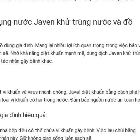
dụng nước Javen khử trùng nước và đồ
dùng gia đình. Mang lại nhiều lợi ích quan trọng trong việc bảo 
 sẽ. Nhờ khả năng diệt khuẩn mạnh mẽ, dung dịch Javen khử trù
c tác nhân gây bệnh khác.
 vi khuẩn và virus nhanh chóng. Javel diệt khuẩn bằng cách phá 
iều loại vi khuẩn có hại trong nước. Đảm bảo nguồn nước an toàn hơ
gia đình hiệu quả:
ụ nhà bếp đều có thể chứa vi khuẩn gây bệnh. Việc lau chùi bằng
nhân này. Giữ không gian sống luôn sạch sẽ.