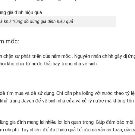
à khử trùng đồ dùng gia đình hiệu quả
nấm mốc:
n chặn sự phát triển của nấm mốc . Nguyên nhân chính gây dị ứn
hôi khó chịu từ nước thải hay trong nhà vệ sinh.
:
 dễ tìm mua và dễ sử dụng. Chỉ cần pha loãng với nước theo tỷ lệ
khử trùng Javen để vệ sinh nhà cửa và xử lý nước mà không tốn
ng gia đình mang lại nhiều lợi ích quan trọng. Giúp đảm bảo môi
m chi phí. Tuy nhiên, để đạt hiệu quả tối ưu mà vẫn an toàn, cần 