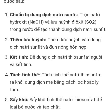
bước sau:
Chuẩn bị dung dịch natri sunfit:
Trộn natri
hydroxit (NaOH) và lưu huỳnh điôxit (SO2)
trong nước để tạo thành dung dịch natri sunfit.
Thêm lưu huỳnh:
Thêm lưu huỳnh vào dung
dịch natri sunfit và đun nóng hỗn hợp.
Kết tinh:
Để dung dịch natri thiosunfat nguội
và kết tinh.
Tách tinh thể:
Tách tinh thể natri thiosunfat
ra khỏi dung dịch mẹ bằng cách lọc hoặc ly
tâm.
Sấy khô:
Sấy khô tinh thể natri thiosunfat để
loại bỏ nước và tạp chất.