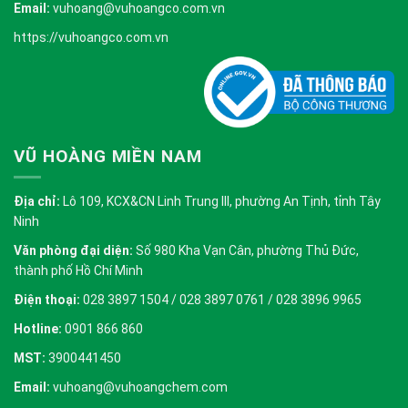
Email:
vuhoang@vuhoangco.com.vn
https://vuhoangco.com.vn
VŨ HOÀNG MIỀN NAM
Địa chỉ:
Lô 109, KCX&CN Linh Trung III, phường An Tịnh, tỉnh Tây
Ninh
Văn phòng đại diện:
Số 980 Kha Vạn Cân, phường Thủ Đức,
thành phố Hồ Chí Minh
Điện thoại:
028 3897 1504 / 028 3897 0761 / 028 3896 9965
Hotline:
0901 866 860
MST:
3900441450
Email:
vuhoang@vuhoangchem.com