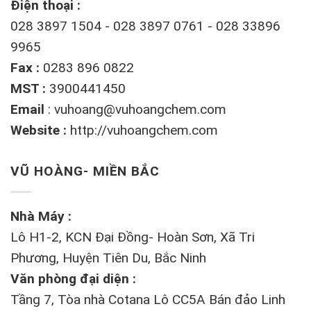
Điện thoại :
028 3897 1504 - 028 3897 0761 - 028 33896
9965
Fax :
0283 896 0822
MST :
3900441450
Email
:
vuhoang@vuhoangchem.com
Website :
http://vuhoangchem.com
VŨ HOÀNG- MIỀN BẮC
Nhà Máy :
Lô H1-2, KCN Đại Đồng- Hoàn Sơn, Xã Tri
Phương, Huyện Tiên Du, Bắc Ninh
Văn phòng đại diện :
Tầng 7, Tòa nhà Cotana Lô CC5A Bán đảo Linh