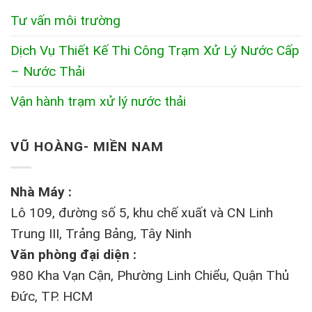
Tư vấn môi trường
Dịch Vụ Thiết Kế Thi Công Trạm Xử Lý Nước Cấp
– Nước Thải
Vận hành trạm xử lý nước thải
VŨ HOÀNG- MIỀN NAM
Nhà Máy :
Lô 109, đường số 5, khu chế xuất và CN Linh
Trung III, Trảng Bảng, Tây Ninh
Văn phòng đại diện :
980 Kha Vạn Cận, Phường Linh Chiểu, Quận Thủ
Đức, TP. HCM