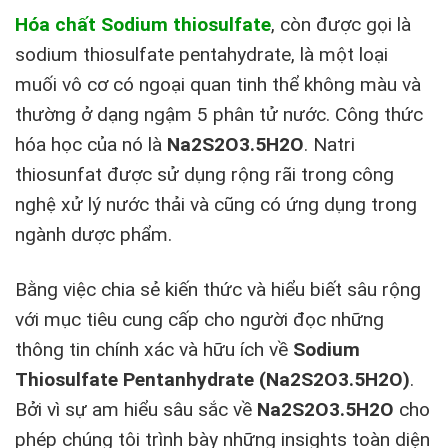
Hóa chất Sodium thiosulfate
, còn được gọi là
sodium thiosulfate pentahydrate, là một loại
muối vô cơ có ngoại quan tinh thể không màu và
thường ở dạng ngậm 5 phân tử nước. Công thức
hóa học của nó là
Na2S2O3.5H2O
. Natri
thiosunfat được sử dụng rộng rãi trong công
nghệ xử lý nước thải và cũng có ứng dụng trong
ngành dược phẩm.
Bằng việc chia sẻ kiến thức và hiểu biết sâu rộng
với mục tiêu cung cấp cho người đọc những
thông tin chính xác và hữu ích về
Sodium
Thiosulfate Pentanhydrate (Na2S2O3.5H2O)
.
Bởi vì sự am hiểu sâu sắc về
Na2S2O3.5H2O
cho
phép chúng tôi trình bày những insights toàn diện