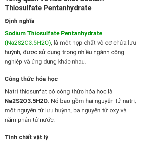
Thiosulfate Pentanhydrate
Định nghĩa
Sodium Thiosulfate Pentanhydrate
(Na2S2O3.5H2O)
, là một hợp chất vô cơ chứa lưu
huỳnh, được sử dụng trong nhiều ngành công
nghiệp và ứng dụng khác nhau.
Công thức hóa học
Natri thiosunfat có công thức hóa học là
Na2S2O3.5H2O
. Nó bao gồm hai nguyên tử natri,
một nguyên tử lưu huỳnh, ba nguyên tử oxy và
năm phân tử nước.
Tính chất vật lý