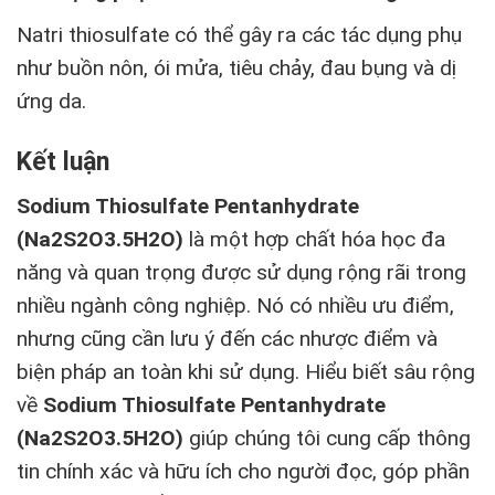
Natri thiosulfate có thể gây ra các tác dụng phụ
như buồn nôn, ói mửa, tiêu chảy, đau bụng và dị
ứng da.
Kết luận
Sodium Thiosulfate Pentanhydrate
(Na2S2O3.5H2O)
là một hợp chất hóa học đa
năng và quan trọng được sử dụng rộng rãi trong
nhiều ngành công nghiệp. Nó có nhiều ưu điểm,
nhưng cũng cần lưu ý đến các nhược điểm và
biện pháp an toàn khi sử dụng. Hiểu biết sâu rộng
về
Sodium Thiosulfate Pentanhydrate
(Na2S2O3.5H2O)
giúp chúng tôi cung cấp thông
tin chính xác và hữu ích cho người đọc, góp phần