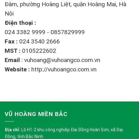
Đàm, phường Hoàng Liệt, quận Hoàng Mai, Hà
Nội
Điện thoại :
024 3382 9999 - 0857829999
Fax :
024 3540 2666
MST :
0105222602
Email
:
vuhoang@vuhoangco.com.vn
Website :
http://vuhoangco.com.vn
VŨ HOÀNG MIỀN BẮC
Địa chỉ:
Lô H1-2 khu công nghiệp Đại Đồng Hoàn Sơn, xã Đại
Đồng, tỉnh Bắc Ninh