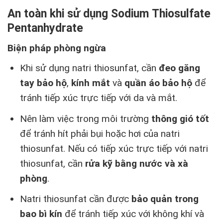
An toàn khi sử dụng Sodium Thiosulfate
Pentanhydrate
Biện pháp phòng ngừa
Khi sử dụng natri thiosunfat, cần
đeo găng
tay bảo hộ
,
kính mắt
và
quần áo bảo hộ
để
tránh tiếp xúc trực tiếp với da và mắt.
Nên làm việc trong môi trường
thông gió tốt
để tránh hít phải bụi hoặc hơi của natri
thiosunfat. Nếu có tiếp xúc trực tiếp với natri
thiosunfat, cần
rửa kỹ bằng nước và xà
phòng
.
Natri thiosunfat cần được
bảo quản trong
bao bì kín
để tránh tiếp xúc với không khí và