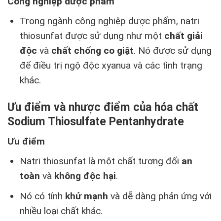
Công nghiệp dược phẩm
Trong ngành công nghiệp dược phẩm, natri
thiosunfat được sử dụng như một
chất giải
độc
và
chất chống co giật
. Nó được sử dụng
để điều trị ngộ độc xyanua và các tình trạng
khác.
Ưu điểm và nhược điểm của hóa chất
Sodium Thiosulfate Pentanhydrate
Ưu điểm
Natri thiosunfat là một chất tương đối
an
toàn
và
không độc hại
.
Nó có tính
khử mạnh
và dễ dàng phản ứng với
nhiều loại chất khác.