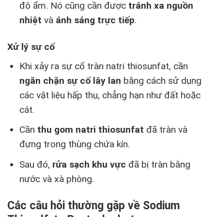
độ ẩm. Nó cũng cần được
tránh xa nguồn
nhiệt
và
ánh sáng trực tiếp
.
Xử lý sự cố
Khi xảy ra sự cố tràn natri thiosunfat, cần
ngăn chặn sự cố lây lan
bằng cách sử dụng
các vật liệu hấp thụ, chẳng hạn như đất hoặc
cát.
Cần
thu gom natri thiosunfat
đã tràn và
đựng trong thùng chứa kín.
Sau đó,
rửa sạch khu vực
đã bị tràn bằng
nước và xà phòng.
Các câu hỏi thường gặp về Sodium