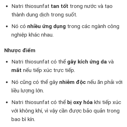
Natri thiosunfat
tan tốt
trong nước và tạo
thành dung dịch trong suốt.
Nó có
nhiều ứng dụng
trong các ngành công
nghiệp khác nhau.
Nhược điểm
Natri thiosunfat có thể
gây kích ứng da
và
mắt
nếu tiếp xúc trực tiếp.
Nó cũng có thể gây
nhiễm độc
nếu ăn phải với
liều lượng lớn.
Natri thiosunfat có thể
bị oxy hóa
khi tiếp xúc
với không khí, vì vậy cần được bảo quản trong
bao bì kín.