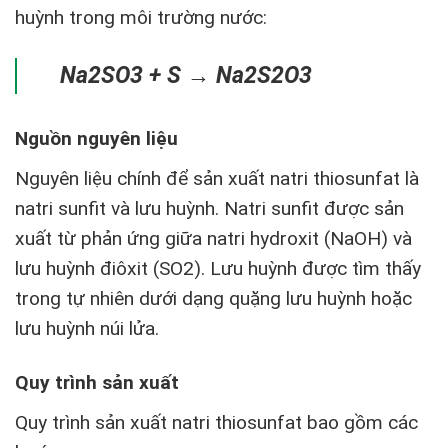
huỳnh trong môi trường nước:
Na2SO3 + S → Na2S2O3
Nguồn nguyên liệu
Nguyên liệu chính để sản xuất natri thiosunfat là
natri sunfit và lưu huỳnh. Natri sunfit được sản
xuất từ phản ứng giữa natri hydroxit (NaOH) và
lưu huỳnh điôxit (SO2). Lưu huỳnh được tìm thấy
trong tự nhiên dưới dạng quặng lưu huỳnh hoặc
lưu huỳnh núi lửa.
Quy trình sản xuất
Quy trình sản xuất natri thiosunfat bao gồm các