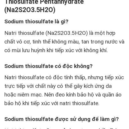
Thiosulfate Pentanhydrate
(Na2S2O3.5H2O)
Sodium thiosulfate là gì?
Natri thiosulfate (Na2S2O3.5H2O) là một hợp
chất vô cơ, tinh thể không màu, tan trong nước và
có mùi lưu huỳnh khi tiếp xúc với không khí.
Sodium thiosulfate có độc không?
Natri thiosulfate có độc tính thấp, nhưng tiếp xúc
trực tiếp với chất này có thể gây kích ứng da
hoặc niêm mạc. Nên đeo kính bảo hộ và quần áo
bảo hộ khi tiếp xúc với natri thiosulfate.
Sodium thiosulfate được sử dụng để làm gì?