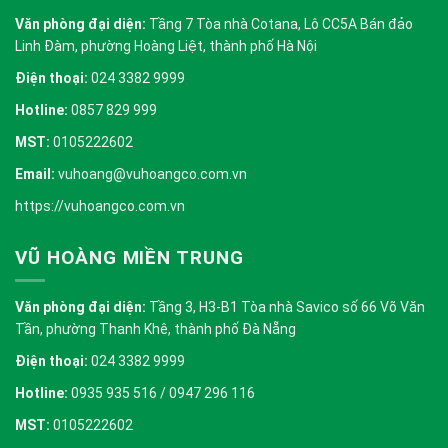
Văn phòng đại diện:
Tầng 7 Tòa nhà Cotana, Lô CC5A Bán đảo
Linh Đàm, phường Hoàng Liệt, thành phố Hà Nội
Điện thoại:
024 3382 9999
Hotline:
0857 829 999
MST:
0105222602
Email:
vuhoang@vuhoangco.com.vn
https://vuhoangco.com.vn
VŨ HOÀNG MIỀN TRUNG
Văn phòng đại diện:
Tầng 3, H3-B1 Tòa nhà Savico số 66 Võ Văn
Tần, phường Thanh Khê, thành phố Đà Nẵng
Điện thoại:
024 3382 9999
Hotline:
0935 935 516 / 0947 296 116
MST:
0105222602