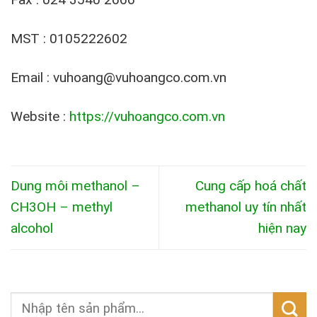
MST : 0105222602
Email : vuhoang@vuhoangco.com.vn
Website :
https://vuhoangco.com.vn
Dung môi methanol –
Cung cấp hoá chất
CH3OH – methyl
methanol uy tín nhất
alcohol
hiện nay