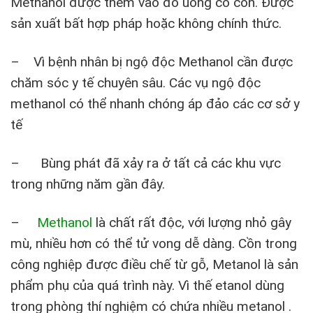
Methanol được thêm vào đồ uống có cồn. Được
sản xuất bất hợp pháp hoặc không chính thức.
– Vì bệnh nhân bị ngộ độc Methanol cần được
chăm sóc y tế chuyên sâu. Các vụ ngộ độc
methanol có thể nhanh chóng áp đảo các cơ sở y
tế
– Bùng phát đã xảy ra ở tất cả các khu vực
trong những năm gần đây.
–
Methanol
là chất rất độc, với lượng nhỏ gây
mù, nhiều hơn có thể tử vong dễ dàng. Cồn trong
công nghiệp được điều chế từ gỗ, Metanol là sản
phẩm phụ của quá trình này. Vì thế etanol dùng
trong phòng thí nghiệm có chứa nhiều metanol .