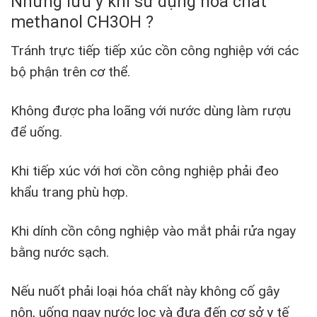
Những lưu ý khi sử dụng hoá chất
methanol CH3OH ?
Tránh trực tiếp tiếp xúc cồn công nghiệp với các
bộ phận trên cơ thể.
Không được pha loãng với nước dùng làm rượu
để uống.
Khi tiếp xúc với hơi cồn công nghiệp phải đeo
khẩu trang phù hợp.
Khi dính cồn công nghiệp vào mắt phải rửa ngay
bằng nước sạch.
Nếu nuốt phải loại hóa chất này không cố gây
nôn, uống ngay nước lọc và đưa đến cơ sở y tế