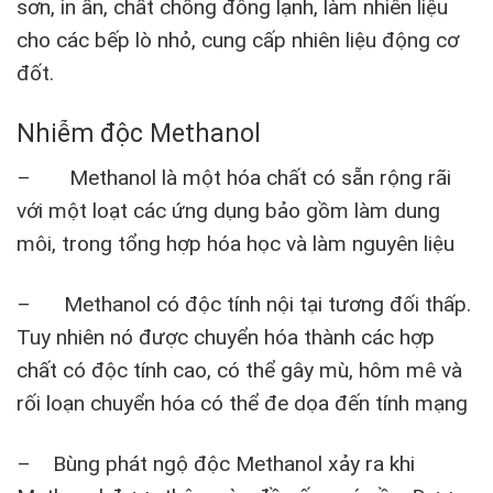
sơn, in ấn, chất chống đông lạnh, làm nhiên liệu
cho các bếp lò nhỏ, cung cấp nhiên liệu động cơ
đốt.
Nhiễm độc Methanol
– Methanol là một hóa chất có sẵn rộng rãi
với một loạt các ứng dụng bảo gồm làm dung
môi, trong tổng hợp hóa học và làm nguyên liệu
– Methanol có độc tính nội tại tương đối thấp.
Tuy nhiên nó được chuyển hóa thành các hợp
chất có độc tính cao, có thể gây mù, hôm mê và
rối loạn chuyển hóa có thể đe dọa đến tính mạng
– Bùng phát ngộ độc Methanol xảy ra khi