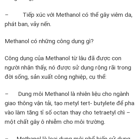
– Tiếp xúc với Methanol có thể gây viêm da,
phát ban, vảy nến.
Methanol có những công dụng gì?
Công dụng của Methanol từ lâu đã được con
người nhận thấy, nó được sử dụng rộng rãi trong
đời sống, sản xuất công nghiệp, cụ thể:
– Dung môi Methanol là nhiên liệu cho ngành
giao thông vận tải, tạo metyl tert- butylete để pha
vào làm tăng tỉ số octan thay cho tetraetyl chì –
một chất gây ô nhiễm cho môi trường.
– Methanol là loại dung môi phổ biến sử dụng