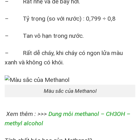
– Rất nhẹ và dễ bay hơi.
– Tỷ trọng (so với nước) : 0,799 ÷ 0,8
– Tan vô hạn trong nước.
– Rất dễ cháy, khi cháy có ngọn lửa màu
xanh và không có khói.
Màu sắc của Methanol
Xem thêm : >>>
Dung môi methanol – CH3OH –
methyl alcohol