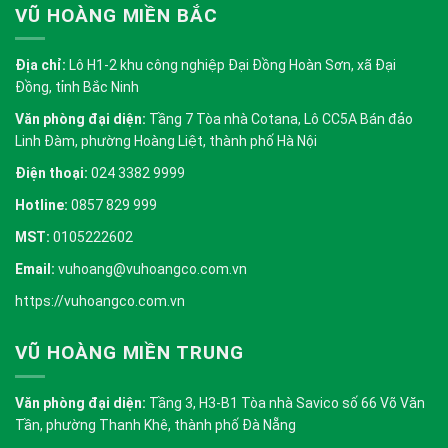
VŨ HOÀNG MIỀN BẮC
Địa chỉ:
Lô H1-2 khu công nghiệp Đại Đồng Hoàn Sơn, xã Đại
Đồng, tỉnh Bắc Ninh
Văn phòng đại diện:
Tầng 7 Tòa nhà Cotana, Lô CC5A Bán đảo
Linh Đàm, phường Hoàng Liệt, thành phố Hà Nội
Điện thoại:
024 3382 9999
Hotline:
0857 829 999
MST:
0105222602
Email:
vuhoang@vuhoangco.com.vn
https://vuhoangco.com.vn
VŨ HOÀNG MIỀN TRUNG
Văn phòng đại diện:
Tầng 3, H3-B1 Tòa nhà Savico số 66 Võ Văn
Tần, phường Thanh Khê, thành phố Đà Nẵng