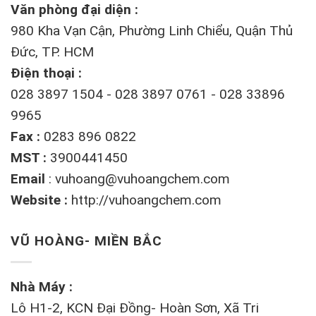
Văn phòng đại diện :
980 Kha Vạn Cận, Phường Linh Chiểu, Quận Thủ
Đức, TP. HCM
Điện thoại :
028 3897 1504 - 028 3897 0761 - 028 33896
9965
Fax :
0283 896 0822
MST :
3900441450
Email
:
vuhoang@vuhoangchem.com
Website :
http://vuhoangchem.com
VŨ HOÀNG- MIỀN BẮC
Nhà Máy :
Lô H1-2, KCN Đại Đồng- Hoàn Sơn, Xã Tri