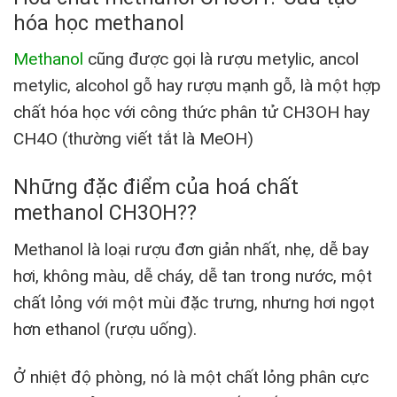
hóa học methanol
Methanol
cũng được gọi là rượu metylic, ancol
metylic, alcohol gỗ hay rượu mạnh gỗ, là một hợp
chất hóa học với công thức phân tử CH
3
OH hay
CH
4
O (thường viết tắt là MeOH)
Những đặc điểm của hoá chất
methanol CH3OH??
Methanol là loại rượu đơn giản nhất, nhẹ, dễ bay
hơi, không màu, dễ cháy, dễ tan trong nước, một
chất lỏng với một mùi đặc trưng, nhưng hơi ngọt
hơn ethanol (rượu uống).
Ở nhiệt độ phòng, nó là một chất lỏng phân cực