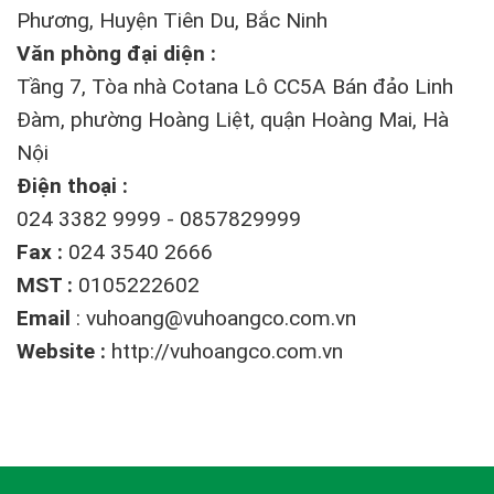
Phương, Huyện Tiên Du, Bắc Ninh
Văn phòng đại diện :
Tầng 7, Tòa nhà Cotana Lô CC5A Bán đảo Linh
Đàm, phường Hoàng Liệt, quận Hoàng Mai, Hà
Nội
Điện thoại :
024 3382 9999 - 0857829999
Fax :
024 3540 2666
MST :
0105222602
Email
:
vuhoang@vuhoangco.com.vn
Website :
http://vuhoangco.com.vn