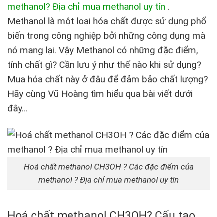
methanol? Địa chỉ mua methanol uy tín
.
Methanol là một loại hóa chất được sử dụng phổ
biến trong công nghiệp bởi những công dụng mà
nó mang lại. Vậy Methanol có những đặc điểm,
tính chất gì? Cần lưu ý như thế nào khi sử dụng?
Mua hóa chất này ở đâu để đảm bảo chất lượng?
Hãy cùng Vũ Hoàng tìm hiểu qua bài viết dưới
đây…
Hoá chất methanol CH3OH ? Các đặc điểm của
methanol ? Địa chỉ mua methanol uy tín
Hoá chất methanol CH3OH? Cấu tạo