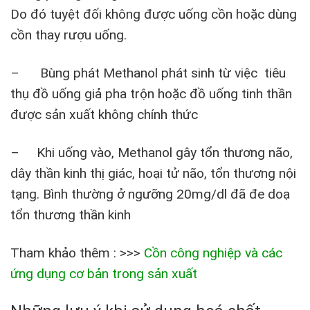
Do đó tuyệt đối không được uống cồn hoặc dùng
cồn thay rượu uống.
– Bùng phát Methanol phát sinh từ việc tiêu
thụ đồ uống giả pha trộn hoặc đồ uống tinh thần
được sản xuất không chính thức
– Khi uống vào, Methanol gây tổn thương não,
dây thần kinh thị giác, hoại tử não, tổn thương nội
tạng. Bình thường ở ngưỡng 20mg/dl đã đe doạ
tổn thương thần kinh
Tham khảo thêm : >>>
Cồn công nghiệp và các
ứng dụng cơ bản trong sản xuất