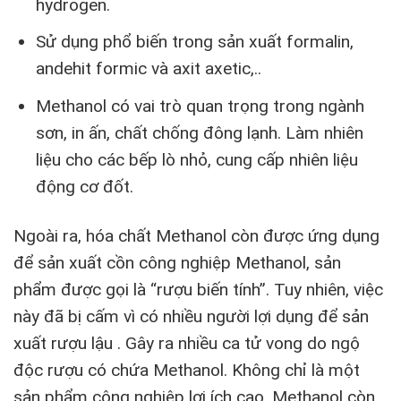
hydrogen.
Sử dụng phổ biến trong sản xuất formalin,
andehit formic và axit axetic,..
Methanol có vai trò quan trọng trong ngành
sơn, in ấn, chất chống đông lạnh. Làm nhiên
liệu cho các bếp lò nhỏ, cung cấp nhiên liệu
động cơ đốt.
Ngoài ra, hóa chất Methanol còn được ứng dụng
để sản xuất cồn công nghiệp Methanol, sản
phẩm được gọi là “rượu biến tính”. Tuy nhiên, việc
này đã bị cấm vì có nhiều người lợi dụng để sản
xuất rượu lậu . Gây ra nhiều ca tử vong do ngộ
độc rượu có chứa Methanol. Không chỉ là một
sản phẩm công nghiệp lợi ích cao. Methanol còn