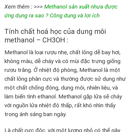
Xem thêm : >>>
Methanol sản xuất nhựa được
ứng dụng ra sao ? Công dụng và lợi ích
Tính chất hoá học của dung môi
methanol – CH3OH :
Methanol là loại rượu nhẹ, chất lỏng dễ bay hơi,
không màu, dễ cháy và có mùi đặc trưng giống
rượu trắng. Ở nhiệt độ phòng, Methanol là một
chất lỏng phân cực và thường được sử dụng như
một chất chống đông, dung môi, nhiên liệu, và
làm biến tính ethanol. Methanol gặp lửa sẽ cháy
với nguồn lửa nhiệt độ thấp, rất khó nhìn thấy
trong ánh sáng ban ngày.
Là chất cực độc, với một lượng nhỏ có thể gây