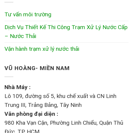
Tư vấn môi trường
Dịch Vụ Thiết Kế Thi Công Trạm Xử Lý Nước Cấp
– Nước Thải
Vận hành trạm xử lý nước thải
VŨ HOÀNG- MIỀN NAM
Nhà Máy :
Lô 109, đường số 5, khu chế xuất và CN Linh
Trung III, Trảng Bảng, Tây Ninh
Văn phòng đại diện :
980 Kha Vạn Cận, Phường Linh Chiểu, Quận Thủ
Đức, TP. HCM