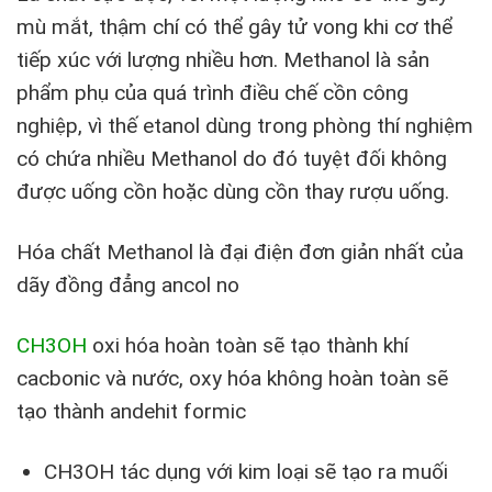
mù mắt, thậm chí có thể gây tử vong khi cơ thể
tiếp xúc với lượng nhiều hơn. Methanol là sản
phẩm phụ của quá trình điều chế cồn công
nghiệp, vì thế etanol dùng trong phòng thí nghiệm
có chứa nhiều Methanol do đó tuyệt đối không
được uống cồn hoặc dùng cồn thay rượu uống.
Hóa chất Methanol là đại điện đơn giản nhất của
dãy đồng đẳng ancol no
CH3OH
oxi hóa hoàn toàn sẽ tạo thành khí
cacbonic và nước, oxy hóa không hoàn toàn sẽ
tạo thành andehit formic
CH3OH tác dụng với kim loại sẽ tạo ra muối