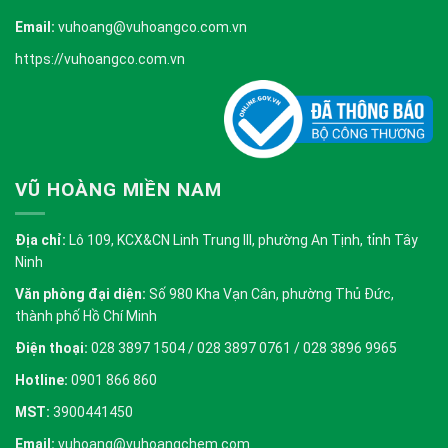
Email:
vuhoang@vuhoangco.com.vn
https://vuhoangco.com.vn
VŨ HOÀNG MIỀN NAM
Địa chỉ:
Lô 109, KCX&CN Linh Trung III, phường An Tịnh, tỉnh Tây
Ninh
Văn phòng đại diện:
Số 980 Kha Vạn Cân, phường Thủ Đức,
thành phố Hồ Chí Minh
Điện thoại:
028 3897 1504 / 028 3897 0761 / 028 3896 9965
Hotline:
0901 866 860
MST:
3900441450
Email:
vuhoang@vuhoangchem.com