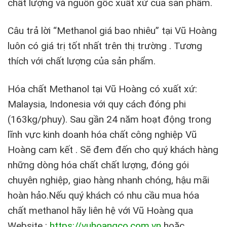
chất lượng và nguồn gốc xuất xứ của sản phẩm.
Câu trả lời “Methanol giá bao nhiêu” tại Vũ Hoàng
luôn có giá trị tốt nhất trên thị trường . Tương
thích với chất lượng của sản phẩm.
Hóa chất Methanol tại Vũ Hoàng có xuất xứ:
Malaysia, Indonesia với quy cách đóng phi
(163kg/phuy). Sau gần 24 năm hoạt động trong
lĩnh vực kinh doanh hóa chất công nghiệp Vũ
Hoàng cam kết . Sẽ đem đến cho quý khách hàng
những dòng hóa chất chất lượng, đóng gói
chuyên nghiệp, giao hàng nhanh chóng, hậu mãi
hoàn hảo.Nếu quý khách có nhu cầu mua hóa
chất methanol hãy liên hệ với Vũ Hoàng qua
Website :
https://vuhoangco.com.vn
hoặc