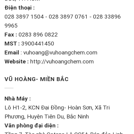
Điện thoại :
028 3897 1504 - 028 3897 0761 - 028 33896
9965
Fax :
0283 896 0822
MST :
3900441450
Email
:
vuhoang@vuhoangchem.com
Website :
http://vuhoangchem.com
VŨ HOÀNG- MIỀN BẮC
Nhà Máy :
Lô H1-2, KCN Đại Đồng- Hoàn Sơn, Xã Tri
Phương, Huyện Tiên Du, Bắc Ninh
Văn phòng đại diện :