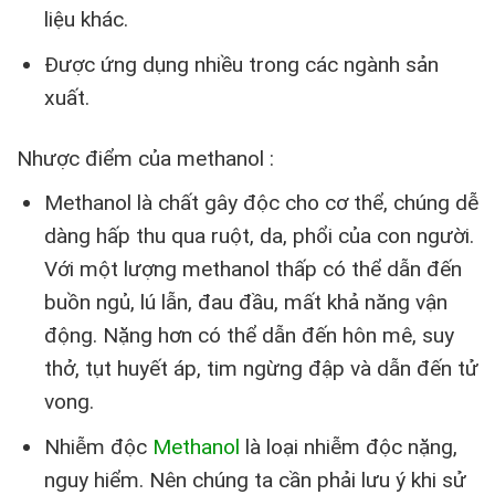
liệu khác.
Được ứng dụng nhiều trong các ngành sản
xuất.
Nhược điểm của methanol :
Methanol là chất gây độc cho cơ thể, chúng dễ
dàng hấp thu qua ruột, da, phổi của con người.
Với một lượng methanol thấp có thể dẫn đến
buồn ngủ, lú lẫn, đau đầu, mất khả năng vận
động. Nặng hơn có thể dẫn đến hôn mê, suy
thở, tụt huyết áp, tim ngừng đập và dẫn đến tử
vong.
Nhiễm độc
Methanol
là loại nhiễm độc nặng,
nguy hiểm. Nên chúng ta cần phải lưu ý khi sử