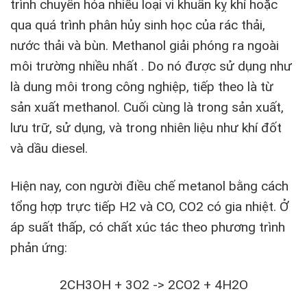
trình chuyển hóa nhiều loại vi khuẩn kỵ khí hoặc
qua quá trình phân hủy sinh học của rác thải,
nước thải và bùn. Methanol giải phóng ra ngoài
môi trường nhiều nhất . Do nó được sử dụng như
là dung môi trong công nghiệp, tiếp theo là từ
sản xuất methanol. Cuối cùng là trong sản xuất,
lưu trữ, sử dụng, và trong nhiên liệu như khí đốt
và dầu diesel.
Hiện nay, con người điều chế metanol bằng cách
tổng hợp trực tiếp H2 và CO, CO2 có gia nhiệt. Ở
áp suất thấp, có chất xúc tác theo phương trình
phản ứng:
2CH3OH + 3O2 -> 2CO2 + 4H2O