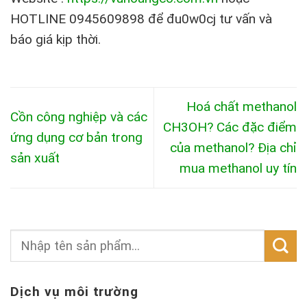
HOTLINE 0945609898 để đu0w0cj tư vấn và
báo giá kịp thời.
Hoá chất methanol
Cồn công nghiệp và các
CH3OH? Các đặc điểm
ứng dụng cơ bản trong
của methanol? Địa chỉ
sản xuất
mua methanol uy tín
Dịch vụ môi trường