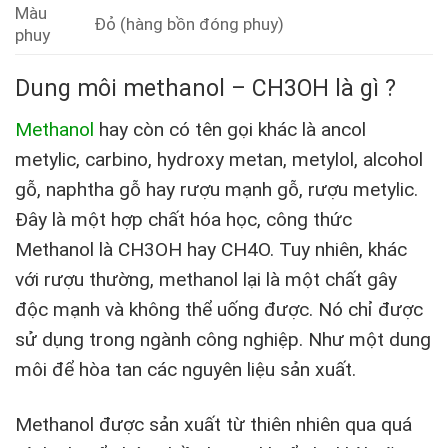
Màu
Đỏ (hàng bồn đóng phuy)
phuy
Dung môi methanol – CH3OH là gì ?
Methanol
hay còn có tên gọi khác là ancol
metylic, carbino, hydroxy metan, metylol, alcohol
gỗ, naphtha gỗ hay rượu mạnh gỗ, rượu metylic.
Đây là một hợp chất hóa học, công thức
Methanol là CH3OH hay CH4O. Tuy nhiên, khác
với rượu thường, methanol lại là một chất gây
độc mạnh và không thể uống được. Nó chỉ được
sử dụng trong ngành công nghiệp. Như một dung
môi để hòa tan các nguyên liệu sản xuất.
Methanol được sản xuất từ thiên nhiên qua quá