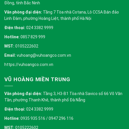
Đồng, tỉnh Bắc Ninh
Văn phòng đại diện:
Tầng 7 Tòa nhà Cotana, Lô CC5A Bán đảo
Linh Đàm, phường Hoàng Liệt, thành phố Hà Nội
Điện thoại:
024 3382 9999
Hotline:
0857 829 999
MST:
0105222602
Email:
vuhoang@vuhoangco.com.vn
https://vuhoangco.com.vn
VŨ HOÀNG MIỀN TRUNG
Văn phòng đại diện:
Tầng 3, H3-B1 Tòa nhà Savico số 66 Võ Văn
Tần, phường Thanh Khê, thành phố Đà Nẵng
Điện thoại:
024 3382 9999
Hotline:
0935 935 516 / 0947 296 116
MST:
0105222602