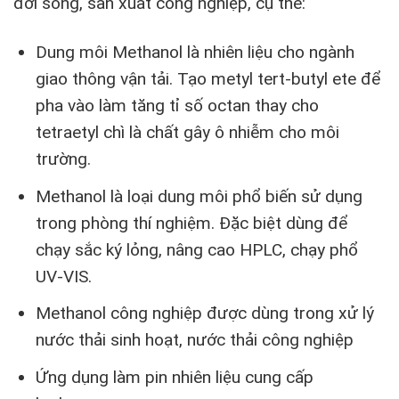
đời sống, sản xuất công nghiệp, cụ thể:
Dung môi Methanol là nhiên liệu cho ngành
giao thông vận tải. Tạo metyl tert-butyl ete để
pha vào làm tăng tỉ số octan thay cho
tetraetyl chì là chất gây ô nhiễm cho môi
trường.
Methanol là loại dung môi phổ biến sử dụng
trong phòng thí nghiệm. Đặc biệt dùng để
chạy sắc ký lỏng, nâng cao HPLC, chạy phổ
UV-VIS.
Methanol công nghiệp được dùng trong xử lý
nước thải sinh hoạt, nước thải công nghiệp
Ứng dụng làm pin nhiên liệu cung cấp