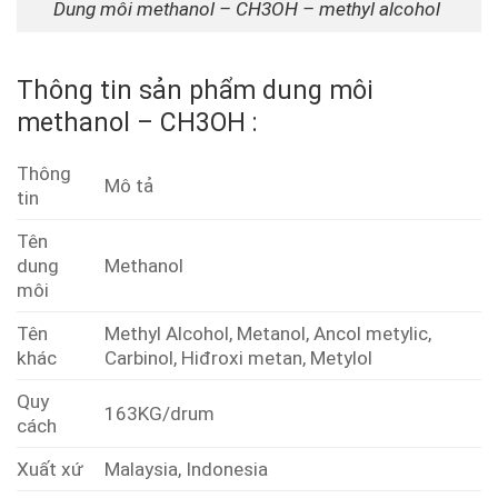
Dung môi methanol – CH3OH – methyl alcohol
Thông tin sản phẩm dung môi
methanol – CH3OH :
Thông
Mô tả
tin
Tên
dung
Methanol
môi
Tên
Methyl Alcohol, Metanol, Ancol metylic,
khác
Carbinol, Hiđroxi metan, Metylol
Quy
163KG/drum
cách
Xuất xứ
Malaysia, Indonesia