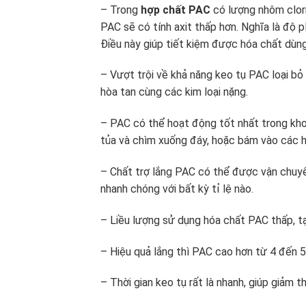
– Trong
hợp chất PAC
có lượng nhôm clori
PAC sẽ có tính axit thấp hơn. Nghĩa là độ p
Điều này giúp tiết kiệm được hóa chất dùn
– Vượt trội về khả năng keo tụ PAC loại bỏ
hòa tan cùng các kim loại nặng.
– PAC có thể hoạt động tốt nhất trong khoả
tủa và chìm xuống đáy, hoặc bám vào các h
– Chất trợ lắng PAC có thể được vận chuyể
nhanh chóng với bất kỳ tỉ lệ nào.
– Liều lượng sử dụng hóa chất PAC thấp, tạ
– Hiệu quả lắng thì PAC cao hơn từ 4 đến 5
– Thời gian keo tụ rất là nhanh, giúp giảm t