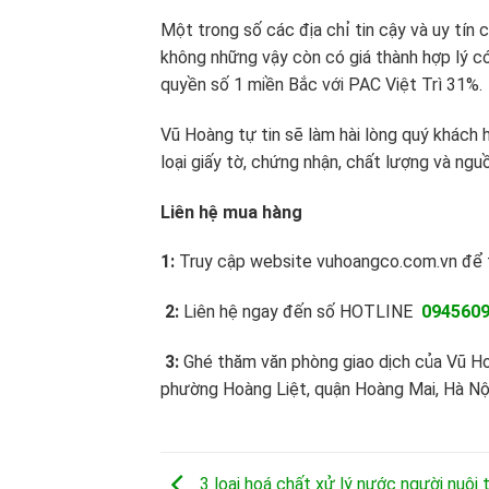
Một trong số các địa chỉ tin cậy và uy tín 
không những vậy còn có giá thành hợp lý c
quyền số 1 miền Bắc với PAC Việt Trì 31%.
Vũ Hoàng tự tin sẽ làm hài lòng quý khách 
loại giấy tờ, chứng nhận, chất lượng và ng
Liên hệ mua hàng
1:
Truy cập website vuhoangco.com.vn để t
2:
Liên hệ ngay đến số HOTLINE
094560
3:
Ghé thăm văn phòng giao dịch của Vũ Ho
phường Hoàng Liệt, quận Hoàng Mai, Hà Nộ
3 loại hoá chất xử lý nước người nuôi