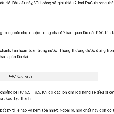
hất đó. Bài viết này, Vũ Hoàng sẽ giới thiệu 2 loại PAC thường thấ
trong căn nhựa, hoặc trong chai để bảo quản lâu dài. PAC tồn t
chanh, tan hoàn toàn trong nước. Thông thường được đựng tro
bảo quản lâu dài.
PAC lỏng và rắn
hoảng pH từ 6.5 – 8.5. Khi đó các ion kim loại nặng sẽ đều bị kế
ạt keo tạo thành.
ất kỳ tỉ lệ nào và kèm tỏa nhiệt. Ngoài ra, hóa chất này còn có 