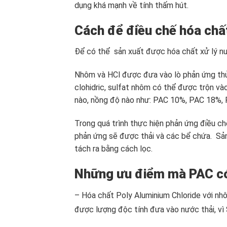
dụng khá mạnh về tính thấm hút.
Cách để điều chế hóa chấ
Để có thể sản xuất được hóa chất xử lý n
Nhôm và HCl được đưa vào lò phản ứng thủy t
clohidric, sulfat nhôm có thể được trộn v
nào, nồng độ nào như: PAC 10%, PAC 18%
Trong quá trình thực hiện phản ứng điều ch
phản ứng sẽ được thải và các bể chứa. Sả
tách ra bằng cách lọc.
Những ưu điểm mà PAC có
– Hóa chất Poly Aluminium Chloride với nh
được lượng độc tính đưa vào nước thải, vì