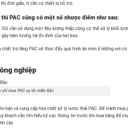
ì đơn giản, ít cần có thiết bị hỗ trợ.
 thì PAC cũng có một số nhược điểm như sau:
 Chỉ cần sử dụng một liều lượng thấp cũng có thể xử lý khối lượ
ẽ gây hiện tượng tái ổn định của hạt keo.
 chất trợ lắng PAC sẽ thúc đẩy quá trình ăn mòn ở những nơi có
công nghiệp
a chỉ mua PAC uy tín miền Bắc
điểm bán và cung cấp hóa chất xử lý nước thải PAC. Để tránh mua 
quý khách cần tìm hiểu kỹ các thông tin trước khi mua hàng để m
in cậy.