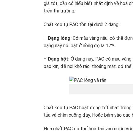
giá tốt, cần có hiểu biết nhất định về hoá c
trên thị trường.
Chất keo tụ PAC tồn tại dưới 2 dạng:
– Dạng lỏng:
Có màu vàng nâu, có thể đựng 
dạng này nổi bật ở nồng độ là 17%.
– Dạng bột:
Ở dạng này, PAC có màu vàng 
bao kín, để nơi khô ráo, thoáng mát, có thể 
Chất keo tụ PAC hoạt động tốt nhất trong k
tủa và chìm xuống đáy. Hoặc bám vào các h
Hóa chất PAC có thể hòa tan vào nước với b