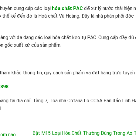
chuyên cung cấp các loại
hóa chất PAC
để xử lý nước thải hiện n
ó thể kể đến đó là Hoá chất Vũ Hoàng. Đây là nhà phân phối độc
hàng với đa dạng các loại hóa chất keo tụ PAC. Cung cấp đầy đủ
uồn gốc xuất xứ của sản phẩm.
ham khảo thông tin, quy cách sản phẩm và đặt hàng trực tuyến
9898
àng tại địa chỉ: Tầng 7, Tòa nhà Cotana Lô CC5A Bán đảo Linh Đ
i
Bật Mí 5 Loại Hóa Chất Thường Dùng Trong Ao
 tôm nào