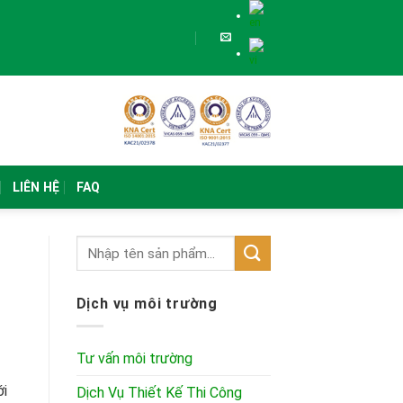
LIÊN HỆ
FAQ
Dịch vụ môi trường
Tư vấn môi trường
ới
Dịch Vụ Thiết Kế Thi Công