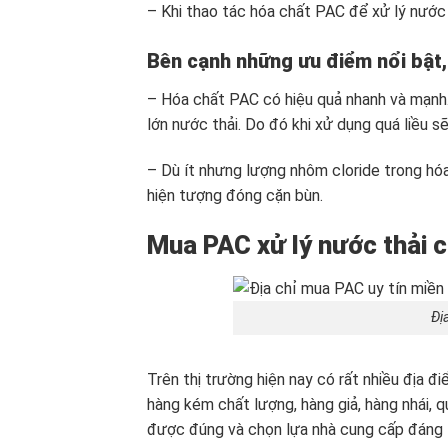
– Khi thao tác hóa chất PAC để xử lý nước th
Bên cạnh những ưu điểm nổi bật,
– Hóa chất PAC có hiệu quả nhanh và mạnh.
lớn nước thải. Do đó khi xử dụng quá liều s
– Dù ít nhưng lượng nhôm cloride trong hóa
hiện tượng đóng cặn bùn.
Mua PAC xử lý nước thải 
Đị
Trên thị trường hiện nay có rất nhiều địa 
hàng kém chất lượng, hàng giả, hàng nhái, 
được đúng và chọn lựa nhà cung cấp đáng t