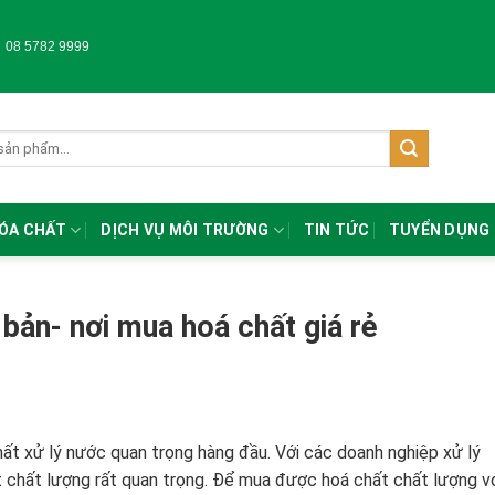
-
08 5782 9999
HÓA CHẤT
DỊCH VỤ MÔI TRƯỜNG
TIN TỨC
TUYỂN DỤNG
 bản- nơi mua hoá chất giá rẻ
ất xử lý nước quan trọng hàng đầu. Với các doanh nghiệp xử lý
 chất lượng rất quan trọng. Để mua được hoá chất chất lượng v