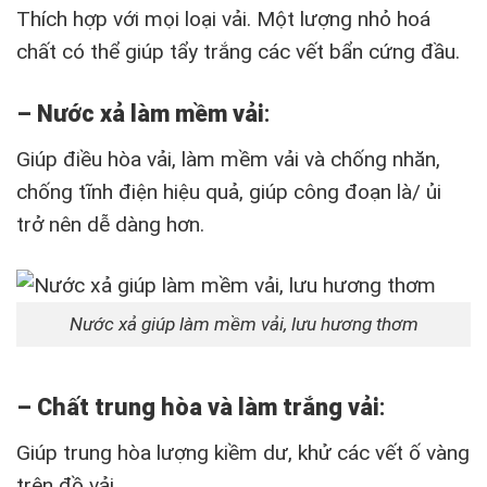
Thích hợp với mọi loại vải. Một lượng nhỏ hoá
chất có thể giúp tẩy trắng các vết bẩn cứng đầu.
– Nước xả làm mềm vải
:
Giúp điều hòa vải, làm mềm vải và chống nhăn,
chống tĩnh điện hiệu quả, giúp công đoạn là/ ủi
trở nên dễ dàng hơn.
Nước xả giúp làm mềm vải, lưu hương thơm
– Chất trung hòa và làm trắng vải
:
Giúp trung hòa lượng kiềm dư, khử các vết ố vàng
trên đồ vải