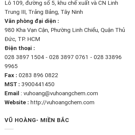
Lô 109, đường số 5, khu chế xuất và CN Linh
Trung III, Trảng Bảng, Tây Ninh
Văn phòng đại diện :
980 Kha Vạn Cận, Phường Linh Chiểu, Quận Thủ
Đức, TP. HCM
Điện thoại :
028 3897 1504 - 028 3897 0761 - 028 33896
9965
Fax :
0283 896 0822
MST :
3900441450
Email
:
vuhoang@vuhoangchem.com
Website :
http://vuhoangchem.com
VŨ HOÀNG- MIỀN BẮC