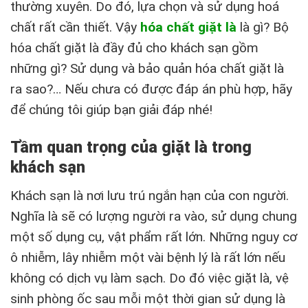
thường xuyên. Do đó, lựa chọn và sử dụng hoá
chất rất cần thiết. Vậy
hóa chất giặt là
là gì? Bộ
hóa chất giặt là đầy đủ cho khách sạn gồm
những gì? Sử dụng và bảo quản hóa chất giặt là
ra sao?… Nếu chưa có được đáp án phù hợp, hãy
để chúng tôi giúp bạn giải đáp nhé!
Tầm quan trọng của giặt là trong
khách sạn
Khách sạn là nơi lưu trú ngắn hạn của con người.
Nghĩa là sẽ có lượng người ra vào, sử dụng chung
một số dụng cụ, vật phẩm rất lớn. Những nguy cơ
ô nhiễm, lây nhiễm một vài bệnh lý là rất lớn nếu
không có dịch vụ làm sạch. Do đó việc giặt là, vệ
sinh phòng ốc sau mỗi một thời gian sử dụng là