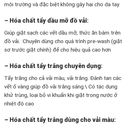
môi trường và đặc biệt không gây hại cho da tay
– Hóa chất tẩy dầu mỡ đồ vải
:
Giúp giặt sạch các vết dầu mỡ, thức ăn bám trên
đồ vải. Chuyên dùng cho quá trình pre-wash (giặt
sơ trước giặt chính) để cho hiệu quả cao hơn
– Hóa chất tẩy trắng chuyên dụng
:
Tẩy trắng cho cả vải màu, vải trắng. Đánh tan các
vết ố vàng giúp đồ vải trắng sáng.\ Có tác dụng
khử trùng, loại bỏ vi khuẩn khi giặt trong nước ở
nhiệt độ cao
– Hóa chất tẩy trắng dùng cho vải màu
: