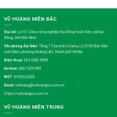
VŨ HOÀNG MIỀN BẮC
Địa chỉ:
Lô H1-2 khu công nghiệp Đại Đồng Hoàn Sơn, xã Đại
Đồng, tỉnh Bắc Ninh
Văn phòng đại diện:
Tầng 7 Tòa nhà Cotana, Lô CC5A Bán đảo
Linh Đàm, phường Hoàng Liệt, thành phố Hà Nội
Điện thoại:
024 3382 9999
Hotline:
0857 829 999
MST:
0105222602
Email:
vuhoang@vuhoangco.com.vn
https://vuhoangco.com.vn
VŨ HOÀNG MIỀN TRUNG