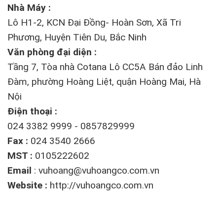
Nhà Máy :
Lô H1-2, KCN Đại Đồng- Hoàn Sơn, Xã Tri
Phương, Huyện Tiên Du, Bắc Ninh
Văn phòng đại diện :
Tầng 7, Tòa nhà Cotana Lô CC5A Bán đảo Linh
Đàm, phường Hoàng Liệt, quận Hoàng Mai, Hà
Nội
Điện thoại :
024 3382 9999 - 0857829999
Fax :
024 3540 2666
MST :
0105222602
Email
:
vuhoang@vuhoangco.com.vn
Website :
http://vuhoangco.com.vn