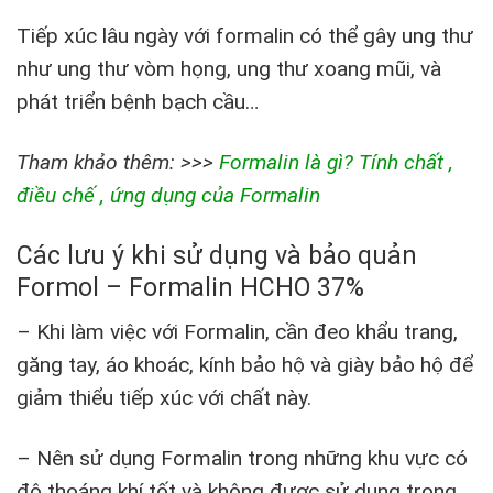
Tiếp xúc lâu ngày với formalin có thể gây ung thư
như ung thư vòm họng, ung thư xoang mũi, và
phát triển bệnh bạch cầu…
Tham khảo thêm: >>>
Formalin là gì? Tính chất ,
điều chế , ứng dụng của Formalin
Các lưu ý khi sử dụng và bảo quản
Formol – Formalin HCHO 37%
– Khi làm việc với Formalin, cần đeo khẩu trang,
găng tay, áo khoác, kính bảo hộ và giày bảo hộ để
giảm thiểu tiếp xúc với chất này.
– Nên sử dụng Formalin trong những khu vực có
độ thoáng khí tốt và không được sử dụng trong