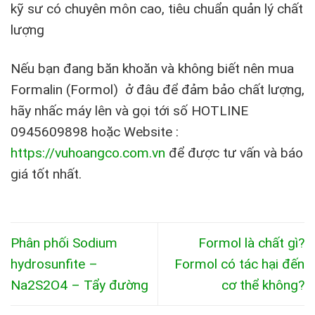
kỹ sư có chuyên môn cao, tiêu chuẩn quản lý chất
lượng
Nếu bạn đang băn khoăn và không biết nên mua
Formalin (Formol) ở đâu để đảm bảo chất lượng,
hãy nhấc máy lên và gọi tới số HOTLINE
0945609898 hoặc Website :
https://vuhoangco.com.vn
để được tư vấn và báo
giá tốt nhất.
Phân phối Sodium
Formol là chất gì?
hydrosunfite –
Formol có tác hại đến
Na2S2O4 – Tẩy đường
cơ thể không?