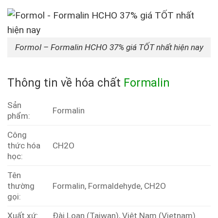
Formol – Formalin HCHO 37% giá TỐT nhất hiện nay
Thông tin về hóa chất
Formalin
Sản
Formalin
phẩm:
Công
thức hóa
CH2O
học:
Tên
thường
Formalin, Formaldehyde, CH2O
gọi:
Xuất xứ:
Đài Loan (Taiwan), Việt Nam (Vietnam)