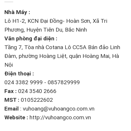
Nhà Máy :
Lô H1-2, KCN Đại Đồng- Hoàn Sơn, Xã Tri
Phương, Huyện Tiên Du, Bắc Ninh
Văn phòng đại diện :
Tầng 7, Tòa nhà Cotana Lô CC5A Bán đảo Linh
Đàm, phường Hoàng Liệt, quận Hoàng Mai, Hà
Nội
Điện thoại :
024 3382 9999 - 0857829999
Fax :
024 3540 2666
MST :
0105222602
Email
:
vuhoang@vuhoangco.com.vn
Website :
http://vuhoangco.com.vn