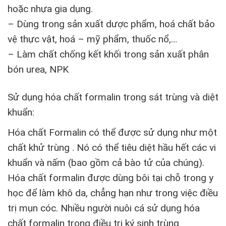
hoặc nhựa gia dụng.
– Dùng trong sản xuất dược phẩm, hoá chất bảo
vệ thực vật, hoá – mỹ phẩm, thuốc nổ,…
– Làm chất chống kết khối trong sản xuất phân
bón urea, NPK
Sử dụng hóa chất formalin trong sát trùng và diệt
khuẩn:
Hóa chất Formalin có thể được sử dụng như một
chất khử trùng . Nó có thể tiêu diệt hầu hết các vi
khuẩn và nấm (bao gồm cả bào tử của chúng).
Hóa chất formalin được dùng bôi tại chỗ trong y
học để làm khô da, chẳng hạn như trong việc điều
trị mụn cóc. Nhiều người nuôi cá sử dụng hóa
chất formalin trong điều trị ký sinh trùng