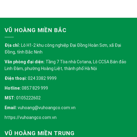
VŨ HOÀNG MIỀN BẮC
Địa chỉ:
Lô H1-2 khu công nghiệp Đại Đồng Hoàn Sơn, xã Đại
Đồng, tỉnh Bắc Ninh
Văn phòng đại diện:
Tầng 7 Tòa nhà Cotana, Lô CC5A Bán đảo
Linh Đàm, phường Hoàng Liệt, thành phố Hà Nội
Điện thoại:
024 3382 9999
Hotline:
0857 829 999
MST:
0105222602
Email:
vuhoang@vuhoangco.com.vn
https://vuhoangco.com.vn
VŨ HOÀNG MIỀN TRUNG