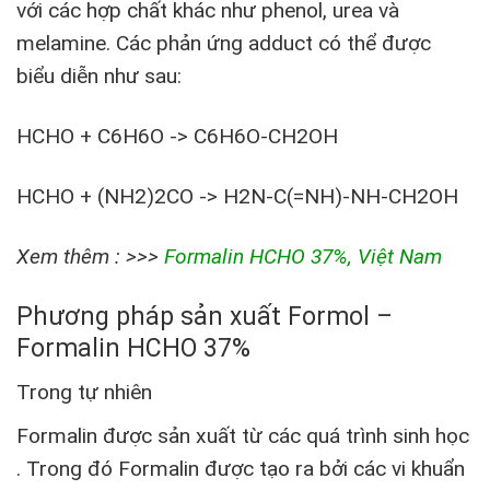
với các hợp chất khác như phenol, urea và
melamine. Các phản ứng adduct có thể được
biểu diễn như sau:
HCHO + C6H6O -> C6H6O-CH2OH
HCHO + (NH2)2CO -> H2N-C(=NH)-NH-CH2OH
Xem thêm : >>>
Formalin HCHO 37%, Việt Nam
Phương pháp sản xuất Formol –
Formalin HCHO 37%
Trong tự nhiên
Formalin được sản xuất từ các quá trình sinh học
. Trong đó Formalin được tạo ra bởi các vi khuẩn