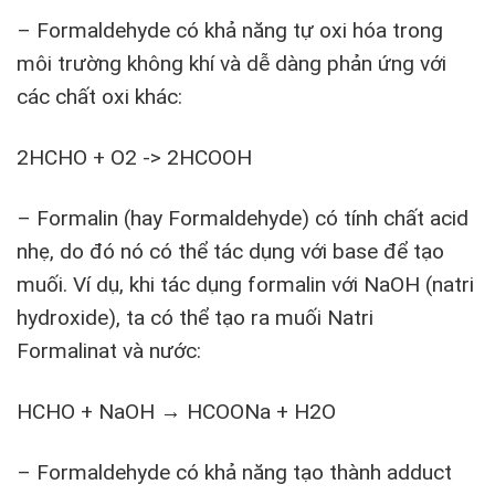
– Formaldehyde có khả năng tự oxi hóa trong
môi trường không khí và dễ dàng phản ứng với
các chất oxi khác:
2HCHO + O2 -> 2HCOOH
– Formalin (hay Formaldehyde) có tính chất acid
nhẹ, do đó nó có thể tác dụng với base để tạo
muối. Ví dụ, khi tác dụng formalin với NaOH (natri
hydroxide), ta có thể tạo ra muối Natri
Formalinat và nước:
HCHO + NaOH → HCOONa + H2O
– Formaldehyde có khả năng tạo thành adduct