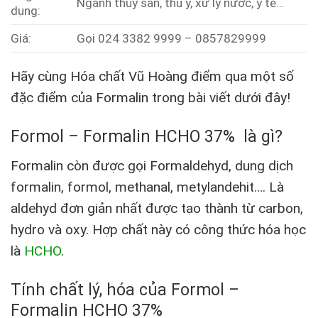
Ngành thủy sản, thú y, xử lý nước, y tế…
dụng:
Giá:
Gọi 024 3382 9999 – 0857829999
Hãy cùng Hóa chất Vũ Hoàng điểm qua một số
đặc điểm của Formalin trong bài viết dưới đây!
Formol – Formalin HCHO 37%
là gì?
Formalin còn được gọi Formaldehyd, dung dịch
formalin, formol, methanal, metylandehit…. Là
aldehyd đơn giản nhất được tạo thành từ carbon,
hydro và oxy. Hợp chất này có công thức hóa học
là
HCHO
.
Tính chất lý, hóa của Formol –
Formalin HCHO 37%