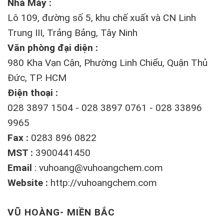
Nhà Máy :
Lô 109, đường số 5, khu chế xuất và CN Linh
Trung III, Trảng Bảng, Tây Ninh
Văn phòng đại diện :
980 Kha Vạn Cận, Phường Linh Chiểu, Quận Thủ
Đức, TP. HCM
Điện thoại :
028 3897 1504 - 028 3897 0761 - 028 33896
9965
Fax :
0283 896 0822
MST :
3900441450
Email
:
vuhoang@vuhoangchem.com
Website :
http://vuhoangchem.com
VŨ HOÀNG- MIỀN BẮC