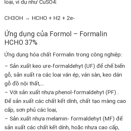
loại, ví dụ như CuSO4:
CH3OH → HCHO + H2 + 2e-
Ứng dụng của Formol – Formalin
HCHO 37%
Ứng dụng hóa chất Formalin trong công nghiệp:
– Sản xuất keo ure-formaldehyt (UF) để chế biến
gỗ, sản xuất ra các loại ván ép, ván sàn, keo dán
gỗ đồ nội thất,…
– Với sản xuất nhựa phenol-formaldehyt (PF) .
Để sản xuất các chất kết dính, chất tạo màng cao
cấp, sơn phủ các loại,
– Sản xuất nhựa melamin- formaldehyt (MF) để
sản xuất các chất kết dính, hoặc nhựa cao cấp,