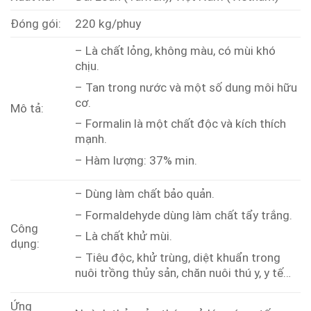
Đóng gói:
220 kg/phuy
– Là chất lỏng, không màu, có mùi khó
chịu.
– Tan trong nước và một số dung môi hữu
cơ.
Mô tả:
– Formalin là một chất độc và kích thích
mạnh.
– Hàm lượng: 37% min.
– Dùng làm chất bảo quản.
– Formaldehyde dùng làm chất tẩy trắng.
Công
– Là chất khử mùi.
dụng:
– Tiêu độc, khử trùng, diệt khuẩn trong
nuôi trồng thủy sản, chăn nuôi thú y, y tế…
Ứng