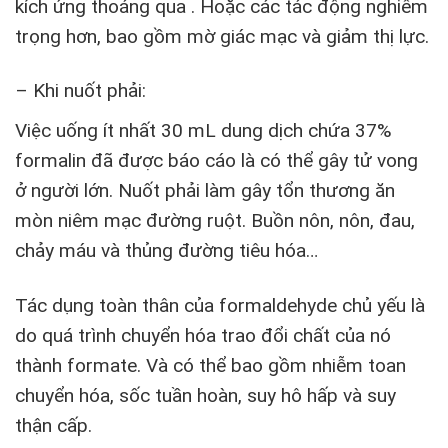
kích ứng thoáng qua . Hoặc các tác động nghiêm
trọng hơn, bao gồm mờ giác mạc và giảm thị lực.
– Khi nuốt phải:
Việc uống ít nhất 30 mL dung dịch chứa 37%
formalin đã được báo cáo là có thể gây tử vong
ở người lớn. Nuốt phải làm gây tổn thương ăn
mòn niêm mạc đường ruột. Buồn nôn, nôn, đau,
chảy máu và thủng đường tiêu hóa…
Tác dụng toàn thân của formaldehyde chủ yếu là
do quá trình chuyển hóa trao đổi chất của nó
thành formate. Và có thể bao gồm nhiễm toan
chuyển hóa, sốc tuần hoàn, suy hô hấp và suy
thận cấp.