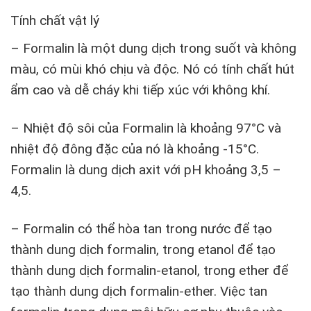
Tính chất vật lý
– Formalin là một dung dịch trong suốt và không
màu, có mùi khó chịu và độc. Nó có tính chất hút
ẩm cao và dễ cháy khi tiếp xúc với không khí.
– Nhiệt độ sôi của Formalin là khoảng 97°C và
nhiệt độ đông đặc của nó là khoảng -15°C.
Formalin là dung dịch axit với pH khoảng 3,5 –
4,5.
– Formalin có thể hòa tan trong nước để tạo
thành dung dịch formalin, trong etanol để tạo
thành dung dịch formalin-etanol, trong ether để
tạo thành dung dịch formalin-ether. Việc tan