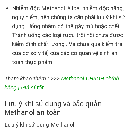
Nhiễm độc Methanol là loại nhiễm độc nặng,
nguy hiểm, nên chúng ta cần phải lưu ý khi sử
dụng. Uống nhầm có thể gây mù hoặc chết.
Tránh uống các loại rượu trôi nổi chưa được
kiểm định chất lượng . Và chưa qua kiểm tra
của cơ sở y tế, của các cơ quan vệ sinh an
toàn thực phẩm.
Tham khảo thêm : >>>
Methanol CH3OH chính
hãng | Giá sỉ tốt
Lưu ý khi sử dụng và bảo quản
Methanol an toàn
Lưu ý khi sử dụng Methanol