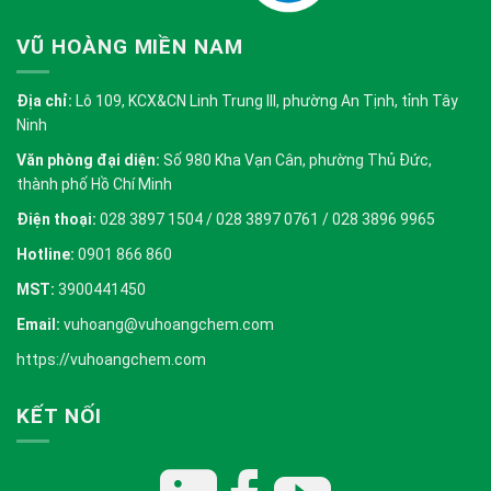
VŨ HOÀNG MIỀN NAM
Địa chỉ:
Lô 109, KCX&CN Linh Trung III, phường An Tịnh, tỉnh Tây
Ninh
Văn phòng đại diện:
Số 980 Kha Vạn Cân, phường Thủ Đức,
thành phố Hồ Chí Minh
Điện thoại:
028 3897 1504 / 028 3897 0761 / 028 3896 9965
Hotline:
0901 866 860
MST:
3900441450
Email:
vuhoang@vuhoangchem.com
https://vuhoangchem.com
KẾT NỐI