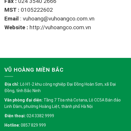
Fax :
024 3540 2666
MST :
0105222602
Email
:
vuhoang@vuhoangco.com.vn
Website :
http://vuhoangco.com.vn
VŨ HOÀNG MIỀN BẮC
Địa chỉ:
Lô H1-2 khu công nghiệp Đại Đồng Hoàn Sơn, xã Đại
Đồng, tỉnh Bắc Ninh
Văn phòng đại diện:
Tầng 7 Tòa nhà Cotana, Lô CC5A Bán đảo
Linh Đàm, phường Hoàng Liệt, thành phố Hà Nội
Điện thoại:
024 3382 9999
Hotline:
0857 829 999