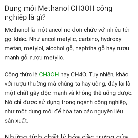
Dung môi Methanol CH3OH công
nghiệp là gì?
Methanol là một ancol no đơn chức với nhiều tên
gọi khác. Như ancol metylic, carbino, hydroxy
metan, metylol, alcohol gỗ, naphtha gỗ hay rượu
mạnh gỗ, rượu metylic.
Công thức là
CH3OH
hay CH4O. Tuy nhiên, khác
với rượu thường mà chúng ta hay uống, đây lại là
một chất gây độc mạnh và không thể uống được.
Nó chỉ được sử dụng trong ngành công nghiệp,
như một dung môi để hòa tan các nguyên liệu
sản xuất.
Những tính chất lý hóa đặc trưng của