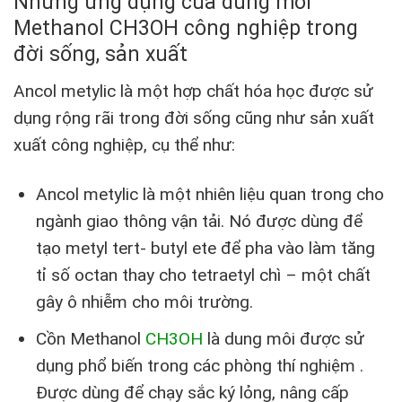
Những ứng dụng của dung môi
Methanol CH3OH công nghiệp trong
đời sống, sản xuất
Ancol metylic là một hợp chất hóa học được sử
dụng rộng rãi trong đời sống cũng như sản xuất
xuất công nghiệp, cụ thể như:
Ancol metylic là một nhiên liệu quan trong cho
ngành giao thông vận tải. Nó được dùng để
tạo metyl tert- butyl ete để pha vào làm tăng
tỉ số octan thay cho tetraetyl chì – một chất
gây ô nhiễm cho môi trường.
Cồn Methanol
CH3OH
là dung môi được sử
dụng phổ biến trong các phòng thí nghiệm .
Được dùng để chạy sắc ký lỏng, nâng cấp