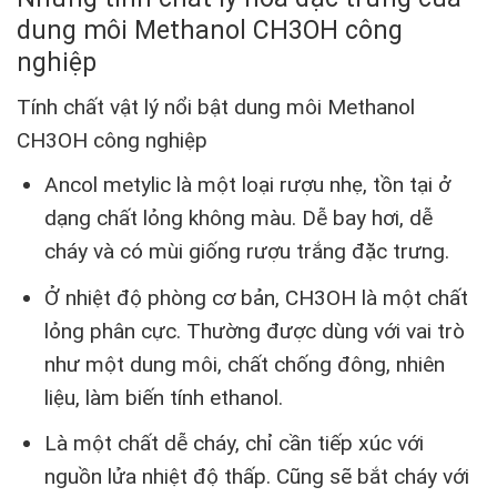
dung môi Methanol CH3OH công
nghiệp
Tính chất vật lý nổi bật dung môi Methanol
CH3OH công nghiệp
Ancol metylic là một loại rượu nhẹ, tồn tại ở
dạng chất lỏng không màu. Dễ bay hơi, dễ
cháy và có mùi giống rượu trắng đặc trưng.
Ở nhiệt độ phòng cơ bản, CH3OH là một chất
lỏng phân cực. Thường được dùng với vai trò
như một dung môi, chất chống đông, nhiên
liệu, làm biến tính ethanol.
Là một chất dễ cháy, chỉ cần tiếp xúc với
nguồn lửa nhiệt độ thấp. Cũng sẽ bắt cháy với