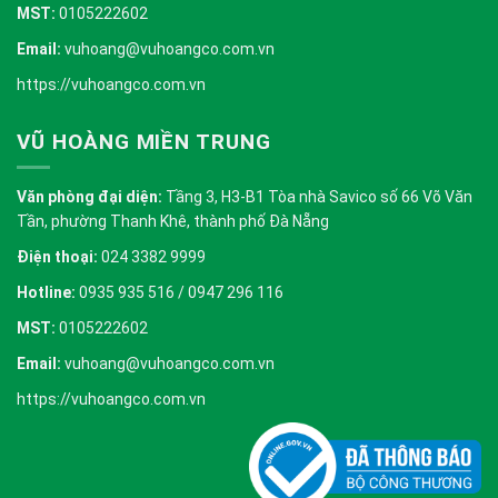
MST:
0105222602
Email:
vuhoang@vuhoangco.com.vn
https://vuhoangco.com.vn
VŨ HOÀNG MIỀN TRUNG
Văn phòng đại diện:
Tầng 3, H3-B1 Tòa nhà Savico số 66 Võ Văn
Tần, phường Thanh Khê, thành phố Đà Nẵng
Điện thoại:
024 3382 9999
Hotline:
0935 935 516 / 0947 296 116
MST:
0105222602
Email:
vuhoang@vuhoangco.com.vn
https://vuhoangco.com.vn