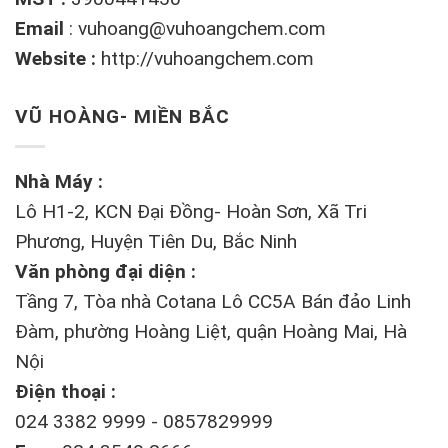
Email
:
vuhoang@vuhoangchem.com
Website :
http://vuhoangchem.com
VŨ HOÀNG- MIỀN BẮC
Nhà Máy :
Lô H1-2, KCN Đại Đồng- Hoàn Sơn, Xã Tri
Phương, Huyện Tiên Du, Bắc Ninh
Văn phòng đại diện :
Tầng 7, Tòa nhà Cotana Lô CC5A Bán đảo Linh
Đàm, phường Hoàng Liệt, quận Hoàng Mai, Hà
Nội
Điện thoại :
024 3382 9999 - 0857829999