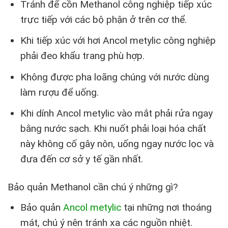
Tránh để cồn Methanol công nghiệp tiếp xúc
trực tiếp với các bộ phận ở trên cơ thể.
Khi tiếp xúc với hơi Ancol metylic công nghiệp
phải đeo khẩu trang phù hợp.
Không được pha loãng chúng với nước dùng
làm rượu để uống.
Khi dính Ancol metylic vào mắt phải rửa ngay
bằng nước sạch. Khi nuốt phải loại hóa chất
này không cố gây nôn, uống ngay nước lọc và
đưa đến cơ sở y tế gần nhất.
Bảo quản Methanol cần chú ý những gì?
Bảo quản
Ancol metylic
tại những nơi thoáng
mát, chú ý nên tránh xa các nguồn nhiệt.