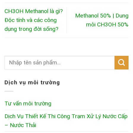
CH3OH Methanol là gì?
Methanol 50% | Dung
Độc tính và các công
môi CH3OH 50%
dụng trong đời sống?
Dịch vụ môi trường
Tư vấn môi trường
Dịch Vụ Thiết Kế Thi Công Trạm Xử Lý Nước Cấp
– Nước Thải