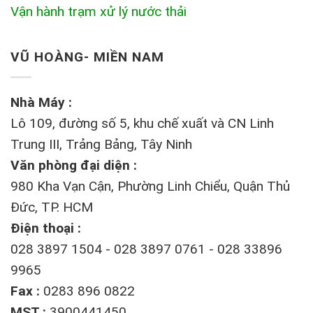
Vận hành trạm xử lý nước thải
VŨ HOÀNG- MIỀN NAM
Nhà Máy :
Lô 109, đường số 5, khu chế xuất và CN Linh
Trung III, Trảng Bảng, Tây Ninh
Văn phòng đại diện :
980 Kha Vạn Cận, Phường Linh Chiểu, Quận Thủ
Đức, TP. HCM
Điện thoại :
028 3897 1504 - 028 3897 0761 - 028 33896
9965
Fax :
0283 896 0822
MST :
3900441450