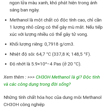
ngọn lửa màu xanh, khó phát hiện trong ánh
sáng ban ngày.
Methanol là một chất có độc tính cao, chỉ cần
1 lượng nhỏ cũng có thể gây mù mắt. Nếu tiếp
xúc với lượng nhiều có thể gây tử vong.
Khối lượng riêng: 0,7918 g/cm3.
Nhiệt độ sôi: 64,7 °C (337,8 K; 148,5 °F).
Độ nhớt là 5.9×10^−4 Pas (ở 20 °C).
Xem thêm : >>>
CH3OH Methanol là gì? Độc tính
và các công dụng trong đời sống?
Những tính chất hóa học của dung môi Methanol
CH3OH công nghiệp