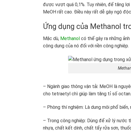
được vượt quá 0,1%. Tuy nhiên, để tăng lợ
MeOH rất cao. Điều này rất dễ gây ngộ độc
Ứng dụng của Methanol tro
Mặc dù,
Methanol
có thể gây ra những ảnh 
công dụng của nó đối với nền công nghiệp.
Methan
– Ngành giao thông vận tải: MeOH là nguyên
cho tetraetyl chì giúp làm tăng tỉ số octan
– Phòng thí nghiệm: Là dung môi phổ biến,
– Trong công nghiệp: Dùng để xử lý nước t
nhựa, chất kết dính, chất tẩy rửa sơn, thuố