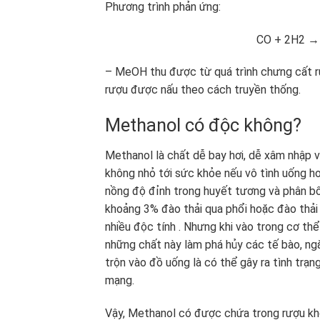
Phương trình phản ứng:
CO + 2H2 → CH
– MeOH thu được từ quá trình chưng cất rư
rượu được nấu theo cách truyền thống.
Methanol có độc không?
Methanol là chất dễ bay hơi, dễ xâm nhập 
không nhỏ tới sức khỏe nếu vô tình uống h
nồng độ đỉnh trong huyết tương và phân bố
khoảng 3% đào thải qua phổi hoặc đào thả
nhiều độc tính . Nhưng khi vào trong cơ t
những chất này làm phá hủy các tế bào, ng
trộn vào đồ uống là có thể gây ra tình trạn
mạng.
Vậy, Methanol có được chứa trong rượu khô