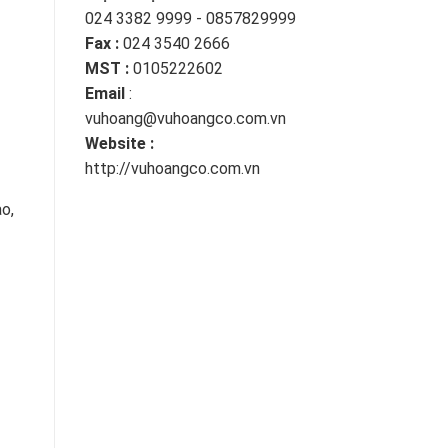
024 3382 9999 - 0857829999
Fax :
024 3540 2666
MST :
0105222602
Email
:
vuhoang@vuhoangco.com.vn
Website :
http://vuhoangco.com.vn
o,