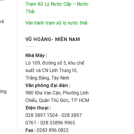
Trạm Xử Lý Nước Cấp – Nước
Thải
và
Vận hành trạm xử lý nước thải
VŨ HOÀNG- MIỀN NAM
Nhà Máy :
Lô 109, đường số 5, khu chế
xuất và CN Linh Trung III,
Trảng Bảng, Tây Ninh
Văn phòng đại diện :
đồng
980 Kha Vạn Cận, Phường Linh
Chiểu, Quận Thủ Đức, TP. HCM
Điện thoại :
à
028 3897 1504 - 028 3897
0761 - 028 33896 9965
Fax :
0283 896 0822