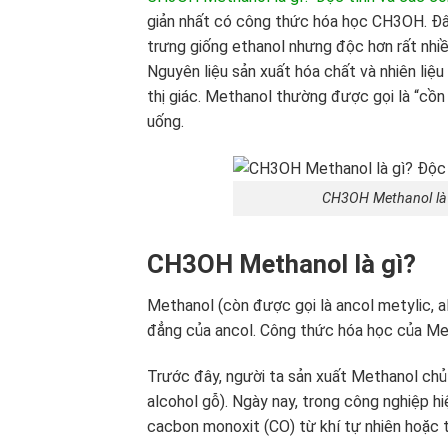
giản nhất có công thức hóa học CH3OH. Đây
trưng giống ethanol nhưng độc hơn rất nhiề
Nguyên liệu sản xuất hóa chất và nhiên liệu
thị giác. Methanol thường được gọi là “cồ
uống.
CH3OH Methanol là 
CH3OH Methanol là gì?
Methanol (còn được gọi là ancol metylic, a
đẳng của ancol. Công thức hóa học của Me
Trước đây, người ta sản xuất Methanol chủ 
alcohol gỗ). Ngày nay, trong công nghiệp 
cacbon monoxit (CO) từ khí tự nhiên hoặc 