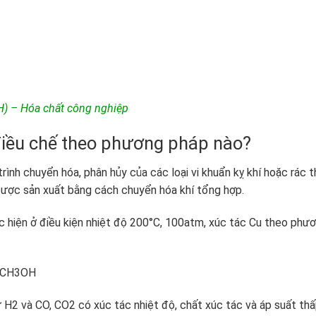
) – Hóa chất công nghiệp
điều chế theo phương pháp nào?
rình chuyển hóa, phân hủy của các loại vi khuẩn kỵ khí hoặc rác th
 được sản xuất bằng cách chuyển hóa khí tổng hợp.
hiện ở điều kiện nhiệt độ 200°C, 100atm, xúc tác Cu theo phư
3OH
H2 và CO, CO2 có xúc tác nhiệt độ, chất xúc tác và áp suất thấ