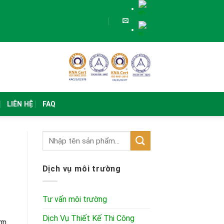
LIÊN HỆ
FAQ
Dịch vụ môi trường
Tư vấn môi trường
Dịch Vụ Thiết Kế Thi Công
ơn