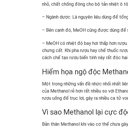
nhỏ, chất chống đông cho bộ tản nhiệt ô tô
– Ngành dược: Là nguyên liệu dùng để tổng h
– Bên cạnh đó, MeOH cũng được dùng để sả
– MeOH có nhiệt độ bay hơi thấp hơn rượu. 
chưng cất. Khi pha rượu hay chế thuốc rượu
cách chế tạo rượu biến tính này rất độc hạ
Hiểm họa ngộ độc Methano
Một trong những vấn đề nhức nhối nhất liên
của Methanol rẻ hơn rất nhiều so với Ethan
rượu uống để trục lợi, gây ra nhiều ca tử v
Vì sao Methanol lại cực độ
Bản thân Methanol khi vào cơ thể chưa gây