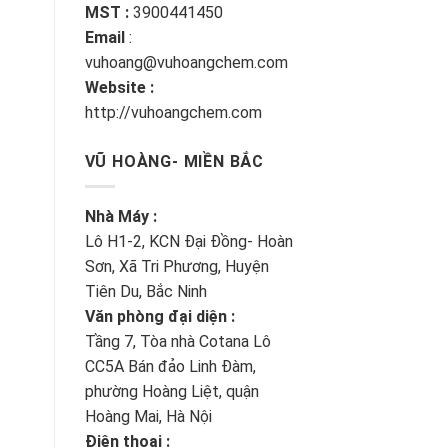
MST :
3900441450
Email
:
vuhoang@vuhoangchem.com
Website :
http://vuhoangchem.com
VŨ HOÀNG- MIỀN BẮC
Nhà Máy :
Lô H1-2, KCN Đại Đồng- Hoàn
Sơn, Xã Tri Phương, Huyện
Tiên Du, Bắc Ninh
Văn phòng đại diện :
Tầng 7, Tòa nhà Cotana Lô
CC5A Bán đảo Linh Đàm,
phường Hoàng Liệt, quận
Hoàng Mai, Hà Nội
Điện thoại :