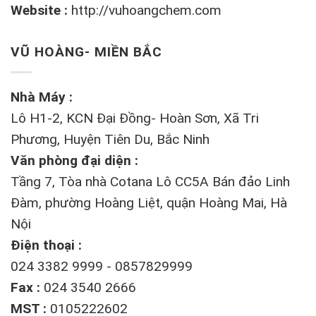
Website :
http://vuhoangchem.com
VŨ HOÀNG- MIỀN BẮC
Nhà Máy :
Lô H1-2, KCN Đại Đồng- Hoàn Sơn, Xã Tri
Phương, Huyện Tiên Du, Bắc Ninh
Văn phòng đại diện :
Tầng 7, Tòa nhà Cotana Lô CC5A Bán đảo Linh
Đàm, phường Hoàng Liệt, quận Hoàng Mai, Hà
Nội
Điện thoại :
024 3382 9999 - 0857829999
Fax :
024 3540 2666
MST :
0105222602