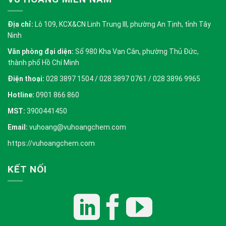
Địa chỉ:
Lô 109, KCX&CN Linh Trung III, phường An Tịnh, tỉnh Tây
Ninh
Văn phòng đại diện:
Số 980 Kha Vạn Cân, phường Thủ Đức,
thành phố Hồ Chí Minh
Điện thoại:
028 3897 1504 / 028 3897 0761 / 028 3896 9965
Hotline:
0901 866 860
MST:
3900441450
Email:
vuhoang@vuhoangchem.com
https://vuhoangchem.com
KẾT NỐI