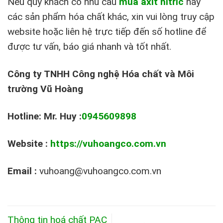
Nếu quý khách có nhu cầu
mua axit nitric
hay
các sản phẩm hóa chất khác, xin vui lòng truy cập
website hoặc liên hệ trực tiếp đến số hotline để
được tư vấn, báo giá nhanh và tốt nhất.
Công ty TNHH Công nghệ Hóa chất và Môi
trường Vũ Hoàng
Hotline: Mr. Huy :
0945609898
Website :
https://vuhoangco.com.vn
Email :
vuhoang@vuhoangco.com.vn
Thông tin hoá chất PAC