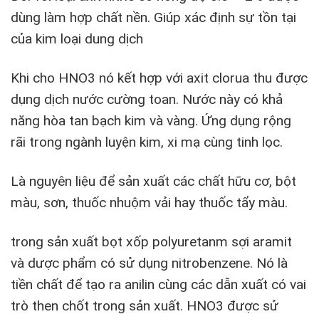
dùng làm hợp chất nền. Giúp xác định sự tồn tại
của kim loại dung dịch
Khi cho HNO3 nó kết hợp với axit clorua thu được
dụng dịch nước cường toan. Nước này có khả
năng hòa tan bạch kim và vàng. Ứng dụng rộng
rãi trong ngành luyện kim, xi mạ cùng tinh lọc.
Là nguyên liệu để sản xuất các chất hữu cơ, bột
màu, sơn, thuốc nhuộm vải hay thuốc tẩy màu.
trong sản xuất bọt xốp polyuretanm sợi aramit
và dược phẩm có sử dụng nitrobenzene. Nó là
tiền chất để tạo ra anilin cùng các dẫn xuất có vai
trò then chốt trong sản xuất. HNO3 được sử