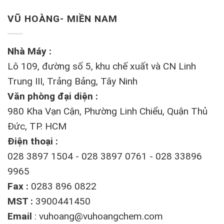
VŨ HOÀNG- MIỀN NAM
Nhà Máy :
Lô 109, đường số 5, khu chế xuất và CN Linh
Trung III, Trảng Bảng, Tây Ninh
Văn phòng đại diện :
980 Kha Vạn Cận, Phường Linh Chiểu, Quận Thủ
Đức, TP. HCM
Điện thoại :
028 3897 1504 - 028 3897 0761 - 028 33896
9965
Fax :
0283 896 0822
MST :
3900441450
Email
:
vuhoang@vuhoangchem.com