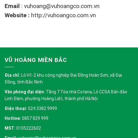
Email
:
vuhoang@vuhoangco.com.vn
Website :
http://vuhoangco.com.vn
VŨ HOÀNG MIỀN BẮC
Địa chỉ:
Lô H1-2 khu công nghiệp Đại Đồng Hoàn Sơn, xã Đại
Đồng, tỉnh Bắc Ninh
Văn phòng đại diện:
Tầng 7 Tòa nhà Cotana, Lô CC5A Bán đảo
Linh Đàm, phường Hoàng Liệt, thành phố Hà Nội
Điện thoại:
024 3382 9999
Hotline:
0857 829 999
MST:
0105222602