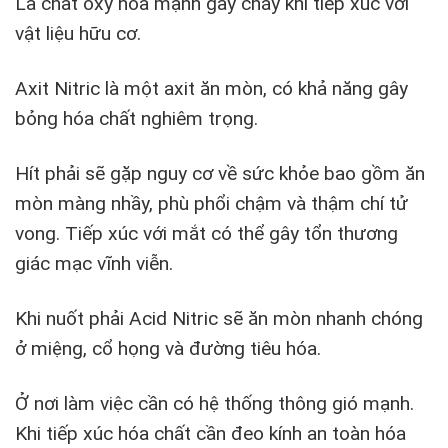
Là chất oxy hóa mạnh gây cháy khi tiếp xúc với
vật liệu hữu cơ.
Axit Nitric là một axit ăn mòn, có khả năng gây
bỏng hóa chất nghiêm trọng.
Hít phải sẽ gặp nguy cơ về sức khỏe bao gồm ăn
mòn màng nhầy, phù phổi chậm và thậm chí tử
vong. Tiếp xúc với mắt có thể gây tổn thương
giác mạc vĩnh viễn.
Khi nuốt phải Acid Nitric sẽ ăn mòn nhanh chóng
ở miệng, cổ họng và đường tiêu hóa.
Ở nơi làm việc cần có hệ thống thông gió mạnh.
Khi tiếp xúc hóa chất cần đeo kính an toàn hóa