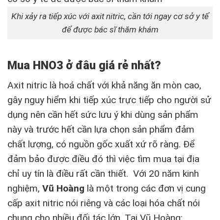
Khi xảy ra tiếp xúc với axit nitric, cần tới ngay cơ sở y tế
để được bác sĩ thăm khám
Mua HNO3 ở đâu giá rẻ nhất?
Axit nitric là hoá chất với khả năng ăn mòn cao,
gây nguy hiểm khi tiếp xúc trực tiếp cho người sử
dụng nên cần hết sức lưu ý khi dùng sản phẩm
này và trước hết cần lựa chọn sản phẩm đảm
chất lượng, có nguồn gốc xuất xứ rõ ràng. Để
đảm bảo được điều đó thì việc tìm mua tại địa
chỉ uy tín là điều rất cần thiết. Với 20 năm kinh
nghiệm,
Vũ Hoàng
là một trong các đơn vị cung
cấp axit nitric nói riêng và các loại hóa chất nói
chung cho nhiều đối tác lớn. Tại Vũ Hoàng: