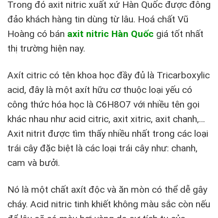
Trong đó axit nitric xuất xứ Hàn Quốc được đông
đảo khách hàng tin dùng từ lâu. Hoá chất Vũ
Hoàng có bán
axit nitric Hàn Quốc
giá tốt nhất
thị trường hiện nay.
Axít citric có tên khoa học đầy đủ là Tricarboxylic
acid, đây là một axít hữu cơ thuộc loại yếu có
công thức hóa học là C6H8O7 với nhiều tên gọi
khác nhau như acid citric, axit xitric, axit chanh,…
Axit nitrit được tìm thấy nhiều nhất trong các loại
trái cây đặc biệt là các loại trái cây như: chanh,
cam và bưởi.
Nó là một chất axít độc và ăn mòn có thể dễ gây
cháy. Acid nitric tinh khiết không màu sắc còn nếu