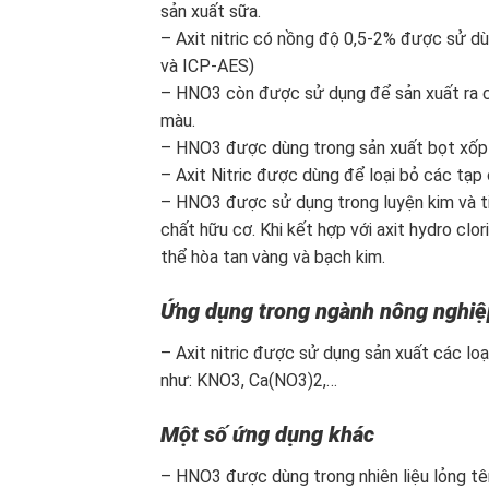
sản xuất sữa.
– Axit nitric có nồng độ 0,5-2% được sử dù
và ICP-AES)
– HNO3 còn được sử dụng để sản xuất ra cá
màu.
– HNO3 được dùng trong sản xuất bọt xốp p
– Axit Nitric được dùng để loại bỏ các tạp
– HNO3 được sử dụng trong luyện kim và ti
chất hữu cơ. Khi kết hợp với axit hydro cl
thể hòa tan vàng và bạch kim.
Ứng dụng trong ngành nông nghiệ
– Axit nitric được sử dụng sản xuất các lo
như: KNO3, Ca(NO3)2,…
Một số ứng dụng khác
– HNO3 được dùng trong nhiên liệu lỏng tê