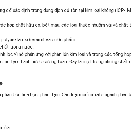
ng để xác định trong dung dịch có tồn tại kim loại không (ICP- 
c hợp chất hữu cơ, bột màu, các loại thuốc nhuộm vải và chất 
olyuretan, sợi aramit và dược phẩm.
 chất trong nước.
nh lọc vì nó phản ứng với phần lớn kim loại và trong các tổng hợ
oric, nó tạo thành nước cường toan. Đây là một trong những chất 
p
ại phân bón hóa học, phân đạm. Các loại muối nitrate ngành phân 
n lửa