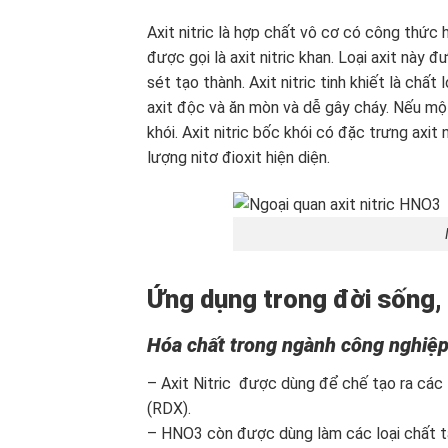
Axit nitric là hợp chất vô cơ có công thức
được gọi là axit nitric khan. Loại axit này
sét tạo thành. Axit nitric tinh khiết là chấ
axit độc và ăn mòn và dễ gây cháy. Nếu một 
khói. Axit nitric bốc khói có đặc trưng axit 
lượng nitơ đioxit hiện diện.
Ứng dụng trong đời sống,
Hóa chất trong ngành công nghiệ
– Axit Nitric được dùng để chế tạo ra cá
(RDX).
– HNO3 còn được dùng làm các loại chất t