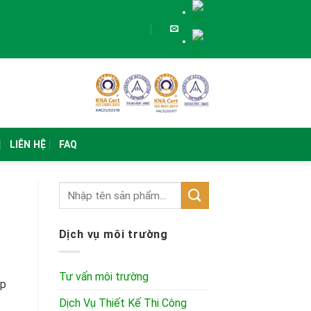
LIÊN HỆ
FAQ
Dịch vụ môi trường
Tư vấn môi trường
ập
Dịch Vụ Thiết Kế Thi Công