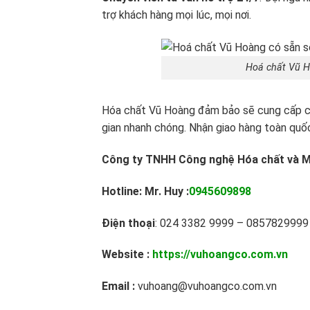
trợ khách hàng mọi lúc, mọi nơi.
Hoá chất Vũ Ho
Hóa chất Vũ Hoàng đảm bảo sẽ cung cấp cho
gian nhanh chóng. Nhận giao hàng toàn quốc
Công ty TNHH Công nghệ Hóa chất và M
Hotline: Mr. Huy :
0945609898
Điện thoại
: 024 3382 9999 – 0857829999
Website :
https://vuhoangco.com.vn
Email :
vuhoang@vuhoangco.com.vn