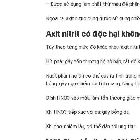
– Được sử dụng làm chất thử màu để phâ
Ngoài ra, axit nitric cũng được sử dụng nhi
Axit nitrit có độc hại khô
Tùy theo từng mức độ khác nhau, axit nitr
Hít phải: gây tổn thương hệ hô hấp, rất dễ k
Nuốt phải: nhẹ thì có thể gây ra tình trạng 
bỏng, gây nguy hiểm tới tính mạng. Nặng thì
Dính HNO3 vào mắt: làm tổn thương giác m
Khi HNO3 tiếp xúc với da: gây bỏng da.
Khi phơi nhiễm lâu, có thể dẫn tới ung thư