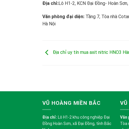
Địa chỉ:
Lô H1-2, KCN Đại Đồng- Hoàn Sơn, 
Văn phòng đại diện:
Tầng 7, Tòa nhà Cota
Hà Nội
Địa chỉ uy tín mua axit nitric HNO3 H
VŨ HOÀNG MIỀN BẮC
VŨ
Địa chỉ:
Lô H1-2 khu công nghiệp Đại
Văn 
Đồng Hoàn Sơn, xã Đại Đồng, tỉnh Bắc
Tòa 