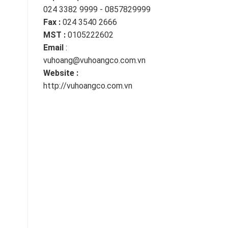
024 3382 9999 - 0857829999
Fax :
024 3540 2666
MST :
0105222602
Email
:
vuhoang@vuhoangco.com.vn
Website :
http://vuhoangco.com.vn