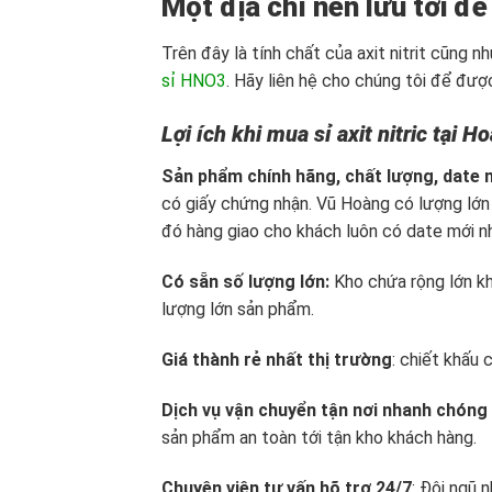
Một địa chỉ nên lưu tới để
Trên đây là tính chất của axit nitrit cũng
sỉ HNO3
. Hãy liên hệ cho chúng tôi để đượ
Lợi ích khi mua sỉ axit nitric tại 
Sản phẩm chính hãng, chất lượng, date 
có giấy chứng nhận. Vũ Hoàng có lượng lớn 
đó hàng giao cho khách luôn có date mới n
Có sẵn số lượng lớn:
Kho chứa rộng lớn kh
lượng lớn sản phẩm.
Giá thành rẻ nhất thị trường
: chiết khấu 
Dịch vụ vận chuyển tận nơi nhanh chóng
sản phẩm an toàn tới tận kho khách hàng.
Chuyên viên tư vấn hõ trợ 24/7
: Đội ngũ 