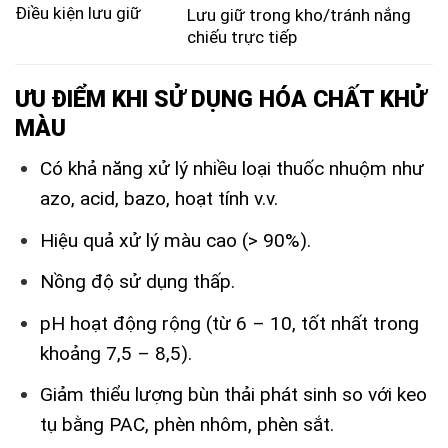
Điều kiện lưu giữ
Lưu giữ trong kho/tránh nắng
chiếu trực tiếp
ƯU ĐIỂM KHI SỬ DỤNG HÓA CHẤT KHỬ
MÀU
Có khả năng xử lý nhiều loại thuốc nhuộm như
azo, acid, bazo, hoạt tính v.v.
Hiệu quả xử lý màu cao (> 90%).
Nồng độ sử dụng thấp.
pH hoạt động rộng (từ 6 – 10, tốt nhất trong
khoảng 7,5 – 8,5).
Giảm thiểu lượng bùn thải phát sinh so với keo
tụ bằng PAC, phèn nhôm, phèn sắt.