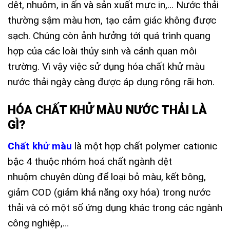
dệt, nhuộm, in ấn và sản xuất mực in,… Nước thải
thường sậm màu hơn, tạo cảm giác không được
sạch. Chúng còn ảnh hưởng tới quá trình quang
hợp của các loài thủy sinh và cảnh quan môi
trường. Vì vậy việc sử dụng hóa chất khử màu
nước thải ngày càng được áp dụng rộng rãi hơn.
HÓA CHẤT KHỬ MÀU NƯỚC THẢI LÀ
GÌ?
Chất khử màu
là một hợp chất polymer cationic
bậc 4 thuộc nhóm hoá chất ngành dệt
nhuộm chuyên dùng để loại bỏ màu, kết bông,
giảm COD (giảm khả năng oxy hóa) trong nước
thải và có một số ứng dụng khác trong các ngành
công nghiệp,…