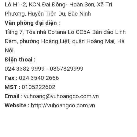
Lô H1-2, KCN Đại Đồng- Hoàn Sơn, Xã Tri
Phương, Huyện Tiên Du, Bắc Ninh
Văn phòng đại diện :
Tầng 7, Tòa nhà Cotana Lô CC5A Bán đảo Linh
Đàm, phường Hoàng Liệt, quận Hoàng Mai, Hà
Nội
Điện thoại :
024 3382 9999 - 0857829999
Fax :
024 3540 2666
MST :
0105222602
Email
:
vuhoang@vuhoangco.com.vn
Website :
http://vuhoangco.com.vn