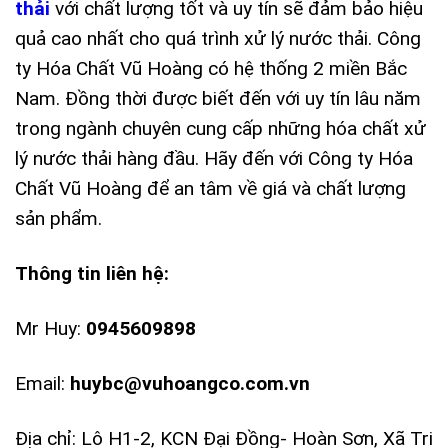
thải
với chất lượng tốt và uy tín sẽ đảm bảo hiệu
quả cao nhất cho quá trình xử lý nước thải. Công
ty Hóa Chất Vũ Hoàng có hệ thống 2 miền Bắc
Nam. Đồng thời được biết đến với uy tín lâu năm
trong ngành chuyên cung cấp những hóa chất xử
lý nước thải hàng đầu. Hãy đến với Công ty Hóa
Chất Vũ Hoàng để an tâm về giá và chất lượng
sản phẩm.
Thông tin liên hệ:
Mr Huy:
0945609898
Email:
huybc@vuhoangco.com.vn
Địa chỉ: Lô H1-2, KCN Đại Đồng- Hoàn Sơn, Xã Tri