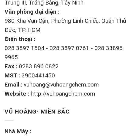
Trung III, Trảng Bảng, Tây Ninh
Văn phòng đại diện :
980 Kha Vạn Cận, Phường Linh Chiểu, Quận Thủ
Đức, TP. HCM
Điện thoại :
028 3897 1504 - 028 3897 0761 - 028 33896
9965
Fax :
0283 896 0822
MST :
3900441450
Email
:
vuhoang@vuhoangchem.com
Website :
http://vuhoangchem.com
VŨ HOÀNG- MIỀN BẮC
Nhà Máy :