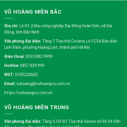
VŨ HOÀNG MIỀN BẮC
Địa chỉ:
Lô H1-2 khu công nghiệp Đại Đồng Hoàn Sơn, xã Đại
Đồng, tỉnh Bắc Ninh
Văn phòng đại diện:
Tầng 7 Tòa nhà Cotana, Lô CC5A Bán đảo
Linh Đàm, phường Hoàng Liệt, thành phố Hà Nội
Điện thoại:
024 3382 9999
Hotline:
0857 829 999
MST:
0105222602
Email:
vuhoang@vuhoangco.com.vn
https://vuhoangco.com.vn
VŨ HOÀNG MIỀN TRUNG
Văn phòng đại diện:
Tầng 3, H3-B1 Tòa nhà Savico số 66 Võ Văn