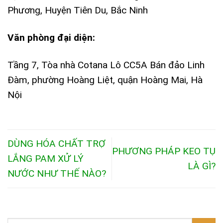
Phương, Huyện Tiên Du, Bắc Ninh
Văn phòng đại diện:
Tầng 7, Tòa nhà Cotana Lô CC5A Bán đảo Linh
Đàm, phường Hoàng Liệt, quận Hoàng Mai, Hà
Nội
DÙNG HÓA CHẤT TRỢ
PHƯƠNG PHÁP KEO TỤ
LẮNG PAM XỬ LÝ
LÀ GÌ?
NƯỚC NHƯ THẾ NÀO?