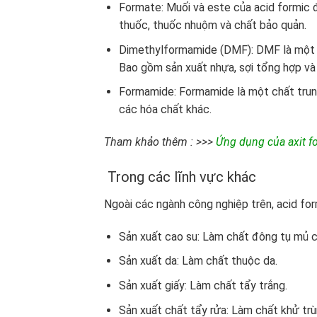
Formate: Muối và este của acid formic 
thuốc, thuốc nhuộm và chất bảo quản.
Dimethylformamide (DMF): DMF là một d
Bao gồm sản xuất nhựa, sợi tổng hợp v
Formamide: Formamide là một chất trung
các hóa chất khác.
Tham khảo thêm : >>>
Ứng dụng của axit fo
Trong các lĩnh vực khác
Ngoài các ngành công nghiệp trên, acid fo
Sản xuất cao su: Làm chất đông tụ mủ c
Sản xuất da: Làm chất thuộc da.
Sản xuất giấy: Làm chất tẩy trắng.
Sản xuất chất tẩy rửa: Làm chất khử trù