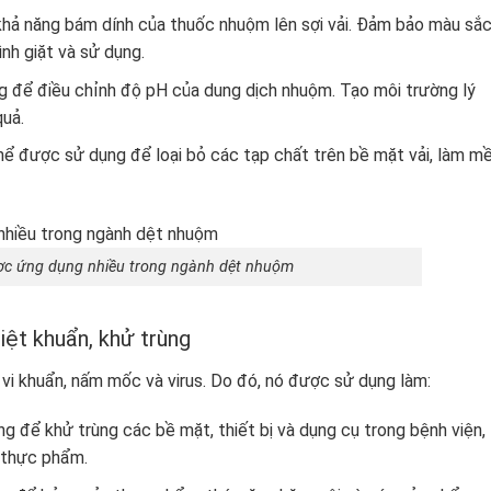
hả năng bám dính của thuốc nhuộm lên sợi vải. Đảm bảo màu sắ
nh giặt và sử dụng.
g để điều chỉnh độ pH của dung dịch nhuộm. Tạo môi trường lý
quả.
 thể được sử dụng để loại bỏ các tạp chất trên bề mặt vải, làm 
ợc ứng dụng nhiều trong ngành dệt nhuộm
iệt khuẩn, khử trùng
i vi khuẩn, nấm mốc và virus. Do đó, nó được sử dụng làm:
g để khử trùng các bề mặt, thiết bị và dụng cụ trong bệnh viện,
 thực phẩm.