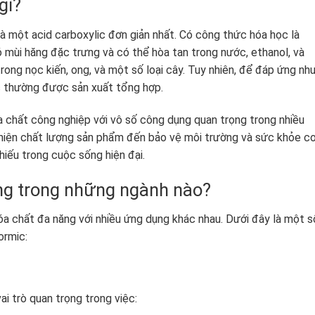
gì?
là một acid carboxylic đơn giản nhất. Có công thức hóa học là
ó mùi hăng đặc trưng và có thể hòa tan trong nước, ethanol, và
rong nọc kiến, ong, và một số loại cây. Tuy nhiên, để đáp ứng nh
c thường được sản xuất tổng hợp.
a chất công nghiệp với vô số công dụng quan trọng trong nhiều
thiện chất lượng sản phẩm đến bảo vệ môi trường và sức khỏe c
hiếu trong cuộc sống hiện đại.
g trong những ngành nào?
óa chất đa năng với nhiều ứng dụng khác nhau. Dưới đây là một s
ormic:
i trò quan trọng trong việc: