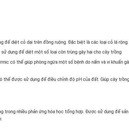
 để diệt cỏ dại trên đồng ruộng. Đặc biệt là các loại cỏ lá rộng.
sử dụng để diệt một số loại côn trùng gây hại cho cây trồng.
rmic có thể giúp phòng ngừa một số bệnh do nấm và vi khuẩn g
có thể được sử dụng để điều chỉnh độ pH của đất. Giúp cây trồn
ng trong nhiều phản ứng hóa học tổng hợp. Được sử dụng để sản
: