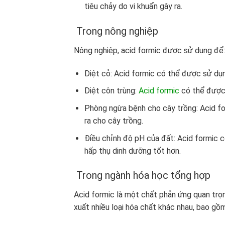
tiêu chảy do vi khuẩn gây ra.
Trong nông nghiệp
Nông nghiệp, acid formic được sử dụng để:
Diệt cỏ: Acid formic có thể được sử dụng
Diệt côn trùng:
Acid formic
có thể được 
Phòng ngừa bệnh cho cây trồng: Acid fo
ra cho cây trồng.
Điều chỉnh độ pH của đất: Acid formic 
hấp thụ dinh dưỡng tốt hơn.
Trong ngành hóa học tổng hợp
Acid formic là một chất phản ứng quan trọ
xuất nhiều loại hóa chất khác nhau, bao gồm