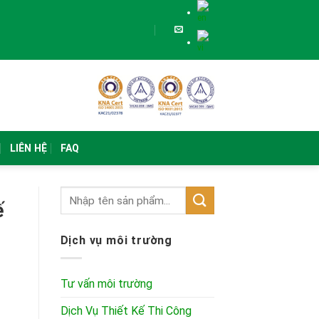
LIÊN HỆ
FAQ
ế
Dịch vụ môi trường
Tư vấn môi trường
Dịch Vụ Thiết Kế Thi Công