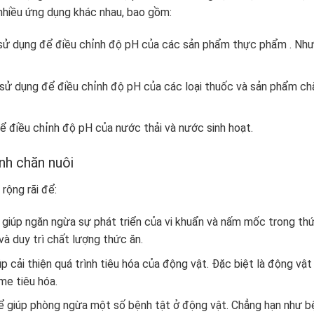
nhiều ứng dụng khác nhau, bao gồm:
sử dụng để điều chỉnh độ pH của các sản phẩm thực phẩm . Nh
sử dụng để điều chỉnh độ pH của các loại thuốc và sản phẩm c
ể điều chỉnh độ pH của nước thải và nước sinh hoạt.
nh chăn nuôi
rộng rãi để:
 giúp ngăn ngừa sự phát triển của vi khuẩn và nấm mốc trong th
và duy trì chất lượng thức ăn.
úp cải thiện quá trình tiêu hóa của động vật. Đặc biệt là động vật
me tiêu hóa.
ể giúp phòng ngừa một số bệnh tật ở động vật. Chẳng hạn như b