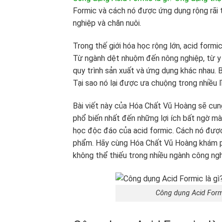
Formic và cách nó được ứng dụng rộng rãi
nghiệp và chăn nuôi.
Trong thế giới hóa học rộng lớn, acid formi
Từ ngành dệt nhuộm đến nông nghiệp, từ y h
quy trình sản xuất và ứng dụng khác nhau. B
Tại sao nó lại được ưa chuộng trong nhiều 
Bài viết này của Hóa Chất Vũ Hoàng sẽ cun
phổ biến nhất đến những lợi ích bất ngờ mà
học độc đáo của acid formic. Cách nó được
phẩm. Hãy cùng Hóa Chất Vũ Hoàng khám phá 
không thể thiếu trong nhiều ngành công nghi
Công dụng Acid Formi