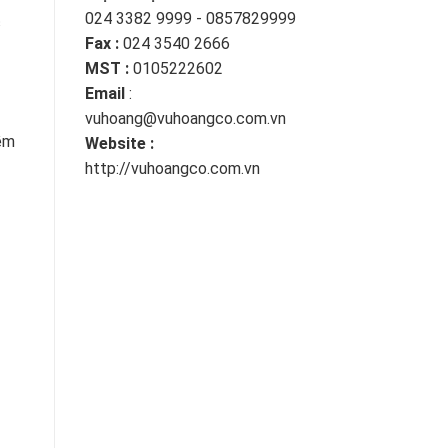
024 3382 9999 - 0857829999
c
Fax :
024 3540 2666
MST :
0105222602
Email
:
vuhoang@vuhoangco.com.vn
mềm
Website :
http://vuhoangco.com.vn