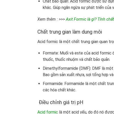
Chất bảo quản: Acid formic được sử dụ
khác. Giúp ngăn ngừa sự phát triển của vi
Xem thêm : >>>
Axit Formic là gì? Tính chấ
Chất trung gian làm dung môi
Acid formic là một chất trung gian quan trọ
Formate: Muối và este của acid formic 
thuốc, thuốc nhuộm và chất bảo quản.
Dimethylformamide (DMF): DMF là một d
Bao gồm sản xuất nhựa, sợi tổng hợp v
Formamide: Formamide là một chất trung
các hóa chất khác.
Điều chỉnh giá trị pH
Acid formic
là một acid yếu, do đó nó đượ