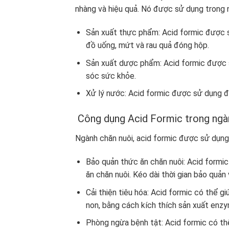
nhàng và hiệu quả. Nó được sử dụng trong 
Sản xuất thực phẩm: Acid formic được 
đồ uống, mứt và rau quả đóng hộp.
Sản xuất dược phẩm: Acid formic được 
sóc sức khỏe.
Xử lý nước: Acid formic được sử dụng đ
Công dụng Acid Formic trong ngà
Ngành chăn nuôi, acid formic được sử dụng 
Bảo quản thức ăn chăn nuôi: Acid formic
ăn chăn nuôi. Kéo dài thời gian bảo quản 
Cải thiện tiêu hóa: Acid formic có thể gi
non, bằng cách kích thích sản xuất enzy
Phòng ngừa bệnh tật: Acid formic có th