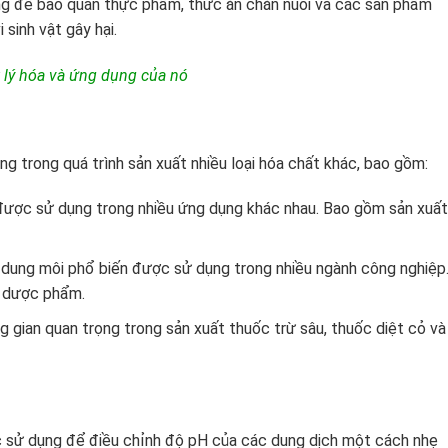
ng để bảo quản thực phẩm, thức ăn chăn nuôi và các sản phẩm
 sinh vật gây hại.
t lý hóa và ứng dụng của nó
ng trong quá trình sản xuất nhiều loại hóa chất khác, bao gồm:
được sử dụng trong nhiều ứng dụng khác nhau. Bao gồm sản xuất
ung môi phổ biến được sử dụng trong nhiều ngành công nghiệp
à dược phẩm.
 gian quan trọng trong sản xuất thuốc trừ sâu, thuốc diệt cỏ và
c sử dụng để điều chỉnh độ pH của các dung dịch một cách nhẹ