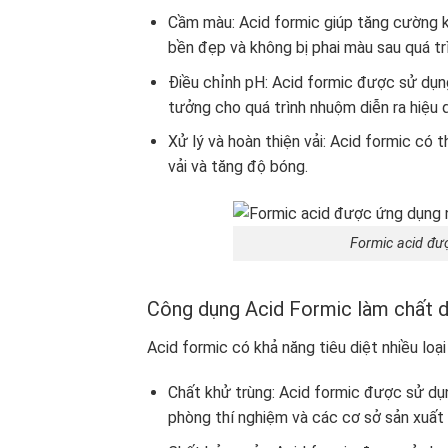
Cầm màu: Acid formic giúp tăng cường k
bền đẹp và không bị phai màu sau quá trì
Điều chỉnh pH: Acid formic được sử dụn
tưởng cho quá trình nhuộm diễn ra hiệu 
Xử lý và hoàn thiện vải: Acid formic có
vải và tăng độ bóng.
Formic acid đư
Công dụng Acid Formic làm chất d
Acid formic có khả năng tiêu diệt nhiều loạ
Chất khử trùng: Acid formic được sử dụn
phòng thí nghiệm và các cơ sở sản xuất