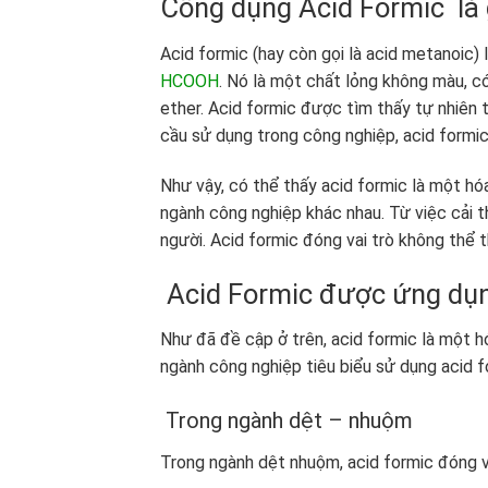
Công dụng
Acid Formic là 
Acid formic (hay còn gọi là acid metanoic) 
HCOOH
. Nó là một chất lỏng không màu, c
ether. Acid formic được tìm thấy tự nhiên t
cầu sử dụng trong công nghiệp, acid formi
Như vậy, có thể thấy acid formic là một hó
ngành công nghiệp khác nhau. Từ việc cải 
người. Acid formic đóng vai trò không thể t
Acid Formic được ứng dụn
Như đã đề cập ở trên, acid formic là một h
ngành công nghiệp tiêu biểu sử dụng acid f
Trong ngành dệt – nhuộm
Trong ngành dệt nhuộm, acid formic đóng va