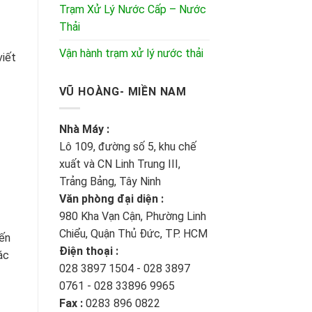
Trạm Xử Lý Nước Cấp – Nước
Thải
Vận hành trạm xử lý nước thải
viết
VŨ HOÀNG- MIỀN NAM
Nhà Máy :
Lô 109, đường số 5, khu chế
xuất và CN Linh Trung III,
Trảng Bảng, Tây Ninh
Văn phòng đại diện :
980 Kha Vạn Cận, Phường Linh
Chiểu, Quận Thủ Đức, TP. HCM
iến
Điện thoại :
ác
028 3897 1504 - 028 3897
0761 - 028 33896 9965
Fax :
0283 896 0822