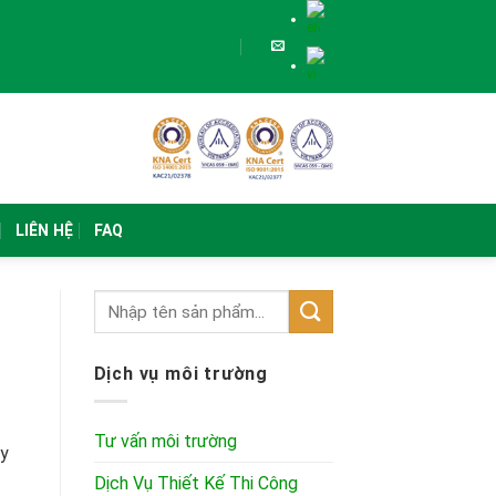
LIÊN HỆ
FAQ
Dịch vụ môi trường
Tư vấn môi trường
 y
Dịch Vụ Thiết Kế Thi Công