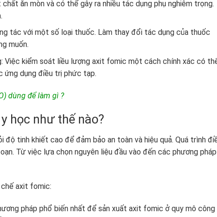
 chất ăn mòn và có thể gây ra nhiều tác dụng phụ nghiêm trọng.
.
ng tác với một số loại thuốc. Làm thay đổi tác dụng của thuốc
ng muốn.
g: Việc kiểm soát liều lượng axit fomic một cách chính xác có th
c ứng dụng điều trị phức tạp.
) dùng để làm gì ?
 y học như thế nào?
i độ tinh khiết cao để đảm bảo an toàn và hiệu quả. Quá trình đi
đoạn. Từ việc lựa chọn nguyên liệu đầu vào đến các phương pháp
 chế axit fomic:
hương pháp phổ biến nhất để sản xuất axit fomic ở quy mô công