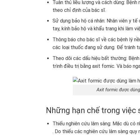
Tuân thủ liều lượng và cách dùng: Bệnh 
theo chỉ định của bác sĩ.
Sử dụng bảo hộ cá nhân: Nhân viên y tế 
tay, kính bảo hộ và khẩu trang khi làm việ
Thông báo cho bác sĩ về các bệnh lý nền
các loại thuốc đang sử dụng. Để tránh
Theo dõi các dấu hiệu bất thường: Bệnh
trình điều trị bằng axit fomic. Và báo n
Axit formic được dùn
Những hạn chế trong việc 
Thiếu nghiên cứu lâm sàng: Mặc dù có nh
. Do thiếu các nghiên cứu lâm sàng quy 