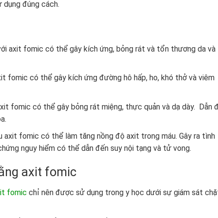
 dụng đúng cách.
với axit fomic có thể gây kích ứng, bỏng rát và tổn thương da và
xit fomic có thể gây kích ứng đường hô hấp, ho, khó thở và viêm
xit fomic có thể gây bỏng rát miệng, thực quản và dạ dày. Dẫn 
a.
 axit fomic có thể làm tăng nồng độ axit trong máu. Gây ra tình
chứng nguy hiểm có thể dẫn đến suy nội tạng và tử vong.
bằng axit fomic
it fomic
chỉ nên được sử dụng trong y học dưới sự giám sát chặ