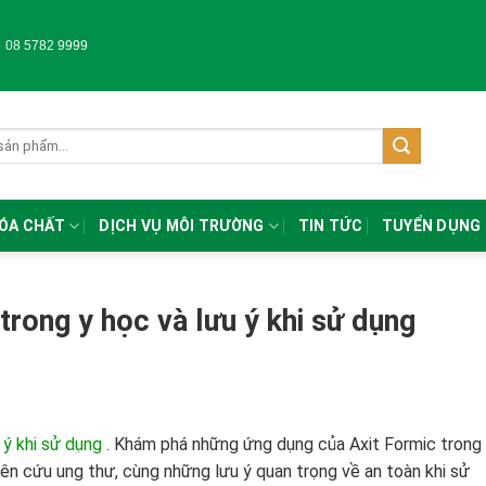
-
08 5782 9999
HÓA CHẤT
DỊCH VỤ MÔI TRƯỜNG
TIN TỨC
TUYỂN DỤNG
trong y học và lưu ý khi sử dụng
 ý khi sử dụng
.
Khám phá những ứng dụng của Axit Formic trong
ên cứu ung thư, cùng những lưu ý quan trọng về an toàn khi sử