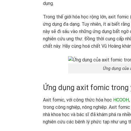
dụng.
Trong thế giới hóa học rộng lớn, axit fomic
ứng dụng đa dạng. Tuy nhiên, ít ai biết rằng
này sẽ đi sâu vào những ứng dụng bất ngờ 
nghiên cứu ung thư. Đồng thời cung cấp nhữ
chất này. Hãy cùng hoá chất Vũ Hoàng khám
Ứng dụng của a
Ứng dụng axit fomic trong
Axit fomic, với công thức hóa học
HCOOH
trong công nghiệp, nông nghiệp. Axit fomic
nhà khoa học và bác sĩ đã khám phá ra nhiề
nghiên cứu các bệnh lý phức tạp như ung t