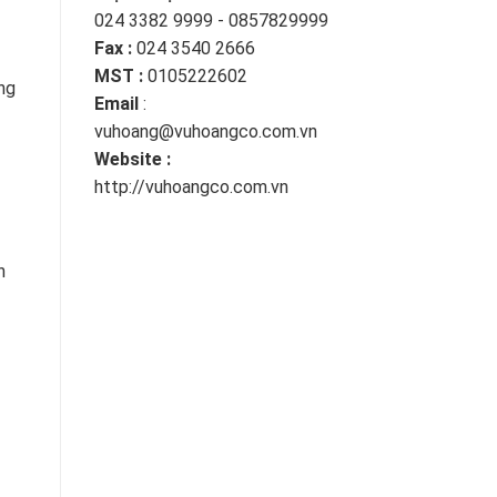
024 3382 9999 - 0857829999
Fax :
024 3540 2666
MST :
0105222602
ng
Email
:
vuhoang@vuhoangco.com.vn
Website :
http://vuhoangco.com.vn
n