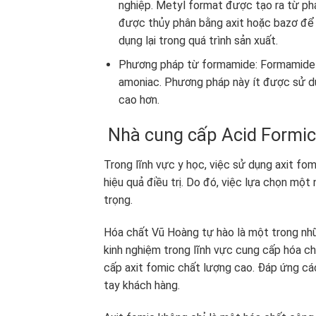
nghiệp. Metyl format được tạo ra từ ph
được thủy phân bằng axit hoặc bazơ để 
dụng lại trong quá trình sản xuất.
Phương pháp từ formamide: Formamide đ
amoniac. Phương pháp này ít được sử dụ
cao hơn.
Nhà cung cấp Acid Formic u
Trong lĩnh vực y học, việc sử dụng axit fom
hiệu quả điều trị. Do đó, việc lựa chọn một
trọng.
Hóa chất Vũ Hoàng tự hào là một trong nhữ
kinh nghiệm trong lĩnh vực cung cấp hóa c
cấp axit fomic chất lượng cao. Đáp ứng cá
tay khách hàng.