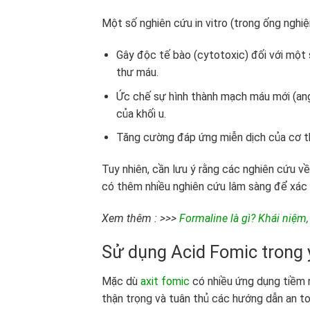
Một số nghiên cứu in vitro (trong ống nghiệ
Gây độc tế bào (cytotoxic) đối với một
thư máu.
Ức chế sự hình thành mạch máu mới (angi
của khối u.
Tăng cường đáp ứng miễn dịch của cơ th
Tuy nhiên, cần lưu ý rằng các nghiên cứu về
có thêm nhiều nghiên cứu lâm sàng để xác 
Xem thêm : >>>
Formaline là gì? Khái niệm
Sử dụng Acid Fomic trong y
Mặc dù
axit fomic
có nhiều ứng dụng tiềm 
thận trọng và tuân thủ các hướng dẫn an to