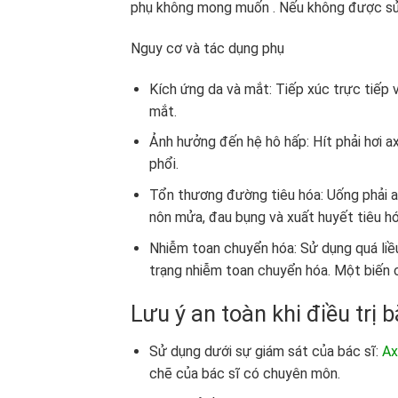
phụ không mong muốn . Nếu không được sử
Nguy cơ và tác dụng phụ
Kích ứng da và mắt: Tiếp xúc trực tiếp 
mắt.
Ảnh hưởng đến hệ hô hấp: Hít phải hơi a
phổi.
Tổn thương đường tiêu hóa: Uống phải a
nôn mửa, đau bụng và xuất huyết tiêu hó
Nhiễm toan chuyển hóa: Sử dụng quá liều
trạng nhiễm toan chuyển hóa. Một biến 
Lưu ý an toàn khi điều trị 
Sử dụng dưới sự giám sát của bác sĩ:
Ax
chẽ của bác sĩ có chuyên môn.