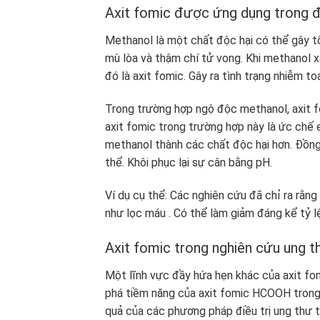
Axit fomic được ứng dụng trong đ
Methanol là một chất độc hại có thể gây t
mù lòa và thậm chí tử vong. Khi methanol 
đó là axit fomic. Gây ra tình trạng nhiễm t
Trong trường hợp ngộ độc methanol, axit 
axit fomic trong trường hợp này là ức chế
methanol thành các chất độc hại hơn. Đồng 
thể. Khôi phục lại sự cân bằng pH.
Ví dụ cụ thể: Các nghiên cứu đã chỉ ra rằng
như lọc máu . Có thể làm giảm đáng kể tỷ 
Axit fomic trong nghiên cứu ung t
Một lĩnh vực đầy hứa hẹn khác của axit fo
phá tiềm năng của axit fomic HCOOH trong 
quả của các phương pháp điều trị ung thư t