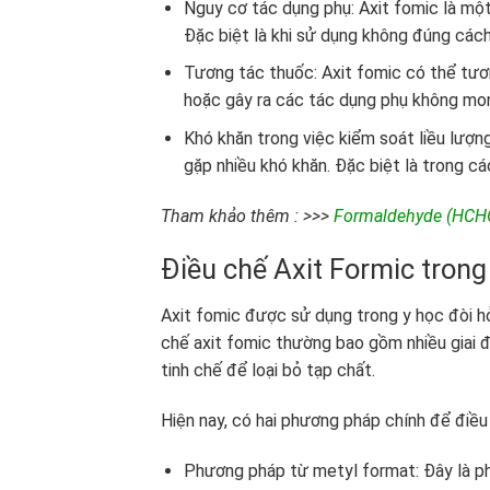
Nguy cơ tác dụng phụ: Axit fomic là một
Đặc biệt là khi sử dụng không đúng cách
Tương tác thuốc: Axit fomic có thể tươ
hoặc gây ra các tác dụng phụ không mo
Khó khăn trong việc kiểm soát liều lượn
gặp nhiều khó khăn. Đặc biệt là trong cá
Tham khảo thêm : >>>
Formaldehyde (HCHO
Điều chế Axit Formic trong
Axit fomic được sử dụng trong y học đòi hỏ
chế axit fomic thường bao gồm nhiều giai 
tinh chế để loại bỏ tạp chất.
Hiện nay, có hai phương pháp chính để điều
Phương pháp từ metyl format: Đây là p