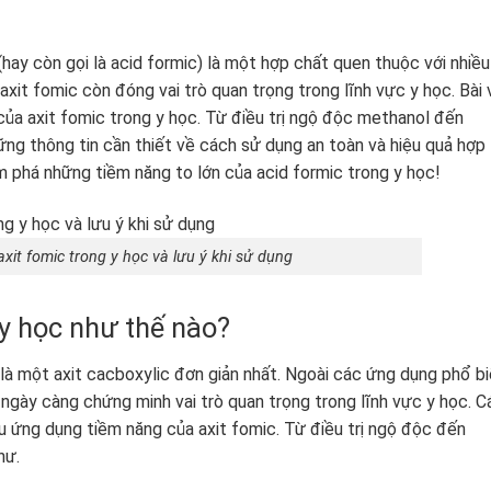
 (hay còn gọi là acid formic) là một hợp chất quen thuộc với nhiều
 axit fomic còn đóng vai trò quan trọng trong lĩnh vực y học. Bài 
của axit fomic trong y học. Từ điều trị ngộ độc methanol đến
ng thông tin cần thiết về cách sử dụng an toàn và hiệu quả hợp
 phá những tiềm năng to lớn của acid formic trong y học!
xit fomic trong y học và lưu ý khi sử dụng
 y học như thế nào?
, là một axit cacboxylic đơn giản nhất. Ngoài các ứng dụng phổ b
 ngày càng chứng minh vai trò quan trọng trong lĩnh vực y học. C
u ứng dụng tiềm năng của axit fomic. Từ điều trị ngộ độc đến
hư.