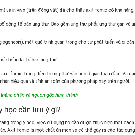
m) và in vivo (trên động vật) đã cho thấy axit fomic có khả năng:
 số dòng tế bào ung thư. Bao gồm ung thư phổi, ung thư gan và u
ogenesis), một quá trình quan trọng cho sự phát triển và di căn
ể chống lại tế bào ung thư.
 axit fomic trong điều trị ung thư vẫn còn ở giai đoạn đầu . Và cầ
nhận hiệu quả và tính an toàn của phương pháp này trên người.
, thành phần và nguồn gốc hình thành
 học cần lưu ý gì?
năng trong y học. Việc sử dụng nó cần được thực hiện một cách
àn. Axit fomic là một chất ăn mòn và có thể gây ra các tác dụng