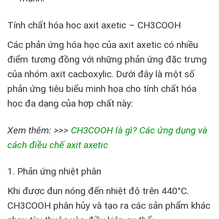
Tính chất hóa học axit axetic – CH3COOH
Các phản ứng hóa học của axit axetic có nhiều
điểm tương đồng với những phản ứng đặc trưng
của nhóm axit cacboxylic. Dưới đây là một số
phản ứng tiêu biểu minh họa cho tính chất hóa
học đa dạng của hợp chất này:
Xem thêm: >>>
CH3COOH là gì? Các ứng dụng và
cách điều chế axit axetic
1. Phản ứng nhiệt phân
Khi được đun nóng đến nhiệt độ trên 440°C.
CH
3
COOH phân hủy và tạo ra các sản phẩm khác