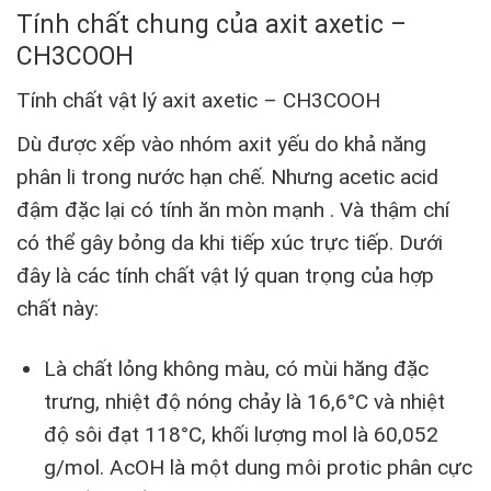
Tính chất chung của axit axetic –
CH3COOH
Tính chất vật lý axit axetic – CH3COOH
Dù được xếp vào nhóm axit yếu do khả năng
phân li trong nước hạn chế. Nhưng acetic acid
đậm đặc lại có tính ăn mòn mạnh . Và thậm chí
có thể gây bỏng da khi tiếp xúc trực tiếp. Dưới
đây là các tính chất vật lý quan trọng của hợp
chất này:
Là chất lỏng không màu, có mùi hăng đặc
trưng, nhiệt độ nóng chảy là 16,6°C và nhiệt
độ sôi đạt 118°C, khối lượng mol là 60,052
g/mol. AcOH là một dung môi protic phân cực