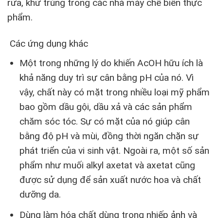
rửa, khử trùng trong các nhà máy chế biến thực
phẩm.
Các ứng dụng khác
Một trong những lý do khiến AcOH hữu ích là
khả năng duy trì sự cân bằng pH của nó. Vì
vậy, chất này có mặt trong nhiều loại mỹ phẩm
bao gồm dầu gội, dầu xả và các sản phẩm
chăm sóc tóc. Sự có mặt của nó giúp cân
bằng độ pH và mùi, đồng thời ngăn chặn sự
phát triển của vi sinh vật. Ngoài ra, một số sản
phẩm như muối alkyl axetat và axetat cũng
được sử dụng để sản xuất nước hoa và chất
dưỡng da.
Dùng làm hóa chất dùng trong nhiếp ảnh và