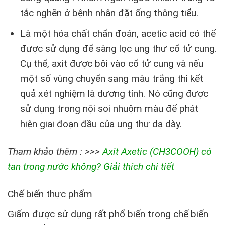
tắc nghẽn ở bệnh nhân đặt ống thông tiểu.
Là một hóa chất chẩn đoán, acetic acid có thể
được sử dụng để sàng lọc ung thư cổ tử cung.
Cụ thể, axit được bôi vào cổ tử cung và nếu
một số vùng chuyển sang màu trắng thì kết
quả xét nghiệm là dương tính. Nó cũng được
sử dụng trong nội soi nhuộm màu để phát
hiện giai đoạn đầu của ung thư dạ dày.
Tham khảo thêm : >>>
Axit Axetic (CH3COOH) có
tan trong nước không? Giải thích chi tiết
Chế biến thực phẩm
Giấm được sử dụng rất phổ biến trong chế biến