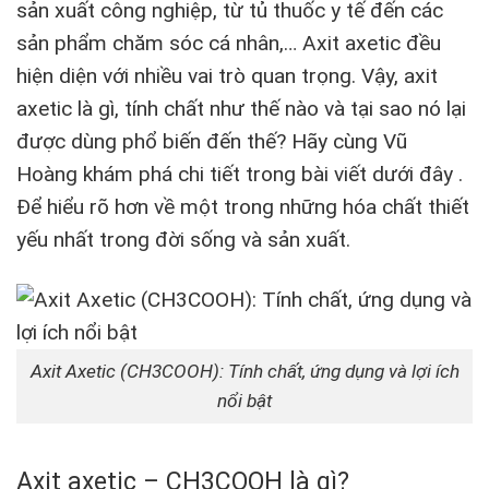
sản xuất công nghiệp, từ tủ thuốc y tế đến các
sản phẩm chăm sóc cá nhân,… Axit axetic đều
hiện diện với nhiều vai trò quan trọng. Vậy, axit
axetic là gì, tính chất như thế nào và tại sao nó lại
được dùng phổ biến đến thế? Hãy cùng Vũ
Hoàng khám phá chi tiết trong bài viết dưới đây .
Để hiểu rõ hơn về một trong những hóa chất thiết
yếu nhất trong đời sống và sản xuất.
Axit Axetic (CH3COOH): Tính chất, ứng dụng và lợi ích
nổi bật
Axit axetic – CH3COOH là gì?