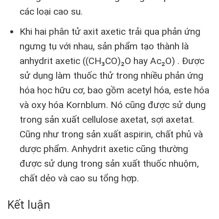
các loại cao su.
Khi hai phân tử axit axetic trải qua phản ứng
ngưng tụ với nhau, sản phẩm tạo thành là
anhydrit axetic ((CH₃CO)₂O hay Ac₂O) . Được
sử dụng làm thuốc thử trong nhiều phản ứng
hóa học hữu cơ, bao gồm acetyl hóa, este hóa
và oxy hóa Kornblum. Nó cũng được sử dụng
trong sản xuất cellulose axetat, sợi axetat.
Cũng như trong sản xuất aspirin, chất phủ và
dược phẩm. Anhydrit axetic cũng thường
được sử dụng trong sản xuất thuốc nhuộm,
chất dẻo và cao su tổng hợp.
Kết luận