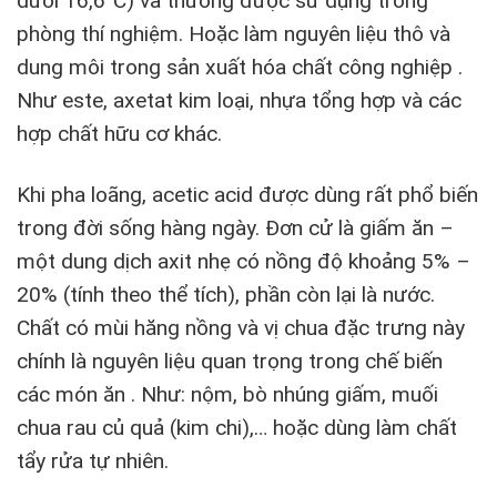
dưới 16,6°C) và thường được sử dụng trong
phòng thí nghiệm. Hoặc làm nguyên liệu thô và
dung môi trong sản xuất hóa chất công nghiệp .
Như este, axetat kim loại, nhựa tổng hợp và các
hợp chất hữu cơ khác.
Khi pha loãng, acetic acid được dùng rất phổ biến
trong đời sống hàng ngày. Đơn cử là giấm ăn –
một dung dịch axit nhẹ có nồng độ khoảng 5% –
20% (tính theo thể tích), phần còn lại là nước.
Chất có mùi hăng nồng và vị chua đặc trưng này
chính là nguyên liệu quan trọng trong chế biến
các món ăn . Như: nộm, bò nhúng giấm, muối
chua rau củ quả (kim chi),… hoặc dùng làm chất
tẩy rửa tự nhiên.