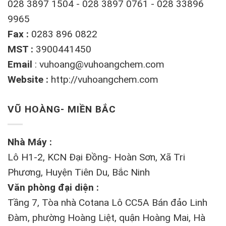
028 3897 1504 - 028 3897 0761 - 028 33896
9965
Fax :
0283 896 0822
MST :
3900441450
Email
:
vuhoang@vuhoangchem.com
Website :
http://vuhoangchem.com
VŨ HOÀNG- MIỀN BẮC
Nhà Máy :
Lô H1-2, KCN Đại Đồng- Hoàn Sơn, Xã Tri
Phương, Huyện Tiên Du, Bắc Ninh
Văn phòng đại diện :
Tầng 7, Tòa nhà Cotana Lô CC5A Bán đảo Linh
Đàm, phường Hoàng Liệt, quận Hoàng Mai, Hà