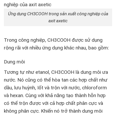
Ứng dụng CH3COOH trong sản xuất công nghiệp của
axit axetic
Trong công nghiệp, CH
3
COOH được sử dụng
rộng rãi với nhiều ứng dụng khác nhau, bao gồm:
Dung môi
Tương tự như etanol, CH
3
COOH là dung môi ưa
nước. Nó cũng có thể hòa tan các hợp chất như
dầu, lưu huỳnh, Iốt và trộn với nước, chloroform
và hexan. Cùng với khả năng tạo thành hỗn hợp
có thể trộn được với cả hợp chất phân cực và
không phân cực. Khiến nó trở thành dung môi