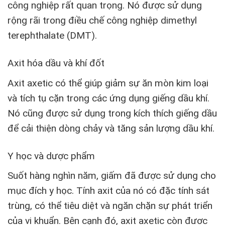
công nghiệp rất quan trọng. Nó được sử dụng
rộng rãi trong điều chế công nghiệp dimethyl
terephthalate (DMT).
Axit hóa dầu và khí đốt
Axit axetic có thể giúp giảm sự ăn mòn kim loại
và tích tụ cặn trong các ứng dụng giếng dầu khí.
Nó cũng được sử dụng trong kích thích giếng dầu
để cải thiện dòng chảy và tăng sản lượng dầu khí.
Y học và dược phẩm
Suốt hàng nghìn năm, giấm đã được sử dụng cho
mục đích y học. Tính axit của nó có đặc tính sát
trùng, có thể tiêu diệt và ngăn chặn sự phát triển
của vi khuẩn. Bên cạnh đó, axit axetic còn được