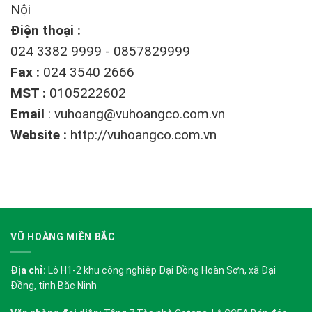
Nội
Điện thoại :
024 3382 9999 - 0857829999
Fax :
024 3540 2666
MST :
0105222602
Email
:
vuhoang@vuhoangco.com.vn
Website :
http://vuhoangco.com.vn
VŨ HOÀNG MIỀN BẮC
Địa chỉ:
Lô H1-2 khu công nghiệp Đại Đồng Hoàn Sơn, xã Đại
Đồng, tỉnh Bắc Ninh