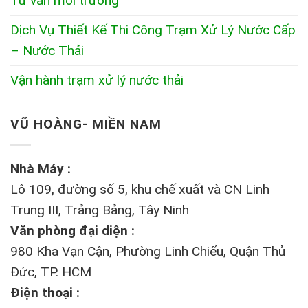
Tư vấn môi trường
Dịch Vụ Thiết Kế Thi Công Trạm Xử Lý Nước Cấp
– Nước Thải
Vận hành trạm xử lý nước thải
VŨ HOÀNG- MIỀN NAM
Nhà Máy :
Lô 109, đường số 5, khu chế xuất và CN Linh
Trung III, Trảng Bảng, Tây Ninh
Văn phòng đại diện :
980 Kha Vạn Cận, Phường Linh Chiểu, Quận Thủ
Đức, TP. HCM
Điện thoại :