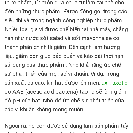
thực phẩm, từ món dưa chua tự làm tại nhà cho
đến những thực phẩm . Được đóng gói trong các
siêu thị và trong ngành công nghiệp thực phẩm.
Nhiều loại gia vị được chế biến tại nhà máy, chẳng
hạn như nước sốt salad và sốt mayonnaise có
thành phần chính là giấm. Bên cạnh làm hương
liệu, giấm còn giúp bảo quản và kéo dài thời hạn
sử dụng của thực phẩm . Nhờ khả năng ức chế
sự phát triển của một số vi khuẩn. Ví dụ: trong
sản xuất ca cao, khi hạt được lên men,
axit axetic
do AAB (acetic acid bacteria) tạo ra sẽ làm giảm
độ pH của hạt. Nhờ đó ức chế sự phát triển của
các vi khuẩn không mong muốn.
Ngoài ra, nó còn được sử dụng làm sản phẩm tẩy