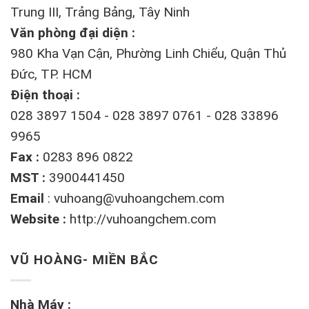
Trung III, Trảng Bảng, Tây Ninh
Văn phòng đại diện :
980 Kha Vạn Cận, Phường Linh Chiểu, Quận Thủ
Đức, TP. HCM
Điện thoại :
028 3897 1504 - 028 3897 0761 - 028 33896
9965
Fax :
0283 896 0822
MST :
3900441450
Email
:
vuhoang@vuhoangchem.com
Website :
http://vuhoangchem.com
VŨ HOÀNG- MIỀN BẮC
Nhà Máy :