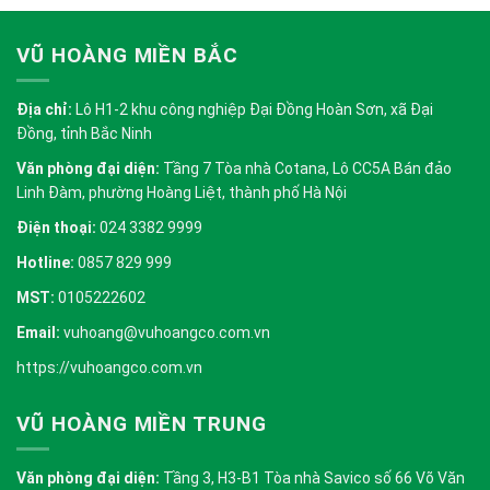
VŨ HOÀNG MIỀN BẮC
Địa chỉ:
Lô H1-2 khu công nghiệp Đại Đồng Hoàn Sơn, xã Đại
Đồng, tỉnh Bắc Ninh
Văn phòng đại diện:
Tầng 7 Tòa nhà Cotana, Lô CC5A Bán đảo
Linh Đàm, phường Hoàng Liệt, thành phố Hà Nội
Điện thoại:
024 3382 9999
Hotline:
0857 829 999
MST:
0105222602
Email:
vuhoang@vuhoangco.com.vn
https://vuhoangco.com.vn
VŨ HOÀNG MIỀN TRUNG
Văn phòng đại diện:
Tầng 3, H3-B1 Tòa nhà Savico số 66 Võ Văn