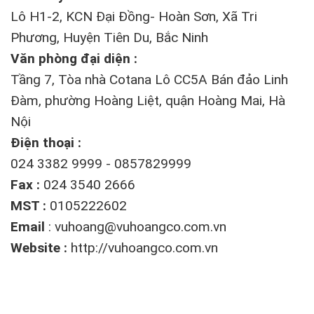
Lô H1-2, KCN Đại Đồng- Hoàn Sơn, Xã Tri
Phương, Huyện Tiên Du, Bắc Ninh
Văn phòng đại diện :
Tầng 7, Tòa nhà Cotana Lô CC5A Bán đảo Linh
Đàm, phường Hoàng Liệt, quận Hoàng Mai, Hà
Nội
Điện thoại :
024 3382 9999 - 0857829999
Fax :
024 3540 2666
MST :
0105222602
Email
:
vuhoang@vuhoangco.com.vn
Website :
http://vuhoangco.com.vn