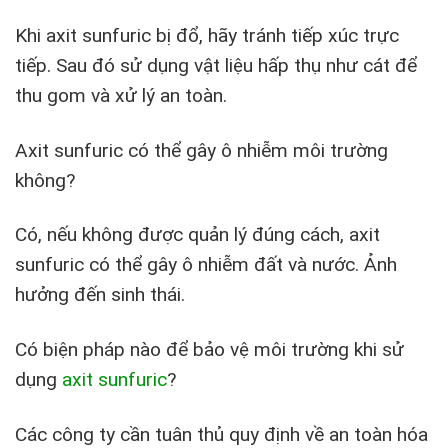
Khi axit sunfuric bị đổ, hãy tránh tiếp xúc trực
tiếp. Sau đó sử dụng vật liệu hấp thụ như cát để
thu gom và xử lý an toàn.
Axit sunfuric có thể gây ô nhiễm môi trường
không?
Có, nếu không được quản lý đúng cách, axit
sunfuric có thể gây ô nhiễm đất và nước. Ảnh
hưởng đến sinh thái.
Có biện pháp nào để bảo vệ môi trường khi sử
dụng
axit sunfuric
?
Các công ty cần tuân thủ quy định về an toàn hóa