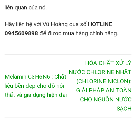
liên quan của nó.
Hãy liên hệ với Vũ Hoàng qua số
HOTLINE
0945609898
để được mua hàng chính hãng.
HÓA CHẤT XỬ LÝ
NƯỚC CHLORINE NHẬT
Melamin C3H6N6 : Chất
(CHLORINE NICLON):
liệu bền đẹp cho đồ nội
GIẢI PHÁP AN TOÀN
thất và gia dụng hiện đại
CHO NGUỒN NƯỚC
SẠCH