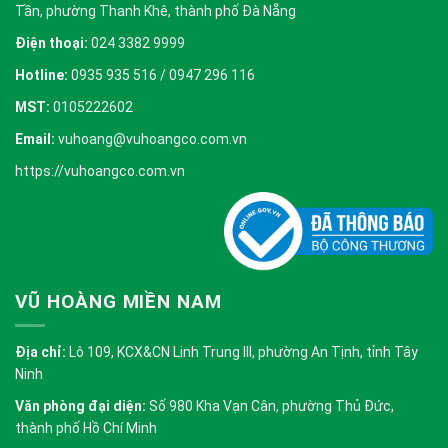
Tần, phường Thanh Khê, thành phố Đà Nẵng
Điện thoại:
024 3382 9999
Hotline:
0935 935 516 / 0947 296 116
MST:
0105222602
Email:
vuhoang@vuhoangco.com.vn
https://vuhoangco.com.vn
VŨ HOÀNG MIỀN NAM
Địa chỉ:
Lô 109, KCX&CN Linh Trung III, phường An Tịnh, tỉnh Tây
Ninh
Văn phòng đại diện:
Số 980 Kha Vạn Cân, phường Thủ Đức,
thành phố Hồ Chí Minh