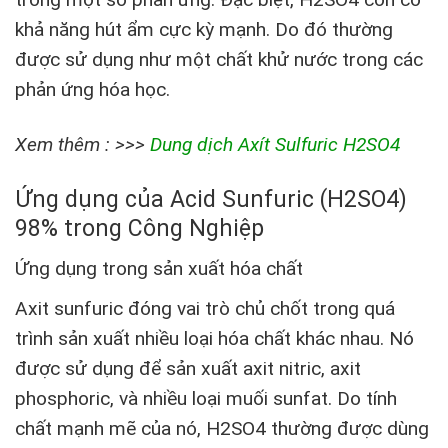
khả năng hút ẩm cực kỳ mạnh. Do đó thường
được sử dụng như một chất khử nước trong các
phản ứng hóa học.
Xem thêm : >>>
Dung dịch Axít Sulfuric H2SO4
Ứng dụng của Acid Sunfuric (H2SO4)
98% trong Công Nghiệp
Ứng dụng trong sản xuất hóa chất
Axit sunfuric đóng vai trò chủ chốt trong quá
trình sản xuất nhiều loại hóa chất khác nhau. Nó
được sử dụng để sản xuất axit nitric, axit
phosphoric, và nhiều loại muối sunfat. Do tính
chất mạnh mẽ của nó, H2SO4 thường được dùng