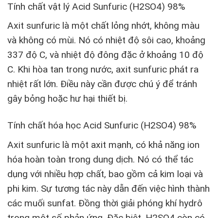
Tính chất vật lý Acid Sunfuric (H2SO4) 98%
Axit sunfuric là một chất lỏng nhớt, không màu
và không có mùi. Nó có nhiệt độ sôi cao, khoảng
337 độ C, và nhiệt độ đông đặc ở khoảng 10 độ
C. Khi hòa tan trong nước, axit sunfuric phát ra
nhiệt rất lớn. Điều này cần được chú ý để tránh
gây bỏng hoặc hư hại thiết bị.
Tính chất hóa học Acid Sunfuric (H2SO4) 98%
Axit sunfuric là một axit mạnh, có khả năng ion
hóa hoàn toàn trong dung dịch. Nó có thể tác
dụng với nhiều hợp chất, bao gồm cả kim loại và
phi kim. Sự tương tác này dẫn đến việc hình thành
các muối sunfat. Đồng thời giải phóng khí hydrô
trong một số phản ứng. Đặc biệt, H2SO4 còn có