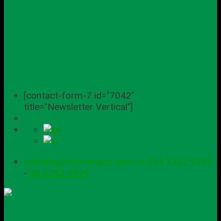
[contact-form-7 id="7042"
title="Newsletter Vertical"]
vuhoang@vuhoangco.com.vn
024 3382 9999
-
08 5782 9999