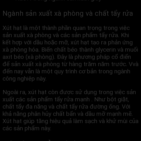
Ngành sản xuất xà phòng và chất tẩy rửa
Xút hạt là một thành phần quan trọng trong việc
sản xuất xà phòng và các sản phẩm tẩy rửa. Khi
kết hợp với dầu hoặc mỡ, xút hạt tạo ra phản ứng
xà phòng hóa. Biến chất béo thành glycerin và muối
axit béo (xà phòng). Đây là phương pháp cổ điển
để sản xuất xà phòng từ hàng trăm năm trước. Vvà
đến nay vẫn là một quy trình cơ bản trong ngành
công nghiệp này.
Ngoài ra, xút hạt còn được sử dụng trong việc sản
xuất các sản phẩm tẩy rửa mạnh . Như bột giặt,
chất tẩy đa năng và chất tẩy rửa đường ống. Với
khả năng phân hủy chất bẩn và dầu mỡ mạnh mẽ.
Xút hạt giúp tăng hiệu quả làm sạch và khử mùi của
các sản phẩm này.