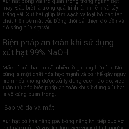
Xút hạt đóng vai trò quan trọng trong ngành dệt
may. Đặc biệt là trong quá trình làm mềm và tẩy
trắng vải. Xút hạt giúp làm sạch và loại bỏ các tạp
chất trên bề mặt vải. Đồng thời cải thiện độ bền và
độ sáng của sợi vải.
Biện pháp an toàn khi sử dụng
xút hạt 99% NaOH
Mặc dù xút hạt có rất nhiều ứng dụng hữu ích. Nó
cũng là một chất hóa học mạnh và có thể gây nguy
hiểm nếu không được xử lý đúng cách. Do đó, việc
tuân thủ các biện pháp an toàn khi sử dụng xút hạt
là vô cùng quan trọng.
Bảo vệ da và mắt
Xút hạt có khả năng gây bỏng nặng khi tiếp xúc với
da hoặc mắt. Vì vậy, khi làm việc với xút hạt, người