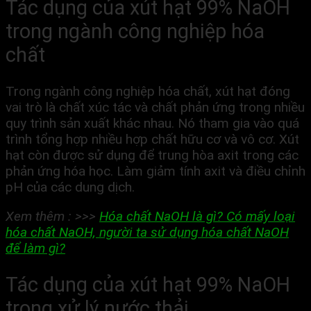
Tác dụng của
xút hạt 99% NaOH
trong ngành công nghiệp hóa
chất
Trong ngành công nghiệp hóa chất, xút hạt đóng
vai trò là chất xúc tác và chất phản ứng trong nhiều
quy trình sản xuất khác nhau. Nó tham gia vào quá
trình tổng hợp nhiều hợp chất hữu cơ và vô cơ. Xút
hạt còn được sử dụng để trung hòa axit trong các
phản ứng hóa học. Làm giảm tính axit và điều chỉnh
pH của các dung dịch.
Xem thêm : >>>
Hóa chất NaOH là gì? Có mấy loại
hóa chất NaOH, người ta sử dụng hóa chất NaOH
để làm gì?
Tác dụng của
xút hạt 99% NaOH
trong
xử lý nước thải