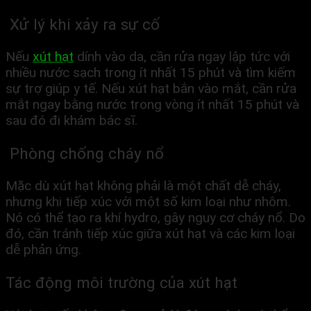
Xử lý khi xảy ra sự cố
Nếu
xút hạt
dính vào da, cần rửa ngay lập tức với
nhiều nước sạch trong ít nhất 15 phút và tìm kiếm
sự trợ giúp y tế. Nếu xút hạt bắn vào mắt, cần rửa
mắt ngay bằng nước trong vòng ít nhất 15 phút và
sau đó đi khám bác sĩ.
Phòng chống cháy nổ
Mặc dù xút hạt không phải là một chất dễ cháy,
nhưng khi tiếp xúc với một số kim loại như nhôm.
Nó có thể tạo ra khí hydro, gây nguy cơ cháy nổ. Do
đó, cần tránh tiếp xúc giữa xút hạt và các kim loại
dễ phản ứng.
Tác động môi trường của xút hạt