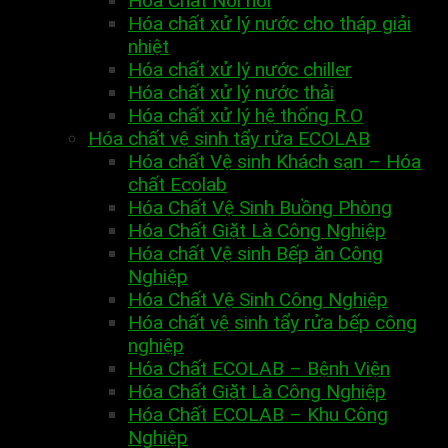
Hóa Chất Nồi hơi
Hóa chất xử lý nước cho tháp giải
nhiệt
Hóa chất xử lý nước chiller
Hóa chất xử lý nước thải
Hóa chất xử lý hệ thống R.O
Hóa chất vệ sinh tẩy rửa ECOLAB
Hóa chất Vệ sinh Khách sạn – Hóa
chất Ecolab
Hóa Chất Vệ Sinh Buồng Phòng
Hóa Chất Giặt Là Công Nghiệp
Hóa chất Vệ sinh Bếp ăn Công
Nghiệp
Hóa Chất Vệ Sinh Công Nghiệp
Hóa chất vệ sinh tẩy rửa bếp công
nghiệp
Hóa Chất ECOLAB – Bệnh Viện
Hóa Chất Giặt Là Công Nghiệp
Hóa Chất ECOLAB – Khu Công
Nghiệp