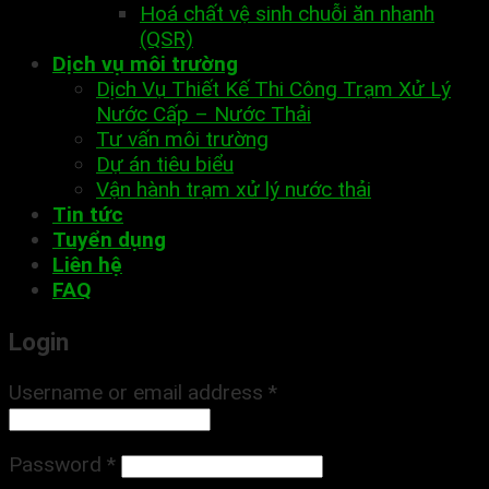
Hoá chất vệ sinh chuỗi ăn nhanh
(QSR)
Dịch vụ môi trường
Dịch Vụ Thiết Kế Thi Công Trạm Xử Lý
Nước Cấp – Nước Thải
Tư vấn môi trường
Dự án tiêu biểu
Vận hành trạm xử lý nước thải
Tin tức
Tuyển dụng
Liên hệ
FAQ
Login
Username or email address
*
Password
*