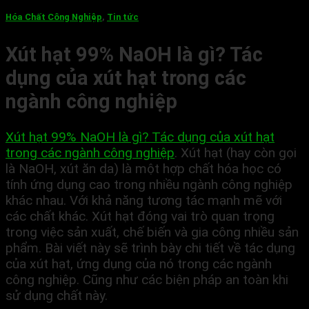
Hóa Chất Công Nghiệp
,
Tin tức
Xút hạt 99% NaOH là gì? Tác
dụng của xút hạt trong các
ngành công nghiệp
Xút hạt 99% NaOH là gì? Tác dụng của xút hạt
trong các ngành công nghiệp
.
Xút hạt (hay còn gọi
là NaOH, xút ăn da) là một hợp chất hóa học có
tính ứng dụng cao trong nhiều ngành công nghiệp
khác nhau. Với khả năng tương tác mạnh mẽ với
các chất khác. Xút hạt đóng vai trò quan trọng
trong việc sản xuất, chế biến và gia công nhiều sản
phẩm. Bài viết này sẽ trình bày chi tiết về tác dụng
của xút hạt, ứng dụng của nó trong các ngành
công nghiệp. Cũng như các biện pháp an toàn khi
sử dụng chất này.