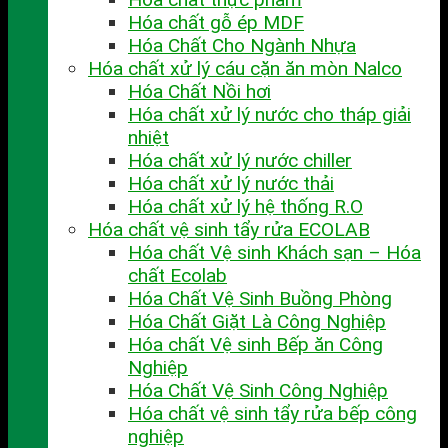
Hóa chất gỗ ép MDF
Hóa Chất Cho Ngành Nhựa
Hóa chất xử lý cáu cặn ăn mòn Nalco
Hóa Chất Nồi hơi
Hóa chất xử lý nước cho tháp giải
nhiệt
Hóa chất xử lý nước chiller
Hóa chất xử lý nước thải
Hóa chất xử lý hệ thống R.O
Hóa chất vệ sinh tẩy rửa ECOLAB
Hóa chất Vệ sinh Khách sạn – Hóa
chất Ecolab
Hóa Chất Vệ Sinh Buồng Phòng
Hóa Chất Giặt Là Công Nghiệp
Hóa chất Vệ sinh Bếp ăn Công
Nghiệp
Hóa Chất Vệ Sinh Công Nghiệp
Hóa chất vệ sinh tẩy rửa bếp công
nghiệp