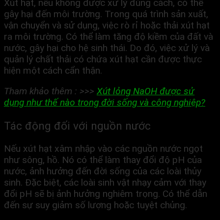
Xút hạt, nếu không được xử lý đúng cách, có thể
gây hại đến môi trường. Trong quá trình sản xuất,
vận chuyển và sử dụng, việc rò rỉ hoặc thải xút hạt
ra môi trường. Có thể làm tăng độ kiềm của đất và
nước, gây hại cho hệ sinh thái. Do đó, việc xử lý và
quản lý chất thải có chứa xút hạt cần được thực
hiện một cách cẩn thận.
Tham khảo thêm : >>>
Xút lỏng NaOH được sử
dụng như thế nào trong đời sống và công nghiệp?
Tác động đối với nguồn nước
Nếu xút hạt xâm nhập vào các nguồn nước ngọt
như sông, hồ. Nó có thể làm thay đổi độ pH của
nước, ảnh hưởng đến đời sống của các loài thủy
sinh. Đặc biệt, các loài sinh vật nhạy cảm với thay
đổi pH sẽ bị ảnh hưởng nghiêm trọng. Có thể dẫn
đến sự suy giảm số lượng hoặc tuyệt chủng.