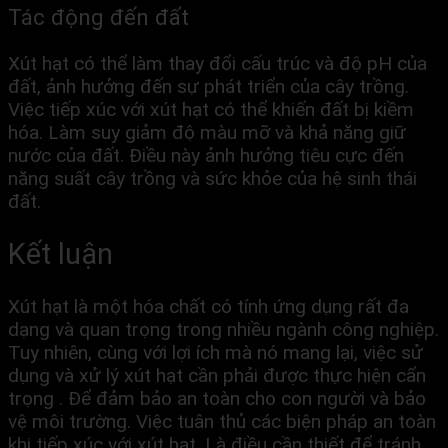
Tác động đến đất
Xút hạt có thể làm thay đổi cấu trúc và độ pH của
đất, ảnh hưởng đến sự phát triển của cây trồng.
Việc tiếp xúc với xút hạt có thể khiến đất bị kiềm
hóa. Làm suy giảm độ màu mỡ và khả năng giữ
nước của đất. Điều này ảnh hưởng tiêu cực đến
năng suất cây trồng và sức khỏe của hệ sinh thái
đất.
Kết luận
Xút hạt là một hóa chất có tính ứng dụng rất đa
dạng và quan trọng trong nhiều ngành công nghiệp.
Tuy nhiên, cùng với lợi ích mà nó mang lại, việc sử
dụng và xử lý xút hạt cần phải được thực hiện cẩn
trọng . Để đảm bảo an toàn cho con người và bảo
vệ môi trường. Việc tuân thủ các biện pháp an toàn
khi tiếp xúc với xút hạt. Là điều cần thiết để tránh