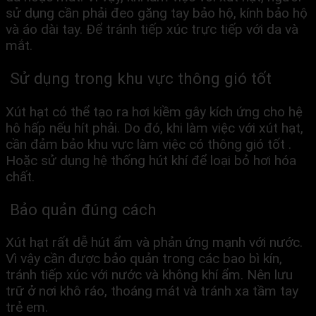
sử dụng cần phải đeo găng tay bảo hộ, kính bảo hộ
và áo dài tay. Để tránh tiếp xúc trực tiếp với da và
mắt.
Sử dụng trong khu vực thông gió tốt
Xút hạt có thể tạo ra hơi kiềm gây kích ứng cho hệ
hô hấp nếu hít phải. Do đó, khi làm việc với xút hạt,
cần đảm bảo khu vực làm việc có thông gió tốt .
Hoặc sử dụng hệ thống hút khí để loại bỏ hơi hóa
chất.
Bảo quản đúng cách
Xút hạt rất dễ hút ẩm và phản ứng mạnh với nước.
Vì vậy cần được bảo quản trong các bao bì kín,
tránh tiếp xúc với nước và không khí ẩm. Nên lưu
trữ ở nơi khô ráo, thoáng mát và tránh xa tầm tay
trẻ em.