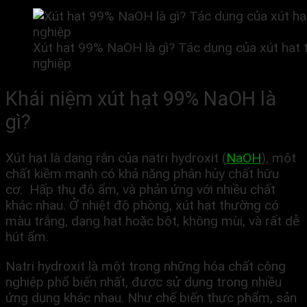
Xút hạt 99% NaOH là gì? Tác dụng của xút hạt
nghiệp
Khái niệm xút hạt 99% NaOH là
gì?
Xút hạt là dạng rắn của natri hydroxit (
NaOH
), một
chất kiềm mạnh có khả năng phân hủy chất hữu
cơ. Hấp thụ độ ẩm, và phản ứng với nhiều chất
khác nhau. Ở nhiệt độ phòng, xút hạt thường có
màu trắng, dạng hạt hoặc bột, không mùi, và rất dễ
hút ẩm.
Natri hydroxit là một trong những hóa chất công
nghiệp phổ biến nhất, được sử dụng trong nhiều
ứng dụng khác nhau. Như chế biến thực phẩm, sản