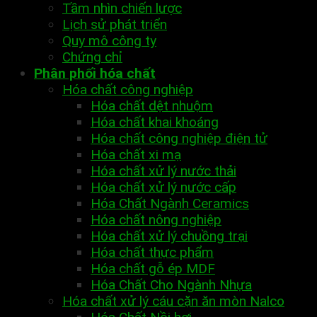
Tầm nhìn chiến lược
Lịch sử phát triển
Quy mô công ty
Chứng chỉ
Phân phối hóa chất
Hóa chất công nghiệp
Hóa chất dệt nhuộm
Hóa chất khai khoáng
Hóa chất công nghiệp điện tử
Hóa chất xi mạ
Hóa chất xử lý nước thải
Hóa chất xử lý nước cấp
Hóa Chất Ngành Ceramics
Hóa chất nông nghiệp
Hóa chất xử lý chuồng trại
Hóa chất thực phẩm
Hóa chất gỗ ép MDF
Hóa Chất Cho Ngành Nhựa
Hóa chất xử lý cáu cặn ăn mòn Nalco