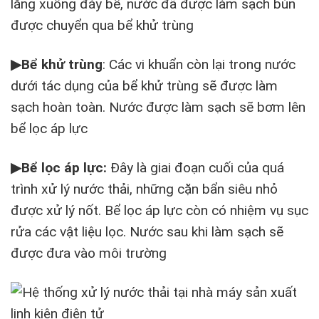
lắng xuống đáy bể, nước đã được làm sạch bùn
được chuyển qua bể khử trùng
▶
Bể khử trùng
: Các vi khuẩn còn lại trong nước
dưới tác dụng của bể khử trùng sẽ được làm
sạch hoàn toàn. Nước được làm sạch sẽ bơm lên
bể lọc áp lực
▶
Bể lọc áp lực:
Đây là giai đoạn cuối của quá
trình xử lý nước thải, những cặn bẩn siêu nhỏ
được xử lý nốt. Bể lọc áp lực còn có nhiệm vụ sục
rửa các vật liệu lọc. Nước sau khi làm sạch sẽ
được đưa vào môi trường