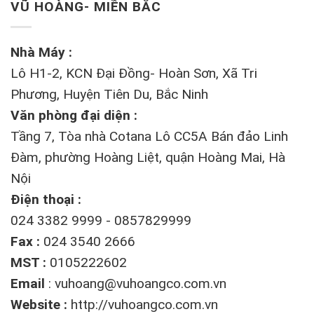
VŨ HOÀNG- MIỀN BẮC
Nhà Máy :
Lô H1-2, KCN Đại Đồng- Hoàn Sơn, Xã Tri
Phương, Huyện Tiên Du, Bắc Ninh
Văn phòng đại diện :
Tầng 7, Tòa nhà Cotana Lô CC5A Bán đảo Linh
Đàm, phường Hoàng Liệt, quận Hoàng Mai, Hà
Nội
Điện thoại :
024 3382 9999 - 0857829999
Fax :
024 3540 2666
MST :
0105222602
Email
:
vuhoang@vuhoangco.com.vn
Website :
http://vuhoangco.com.vn