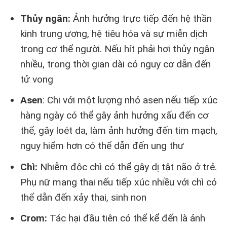
Thủy ngân:
Ảnh hưởng trực tiếp đến hệ thần
kinh trung ương, hệ tiêu hóa và sự miễn dịch
trong cơ thể người. Nếu hít phải hơi thủy ngân
nhiều, trong thời gian dài có nguy cơ dẫn đến
tử vong
Asen
: Chi với một lượng nhỏ asen nếu tiếp xúc
hàng ngày có thể gây ảnh hưởng xấu đến cơ
thể, gây loét da, làm ảnh hưởng đến tim mạch,
nguy hiểm hơn có thể dẫn đến ung thư
Chì:
Nhiễm độc chì có thể gây dị tật não ở trẻ.
Phụ nữ mang thai nếu tiếp xúc nhiều với chì có
thể dẫn đến xảy thai, sinh non
Crom:
Tác hại đầu tiên có thể kể đến là ảnh