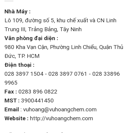
Nhà Máy :
Lô 109, đường số 5, khu chế xuất và CN Linh
Trung III, Trảng Bảng, Tây Ninh
Văn phòng đại diện :
980 Kha Vạn Cận, Phường Linh Chiểu, Quận Thủ
Đức, TP. HCM
Điện thoại :
028 3897 1504 - 028 3897 0761 - 028 33896
9965
Fax :
0283 896 0822
MST :
3900441450
Email
:
vuhoang@vuhoangchem.com
Website :
http://vuhoangchem.com