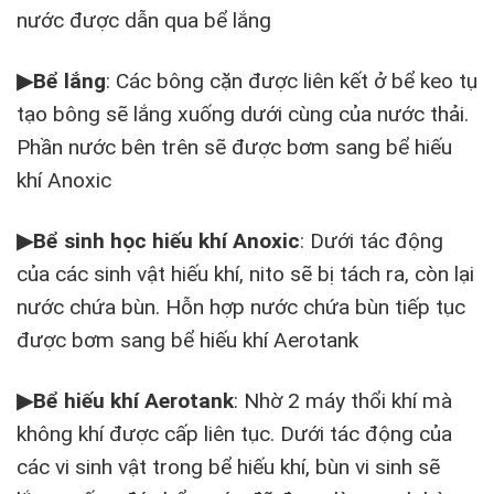
nước được dẫn qua bể lắng
▶
Bể lắng
: Các bông cặn được liên kết ở bể keo tụ
tạo bông sẽ lắng xuống dưới cùng của nước thải.
Phần nước bên trên sẽ được bơm sang bể hiếu
khí Anoxic
▶
Bể sinh học hiếu khí Anoxic
: Dưới tác động
của các sinh vật hiếu khí, nito sẽ bị tách ra, còn lại
nước chứa bùn. Hỗn hợp nước chứa bùn tiếp tục
được bơm sang bể hiếu khí Aerotank
▶
Bể hiếu khí Aerotank
: Nhờ 2 máy thổi khí mà
không khí được cấp liên tục. Dưới tác động của
các vi sinh vật trong bể hiếu khí, bùn vi sinh sẽ