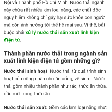
Nội và Thành phố Hồ Chí Minh. Nước thải ngành
này chứa rất nhiều kim loại nặng, các chất độc
nguy hiểm không chỉ gây hại sức khỏe con người
mà còn ảnh hưởng tới thế hệ mai sau. Vì thế, bắt
buộc phải
xử lý nước thải sản xuất linh kiện
điện tử
.
Thành phần nước thải trong ngành sản
xuất linh kiện điện tử gồm những gì?
Nước thải sinh hoạt
: Nước thải từ quá trình sinh
hoạt của công nhân như ăn uống, vệ sinh… Nước
thải gồm nhiều thành phần như rác, thức ăn thừa,
dầu mỡ trong thức ăn…
Nước thải sản xuất:
Gồm các kim loại nặng như: