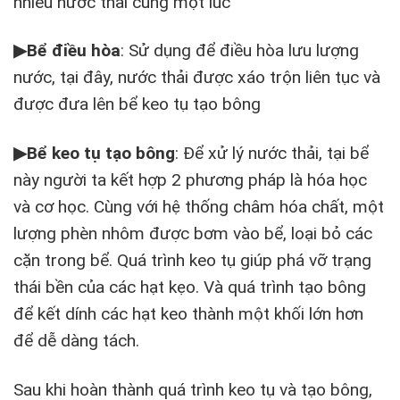
nhiều nước thải cùng một lúc
▶
Bể điều hòa
: Sử dụng để điều hòa lưu lượng
nước, tại đây, nước thải được xáo trộn liên tục và
được đưa lên bể keo tụ tạo bông
▶
Bể keo tụ tạo bông
: Để xử lý nước thải, tại bể
này người ta kết hợp 2 phương pháp là hóa học
và cơ học. Cùng với hệ thống châm hóa chất, một
lượng phèn nhôm được bơm vào bể, loại bỏ các
cặn trong bể. Quá trình keo tụ giúp phá vỡ trạng
thái bền của các hạt kẹo. Và quá trình tạo bông
để kết dính các hạt keo thành một khối lớn hơn
để dễ dàng tách.
Sau khi hoàn thành quá trình keo tụ và tạo bông,