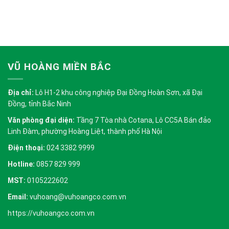
VŨ HOÀNG MIỀN BẮC
Địa chỉ:
Lô H1-2 khu công nghiệp Đại Đồng Hoàn Sơn, xã Đại
Đồng, tỉnh Bắc Ninh
Văn phòng đại diện:
Tầng 7 Tòa nhà Cotana, Lô CC5A Bán đảo
Linh Đàm, phường Hoàng Liệt, thành phố Hà Nội
Điện thoại:
024 3382 9999
Hotline:
0857 829 999
MST:
0105222602
Email:
vuhoang@vuhoangco.com.vn
https://vuhoangco.com.vn