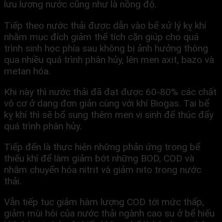
lưu lượng nước cũng như là nồng độ.
Tiếp theo nước thải được dẫn vào bể xử lý kỵ khí
nhằm mục đích giảm thể tích cặn giúp cho quá
trình sinh học phía sau không bị ảnh hưởng thông
qua nhiều quá trình phân hủy, lên men axit, bazo và
metan hóa.
Khi này thì nước thải đã đạt được 60-80% các chất
vô cơ ở dạng đơn giản cùng với khí Biogas. Tại bể
kỵ khí thì sẽ bổ sung thêm men vi sinh để thúc đẩy
quá trình phân hủy.
Tiếp đến là thực hiện những phản ứng trong bể
thiếu khí để làm giảm bớt những BOD, COD và
nhằm chuyển hóa nitrit và giảm nito trong nước
thải.
Vẫn tiếp tục giảm hàm lượng COD tới mức thấp,
giảm mùi hôi của nước thải ngành cao su ở bể hiếu