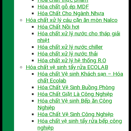
Hóa chất gỗ ép MDF
Hóa Chất Cho Ngành Nhựa
Hóa chất xử lý cáu cặn ăn mòn Nalco
Hóa Chất Nồi hơi
Hóa chất xử lý nước cho tháp giải
nhiệt
Hóa chất xử lý nước chiller
Hóa chất xử lý nước thải
Hóa chất xử lý hệ thống R.O
Hóa chất vệ sinh tẩy rửa ECOLAB
Hóa chất Vệ sinh Khách sạn – Hóa
chất Ecolab
Hóa Chất Vệ Sinh Buồng Phòng
Hóa Chất Giặt Là Công Nghiệp
Hóa chất Vệ sinh Bếp ăn Công
Nghiệp
Hóa Chất Vệ Sinh Công Nghiệp
Hóa chất vệ sinh tẩy rửa bếp công
nghiệp