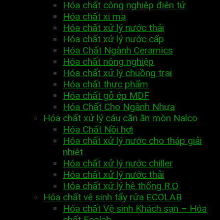
Hóa chất công nghiệp điện tử
Hóa chất xi mạ
Hóa chất xử lý nước thải
Hóa chất xử lý nước cấp
Hóa Chất Ngành Ceramics
Hóa chất nông nghiệp
Hóa chất xử lý chuồng trại
Hóa chất thực phẩm
Hóa chất gỗ ép MDF
Hóa Chất Cho Ngành Nhựa
Hóa chất xử lý cáu cặn ăn mòn Nalco
Hóa Chất Nồi hơi
Hóa chất xử lý nước cho tháp giải
nhiệt
Hóa chất xử lý nước chiller
Hóa chất xử lý nước thải
Hóa chất xử lý hệ thống R.O
Hóa chất vệ sinh tẩy rửa ECOLAB
Hóa chất Vệ sinh Khách sạn – Hóa
chất Ecolab