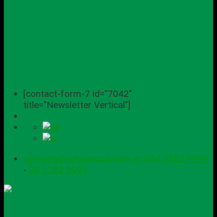
[contact-form-7 id="7042"
title="Newsletter Vertical"]
vuhoang@vuhoangco.com.vn
024 3382 9999
-
08 5782 9999