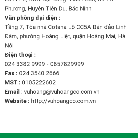
Phương, Huyện Tiên Du, Bắc Ninh
Văn phòng đại diện :
Tầng 7, Tòa nhà Cotana Lô CC5A Bán đảo Linh
Đàm, phường Hoàng Liệt, quận Hoàng Mai, Hà
Nội
Điện thoại :
024 3382 9999 - 0857829999
Fax :
024 3540 2666
MST :
0105222602
Email
:
vuhoang@vuhoangco.com.vn
Website :
http://vuhoangco.com.vn