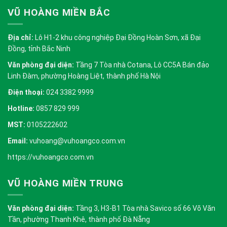
VŨ HOÀNG MIỀN BẮC
Địa chỉ:
Lô H1-2 khu công nghiệp Đại Đồng Hoàn Sơn, xã Đại
Đồng, tỉnh Bắc Ninh
Văn phòng đại diện:
Tầng 7 Tòa nhà Cotana, Lô CC5A Bán đảo
Linh Đàm, phường Hoàng Liệt, thành phố Hà Nội
Điện thoại:
024 3382 9999
Hotline:
0857 829 999
MST:
0105222602
Email:
vuhoang@vuhoangco.com.vn
https://vuhoangco.com.vn
VŨ HOÀNG MIỀN TRUNG
Văn phòng đại diện:
Tầng 3, H3-B1 Tòa nhà Savico số 66 Võ Văn
Tần, phường Thanh Khê, thành phố Đà Nẵng