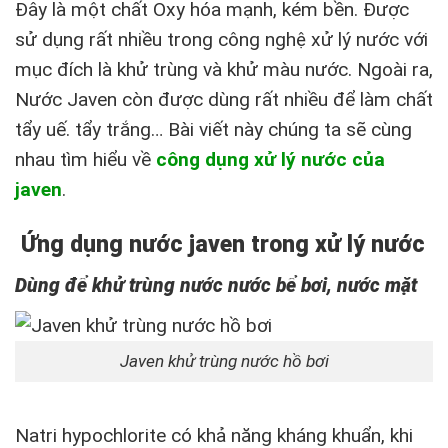
Đây là một chất Oxy hóa mạnh, kém bền. Được
sử dụng rất nhiều trong công nghệ xử lý nước với
mục đích là khử trùng và khử màu nước. Ngoài ra,
Nước Javen còn được dùng rất nhiều để làm chất
tẩy uế. tẩy trắng… Bài viết này chúng ta sẽ cùng
nhau tìm hiểu về
công dụng xử lý nước của
javen
.
Ứng dụng nước javen trong xử lý nước
Dùng để khử trùng nước nước bể bơi, nước mặt
Javen khử trùng nước hồ bơi
Natri hypochlorite có khả năng kháng khuẩn, khi