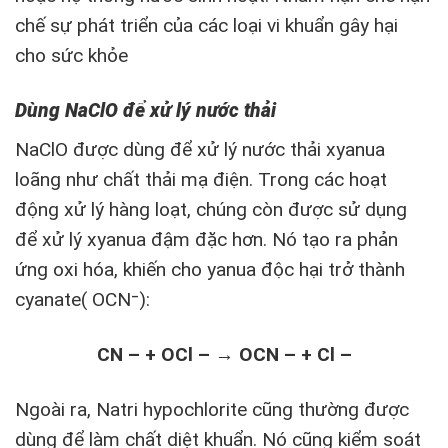
chế sự phát triển của các loại vi khuẩn gây hại
cho sức khỏe
Dùng NaClO để xử lý nước thải
NaClO được dùng để xử lý nước thải xyanua
loãng như chất thải mạ điện. Trong các hoạt
động xử lý hàng loạt, chúng còn được sử dụng
để xử lý xyanua đậm đặc hơn. Nó tạo ra phản
ứng oxi hóa, khiến cho yanua độc hại trở thành
cyanate( OCN⁻):
CN – + OCl – → OCN – + Cl –
Ngoài ra, Natri hypochlorite cũng thường được
dùng để làm chất diệt khuẩn. Nó cũng kiểm soát