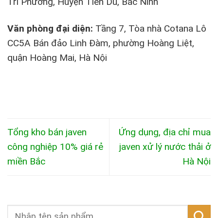
Tri Phương, Huyện Tiên Du, Bắc Ninh
Văn phòng đại diện:
Tầng 7, Tòa nhà Cotana Lô
CC5A Bán đảo Linh Đàm, phường Hoàng Liệt,
quận Hoàng Mai, Hà Nội
Tổng kho bán javen
Ứng dụng, địa chỉ mua
công nghiệp 10% giá rẻ
javen xử lý nước thải ở
miền Bắc
Hà Nội