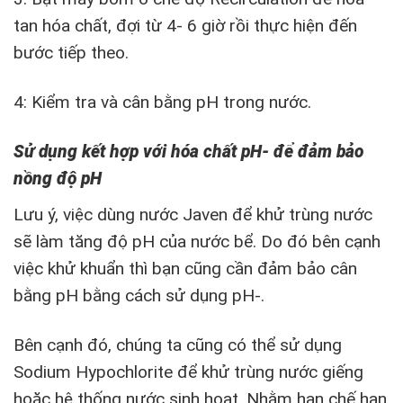
tan hóa chất, đợi từ 4- 6 giờ rồi thực hiện đến
bước tiếp theo.
4: Kiểm tra và cân bằng pH trong nước.
Sử dụng kết hợp với hóa chất pH- để đảm bảo
nồng độ pH
Lưu ý, việc dùng nước Javen để khử trùng nước
sẽ làm tăng độ pH của nước bể. Do đó bên cạnh
việc khử khuẩn thì bạn cũng cần đảm bảo cân
bằng pH bằng cách sử dụng pH-.
Bên cạnh đó, chúng ta cũng có thể sử dụng
Sodium Hypochlorite để khử trùng nước giếng
hoặc hệ thống nước sinh hoạt. Nhằm hạn chế hạn