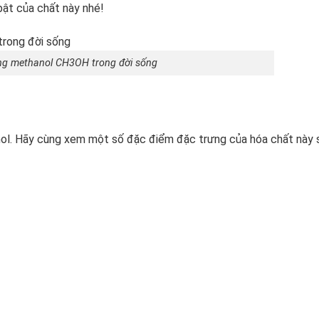
bật của chất này nhé!
g methanol CH3OH trong đời sống
nol. Hãy cùng xem một số đặc điểm đặc trưng của hóa chất này 