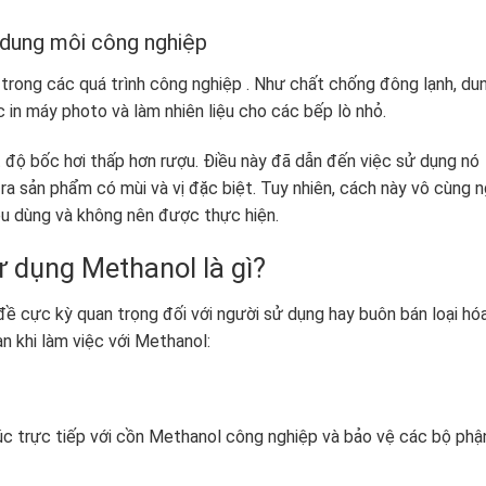
dung môi công nghiệp
rong các quá trình công nghiệp . Như chất chống đông lạnh, du
 in máy photo và làm nhiên liệu cho các bếp lò nhỏ.
t độ bốc hơi thấp hơn rượu. Điều này đã dẫn đến việc sử dụng nó
 ra sản phẩm có mùi và vị đặc biệt. Tuy nhiên, cách này vô cùng 
êu dùng và không nên được thực hiện.
ử dụng Methanol là gì?
ề cực kỳ quan trọng đối với người sử dụng hay buôn bán loại hó
n khi làm việc với Methanol:
xúc trực tiếp với cồn Methanol công nghiệp và bảo vệ các bộ phậ