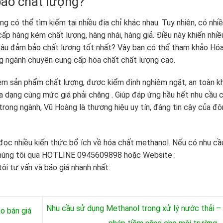
ảo chất lượng?
ùng có thể tìm kiếm tại nhiều địa chỉ khác nhau. Tuy nhiên, có nhi
ấp hàng kém chất lượng, hàng nhái, hàng giả. Điều này khiến nhiề
âu đảm bảo chất lượng tốt nhất? Vậy bạn có thể tham khảo Hó
ng ngành chuyên cung cấp hóa chất chất lượng cao.
iệm sản phẩm chất lượng, được kiểm định nghiêm ngặt, an toàn kh
 dạng cùng mức giá phải chăng . Giúp đáp ứng hầu hết nhu cầu 
 trong ngành, Vũ Hoàng là thương hiệu uy tín, đáng tin cậy của đ
 đọc nhiều kiến thức bổ ích về hóa chất methanol. Nếu có nhu cầ
chúng tôi qua HOTLINE 0945609898 hoặc Website :
i tư vấn và báo giá nhanh nhất.
Nhu cầu sử dụng Methanol trong xử lý nước thải – 
o bán giá