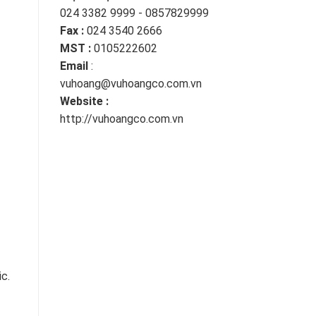
024 3382 9999 - 0857829999
Fax :
024 3540 2666
MST :
0105222602
Email
:
vuhoang@vuhoangco.com.vn
Website :
http://vuhoangco.com.vn
c.