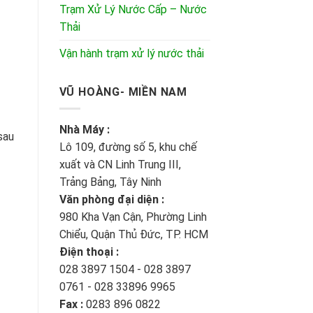
Trạm Xử Lý Nước Cấp – Nước
Thải
Vận hành trạm xử lý nước thải
VŨ HOÀNG- MIỀN NAM
Nhà Máy :
sau
Lô 109, đường số 5, khu chế
xuất và CN Linh Trung III,
Trảng Bảng, Tây Ninh
Văn phòng đại diện :
980 Kha Vạn Cận, Phường Linh
Chiểu, Quận Thủ Đức, TP. HCM
Điện thoại :
028 3897 1504 - 028 3897
0761 - 028 33896 9965
Fax :
0283 896 0822