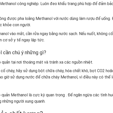
ơi Methanol công nghiệp. Luôn đeo khẩu trang phù hợp để đảm bả
hông được pha loãng Methanol với nước dùng làm rượu để uống. 
c khỏe con người.
hanol vào mắt, cần rửa ngay bằng nước sạch. Nếu nuốt, không cố
 cơ sở y tế ngay lập tức.
l cần chú ý những gì?
quản tại nơi thoáng mát và tránh xa các nguồn nhiệt.
 cố cháy, hãy sử dụng bột chữa cháy, hóa chất khô, bọt CO2 hoặ
o giờ sử dụng nước để chữa cháy Methanol, vì điều này có thể 
 quản Methanol là cực kỳ quan trọng . Để ngăn ngừa các tình h
g những người xung quanh.