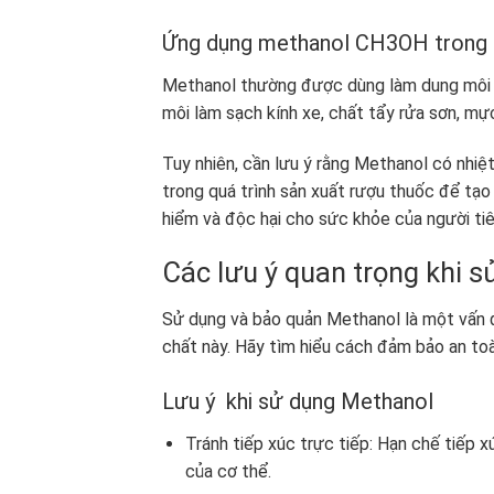
Ứng dụng methanol CH3OH trong
Methanol thường được dùng làm dung môi t
môi làm sạch kính xe, chất tẩy rửa sơn, mực
Tuy nhiên, cần lưu ý rằng Methanol có nhiệ
trong quá trình sản xuất rượu thuốc để tạo
hiểm và độc hại cho sức khỏe của người ti
Các lưu ý quan trọng khi s
Sử dụng và bảo quản Methanol là một vấn đ
chất này. Hãy tìm hiểu cách đảm bảo an toà
Lưu ý khi sử dụng Methanol
Tránh tiếp xúc trực tiếp: Hạn chế tiếp 
của cơ thể.