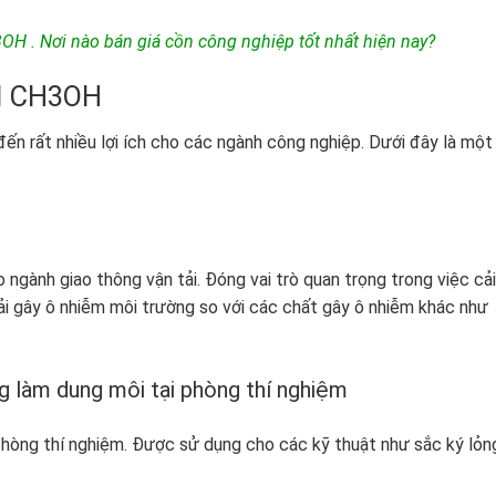
H . Nơi nào bán giá cồn công nghiệp tốt nhất hiện nay?
ol CH3OH
ến rất nhiều lợi ích cho các ngành công nghiệp. Dưới đây là một
 ngành giao thông vận tải. Đóng vai trò quan trọng trong việc cải
ải gây ô nhiễm môi trường so với các chất gây ô nhiễm khác như
làm dung môi tại phòng thí nghiệm
hòng thí nghiệm. Được sử dụng cho các kỹ thuật như sắc ký lỏn