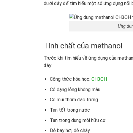
dưới đây để tìm hiểu một số ứng dụng nổi 
Ứng dụn
Tính chất của methanol
Trước khi tìm hiểu về ứng dụng của metha
đây:
Công thức hóa học:
CH3OH
Có dạng lỏng không màu
Có mùi thơm đặc trưng
Tan tốt trong nước
Tan trong dung môi hữu cơ
Dễ bay hơi, dễ cháy