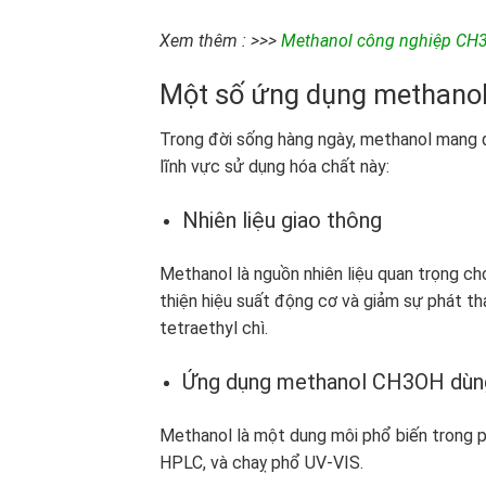
Xem thêm : >>>
Methanol công nghiệp CH3O
Một số ứng dụng methan
Trong đời sống hàng ngày, methanol mang đ
lĩnh vực sử dụng hóa chất này:
Nhiên liệu giao thông
Methanol là nguồn nhiên liệu quan trọng cho
thiện hiệu suất động cơ và giảm sự phát th
tetraethyl chì.
Ứng dụng methanol CH3OH dùng 
Methanol là một dung môi phổ biến trong p
HPLC, và chaỵ phổ UV-VIS.