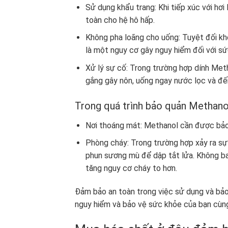
Sử dụng khẩu trang: Khi tiếp xúc với h
toàn cho hệ hô hấp.
Không pha loãng cho uống: Tuyệt đối k
là một nguy cơ gây nguy hiểm đối với sứ
Xử lý sự cố: Trong trường hợp dính Met
gắng gây nôn, uống ngay nước lọc và đến
Trong quá trình bảo quản Methano
Nơi thoáng mát: Methanol cần được bảo 
Phòng cháy: Trong trường hợp xảy ra sự
phun sương mù để dập tắt lửa. Không ba
tăng nguy cơ cháy to hơn.
Đảm bảo an toàn trong việc sử dụng và bảo
nguy hiểm và bảo vệ sức khỏe của bạn cùn