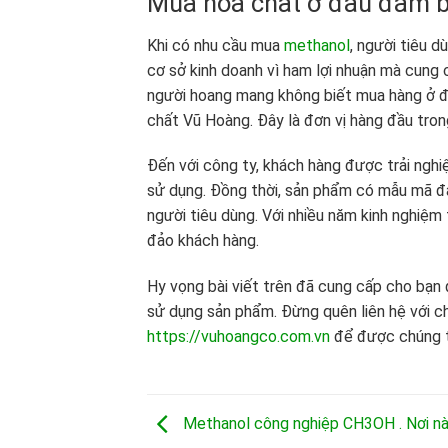
Mua hóa chất ở đâu đảm b
Khi có nhu cầu mua
methanol
, người tiêu d
cơ sở kinh doanh vì ham lợi nhuận mà cung c
người hoang mang không biết mua hàng ở đ
chất Vũ Hoàng. Đây là đơn vị hàng đầu tro
Đến với công ty, khách hàng được trải ngh
sử dụng. Đồng thời, sản phẩm có mẫu mã đa
người tiêu dùng. Với nhiều năm kinh nghiệm
đảo khách hàng.
Hy vọng bài viết trên đã cung cấp cho bạn
sử dụng sản phẩm. Đừng quên liên hệ với 
https://vuhoangco.com.vn
để được chúng tô
Methanol công nghiệp CH3OH . Nơi nà