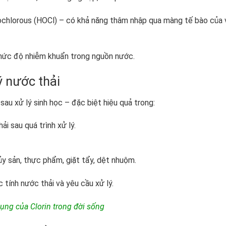
pochlorous (HOCl) – có khả năng thâm nhập qua màng tế bào của 
mức độ nhiễm khuẩn trong nguồn nước.
ý nước thải
sau xử lý sinh học – đặc biệt hiệu quả trong:
ải sau quá trình xử lý.
y sản, thực phẩm, giặt tẩy, dệt nhuộm.
tính nước thải và yêu cầu xử lý.
dụng của Clorin trong đời sống