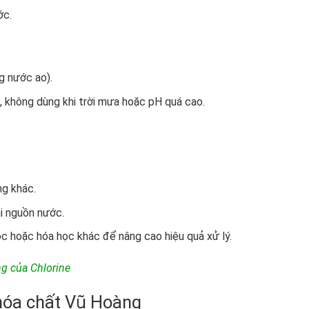
ớc.
g nước ao).
, không dùng khi trời mưa hoặc pH quá cao.
ng khác.
ại nguồn nước.
ọc hoặc hóa học khác để nâng cao hiệu quả xử lý.
ng của Chlorine
 hóa chất Vũ Hoàng