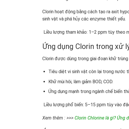
Clorin hoạt động bằng cách tạo ra axit hy
sinh vật và phá hủy các enzyme thiết yếu.
Liều lượng tham khảo: 1–2 ppm tùy theo 
Ứng dụng Clorin trong xử l
Clorin được dùng trong giai đoạn khử trùng 
Tiêu diệt vi sinh vật còn lại trong nước th
Khử mùi hôi, làm giảm BOD, COD.
Ứng dụng mạnh trong ngành chế biến thủ
Liều lượng phổ biến: 5–15 ppm tùy vào đặc 
Xem thêm : >>>
Clorin Chlorine là gì? Ứng 