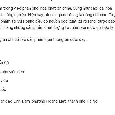
m trong việc phân phối hóa chất chlorine. Cũng như các loại hóa
h công nghiệp. Hiện nay, clorin aquafit đang là dòng chlorine đư
n phẩm tại Vũ Hoàng đều có nguồn gốc xuất xứ rõ ràng, được bảo
h hàng những sản phẩm chất lượng tốt nhất với mức giá hợp lý.
 tin chi tiết về sản phẩm qua thông tin dưới đây .
Ấn Độ
hoặc viên nén
y đủ
quốc
Bán đảo Linh Đàm, phường Hoàng Liệt, thành phố Hà Nội