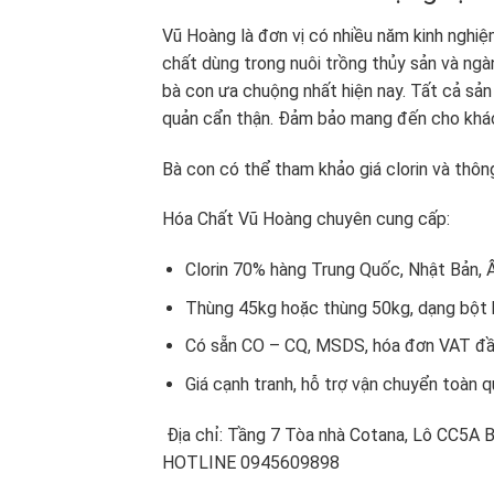
Vũ Hoàng là đơn vị có nhiều năm kinh nghiệ
chất dùng trong nuôi trồng thủy sản và ngàn
bà con ưa chuộng nhất hiện nay. Tất cả sả
quản cẩn thận. Đảm bảo mang đến cho khác
Bà con có thể tham khảo giá clorin và thông
Hóa Chất Vũ Hoàng chuyên cung cấp:
Clorin 70% hàng Trung Quốc, Nhật Bản, 
Thùng 45kg hoặc thùng 50kg, dạng bột 
Có sẵn CO – CQ, MSDS, hóa đơn VAT đầ
Giá cạnh tranh, hỗ trợ vận chuyển toàn 
Địa chỉ: Tầng 7 Tòa nhà Cotana, Lô CC5A 
HOTLINE 0945609898