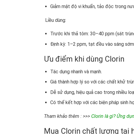
Giảm mật độ vi khuẩn, tảo độc trong nư
Liều dùng:
Trước khi thả tôm: 30–40 ppm (sát trùn
Định kỳ: 1–2 ppm, tạt đều vào sáng sớm
Ưu điểm khi dùng Clorin
Tác dụng nhanh và mạnh.
Giá thành hợp lý so với các chất khử trù
Dễ sử dụng, hiệu quả cao trong nhiều lo
Có thể kết hợp với các biện pháp sinh h
Tham khảo thêm : >>>
Clorin là gì? Ứng dụ
Mua Clorin chất lượng tại