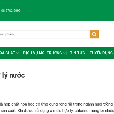
-
08 5782 9999
HÓA CHẤT
DỊCH VỤ MÔI TRƯỜNG
TIN TỨC
TUYỂN DỤNG
 lý nước
 là hợp chất hóa học có ứng dụng rộng rãi trong ngành nuôi trồng
sản xuất. Khi được sử dụng ở mức hợp lý, chlorine mang lại nhiều