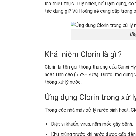
ích thiết thực. Tuy nhiên, nếu lạm dụng, có
tác dụng gì? Vũ Hoàng sẽ cung cấp trong bà
Ứng
Khái niệm Clorin là gì ?
Clorin là tên gọi thông thường của Canxi Hy
hoạt tính cao (65%–70%). Được ứng dụng và
thống xử lý nước.
Ứng dụng Clorin trong xử 
Trong các nhà máy xử lý nước sinh hoạt, Cl
Diệt vi khuẩn, virus, nấm mốc gây bệnh.
Khử trùng trước khi nước được cấp đến 