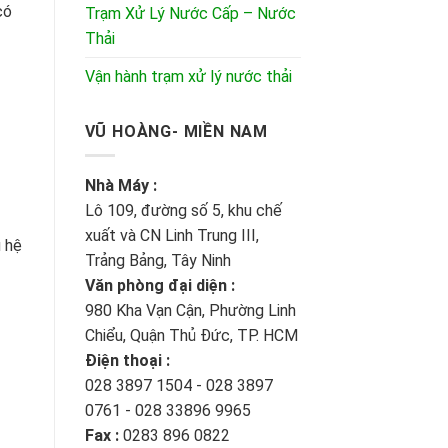
có
Trạm Xử Lý Nước Cấp – Nước
Thải
Vận hành trạm xử lý nước thải
VŨ HOÀNG- MIỀN NAM
Nhà Máy :
Lô 109, đường số 5, khu chế
xuất và CN Linh Trung III,
u hệ
Trảng Bảng, Tây Ninh
Văn phòng đại diện :
980 Kha Vạn Cận, Phường Linh
Chiểu, Quận Thủ Đức, TP. HCM
Điện thoại :
028 3897 1504 - 028 3897
0761 - 028 33896 9965
Fax :
0283 896 0822