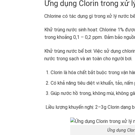
Ứng dụng Clorin trong xử l
Chlorine có tác dụng gì trong xử lý nước b
Khử trùng nước sinh hoạt: Chlorine 1% được
trong khoảng 0,1 – 0,2 ppm. Đảm bảo nguồ
Khử trùng nước bể bơi: Việc sử dụng chlorin
nước trong sạch và an toàn cho người bơi.
Clorin là hóa chất bắt buộc trong vận hà
Có khả năng tiêu diệt vi khuẩn, tảo, nấm
Giúp nước hồ trong, không mùi, không gâ
Liều lượng khuyến nghị: 2–3g Clorin dạng 
Ứng dụng Clori