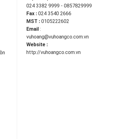
024 3382 9999 - 0857829999
Fax :
024 3540 2666
MST :
0105222602
Email
:
vuhoang@vuhoangco.com.vn
Website :
http://vuhoangco.com.vn
uồn