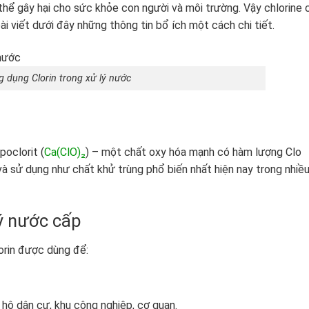
 thể gây hại cho sức khỏe con người và môi trường. Vậy chlorine 
i viết dưới đây những thông tin bổ ích một cách chi tiết.
 dụng Clorin trong xử lý nước
poclorit (
Ca(ClO)₂
) – một chất oxy hóa mạnh có hàm lượng Clo
 sử dụng như chất khử trùng phổ biến nhất hiện nay trong nhiề
lý nước cấp
orin được dùng để:
hộ dân cư, khu công nghiệp, cơ quan.