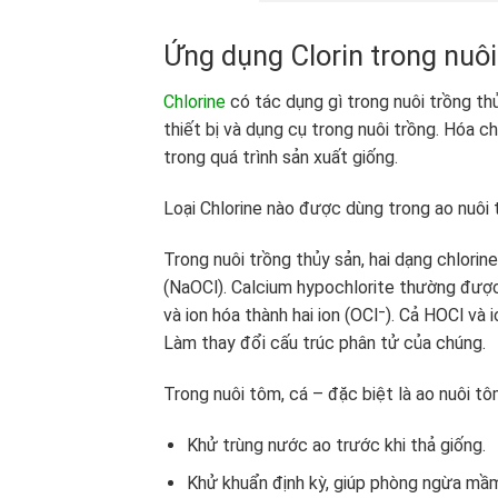
Ứng dụng Clorin trong nuôi
Chlorine
có tác dụng gì trong nuôi trồng t
thiết bị và dụng cụ trong nuôi trồng. Hóa 
trong quá trình sản xuất giống.
Loại Chlorine nào được dùng trong ao nuôi 
Trong nuôi trồng thủy sản, hai dạng chlorin
(NaOCl). Calcium hypochlorite thường được 
và ion hóa thành hai ion (OCl⁻). Cả HOCl và
Làm thay đổi cấu trúc phân tử của chúng.
Trong nuôi tôm, cá – đặc biệt là ao nuôi t
Khử trùng nước ao trước khi thả giống.
Khử khuẩn định kỳ, giúp phòng ngừa mầm