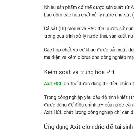
Nhiều sản phẩm có thể được sản xuất từ Ax
bao gồm các hóa chất xử lý nước như sắt (I
Cả sắt (III) clorua và PAC đều được sử dụn
trong quá trình xử lý nước thải, sản xuất nư
Các hợp chất vô cơ khác được sản xuất dùng
mạ điện và kẽm clorua cho công nghiệp mạ 
Kiểm soát và trung hòa PH
Axit HCL
có thể được dùng để điều chỉnh t
Trong công nghiệp yêu cầu độ tinh khiết (
được dùng để điều chỉnh pH của nước cần x
Axit HCL chất lượng công nghiệp chỉ cần đủ
Ứng dụng Axit clohidric để tái sinh