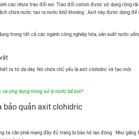
inh các nhựa trao đổi ion. Trao đổi cation được sử dụng rộng rãi
dịch chứa nước tạo ra nước khử khoáng . Axít này được dùng để 
ụng trong tất cả các ngành công nghiệp hóa, sản xuất nước uốn
 vật
iết ra từ dạ dày. Nó chứa chủ yếu là axit clohidric và tạo môi
ic và ứng dụng trong xử lý nước bể bơi?
 bảo quản axit clohidric
g ta cần phải mang đầy đủ trang bị bảo hộ lao động . Như găng 