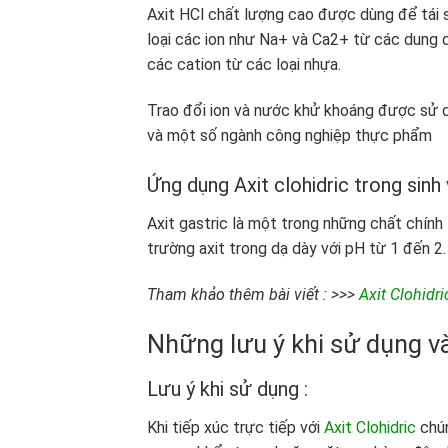
Axit HCl chất lượng cao được dùng để tái s
loại các ion như Na+ và Ca2+ từ các dung 
các cation từ các loại nhựa.
Trao đổi ion và nước khử khoáng được sử d
và một số ngành công nghiệp thực phẩm
Ứng dụng Axit clohidric trong sinh
Axit gastric là một trong những chất chính t
trường axit trong dạ dày với pH từ 1 đến 2.
Tham khảo thêm bài viết : >>>
Axit Clohidr
Những lưu ý khi sử dụng và
Lưu ý khi sử dụng :
Khi tiếp xúc trực tiếp với
Axit Clohidric
chún