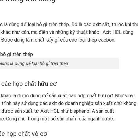
 là dùng để loại bỏ gỉ trên thép. Đó là các oxit sắt, trước khi t
hác như cán, mạ điện và những kỹ thuật khác . Axit HCL dùng
. Được dùng làm chất tẩy gỉ của các loại thép cacbon.
hidric là dùng để loại bỏ gỉ trên thép
t các hợp chất hữu cơ
 khác là được dùng để sản xuất các hợp chất hữu cơ. Như vinyl
 trình này sử dụng các axit do doanh nghiệp sản xuất chứ không
c được sản xuất từ Axit HCL như bisphenol A sản xuất
obic. Cũng như trong một số sản phẩm của ngành dược.
các hợp chất vô cơ