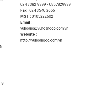
024 3382 9999 - 0857829999
Fax :
024 3540 2666
MST :
0105222602
Email
:
vuhoang@vuhoangco.com.vn
Website :
http://vuhoangco.com.vn
a
óng