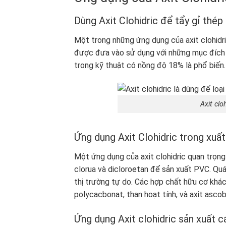
Dùng Axit Clohidric để tẩy gỉ thép
Một trong những ứng dụng của axit clohidric
được đưa vào sử dụng với những mục đích k
trong kỹ thuật có nồng độ 18% là phổ biến
Axit clo
Ứng dụng Axit Clohidric trong xuấ
Một ứng dụng của axit clohidric quan trọng
clorua và dicloroetan để sản xuất PVC. Quá
thị trường tự do. Các hợp chất hữu cơ khá
polycacbonat, than hoạt tính, và axit asc
Ứng dụng Axit clohidric sản xuất 