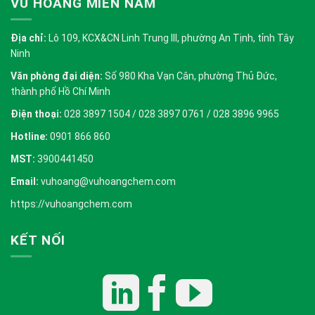
VŨ HOÀNG MIỀN NAM
Địa chỉ:
Lô 109, KCX&CN Linh Trung III, phường An Tịnh, tỉnh Tây
Ninh
Văn phòng đại diện:
Số 980 Kha Vạn Cân, phường Thủ Đức,
thành phố Hồ Chí Minh
Điện thoại:
028 3897 1504 / 028 3897 0761 / 028 3896 9965
Hotline:
0901 866 860
MST:
3900441450
Email:
vuhoang@vuhoangchem.com
https://vuhoangchem.com
KẾT NỐI