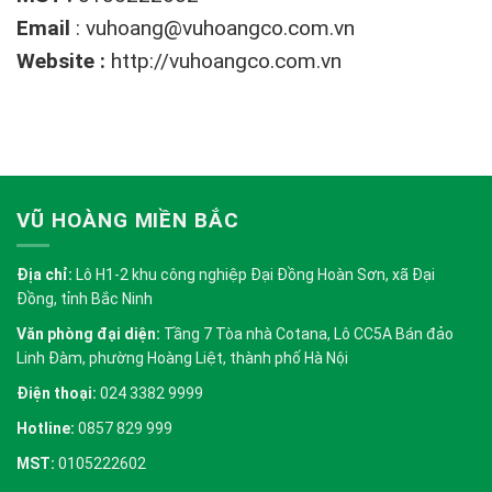
Email
:
vuhoang@vuhoangco.com.vn
Website :
http://vuhoangco.com.vn
VŨ HOÀNG MIỀN BẮC
Địa chỉ:
Lô H1-2 khu công nghiệp Đại Đồng Hoàn Sơn, xã Đại
Đồng, tỉnh Bắc Ninh
Văn phòng đại diện:
Tầng 7 Tòa nhà Cotana, Lô CC5A Bán đảo
Linh Đàm, phường Hoàng Liệt, thành phố Hà Nội
Điện thoại:
024 3382 9999
Hotline:
0857 829 999
MST:
0105222602