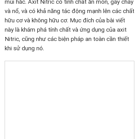
mùi hắc. Axit Nitric có tính chất ăn mòn, gây cháy
và nổ, và có khả năng tác động mạnh lên các chất
hữu cơ và không hữu cơ. Mục đích của bài viết
này là khám phá tính chất và ứng dụng của axit
Nitric, cũng như các biện pháp an toàn cần thiết
khi sử dụng nó.