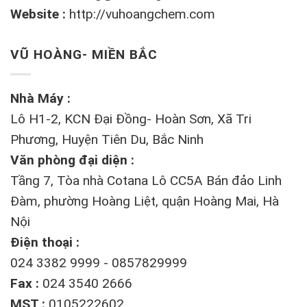
Website :
http://vuhoangchem.com
VŨ HOÀNG- MIỀN BẮC
Nhà Máy :
Lô H1-2, KCN Đại Đồng- Hoàn Sơn, Xã Tri
Phương, Huyện Tiên Du, Bắc Ninh
Văn phòng đại diện :
Tầng 7, Tòa nhà Cotana Lô CC5A Bán đảo Linh
Đàm, phường Hoàng Liệt, quận Hoàng Mai, Hà
Nội
Điện thoại :
024 3382 9999 - 0857829999
Fax :
024 3540 2666
MST :
0105222602