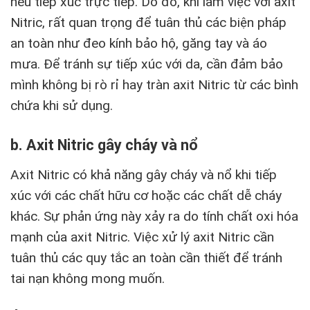
nếu tiếp xúc trực tiếp. Do đó, khi làm việc với axit
Nitric, rất quan trọng để tuân thủ các biện pháp
an toàn như đeo kính bảo hộ, găng tay và áo
mưa. Để tránh sự tiếp xúc với da, cần đảm bảo
mình không bị rò rỉ hay tràn axit Nitric từ các bình
chứa khi sử dụng.
b. Axit Nitric gây cháy và nổ
Axit Nitric có khả năng gây cháy và nổ khi tiếp
xúc với các chất hữu cơ hoặc các chất dễ cháy
khác. Sự phản ứng này xảy ra do tính chất oxi hóa
mạnh của axit Nitric. Việc xử lý axit Nitric cần
tuân thủ các quy tắc an toàn cần thiết để tránh
tai nạn không mong muốn.