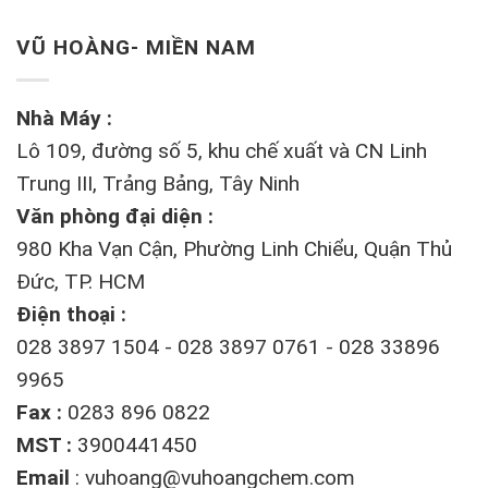
VŨ HOÀNG- MIỀN NAM
Nhà Máy :
Lô 109, đường số 5, khu chế xuất và CN Linh
Trung III, Trảng Bảng, Tây Ninh
Văn phòng đại diện :
980 Kha Vạn Cận, Phường Linh Chiểu, Quận Thủ
Đức, TP. HCM
Điện thoại :
028 3897 1504 - 028 3897 0761 - 028 33896
9965
Fax :
0283 896 0822
MST :
3900441450
Email
:
vuhoang@vuhoangchem.com