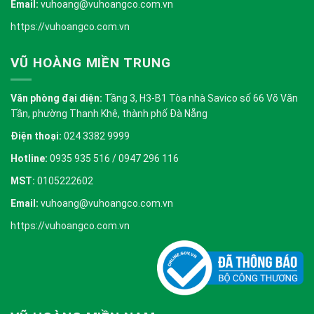
Email:
vuhoang@vuhoangco.com.vn
https://vuhoangco.com.vn
VŨ HOÀNG MIỀN TRUNG
Văn phòng đại diện:
Tầng 3, H3-B1 Tòa nhà Savico số 66 Võ Văn
Tần, phường Thanh Khê, thành phố Đà Nẵng
Điện thoại:
024 3382 9999
Hotline:
0935 935 516 / 0947 296 116
MST:
0105222602
Email:
vuhoang@vuhoangco.com.vn
https://vuhoangco.com.vn