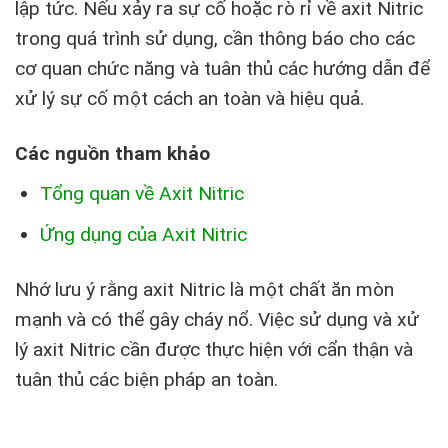
lập tức. Nếu xảy ra sự cố hoặc rò rỉ về axit Nitric
trong quá trình sử dụng, cần thông báo cho các
cơ quan chức năng và tuân thủ các hướng dẫn để
xử lý sự cố một cách an toàn và hiệu quả.
Các nguồn tham khảo
Tổng quan về Axit Nitric
Ứng dụng của Axit Nitric
Nhớ lưu ý rằng axit Nitric là một chất ăn mòn
mạnh và có thể gây cháy nổ. Việc sử dụng và xử
lý axit Nitric cần được thực hiện với cẩn thận và
tuân thủ các biện pháp an toàn.