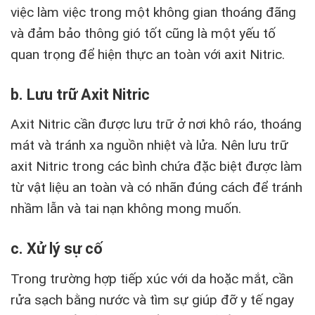
việc làm việc trong một không gian thoáng đãng
và đảm bảo thông gió tốt cũng là một yếu tố
quan trọng để hiện thực an toàn với axit Nitric.
b. Lưu trữ Axit Nitric
Axit Nitric cần được lưu trữ ở nơi khô ráo, thoáng
mát và tránh xa nguồn nhiệt và lửa. Nên lưu trữ
axit Nitric trong các bình chứa đặc biệt được làm
từ vật liệu an toàn và có nhãn đúng cách để tránh
nhầm lẫn và tai nạn không mong muốn.
c. Xử lý sự cố
Trong trường hợp tiếp xúc với da hoặc mắt, cần
rửa sạch bằng nước và tìm sự giúp đỡ y tế ngay