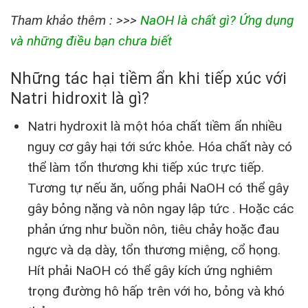
Tham khảo thêm : >>>
NaOH là chất gì? Ứng dụng
và những điều bạn chưa biết
Những tác hại tiềm ẩn khi tiếp xúc với
Natri hidroxit là gì?
Natri hydroxit là một hóa chất tiềm ẩn nhiều
nguy cơ gây hại tới sức khỏe. Hóa chất này có
thể làm tổn thương khi tiếp xúc trực tiếp.
Tương tự nếu ăn, uống phải NaOH có thể gây
gây bỏng nặng và nôn ngay lập tức . Hoặc các
phản ứng như buồn nôn, tiêu chảy hoặc đau
ngực và dạ dày, tổn thương miệng, cổ họng.
Hít phải NaOH có thể gây kích ứng nghiêm
trọng đường hô hấp trên với ho, bỏng và khó