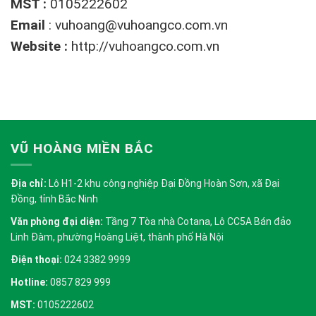
MST :
0105222602
Email
:
vuhoang@vuhoangco.com.vn
Website :
http://vuhoangco.com.vn
VŨ HOÀNG MIỀN BẮC
Địa chỉ:
Lô H1-2 khu công nghiệp Đại Đồng Hoàn Sơn, xã Đại
Đồng, tỉnh Bắc Ninh
Văn phòng đại diện:
Tầng 7 Tòa nhà Cotana, Lô CC5A Bán đảo
Linh Đàm, phường Hoàng Liệt, thành phố Hà Nội
Điện thoại:
024 3382 9999
Hotline:
0857 829 999
MST:
0105222602