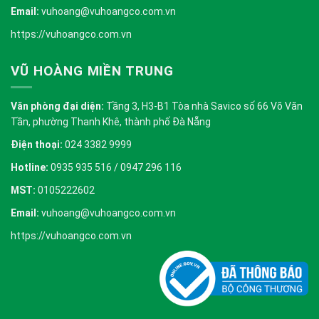
Email:
vuhoang@vuhoangco.com.vn
https://vuhoangco.com.vn
VŨ HOÀNG MIỀN TRUNG
Văn phòng đại diện:
Tầng 3, H3-B1 Tòa nhà Savico số 66 Võ Văn
Tần, phường Thanh Khê, thành phố Đà Nẵng
Điện thoại:
024 3382 9999
Hotline:
0935 935 516 / 0947 296 116
MST:
0105222602
Email:
vuhoang@vuhoangco.com.vn
https://vuhoangco.com.vn