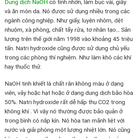
Dung dịch NaOH
có tính nhờn, làm bục vải, giấy
và ăn mòn da. Nó được sử dụng nhiều trong các
ngành công nghiệp. Như giấy, luyện nhôm, dệt
nhuộm, xà phòng, chất tẩy rửa, tơ nhân tạo… Sản
lượng trên thế giới năm 1998 vào khoảng 45 triệu
tấn. Natri hydroxide cũng được sử dụng chủ yếu
trong các phòng thí nghiệm. Như làm khô các khí
hay thuốc thử.
NaOH tinh khiết là chất rắn không màu ở dạng
viên, vảy hoặc hạt hoặc ở dạng dung dịch bão hòa
50%. Natri hydroxide rất dễ hấp thụ CO2 trong
không khí . Vì vậy nó thường được bảo quản ở
trong bình có nắp kín. Nó hòa tan mãnh liệt với
nước và giải phóng một lượng nhiệt lớn. Nó cũng