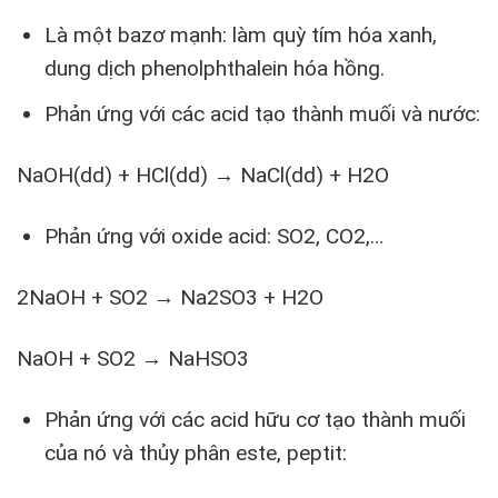
Là một bazơ mạnh: làm quỳ tím hóa xanh,
dung dịch phenolphthalein hóa hồng.
Phản ứng với các acid tạo thành muối và nước:
NaOH(dd) + HCl(dd) → NaCl(dd) + H2O
Phản ứng với oxide acid: SO2, CO2,…
2NaOH + SO2 → Na2SO3 + H2O
NaOH + SO2 → NaHSO3
Phản ứng với các acid hữu cơ tạo thành muối
của nó và thủy phân este, peptit: