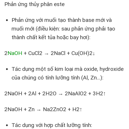
Phản ứng thủy phân este
Phản ứng với muối tạo thành base mới và
muối mới (điều kiện: sau phản ứng phải tạo
thành chất kết tủa hoặc bay hơi):
2
NaOH
+ CuCl2 → 2NaCl + Cu(OH)2↓
Tác dụng một số kim loại mà oxide, hydroxide
của chúng có tính lưỡng tính (Al, Zn…):
2NaOH + 2Al + 2H2O → 2NaAlO2 + 3H2↑
2NaOH + Zn → Na2ZnO2 + H2↑
Tác dụng với hợp chất lưỡng tính: