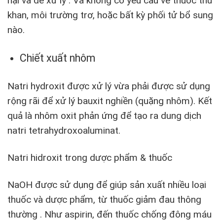
hại và dễ xử lý . Và không có yêu cầu về thuốc thử
khan, môi trường trơ, hoặc bất kỳ phối tử bổ sung
nào.
Chiết xuất nhôm
Natri hydroxit được xử lý vừa phải được sử dụng
rộng rãi để xử lý bauxit nghiền (quặng nhôm). Kết
quả là nhôm oxit phản ứng để tạo ra dung dịch
natri tetrahydroxoaluminat.
Natri hidroxit trong dược phẩm & thuốc
NaOH được sử dụng để giúp sản xuất nhiều loại
thuốc và dược phẩm, từ thuốc giảm đau thông
thường . Như aspirin, đến thuốc chống đông máu