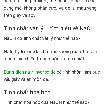
hòa tan trong ethanol, methanol, ether và các
dung môi không phân cực. Và để lại màu vàng
trên giấy và sợi.
Tính chất vật lý – tìm hiểu về NaOH
NaOH có tính chất vật lý như thế nào?
Natri hydroxide là chất rắn không màu, hút ẩm
mạnh. tan nhiều trong nước và tỏa nhiệt.
Dung dịch natri hydroxide
có tính nhờn, làm bục
vải, giấy và ăn mòn da.
Tính chất hóa học
Tính chất hóa học của NaOH như thế nào?