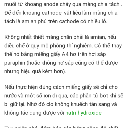
muối từ khoang anode chảy qua màng chia tách .
Để đến khoang cathode; vật liệu làm màng chia
tách là amian phủ trên cathode có nhiều lỗ.
Không nhất thiết màng chắn phải là amian, nếu
điều chế ở quy mô phòng thí nghiệm. Có thể thay
thế nó bằng miếng giấy A4 hơ trên hơi sáp
paraphin (hoặc không hơ sáp cũng có thể được
nhưng hiệu quả kém hơn).
Nếu thực hiện đúng cách miếng giấy sẽ chỉ cho
nước và một số ion đi qua, các phần tử bọt khí sẽ
bị giữ lại. Nhờ đó clo không khuếch tán sang và
không tác dụng được với
natri hydroxide
.