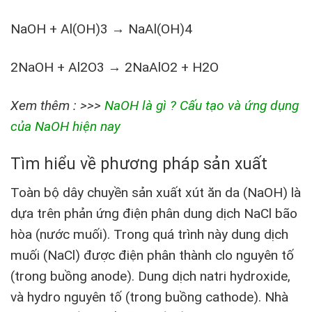
NaOH + Al(OH)3 → NaAl(OH)4
2NaOH + Al2O3 → 2NaAlO2 + H2O
Xem thêm : >>>
NaOH là gì ? Cấu tạo và ứng dụng
của NaOH hiện nay
Tìm hiểu về phương pháp sản xuất
Toàn bộ dây chuyền sản xuất xút ăn da (NaOH) là
dựa trên phản ứng điện phân dung dịch NaCl bão
hòa (nước muối). Trong quá trình này dung dịch
muối (NaCl) được điện phân thành clo nguyên tố
(trong buồng anode). Dung dịch natri hydroxide,
và hydro nguyên tố (trong buồng cathode). Nhà