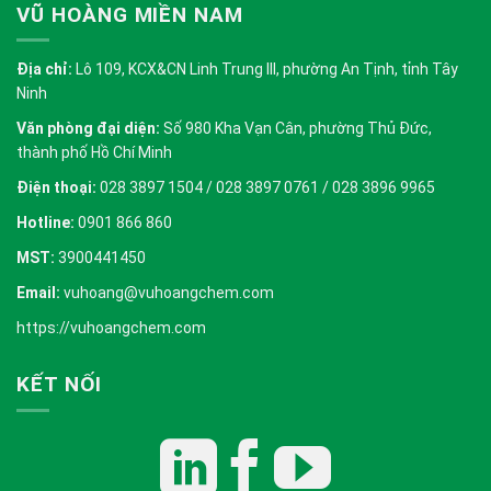
VŨ HOÀNG MIỀN NAM
Địa chỉ:
Lô 109, KCX&CN Linh Trung III, phường An Tịnh, tỉnh Tây
Ninh
Văn phòng đại diện:
Số 980 Kha Vạn Cân, phường Thủ Đức,
thành phố Hồ Chí Minh
Điện thoại:
028 3897 1504 / 028 3897 0761 / 028 3896 9965
Hotline:
0901 866 860
MST:
3900441450
Email:
vuhoang@vuhoangchem.com
https://vuhoangchem.com
KẾT NỐI