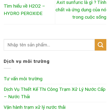
Axit sunfuric là gì ? Tính
Tìm hiểu về H2O2 –
chất và ứng dụng của nó
HYDRO PEROXIDE
trong cuộc sống
Dịch vụ môi trường
Tư vấn môi trường
Dịch Vụ Thiết Kế Thi Công Trạm Xử Lý Nước Cấp
– Nước Thải
Vận hành trạm xử lý nước thải