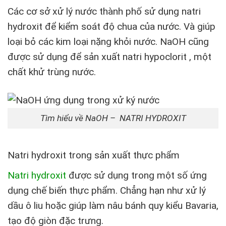
Các cơ sở xử lý nước thành phố sử dụng natri
hydroxit để kiểm soát độ chua của nước. Và giúp
loại bỏ các kim loại nặng khỏi nước. NaOH cũng
được sử dụng để sản xuất natri hypoclorit , một
chất khử trùng nước.
Tìm hiểu về NaOH – NATRI HYDROXIT
Natri hydroxit trong sản xuất thực phẩm
Natri hydroxit
được sử dụng trong một số ứng
dụng chế biến thực phẩm. Chẳng hạn như xử lý
dầu ô liu hoặc giúp làm nâu bánh quy kiểu Bavaria,
tạo độ giòn đặc trưng.