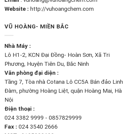
Website :
http://vuhoangchem.com
VŨ HOÀNG- MIỀN BẮC
Nhà Máy :
Lô H1-2, KCN Đại Đồng- Hoàn Sơn, Xã Tri
Phương, Huyện Tiên Du, Bắc Ninh
Văn phòng đại diện :
Tầng 7, Tòa nhà Cotana Lô CC5A Bán đảo Linh
Đàm, phường Hoàng Liệt, quận Hoàng Mai, Hà
Nội
Điện thoại :
024 3382 9999 - 0857829999
Fax :
024 3540 2666