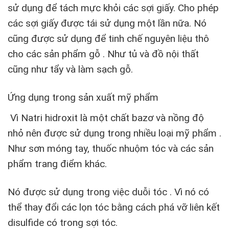
sử dụng để tách mực khỏi các sợi giấy. Cho phép
các sợi giấy được tái sử dụng một lần nữa. Nó
cũng được sử dụng để tinh chế nguyên liệu thô
cho các sản phẩm gỗ . Như tủ và đồ nội thất
cũng như tẩy và làm sạch gỗ.
Ứng dụng trong sản xuất mỹ phẩm
Vì Natri hidroxit là một chất bazơ và nồng độ
nhỏ nên được sử dụng trong nhiều loại mỹ phẩm .
Như sơn móng tay, thuốc nhuộm tóc và các sản
phẩm trang điểm khác.
Nó được sử dụng trong việc duỗi tóc . Vì nó có
thể thay đổi các lọn tóc bằng cách phá vỡ liên kết
disulfide có trong sợi tóc.