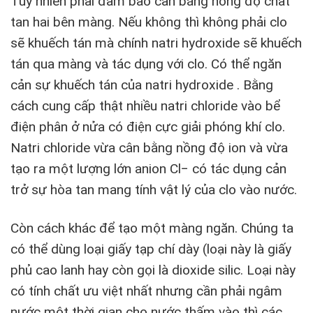
Tuy nhiên phải đảm bảo cân bằng nồng độ chất
tan hai bên màng. Nếu không thì không phải clo
sẽ khuếch tán mà chính natri hydroxide sẽ khuếch
tán qua màng và tác dụng với clo. Có thể ngăn
cản sự khuếch tán của natri hydroxide . Bằng
cách cung cấp thật nhiều natri chloride vào bể
điện phân ở nửa có điện cực giải phóng khí clo.
Natri chloride vừa cân bằng nồng độ ion và vừa
tạo ra một lượng lớn anion Cl− có tác dụng cản
trở sự hòa tan mang tính vật lý của clo vào nước.
Còn cách khác để tạo một màng ngăn. Chúng ta
có thể dùng loại giấy tạp chí dày (loại này là giấy
phủ cao lanh hay còn gọi là dioxide silic. Loại này
có tính chất ưu việt nhất nhưng cần phải ngâm
nước một thời gian cho nước thấm vào thì các