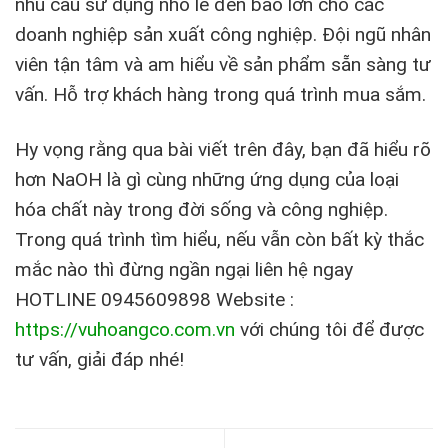
nhu cầu sử dụng nhỏ lẻ đến bao lớn cho các
doanh nghiệp sản xuất công nghiệp. Đội ngũ nhân
viên tận tâm và am hiểu về sản phẩm sẵn sàng tư
vấn. Hỗ trợ khách hàng trong quá trình mua sắm.
Hy vọng rằng qua bài viết trên đây, bạn đã hiểu rõ
hơn NaOH là gì cùng những ứng dụng của loại
hóa chất này trong đời sống và công nghiệp.
Trong quá trình tìm hiểu, nếu vẫn còn bất kỳ thắc
mắc nào thì đừng ngần ngại liên hệ ngay
HOTLINE 0945609898 Website :
https://vuhoangco.com.vn
với chúng tôi để được
tư vấn, giải đáp nhé!