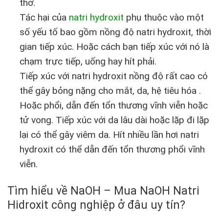
thở.
Tác hại của
natri hydroxit
phụ thuộc vào một
số yếu tố bao gồm nồng độ natri hydroxit, thời
gian tiếp xúc. Hoặc cách bạn tiếp xúc với nó là
chạm trực tiếp, uống hay hít phải.
Tiếp xúc với natri hydroxit nồng độ rất cao có
thể gây bỏng nặng cho mắt, da, hệ tiêu hóa .
Hoặc phổi, dẫn đến tổn thương vĩnh viễn hoặc
tử vong. Tiếp xúc với da lâu dài hoặc lặp đi lặp
lại có thể gây viêm da. Hít nhiều lần hơi natri
hydroxit có thể dẫn đến tổn thương phổi vĩnh
viễn.
Tìm hiểu về NaOH – Mua NaOH Natri
Hidroxit công nghiệp ở đâu uy tín?