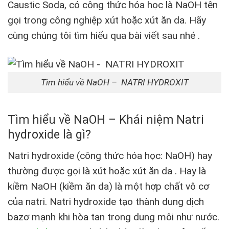
Caustic Soda, có công thức hóa học là NaOH tên
gọi trong công nghiệp xút hoặc xút ăn da. Hãy
cùng chúng tôi tìm hiểu qua bài viết sau nhé .
Tìm hiểu về NaOH – NATRI HYDROXIT
Tìm hiểu về NaOH – Khái niệm Natri
hydroxide là gì?
Natri hydroxide (công thức hóa học: NaOH) hay
thường được gọi là xút hoặc xút ăn da . Hay là
kiềm NaOH (kiềm ăn da) là một hợp chất vô cơ
của natri. Natri hydroxide tạo thành dung dịch
bazơ mạnh khi hòa tan trong dung môi như nước.