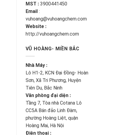
MST :
3900441450
Email
:
vuhoang@vuhoangchem.com
Website :
http://vuhoangchem.com
VŨ HOÀNG- MIỀN BẮC
Nhà Máy :
Lô H1-2, KCN Đại Đồng- Hoàn
Sơn, Xã Tri Phương, Huyện
Tiên Du, Bắc Ninh
Văn phòng đại diện :
Tầng 7, Tòa nhà Cotana Lô
CC5A Bán đảo Linh Đàm,
phường Hoàng Liệt, quận
Hoàng Mai, Hà Nội
Điện thoại :