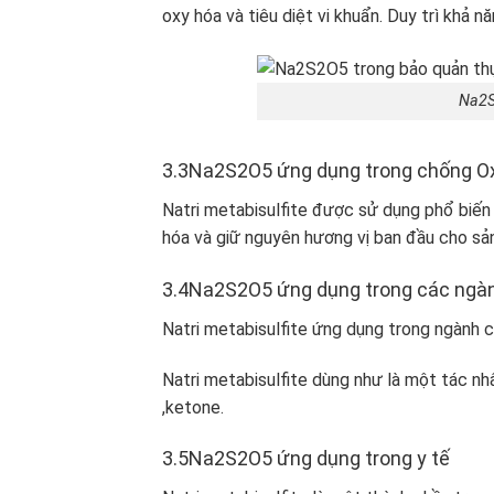
oxy hóa và tiêu diệt vi khuẩn. Duy trì khả 
Na2S
3.3Na2S2O5 ứng dụng trong chống O
Natri metabisulfite được sử dụng phổ biến
hóa và giữ nguyên hương vị ban đầu cho sả
3.4Na2S2O5 ứng dụng trong các ngà
Natri metabisulfite ứng dụng trong ngành c
Natri metabisulfite dùng như là một tác nh
,ketone.
3.5Na2S2O5 ứng dụng trong y tế