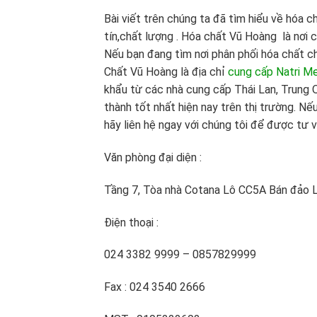
Bài viết trên chúng ta đã tìm hiểu về hóa c
tín,chất lượng . Hóa chất Vũ Hoàng là nơi
Nếu bạn đang tìm nơi phân phối hóa chất ch
Chất Vũ Hoàng là địa chỉ
cung cấp Natri M
khẩu từ các nhà cung cấp Thái Lan, Trung Q
thành tốt nhất hiện nay trên thị trường. Nế
hãy liên hệ ngay với chúng tôi để được tư vấ
Văn phòng đại diện :
Tầng 7, Tòa nhà Cotana Lô CC5A Bán đảo L
Điện thoại :
024 3382 9999 – 0857829999
Fax : 024 3540 2666