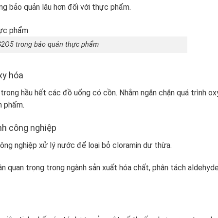
năng bảo quản lâu hơn đối với thực phẩm.
2O5 trong bảo quản thực phẩm
xy hóa
 trong hầu hết các đồ uống có cồn. Nhằm ngăn chặn quá trình ox
n phẩm.
nh công nghiệp
ông nghiệp xử lý nước để loại bỏ cloramin dư thừa.
ân quan trọng trong ngành sản xuất hóa chất, phân tách aldehyd