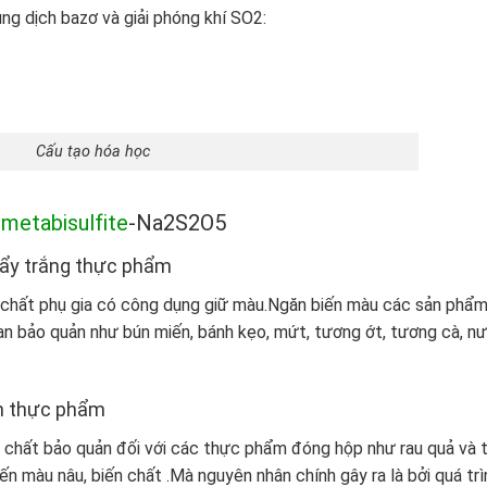
ng dịch bazơ và giải phóng khí SO2:
Cấu tạo hóa học
 metabisulfite
-Na2S2O5
tẩy trắng thực phẩm
 chất phụ gia có công dụng giữ màu.Ngăn biến màu các sản phẩ
ian bảo quản như bún miến, bánh kẹo, mứt, tương ớt, tương cà, n
n thực phẩm
chất bảo quản đối với các thực phẩm đóng hộp như rau quả và t
n màu nâu, biến chất .Mà nguyên nhân chính gây ra là bởi quá trì