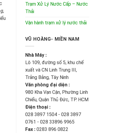
c
Trạm Xử Lý Nước Cấp – Nước
ng,
Thải
iểu
Vận hành trạm xử lý nước thải
VŨ HOÀNG- MIỀN NAM
Nhà Máy :
Lô 109, đường số 5, khu chế
xuất và CN Linh Trung III,
Trảng Bảng, Tây Ninh
Văn phòng đại diện :
980 Kha Vạn Cận, Phường Linh
Chiểu, Quận Thủ Đức, TP. HCM
Điện thoại :
028 3897 1504 - 028 3897
0761 - 028 33896 9965
Fax :
0283 896 0822