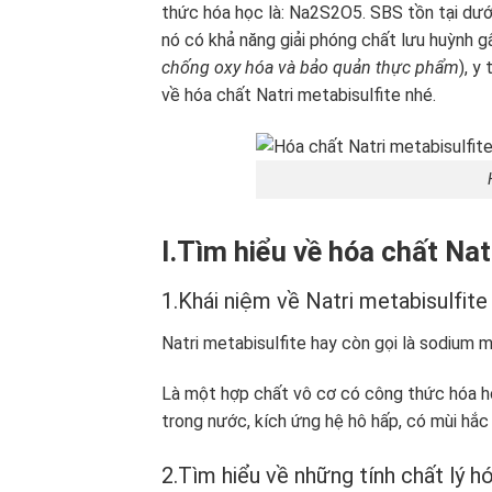
thức hóa học là: Na2S2O5. SBS tồn tại dướ
nó có khả năng giải phóng chất lưu huỳnh gâ
chống oxy hóa và bảo quản thực phẩm
), y
về hóa chất Natri metabisulfite nhé.
I.Tìm hiểu về hóa chất Nat
1.Khái niệm về Natri metabisulfite 
Natri metabisulfite hay còn gọi là sodium m
Là một hợp chất vô cơ có công thức hóa h
trong nước, kích ứng hệ hô hấp, có mùi hắc
2.Tìm hiểu về những tính chất lý 