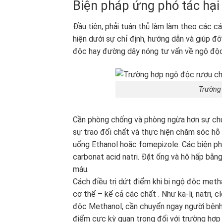
Biện pháp ứng phó tác hại 
Đầu tiên, phải tuân thủ làm làm theo các 
hiện dưới sự chỉ định, hướng dẫn và giúp đỡ
độc hay đường dây nóng tư vấn về ngộ độ
Trường
Cần phòng chống và phòng ngừa hơn sự ch
sự trao đổi chất và thực hiện chăm sóc hỗ
uống Ethanol hoặc fomepizole. Các biện ph
carbonat acid natri. Đặt ống và hô hấp bằn
máu.
Cách điều trị dứt điểm khi bị ngộ độc meth
cơ thể – kể cả các chất . Như ka-li, natri, 
độc Methanol, cần chuyển ngay người bệnh đ
điểm cực kỳ quan trọng đối với trường hợp