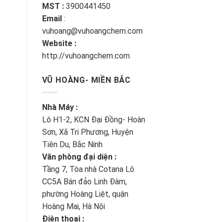
MST :
3900441450
Email
:
vuhoang@vuhoangchem.com
Website :
http://vuhoangchem.com
VŨ HOÀNG- MIỀN BẮC
Nhà Máy :
Lô H1-2, KCN Đại Đồng- Hoàn
Sơn, Xã Tri Phương, Huyện
Tiên Du, Bắc Ninh
Văn phòng đại diện :
Tầng 7, Tòa nhà Cotana Lô
CC5A Bán đảo Linh Đàm,
phường Hoàng Liệt, quận
Hoàng Mai, Hà Nội
Điện thoại :