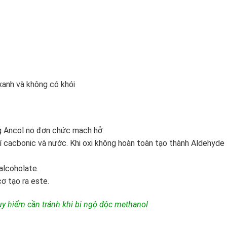
xanh và không có khói
g Ancol no đơn chức mạch hở.
í cacbonic và nước. Khi oxi không hoàn toàn tạo thành Aldehyde
alcoholate.
ơ tạo ra este.
uy hiểm cần tránh khi bị ngộ độc methanol