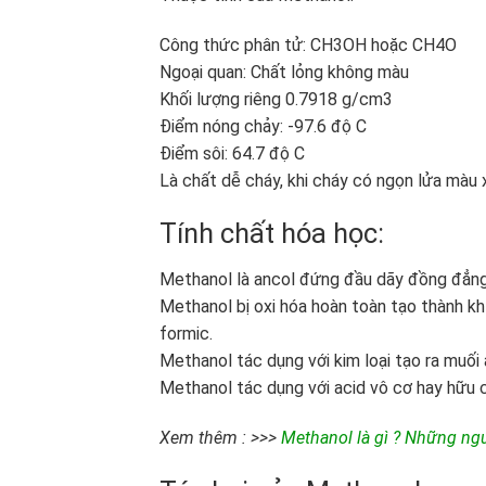
Công thức phân tử: CH3OH hoặc CH4O
Ngoại quan: Chất lỏng không màu
Khối lượng riêng 0.7918 g/cm3
Điểm nóng chảy: -97.6 độ C
Điểm sôi: 64.7 độ C
Là chất dễ cháy, khi cháy có ngọn lửa màu 
Tính chất hóa học:
Methanol là ancol đứng đầu dãy đồng đẳn
Methanol bị oxi hóa hoàn toàn tạo thành kh
formic.
Methanol tác dụng với kim loại tạo ra muối 
Methanol tác dụng với acid vô cơ hay hữu c
Xem thêm : >>>
Methanol là gì ? Những ng