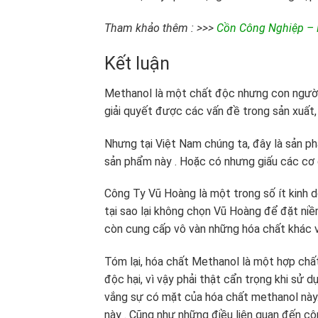
Tham khảo thêm : >>>
Cồn Công Nghiệp –
Kết luận
Methanol là một chất độc nhưng con người 
giải quyết được các vấn đề trong sản xuất, c
Nhưng tại Việt Nam chúng ta, đây là sản ph
sản phẩm này . Hoặc có nhưng giấu các cơ 
Công Ty Vũ Hoàng là một trong số ít kinh 
tại sao lại không chọn Vũ Hoàng để đặt ni
còn cung cấp vô vàn những hóa chất khác v
Tóm lại, hóa chất Methanol là một hợp chấ
độc hại, vì vậy phải thật cẩn trọng khi sử 
vắng sự có mặt của hóa chất methanol này.
này . Cũng như những điều liên quan đến cô