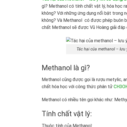
gì? Methanol có tính chất vật lý, hóa học 
không? Với những ứng dụng nổi bật trong n
không? Và Methanol có được phép buôn bán
chất Methanol sẽ được Vũ Hoàng giải đáp q
Tác hại của methanol – lưu 
Methanol là gì?
Methanol cũng được gọi là rượu metylic, a
chất hóa học với công thức phân tử
CH3O
Methanol có nhiều tên gọi khác như: Methyl
Tính chất vật lý:
Thuộc tính của Methanol: