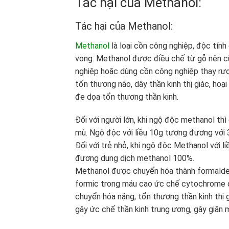
Tác hại của Methanol:
Tác hại của Methanol:
Methanol
là loại cồn công nghiệp, độc tính
vong. Methanol được điều chế từ gỗ nên cũ
nghiệp hoặc dùng cồn công nghiệp thay rượ
tổn thương não, dây thần kinh thị giác, ho
đe dọa tổn thương thần kinh.
Đối với người lớn, khi ngộ độc methanol th
mù. Ngộ độc với liều 10g tương đương với
Đối với trẻ nhỏ, khi ngộ độc Methanol với 
đương dung dịch methanol 100%.
Methanol được chuyển hóa thành formaldeh
formic trong máu cao ức chế cytochrome ox
chuyển hóa nặng, tổn thương thần kinh thị
gây ức chế thần kinh trung ương, gây giãn 