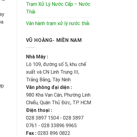
Trạm Xử Lý Nước Cấp – Nước
Thải
ay
óa
Vận hành trạm xử lý nước thải
VŨ HOÀNG- MIỀN NAM
Nhà Máy :
Lô 109, đường số 5, khu chế
xuất và CN Linh Trung III,
Trảng Bảng, Tây Ninh
ợp
Văn phòng đại diện :
980 Kha Vạn Cận, Phường Linh
Chiểu, Quận Thủ Đức, TP. HCM
Điện thoại :
028 3897 1504 - 028 3897
0761 - 028 33896 9965
Fax :
0283 896 0822