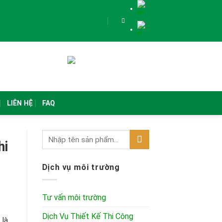
LIÊN HỆ
FAQ
hi
Dịch vụ môi trường
Tư vấn môi trường
Dịch Vụ Thiết Kế Thi Công
 là