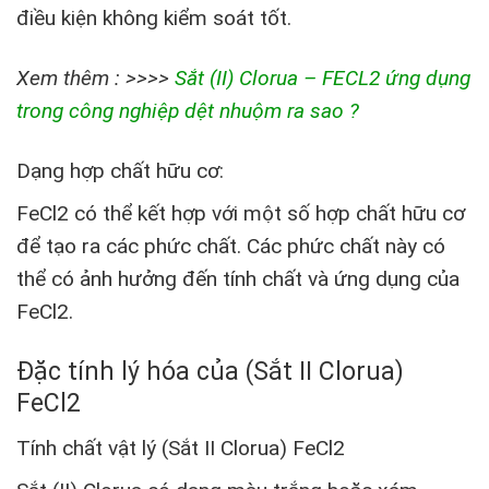
điều kiện không kiểm soát tốt.
Xem thêm : >>>>
Sắt (II) Clorua – FECL2 ứng dụng
trong công nghiệp dệt nhuộm ra sao ?
Dạng hợp chất hữu cơ:
FeCl2 có thể kết hợp với một số hợp chất hữu cơ
để tạo ra các phức chất. Các phức chất này có
thể có ảnh hưởng đến tính chất và ứng dụng của
FeCl2.
Đặc tính lý hóa của (Sắt II Clorua)
FeCl2
Tính chất vật lý (Sắt II Clorua) FeCl2