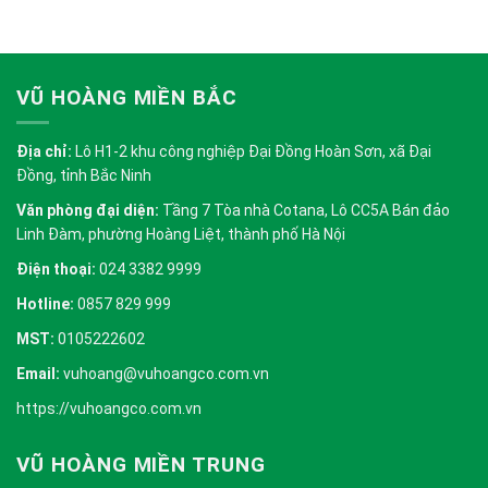
VŨ HOÀNG MIỀN BẮC
Địa chỉ:
Lô H1-2 khu công nghiệp Đại Đồng Hoàn Sơn, xã Đại
Đồng, tỉnh Bắc Ninh
Văn phòng đại diện:
Tầng 7 Tòa nhà Cotana, Lô CC5A Bán đảo
Linh Đàm, phường Hoàng Liệt, thành phố Hà Nội
Điện thoại:
024 3382 9999
Hotline:
0857 829 999
MST:
0105222602
Email:
vuhoang@vuhoangco.com.vn
https://vuhoangco.com.vn
VŨ HOÀNG MIỀN TRUNG