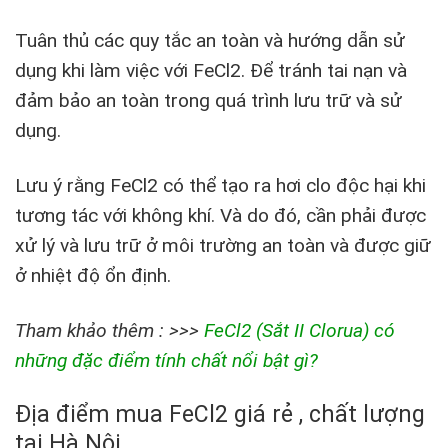
Tuân thủ các quy tắc an toàn và hướng dẫn sử
dụng khi làm việc với FeCl2. Để tránh tai nạn và
đảm bảo an toàn trong quá trình lưu trữ và sử
dụng.
Lưu ý rằng FeCl2 có thể tạo ra hơi clo độc hại khi
tương tác với không khí.​​​​‌​‌‌‌‌​‌​​‌‌‌‌​​ Và do đó, cần phải được
xử lý và lưu trữ ở môi trường an toàn và được giữ
ở nhiệt độ ổn định.
Tham khảo thêm : >>>
FeCl2 (Sắt II Clorua) có
những đặc điểm tính chất nổi bật gì?
Địa điểm mua FeCl2 giá rẻ , chất lượng
tại Hà Nội