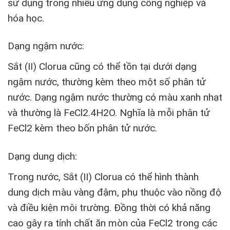
sử dụng trong nhiều ứng dụng công nghiệp và
hóa học.
Dạng ngậm nước:
Sắt (II) Clorua cũng có thể tồn tại dưới dạng
ngậm nước, thường kèm theo một số phân tử
nước. Dạng ngậm nước thường có màu xanh nhạt
và thường là FeCl2.4H2O. Nghĩa là mỗi phân tử
FeCl2 kèm theo bốn phân tử nước.
Dạng dung dịch:
Trong nước, Sắt (II) Clorua có thể hình thành
dung dịch màu vàng đậm, phụ thuộc vào nồng độ
và điều kiện môi trường. Đồng thời có khả năng
cao gây ra tính chất ăn mòn của FeCl2 trong các