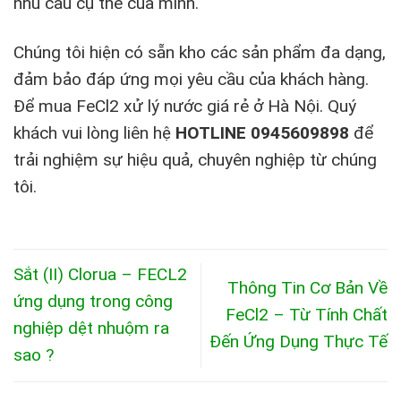
nhu cầu cụ thể của mình.
Chúng tôi hiện có sẵn kho các sản phẩm đa dạng,
đảm bảo đáp ứng mọi yêu cầu của khách hàng.
Để mua FeCl2 xử lý nước giá rẻ ở Hà Nội. Quý
khách vui lòng liên hệ
HOTLINE 0945609898
để
trải nghiệm sự hiệu quả, chuyên nghiệp từ chúng
tôi.
Sắt (II) Clorua – FECL2
Thông Tin Cơ Bản Về
ứng dụng trong công
FeCl2 – Từ Tính Chất
nghiệp dệt nhuộm ra
Đến Ứng Dụng Thực Tế
sao ?