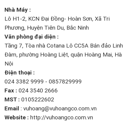
Nhà Máy :
Lô H1-2, KCN Đại Đồng- Hoàn Sơn, Xã Tri
Phương, Huyện Tiên Du, Bắc Ninh
Văn phòng đại diện :
Tầng 7, Tòa nhà Cotana Lô CC5A Bán đảo Linh
Đàm, phường Hoàng Liệt, quận Hoàng Mai, Hà
Nội
Điện thoại :
024 3382 9999 - 0857829999
Fax :
024 3540 2666
MST :
0105222602
Email
:
vuhoang@vuhoangco.com.vn
Website :
http://vuhoangco.com.vn