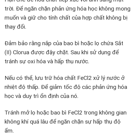
trời. Để ngăn chặn phản ứng hóa học không mong
muốn và giữ cho tính chất của hợp chất không bị
thay đổi.
Đảm bảo rằng nắp của bao bì hoặc lọ chứa Sắt
(II) Clorua được đậy chặt. Sau khi sử dụng để
tránh sự oxi hóa và hấp thụ nước.
Nếu có thể, lưu trữ hóa chất FeCl2 xử lý nước ở
nhiệt độ thấp. Để giảm tốc độ các phản ứng hóa
học và duy trì ổn định của nó.
Tránh mở lọ hoặc bao bì FeCl2 trong không gian
không khí quá lâu để ngăn chặn sự hấp thụ độ
ẩm.