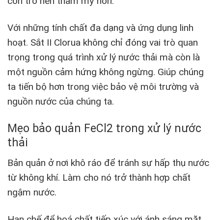
còn trở nên thẩm mỹ hơn.
Với những tính chất đa dạng và ứng dụng linh
hoạt. Sắt II Clorua không chỉ đóng vai trò quan
trọng trong quá trình xử lý nước thải mà còn là
một nguồn cảm hứng không ngừng. Giúp chúng
ta tiến bộ hơn trong việc bảo vệ môi trường và
nguồn nước của chúng ta.
Mẹo bảo quản FeCl2 trong xử lý nước
thải
Bản quản ở nơi khô ráo để tránh sự hấp thụ nước
từ không khí. Làm cho nó trở thành hợp chất
ngậm nước.
Hạn chế để hoá chất tiếp xúc với ánh sáng mặt