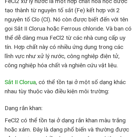
FeCl2 xử lý nước là một hợp chất hoá học được
tạo thành từ nguyên tố sắt (Fe) kết hợp với 2
nguyên tố Clo (Cl). Nó còn được biết đến với tên
gọi Sắt II Clorua hoặc Ferrous chloride. Và bạn có
thể dễ dàng mua FeCl2 từ các nhà cung cấp uy
tín. Hợp chất này có nhiều ứng dụng trong các
lĩnh vực như xử lý nước, công nghiệp điện tử,
công nghiệp hóa chất và nghiên cứu vật liệu.
Sắt II Clorua
, có thể tồn tại ở một số dạng khác
nhau tùy thuộc vào điều kiện môi trường:
Dạng rắn khan:
FeCl2 có thể tồn tại ở dạng rắn khan màu trắng
hoặc xám. Đây là dạng phổ biến và thường được