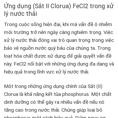
Ứng dụng (Sắt II Clorua) FeCl2 trong xử
lý nước thải
Trong cuộc sống hiện đại, khi mà vấn đề ô nhiễm
môi trường trở nên ngày càng nghiêm trọng. Việc
xử lý nước thải đóng vai trò quan trọng trong việc
bảo vệ nguồn nước quý báu của chúng ta. Trong
loạt hóa chất được sử dụng để giải quyết vấn đề
này. FeCl2 nổi bật với những ứng dụng đa dạng và
hiệu quả trong lĩnh vực xử lý nước thải.
Một trong những ứng dụng chính của Sắt (II)
Clorua là khả năng kết tủa phosphorus. Một chất
dinh dưỡng có thể gây ra nhiều vấn đề nếu nó
tăng cao trong nước thải. Chúng giúp loại bỏ
phosphorus một cách hiệu quả. Giảm nguy cơ