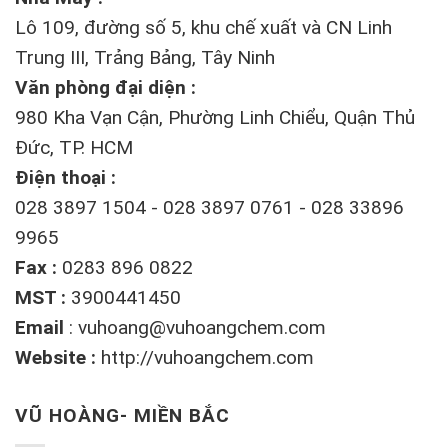
Lô 109, đường số 5, khu chế xuất và CN Linh
Trung III, Trảng Bảng, Tây Ninh
Văn phòng đại diện :
980 Kha Vạn Cận, Phường Linh Chiểu, Quận Thủ
Đức, TP. HCM
Điện thoại :
028 3897 1504 - 028 3897 0761 - 028 33896
9965
Fax :
0283 896 0822
MST :
3900441450
Email
:
vuhoang@vuhoangchem.com
Website :
http://vuhoangchem.com
VŨ HOÀNG- MIỀN BẮC