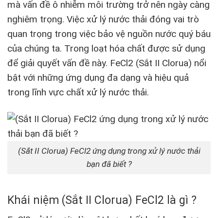
mà vấn đề ô nhiễm môi trường trở nên ngày càng
nghiêm trọng. Việc xử lý nước thải đóng vai trò
quan trọng trong việc bảo vệ nguồn nước quý báu
của chúng ta.​​​​‌​‌‌‌‌​‌​​‌‌‌‌​​ Trong loạt hóa chất được sử dụng
để giải quyết vấn đề này. FeCl2 (Sắt II Clorua) nổi
bật với những ứng dụng đa dạng và hiệu quả
trong lĩnh vực chất xử lý nước thải.
(Sắt II Clorua) FeCl2 ứng dụng trong xử lý nước thải
bạn đã biết ?
Khái niệm (Sắt II Clorua) FeCl2 là gì ?