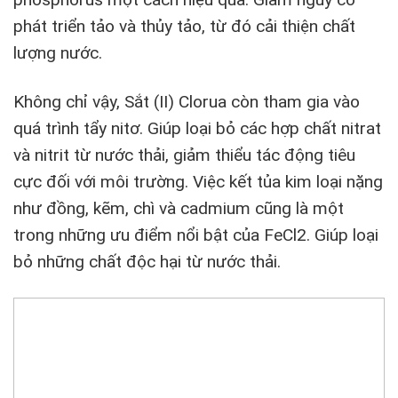
phát triển tảo và thủy tảo, từ đó cải thiện chất
lượng nước.
Không chỉ vậy, Sắt (II) Clorua còn tham gia vào
quá trình tẩy nitơ. Giúp loại bỏ các hợp chất nitrat
và nitrit từ nước thải, giảm thiểu tác động tiêu
cực đối với môi trường. Việc kết tủa kim loại nặng
như đồng, kẽm, chì và cadmium cũng là một
trong những ưu điểm nổi bật của FeCl2. Giúp loại
bỏ những chất độc hại từ nước thải.