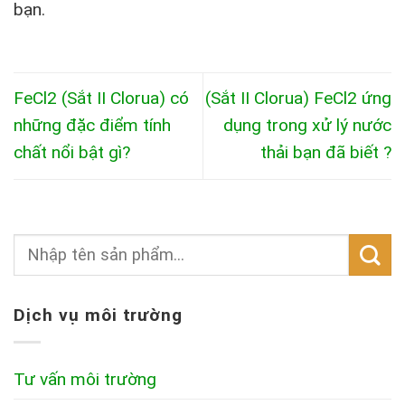
bạn.
FeCl2 (Sắt II Clorua) có
(Sắt II Clorua) FeCl2 ứng
những đặc điểm tính
dụng trong xử lý nước
chất nổi bật gì?
thải bạn đã biết ?
Dịch vụ môi trường
Tư vấn môi trường