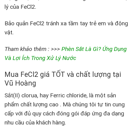
lý của FeCl2.
Bảo quản FeCl2 tránh xa tầm tay trẻ em và động
vật.
Tham khảo thêm : >>>
Phèn Sắt Là Gì? Ứng Dụng
Và Lợi Ích Trong Xử Lý Nước
Mua FeCl2 giá TỐT và chất lượng tại
Vũ Hoàng
Sắt(II) clorua, hay Ferric chloride, là một sản
phẩm chất lượng cao . Mà chúng tôi tự tin cung
cấp với đủ quy cách đóng gói đáp ứng đa dạng
nhu cầu của khách hàng.