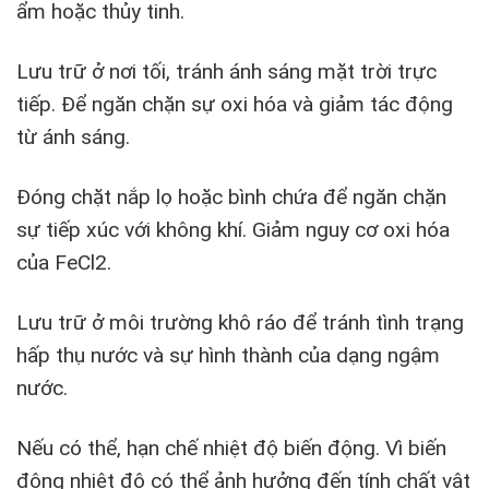
ẩm hoặc thủy tinh.
Lưu trữ ở nơi tối, tránh ánh sáng mặt trời trực
tiếp. Để ngăn chặn sự oxi hóa và giảm tác động
từ ánh sáng.
Đóng chặt nắp lọ hoặc bình chứa để ngăn chặn
sự tiếp xúc với không khí. Giảm nguy cơ oxi hóa
của FeCl2.
Lưu trữ ở môi trường khô ráo để tránh tình trạng
hấp thụ nước và sự hình thành của dạng ngậm
nước.
Nếu có thể, hạn chế nhiệt độ biến động. Vì biến
động nhiệt độ có thể ảnh hưởng đến tính chất vật