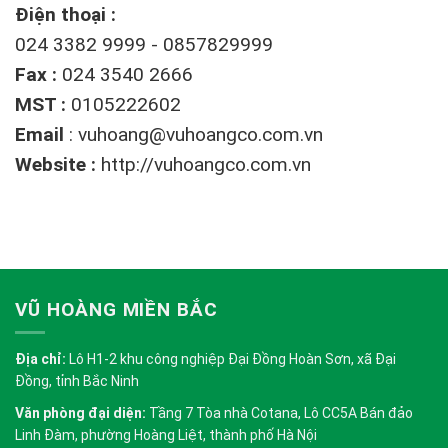
Điện thoại :
024 3382 9999 - 0857829999
Fax :
024 3540 2666
MST :
0105222602
Email
:
vuhoang@vuhoangco.com.vn
Website :
http://vuhoangco.com.vn
VŨ HOÀNG MIỀN BẮC
Địa chỉ:
Lô H1-2 khu công nghiệp Đại Đồng Hoàn Sơn, xã Đại
Đồng, tỉnh Bắc Ninh
Văn phòng đại diện:
Tầng 7 Tòa nhà Cotana, Lô CC5A Bán đảo
Linh Đàm, phường Hoàng Liệt, thành phố Hà Nội