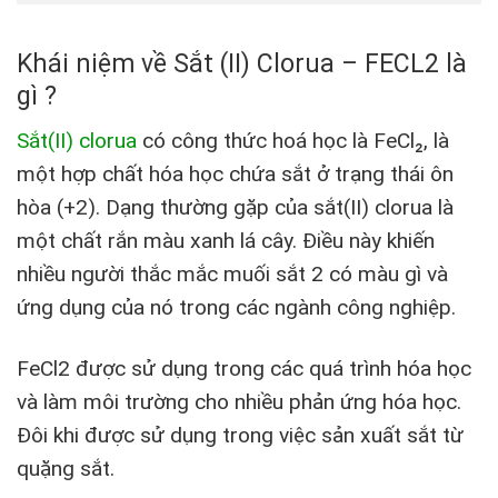
Khái niệm về Sắt (II) Clorua – FECL2 là
gì ?
Sắt(II) clorua
có công thức hoá học là FeCl₂, là
một hợp chất hóa học chứa sắt ở trạng thái ôn
hòa (+2). Dạng thường gặp của sắt(II) clorua là
một chất rắn màu xanh lá cây. Điều này khiến
nhiều người thắc mắc muối sắt 2 có màu gì và
ứng dụng của nó trong các ngành công nghiệp.
FeCl2 được sử dụng trong các quá trình hóa học
và làm môi trường cho nhiều phản ứng hóa học.
Đôi khi được sử dụng trong việc sản xuất sắt từ
quặng sắt.