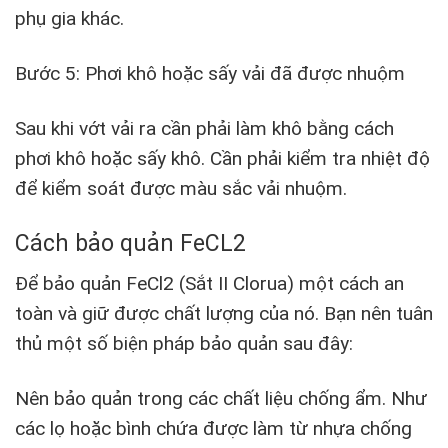
phụ gia khác.
Bước 5: Phơi khô hoặc sấy vải đã được nhuộm
Sau khi vớt vải ra cần phải làm khô bằng cách
phơi khô hoặc sấy khô. Cần phải kiểm tra nhiệt độ
để kiểm soát được màu sắc vải nhuộm.
Cách bảo quản FeCL2
Để bảo quản FeCl2 (Sắt II Clorua) một cách an
toàn và giữ được chất lượng của nó. Bạn nên tuân
thủ một số biện pháp bảo quản sau đây:
Nên bảo quản trong các chất liệu chống ẩm. Như
các lọ hoặc bình chứa được làm từ nhựa chống