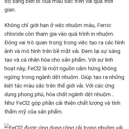
độ sáng bền bỉ của màu sắc trên vải qua thời
gian.
Không chỉ giới hạn ở việc nhuộm màu, Ferric
chloride còn tham gia vào quá trình in nhuộm.
Đóng vai trò quan trọng trong việc tạo ra các hình
ảnh và mô hình trên bề mặt vải. Đem lại sự sáng
tạo và cá nhân hóa cho sản phẩm. Với sự linh
hoạt này, FeCl2 là một nguồn cảm hứng không
ngừng trong ngành dệt nhuộm. Giúp tạo ra những
kiệt tác màu sắc trên thế giới vải. Với các ứng
dụng phong phú, hóa chất ngành dệt nhuộm .
Như FeCl2 góp phần cải thiện chất lượng và tính
thẩm mỹ của sản phẩm.