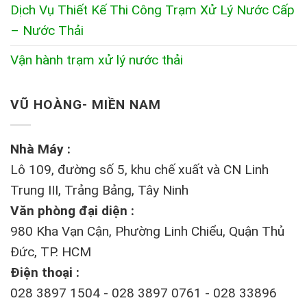
Dịch Vụ Thiết Kế Thi Công Trạm Xử Lý Nước Cấp
– Nước Thải
Vận hành trạm xử lý nước thải
VŨ HOÀNG- MIỀN NAM
Nhà Máy :
Lô 109, đường số 5, khu chế xuất và CN Linh
Trung III, Trảng Bảng, Tây Ninh
Văn phòng đại diện :
980 Kha Vạn Cận, Phường Linh Chiểu, Quận Thủ
Đức, TP. HCM
Điện thoại :
028 3897 1504 - 028 3897 0761 - 028 33896