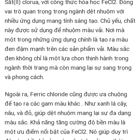
Sắt(II) clorua, với công thức hóa học FeCl2. Đóng
vai trò quan trọng trong ngành dệt nhuộm với
nhiều ứng dụng mang tính sáng tạo. Chủ yếu, chất
này được sử dụng để nhuộm màu vải. Nơi mà
một trong những ứng dụng chính là tạo ra màu
đen đậm mạnh trên các sản phẩm vải. Màu sắc
đen không chỉ là một lựa chọn thịnh hành trong
ngành thời trang mà còn mang lại sự sang trọng
và phong cách.
Ngoài ra, Ferric chloride cũng được ưa chuộng
để tạo ra các gam màu khác . Như xanh lá cây,
nâu, và đỏ, giúp dệt nhuộm mang lại sự đa dạng
màu sắc. Khả năng tăng cường độ bền màu là
một ưu điểm nổi bật của FeCl2. Nó giúp duy trì