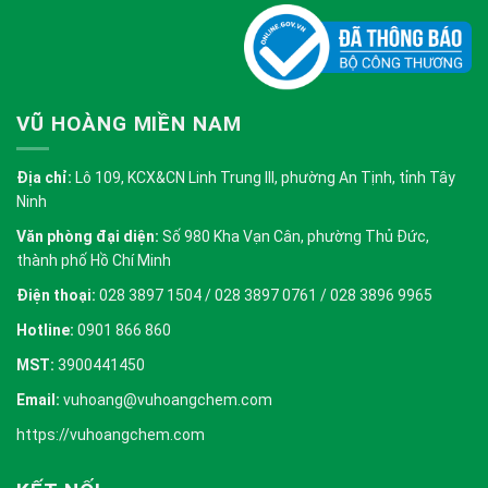
VŨ HOÀNG MIỀN NAM
Địa chỉ:
Lô 109, KCX&CN Linh Trung III, phường An Tịnh, tỉnh Tây
Ninh
Văn phòng đại diện:
Số 980 Kha Vạn Cân, phường Thủ Đức,
thành phố Hồ Chí Minh
Điện thoại:
028 3897 1504 / 028 3897 0761 / 028 3896 9965
Hotline:
0901 866 860
MST:
3900441450
Email:
vuhoang@vuhoangchem.com
https://vuhoangchem.com