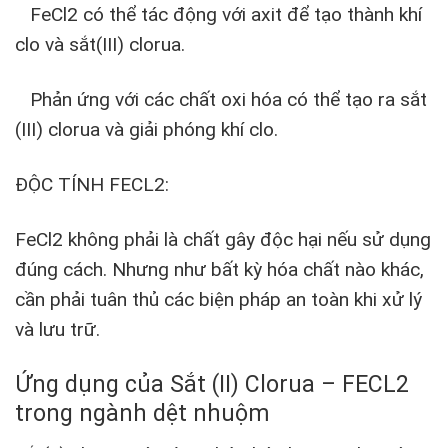
FeCl2 có thể tác động với axit để tạo thành khí
clo và sắt(III) clorua.
Phản ứng với các chất oxi hóa có thể tạo ra sắt
(III) clorua và giải phóng khí clo.
ĐỘC TÍNH FECL2:
FeCl2 không phải là chất gây độc hại nếu sử dụng
đúng cách. Nhưng như bất kỳ hóa chất nào khác,
cần phải tuân thủ các biện pháp an toàn khi xử lý
và lưu trữ.
Ứng dụng của Sắt (II) Clorua – FECL2
trong ngành dệt nhuộm