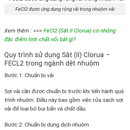
FeCl2 được ứng dụng rộng rãi trong nhuộm vải
Xem thêm : >>>
FeCl2 (Sắt II Clorua) có những
đặc điểm tính chất nổi bật gì?
Quy trình sử dụng Sắt (II) Clorua –
FECL2 trong ngành dệt nhuộm
Bước 1: Chuẩn bị vải
Sợi vải cần được chuẩn bị trước khi tiến hành quá
trình nhuộm. Điều này bao gồm việc rửa sạch sợi
vải để loại bỏ bụi bẩn và chất dầu.
Bước 2: Chuẩn bị dung dịch nhuộm