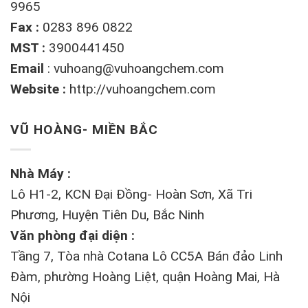
9965
Fax :
0283 896 0822
MST :
3900441450
Email
:
vuhoang@vuhoangchem.com
Website :
http://vuhoangchem.com
VŨ HOÀNG- MIỀN BẮC
Nhà Máy :
Lô H1-2, KCN Đại Đồng- Hoàn Sơn, Xã Tri
Phương, Huyện Tiên Du, Bắc Ninh
Văn phòng đại diện :
Tầng 7, Tòa nhà Cotana Lô CC5A Bán đảo Linh
Đàm, phường Hoàng Liệt, quận Hoàng Mai, Hà
Nội