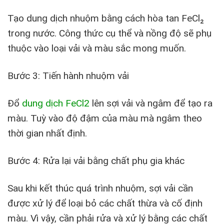
Tạo dung dịch nhuộm bằng cách hòa tan FeCl₂
trong nước. Công thức cụ thể và nồng độ sẽ phụ
thuộc vào loại vải và màu sắc mong muốn.
Bước 3: Tiến hành nhuộm vải
Đổ
dung dịch FeCl2
lên sợi vải và ngâm để tạo ra
màu. Tuỳ vào độ đậm của màu mà ngâm theo
thời gian nhất định.
Bước 4: Rửa lại vải bằng chất phụ gia khác
Sau khi kết thúc quá trình nhuộm, sợi vải cần
được xử lý để loại bỏ các chất thừa và cố định
màu.​​​​‌​‌‌‌‌​‌‌‌​​‌‌‌‌ Vì vậy, cần phải rửa và xử lý bằng các chất