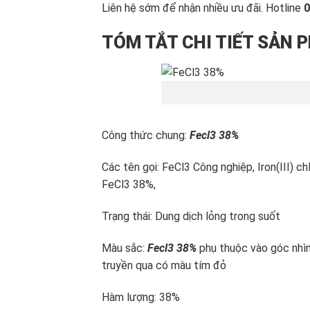
Liên hệ sớm để nhận nhiều ưu đãi. Hotline
0
TÓM TẮT CHI TIẾT SẢN 
Công thức chung:
Fecl3 38%
Các tên gọi: FeCl3 Công nghiệp, Iron(III) chl
FeCl3 38%,
Trạng thái: Dung dịch lỏng trong suốt
Màu sắc:
Fecl3 38%
phụ thuộc vào góc nhìn
truyền qua có màu tím đỏ
Hàm lượng: 38%