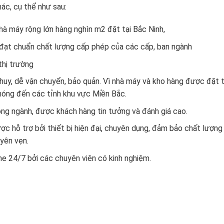
ác, cụ thể như sau:
à máy rộng lớn hàng nghìn m2 đặt tại Bắc Ninh,
đạt chuẩn chất lượng cấp phép của các cấp, ban ngành
thị trường
uy, dễ vận chuyển, bảo quản. Vì nhà máy và kho hàng được đặt t
hóng đến các tỉnh khu vực Miền Bắc.
ong ngành, được khách hàng tin tưởng và đánh giá cao.
c hỗ trợ bởi thiết bị hiện đại, chuyên dụng, đảm bảo chất lượng
yên vẹn.
ne 24/7 bởi các chuyên viên có kinh nghiệm.