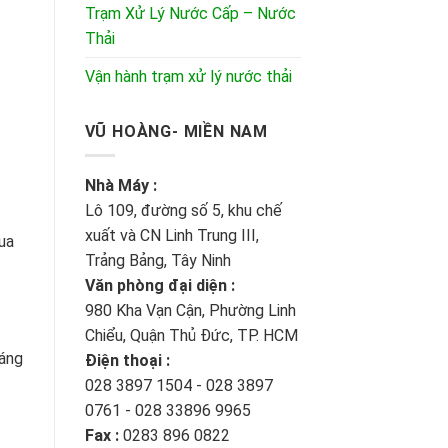
Trạm Xử Lý Nước Cấp – Nước
Thải
Vận hành trạm xử lý nước thải
VŨ HOÀNG- MIỀN NAM
Nhà Máy :
Lô 109, đường số 5, khu chế
xuất và CN Linh Trung III,
rua
Trảng Bảng, Tây Ninh
Văn phòng đại diện :
980 Kha Vạn Cận, Phường Linh
Chiểu, Quận Thủ Đức, TP. HCM
sáng
Điện thoại :
028 3897 1504 - 028 3897
0761 - 028 33896 9965
Fax :
0283 896 0822