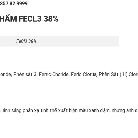
857 82 9999
PHẨM FECL3 38%
FeCl3 38%
oride, Phèn sắt 3, Ferric Choride, Feric Clorua, Phèn Sắt (III) Clo
: ánh sáng phản xạ tinh thể xuất hiện màu xanh đậm, nhưng ánh 