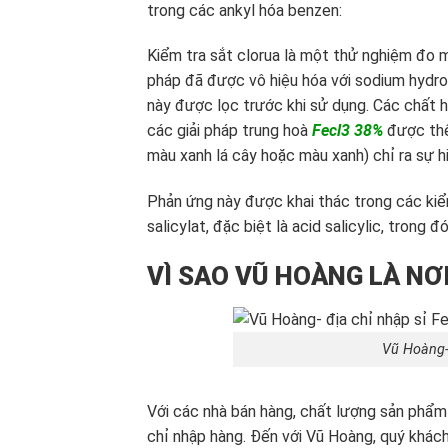
trong các ankyl hóa benzen:
Kiểm tra sắt clorua là một thử nghiệm đo 
pháp đã được vô hiệu hóa với sodium hydro
này được lọc trước khi sử dụng. Các chất 
các giải pháp trung hoà
Fecl3 38%
được thê
màu xanh lá cây hoặc màu xanh) chỉ ra sự hi
Phản ứng này được khai thác trong các kiểm
salicylat, đặc biệt là acid salicylic, tron
VÌ SAO VŨ HOÀNG LÀ NƠI
Vũ Hoàng- 
Với các nhà bán hàng, chất lượng sản phẩm 
chỉ nhập hàng. Đến với Vũ Hoàng, quý khác