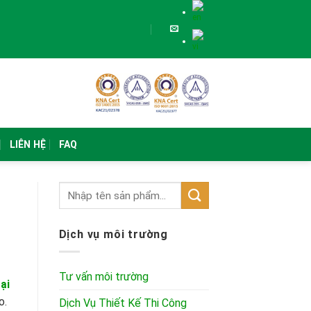
LIÊN HỆ
FAQ
Dịch vụ môi trường
Tư vấn môi trường
ại
o.
Dịch Vụ Thiết Kế Thi Công