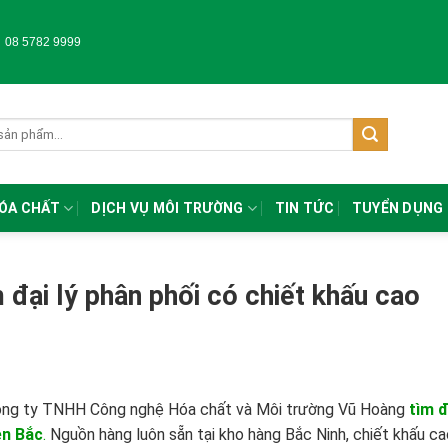
-
08 5782 9999
HÓA CHẤT
DỊCH VỤ MÔI TRƯỜNG
TIN TỨC
TUYỂN DỤNG
đại lý phân phối có chiết khấu cao
, Công ty TNHH Công nghệ Hóa chất và Môi trường Vũ Hoàng
tìm đ
ền Bắc
.
Nguồn hàng luôn sẵn tại kho hàng Bắc Ninh, chiết khấu ca