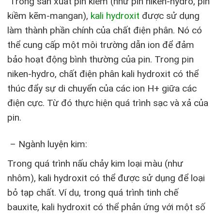
Trong sản xuất pin kiềm (như pin niken-hydro, pin
kiềm kẽm-mangan),
kali hydroxit
được sử dụng
làm thành phần chính của chất điện phân. Nó có
thể cung cấp một môi trường dẫn ion để đảm
bảo hoạt động bình thường của pin. Trong pin
niken-hydro, chất điện phân kali hydroxit có thể
thúc đẩy sự di chuyển của các ion H+ giữa các
điện cực. Từ đó thực hiện quá trình sạc và xả của
pin.
– Ngành luyện kim:
Trong quá trình nấu chảy kim loại màu (như
nhôm), kali hydroxit có thể được sử dụng để loại
bỏ tạp chất. Ví dụ, trong quá trình tinh chế
bauxite, kali hydroxit có thể phản ứng với một số