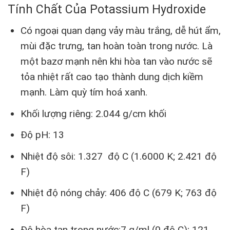
Tính Chất Của Potassium Hydroxide
Có ngoại quan dạng vảy màu trắng, dễ hút ẩm,
mùi đặc trưng, tan hoàn toàn trong nước. Là
một bazơ mạnh nên khi hòa tan vào nước sẽ
tỏa nhiệt rất cao tạo thành dung dịch kiềm
mạnh. Làm quỳ tím hoá xanh.
Khối lượng riêng: 2.044 g/cm khối
Độ pH: 13
Nhiệt độ sôi: 1.327 độ C (1.6000 K; 2.421 độ
F)
Nhiệt độ nóng chảy: 406 độ C (679 K; 763 độ
F)
Độ hòa tan trong nước:7 g/ml (0 độ C); 121