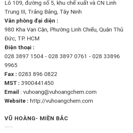
Lô 109, đường số 5, khu chế xuất và CN Linh
Trung III, Trảng Bảng, Tây Ninh
Văn phòng đại diện :
980 Kha Vạn Cận, Phường Linh Chiểu, Quận Thủ
Đức, TP. HCM
Điện thoại :
028 3897 1504 - 028 3897 0761 - 028 33896
9965
Fax :
0283 896 0822
MST :
3900441450
Email
:
vuhoang@vuhoangchem.com
Website :
http://vuhoangchem.com
VŨ HOÀNG- MIỀN BẮC