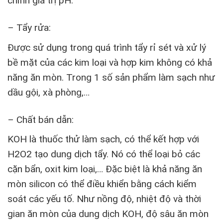
chỉnh giá trị pH.
– Tẩy rửa:
Được sử dụng trong quá trình tẩy rỉ sét và xử lý
bề mặt của các kim loại và hợp kim không có khả
năng ăn mòn. Trong 1 số sản phẩm làm sạch như
dầu gội, xà phòng,…
– Chất bán dẫn:
KOH là thuốc thử làm sạch, có thể kết hợp với
H2O2 tạo dung dịch tẩy. Nó có thể loại bỏ các
cặn bẩn, oxit kim loại,… Đặc biệt là khả năng ăn
mòn silicon có thể điều khiển bằng cách kiểm
soát các yếu tố. Như nồng độ, nhiệt độ và thời
gian ăn mòn của dung dịch KOH, độ sâu ăn mòn