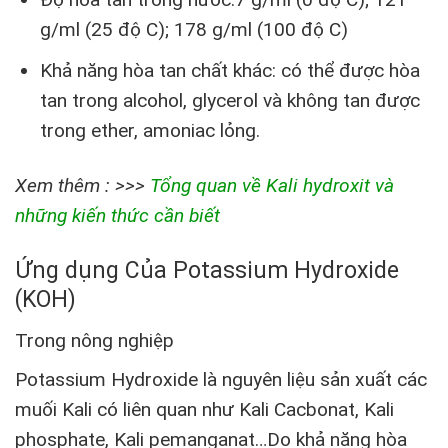
g/ml (25 độ C); 178 g/ml (100 độ C)
Khả năng hòa tan chất khác: có thể được hòa
tan trong alcohol, glycerol và không tan được
trong ether, amoniac lỏng.
Xem thêm : >>>
Tổng quan về Kali hydroxit và
những kiến thức cần biết
Ứng dụng Của Potassium Hydroxide
(KOH)
Trong nông nghiệp
Potassium Hydroxide
là nguyên liệu sản xuất các
muối Kali có liên quan như Kali Cacbonat, Kali
phosphate, Kali pemanganat…Do khả năng hòa