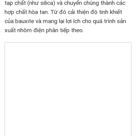
tạp chất (như silica) và chuyển chúng thành các
hợp chất hòa tan. Từ đó cải thiện độ tinh khiết
của bauxite và mang lại lợi ích cho quá trình sản
xuất nhôm điện phân tiếp theo.