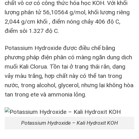
chất vô cơ có công thức hóa học KOH. Với khối
lượng phân tử 56,10564 g/mol, khối lượng riêng
2,044 g/cm khối , điểm nóng chảy 406 độ C,
điểm sôi 1.327 độ C.
Potassium Hydroxide được điều chế bằng
phương pháp điện phân có màng ngăn dung dịch
muối Kali Clorua. Tồn tại ở trạng thái rắn, dạng
vảy màu trắng, hợp chất này có thể tan trong
nước, trong alcohol, glycerol, nhưng lại không hòa
tan trong ete và ammonia lỏng.
Potassium Hydroxide – Kali Hydroxit KOH