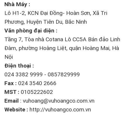
Nhà Máy :
Lô H1-2, KCN Đại Đồng- Hoàn Sơn, Xã Tri
Phương, Huyện Tiên Du, Bắc Ninh
Văn phòng đại diện :
Tầng 7, Tòa nhà Cotana Lô CC5A Bán đảo Linh
Đàm, phường Hoàng Liệt, quận Hoàng Mai, Hà
Nội
Điện thoại :
024 3382 9999 - 0857829999
Fax :
024 3540 2666
MST :
0105222602
Email
:
vuhoang@vuhoangco.com.vn
Website :
http://vuhoangco.com.vn