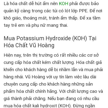
Là hóa chất dễ hút ẩm nên
KOH
phải được bảo
quản kỹ càng trong các túi có lót lớp PPE. Để nơi
khô giáo, thoáng mát, tránh ẩm thấp. Để xa tầm
tay trẻ em và phụ nữ mang thai.
Mua Potassium Hydroxide (KOH) Tại
Hóa Chất Vũ Hoàng
Hiện nay, trên thị trường có rất nhiều các cơ sở
cung cấp hóa chất kém chất lượng. Hóa chất giả
khiến cho khách hàng dễ bị nhầm lẫn và mua phải
hàng nhái. Vũ Hoàng với uy tín làm việc lâu dài
chuyên cung cấp cho khách hàng những sản
phẩm hóa chất chính hãng. Với chất lượng cao và
giá thành phải chăng. Nếu bạn đang có nhu cầu
mua hóa chất kali hydroxit (KOH). Đừng ngần