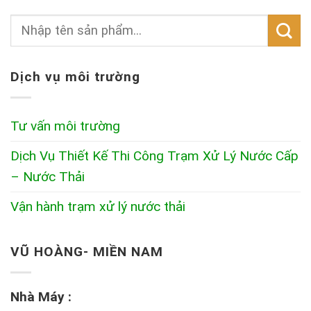
Dịch vụ môi trường
Tư vấn môi trường
Dịch Vụ Thiết Kế Thi Công Trạm Xử Lý Nước Cấp
– Nước Thải
Vận hành trạm xử lý nước thải
VŨ HOÀNG- MIỀN NAM
Nhà Máy :