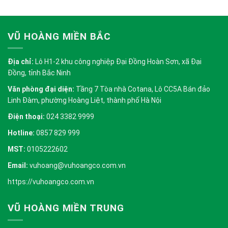
VŨ HOÀNG MIỀN BẮC
Địa chỉ:
Lô H1-2 khu công nghiệp Đại Đồng Hoàn Sơn, xã Đại
Đồng, tỉnh Bắc Ninh
Văn phòng đại diện:
Tầng 7 Tòa nhà Cotana, Lô CC5A Bán đảo
Linh Đàm, phường Hoàng Liệt, thành phố Hà Nội
Điện thoại:
024 3382 9999
Hotline:
0857 829 999
MST:
0105222602
Email:
vuhoang@vuhoangco.com.vn
https://vuhoangco.com.vn
VŨ HOÀNG MIỀN TRUNG