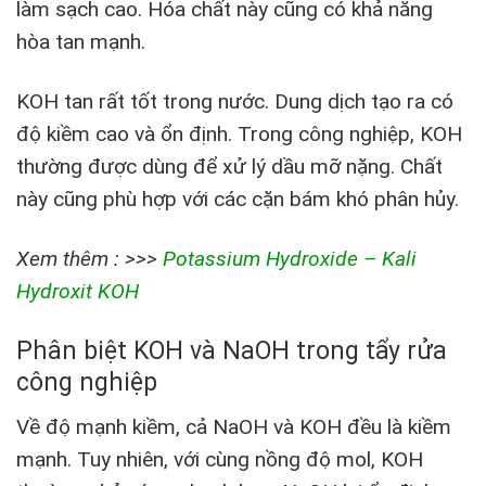
làm sạch cao. Hóa chất này cũng có khả năng
hòa tan mạnh.
KOH tan rất tốt trong nước. Dung dịch tạo ra có
độ kiềm cao và ổn định. Trong công nghiệp, KOH
thường được dùng để xử lý dầu mỡ nặng. Chất
này cũng phù hợp với các cặn bám khó phân hủy.
Xem thêm : >>>
Potassium Hydroxide – Kali
Hydroxit KOH
Phân biệt KOH và NaOH trong tẩy rửa
công nghiệp
Về độ mạnh kiềm, cả NaOH và KOH đều là kiềm
mạnh. Tuy nhiên, với cùng nồng độ mol, KOH