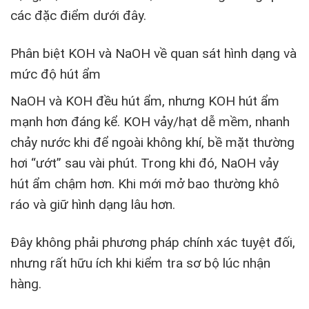
các đặc điểm dưới đây.
Phân biệt KOH và NaOH về quan sát hình dạng và
mức độ hút ẩm
NaOH và KOH đều hút ẩm, nhưng KOH hút ẩm
mạnh hơn đáng kể. KOH vảy/hạt dễ mềm, nhanh
chảy nước khi để ngoài không khí, bề mặt thường
hơi “ướt” sau vài phút. Trong khi đó, NaOH vảy
hút ẩm chậm hơn. Khi mới mở bao thường khô
ráo và giữ hình dạng lâu hơn.
Đây không phải phương pháp chính xác tuyệt đối,
nhưng rất hữu ích khi kiểm tra sơ bộ lúc nhận
hàng.