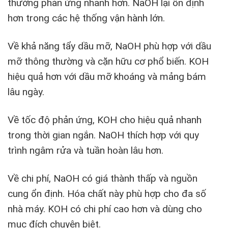
thường phản ứng nhanh hơn. NaOH lại ổn định
hơn trong các hệ thống vận hành lớn.
Về khả năng tẩy dầu mỡ, NaOH phù hợp với dầu
mỡ thông thường và cặn hữu cơ phổ biến. KOH
hiệu quả hơn với dầu mỡ khoáng và mảng bám
lâu ngày.
Về tốc độ phản ứng, KOH cho hiệu quả nhanh
trong thời gian ngắn. NaOH thích hợp với quy
trình ngâm rửa và tuần hoàn lâu hơn.
Về chi phí, NaOH có giá thành thấp và nguồn
cung ổn định. Hóa chất này phù hợp cho đa số
nhà máy. KOH có chi phí cao hơn và dùng cho
mục đích chuyên biệt.