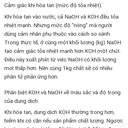
Cảm giác khi hòa tan (mức độ tỏa nhiệt)
Khi hòa tan vào nước, cả NaOH và KOH đều tỏa
nhiệt mạnh. Nhưng mức độ “nóng” mà người
dùng cảm nhận phụ thuộc vào cách so sánh.
Trong thực tế, ở cùng một khối lượng (kg) NaOH
tạo cảm giác tỏa nhiệt mạnh hơn KOH một chút.
Điều này xuất phát từ việc NaOH có khối lượng
mol thấp hơn. Nên cùng 1kg chất sẽ có nhiều
phân tử phản ứng hơn.
Phân biệt KOH và NaOH về màu sắc và độ trong
của dung dịch
Khi hòa tan, dung dịch KOH thường trong hơn,
hiếm khi có cặn nếu sản phẩm chất lượng. Ngược