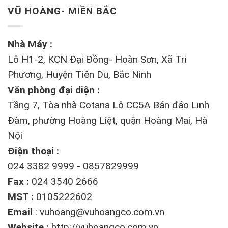
VŨ HOÀNG- MIỀN BẮC
Nhà Máy :
Lô H1-2, KCN Đại Đồng- Hoàn Sơn, Xã Tri
Phương, Huyện Tiên Du, Bắc Ninh
Văn phòng đại diện :
Tầng 7, Tòa nhà Cotana Lô CC5A Bán đảo Linh
Đàm, phường Hoàng Liệt, quận Hoàng Mai, Hà
Nội
Điện thoại :
024 3382 9999 - 0857829999
Fax :
024 3540 2666
MST :
0105222602
Email
:
vuhoang@vuhoangco.com.vn
Website :
http://vuhoangco.com.vn