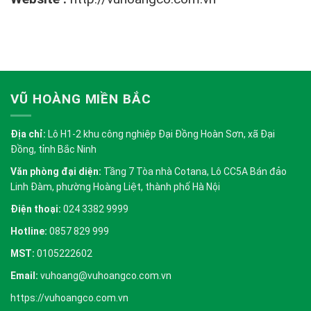
VŨ HOÀNG MIỀN BẮC
Địa chỉ:
Lô H1-2 khu công nghiệp Đại Đồng Hoàn Sơn, xã Đại
Đồng, tỉnh Bắc Ninh
Văn phòng đại diện:
Tầng 7 Tòa nhà Cotana, Lô CC5A Bán đảo
Linh Đàm, phường Hoàng Liệt, thành phố Hà Nội
Điện thoại:
024 3382 9999
Hotline:
0857 829 999
MST:
0105222602
Email:
vuhoang@vuhoangco.com.vn
https://vuhoangco.com.vn