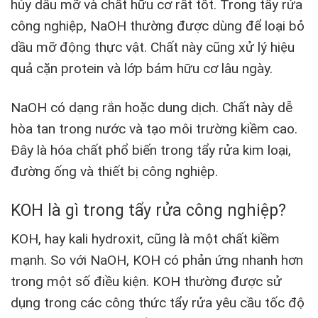
hủy dầu mỡ và chất hữu cơ rất tốt. Trong tẩy rửa
công nghiệp, NaOH thường được dùng để loại bỏ
dầu mỡ động thực vật. Chất này cũng xử lý hiệu
quả cặn protein và lớp bám hữu cơ lâu ngày.
NaOH có dạng rắn hoặc dung dịch. Chất này dễ
hòa tan trong nước và tạo môi trường kiềm cao.
Đây là hóa chất phổ biến trong tẩy rửa kim loại,
đường ống và thiết bị công nghiệp.
KOH là gì trong tẩy rửa công nghiệp?
KOH, hay kali hydroxit, cũng là một chất kiềm
mạnh. So với NaOH, KOH có phản ứng nhanh hơn
trong một số điều kiện. KOH thường được sử
dụng trong các công thức tẩy rửa yêu cầu tốc độ