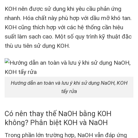
KOH nên được sử dụng khi yêu cầu phản ứng
nhanh. Hóa chất này phù hợp với dầu mỡ khó tan.
KOH cũng thích hợp với các hệ thống cần hiệu
suất làm sạch cao. Một số quy trình kỹ thuật đặc
thù ưu tiên sử dụng KOH.
Hướng dẫn an toàn và lưu ý khi sử dụng NaOH, KOH
tẩy rửa
Có nên thay thế NaOH bằng KOH
không? Phân biệt KOH và NaOH
Trong phần lớn trường hợp, NaOH vẫn đáp ứng