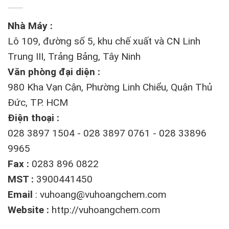
Nhà Máy :
Lô 109, đường số 5, khu chế xuất và CN Linh
Trung III, Trảng Bảng, Tây Ninh
Văn phòng đại diện :
980 Kha Vạn Cận, Phường Linh Chiểu, Quận Thủ
Đức, TP. HCM
Điện thoại :
028 3897 1504 - 028 3897 0761 - 028 33896
9965
Fax :
0283 896 0822
MST :
3900441450
Email
:
vuhoang@vuhoangchem.com
Website :
http://vuhoangchem.com