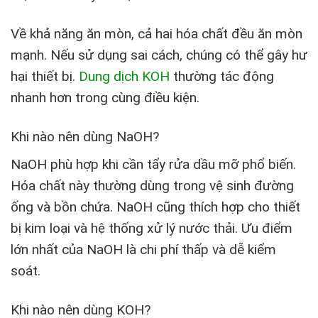
Về khả năng ăn mòn, cả hai hóa chất đều ăn mòn
mạnh. Nếu sử dụng sai cách, chúng có thể gây hư
hại thiết bị.
Dung dịch KOH
thường tác động
nhanh hơn trong cùng điều kiện.
Khi nào nên dùng NaOH?
NaOH phù hợp khi cần tẩy rửa dầu mỡ phổ biến.
Hóa chất này thường dùng trong vệ sinh đường
ống và bồn chứa. NaOH cũng thích hợp cho thiết
bị kim loại và hệ thống xử lý nước thải. Ưu điểm
lớn nhất của NaOH là chi phí thấp và dễ kiểm
soát.
Khi nào nên dùng KOH?