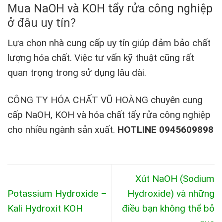
Mua NaOH và KOH tẩy rửa công nghiệp
ở đâu uy tín?
Lựa chọn nhà cung cấp uy tín giúp đảm bảo chất
lượng hóa chất. Việc tư vấn kỹ thuật cũng rất
quan trọng trong sử dụng lâu dài.
CÔNG TY HÓA CHẤT VŨ HOÀNG chuyên cung
cấp NaOH, KOH và hóa chất tẩy rửa công nghiệp
cho nhiều ngành sản xuất.
HOTLINE 0945609898
Xút NaOH (Sodium
Potassium Hydroxide –
Hydroxide) và những
Kali Hydroxit KOH
điều bạn không thể bỏ