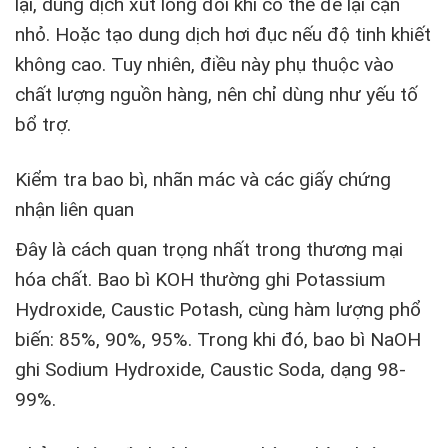
lại, dung dịch xút lỏng đôi khi có thể để lại cặn
nhỏ. Hoặc tạo dung dịch hơi đục nếu độ tinh khiết
không cao. Tuy nhiên, điều này phụ thuộc vào
chất lượng nguồn hàng, nên chỉ dùng như yếu tố
bổ trợ.
Kiểm tra bao bì, nhãn mác và các giấy chứng
nhận liên quan
Đây là cách quan trọng nhất trong thương mại
hóa chất. Bao bì KOH thường ghi Potassium
Hydroxide, Caustic Potash, cùng hàm lượng phổ
biến: 85%, 90%, 95%. Trong khi đó, bao bì NaOH
ghi Sodium Hydroxide, Caustic Soda, dạng 98-
99%.