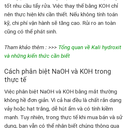
tốt nhu cầu tẩy rửa. Việc thay thế bằng KOH chỉ
nên thực hiện khi cần thiết. Nếu không tính toán
kỹ, chi phí vận hành sẽ tăng cao. Rủi ro an toàn
cũng có thể phát sinh.
Tham khảo thêm : >>>
Tổng quan về Kali hydroxit
và những kiến thức cần biết
Cách phân biệt NaOH và KOH trong
thực tế
Việc phân biệt NaOH và KOH bằng mắt thường
không hề đơn giản. Vì cả hai đều là chất rắn dạng
vảy hoặc hạt trắng, dễ hút ẩm và có tính kiềm
mạnh. Tuy nhiên, trong thực tế khi mua bán và sử
dụng, bạn vẫn có thể nhận biết chúng thông qua