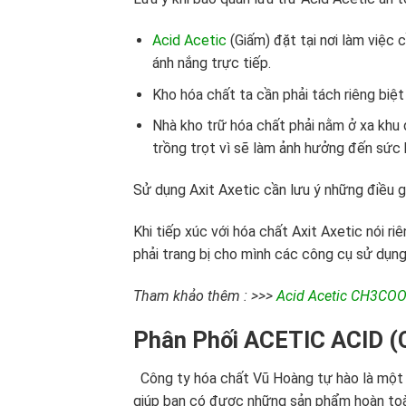
Acid Acetic
(Giấm) đặt tại nơi làm việc c
ánh nắng trực tiếp.
Kho hóa chất ta cần phải tách riêng biệt
Nhà kho trữ hóa chất phải nằm ở xa khu 
trồng trọt vì sẽ làm ảnh hưởng đến sức 
Sử dụng Axit Axetic cần lưu ý những điều g
Khi tiếp xúc với hóa chất Axit Axetic nói r
phải trang bị cho mình các công cụ sử dụng 
Tham khảo thêm : >>>
Acid Acetic CH3CO
Phân Phối ACETIC ACID 
️ Công ty hóa chất Vũ Hoàng tự hào là một
giúp bạn có được những sản phẩm hoàn toàn