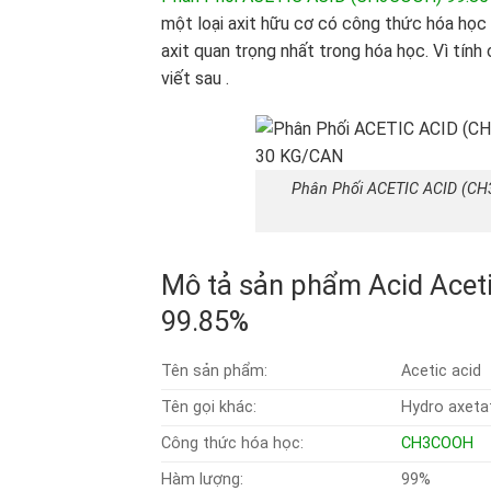
một loại axit hữu cơ có công thức hóa học
axit quan trọng nhất trong hóa học. Vì tín
viết sau .
Phân Phối ACETIC ACID (
Mô tả sản phẩm Acid Ace
99.85%
Tên sản phẩm:
Acetic acid
Tên gọi khác:
Hydro axetat
Công thức hóa học:
CH
3
COOH
Hàm lượng:
99%