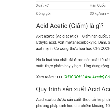
Xuất xứ:
Hàn Quốc
Đóng gói:
30 kg/can –
Acid Acetic (Giấm) là gì?
Axit axetic (Acid acetic) – Giấm hàn quốc,
Ethylic acid, Axit metanecarboxylic, Dấm, 
axit mạnh. Có công thức hóa học CH3CO2
Nó là loại hóa chất đã được sản xuất từ rất
xuất thực phẩm hay y học… Ứng dụng rộng rã
Xem thêm : >>>
CH3COOH ( Axit Axetic) C
Quy trình sản xuất Acid Ac
Acid acetic được sản xuất theo cả hai phư
phương pháp sinh học chỉ chiếm khoảng 10