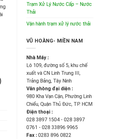
Trạm Xử Lý Nước Cấp – Nước
ững
Thải
ài
Vận hành trạm xử lý nước thải
VŨ HOÀNG- MIỀN NAM
Nhà Máy :
Lô 109, đường số 5, khu chế
xuất và CN Linh Trung III,
)
Trảng Bảng, Tây Ninh
Văn phòng đại diện :
980 Kha Vạn Cận, Phường Linh
Chiểu, Quận Thủ Đức, TP. HCM
Điện thoại :
028 3897 1504 - 028 3897
0761 - 028 33896 9965
Fax :
0283 896 0822