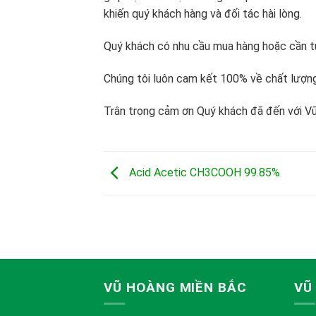
khiến quý khách hàng và đối tác hài lòng.
Quý khách có nhu cầu mua hàng hoặc cần tư
Chúng tôi luôn cam kết 100% về chất lượn
Trân trọng cảm ơn Quý khách đã đến với V
Acid Acetic CH3COOH 99.85%
VŨ HOÀNG MIỀN BẮC
VŨ