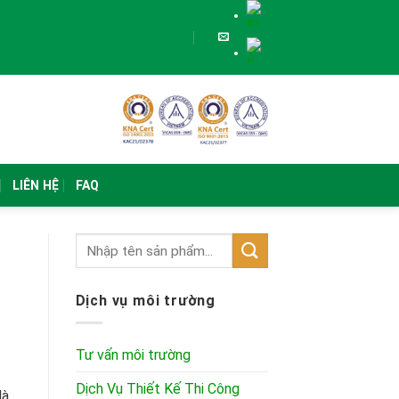
LIÊN HỆ
FAQ
Dịch vụ môi trường
Tư vấn môi trường
Dịch Vụ Thiết Kế Thi Công
là