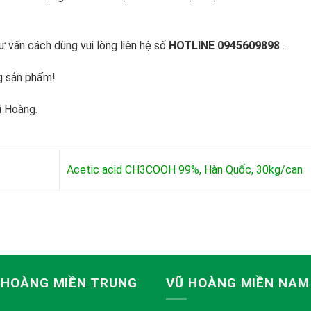
 vấn cách dùng vui lòng liên hệ số
HOTLINE 0945609898
.
g sản phẩm!
ũ Hoàng.
Acetic acid CH3COOH 99%, Hàn Quốc, 30kg/can
 HOÀNG MIỀN TRUNG
VŨ HOÀNG MIỀN NAM