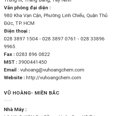
Văn phòng đại diện :
980 Kha Vạn Cận, Phường Linh Chiểu, Quận Thủ
Đức, TP. HCM
Điện thoại :
028 3897 1504 - 028 3897 0761 - 028 33896
9965
Fax :
0283 896 0822
MST :
3900441450
Email
:
vuhoang@vuhoangchem.com
Website :
http://vuhoangchem.com
VŨ HOÀNG- MIỀN BẮC
Nhà Máy :