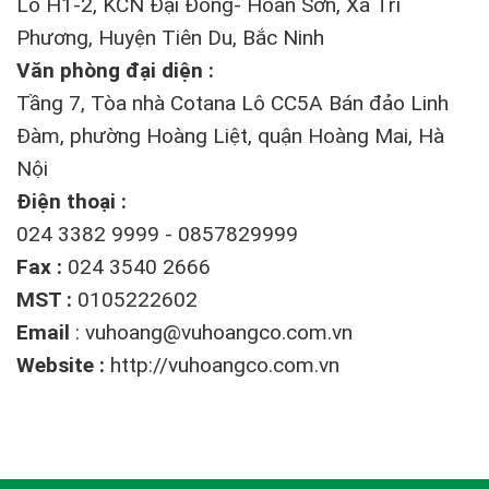
Lô H1-2, KCN Đại Đồng- Hoàn Sơn, Xã Tri
Phương, Huyện Tiên Du, Bắc Ninh
Văn phòng đại diện :
Tầng 7, Tòa nhà Cotana Lô CC5A Bán đảo Linh
Đàm, phường Hoàng Liệt, quận Hoàng Mai, Hà
Nội
Điện thoại :
024 3382 9999 - 0857829999
Fax :
024 3540 2666
MST :
0105222602
Email
:
vuhoang@vuhoangco.com.vn
Website :
http://vuhoangco.com.vn