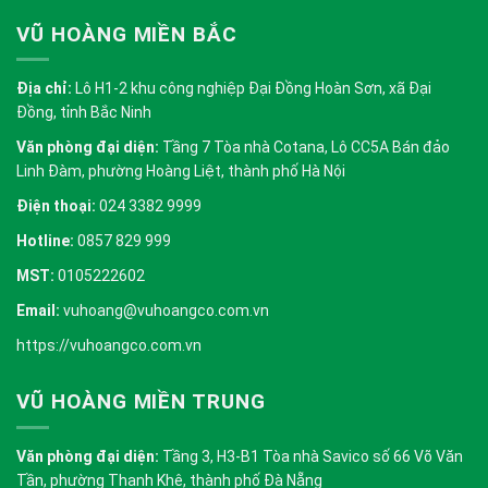
VŨ HOÀNG MIỀN BẮC
Địa chỉ:
Lô H1-2 khu công nghiệp Đại Đồng Hoàn Sơn, xã Đại
Đồng, tỉnh Bắc Ninh
Văn phòng đại diện:
Tầng 7 Tòa nhà Cotana, Lô CC5A Bán đảo
Linh Đàm, phường Hoàng Liệt, thành phố Hà Nội
Điện thoại:
024 3382 9999
Hotline:
0857 829 999
MST:
0105222602
Email:
vuhoang@vuhoangco.com.vn
https://vuhoangco.com.vn
VŨ HOÀNG MIỀN TRUNG
Văn phòng đại diện:
Tầng 3, H3-B1 Tòa nhà Savico số 66 Võ Văn
Tần, phường Thanh Khê, thành phố Đà Nẵng