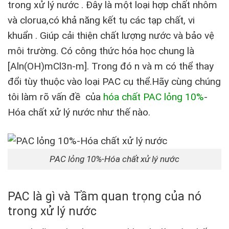
trong xử lý nước . Đây là một loại hợp chất nhôm
và clorua,có khả năng kết tụ các tạp chất, vi
khuẩn . Giúp cải thiện chất lượng nước và bảo vệ
môi trường. Có công thức hóa học chung là
[Aln(OH)mCl3n-m]. Trong đó n và m có thể thay
đổi tùy thuộc vào loại PAC cụ thể.Hãy cùng chúng
tôi làm rõ vấn đề của
hóa chất PAC lỏng 10%
-
Hóa chất xử lý nước như thế nào.
PAC lỏng 10%-Hóa chất xử lý nước
PAC là gì và Tầm quan trọng của nó
trong xử lý nước