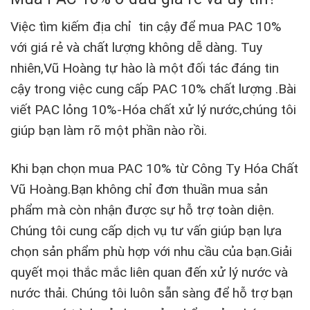
Việc tìm kiếm địa chỉ tin cậy để mua PAC 10%
với giá rẻ và chất lượng không dễ dàng. Tuy
nhiên,Vũ Hoàng tự hào là một đối tác đáng tin
cậy trong việc cung cấp PAC 10% chất lượng .Bài
viết PAC lỏng 10%-Hóa chất xử lý nước,chúng tôi
giúp bạn làm rõ một phần nào rồi.
Khi bạn chọn mua
PAC 10%
từ Công Ty Hóa Chất
Vũ Hoàng.Bạn không chỉ đơn thuần mua sản
phẩm mà còn nhận được sự hỗ trợ toàn diện.
Chúng tôi cung cấp dịch vụ tư vấn giúp bạn lựa
chọn sản phẩm phù hợp với nhu cầu của bạn.G
iải
quyết mọi thắc mắc liên quan đến xử lý nước và
nước thải. Chúng tôi luôn sẵn sàng để hỗ trợ bạn