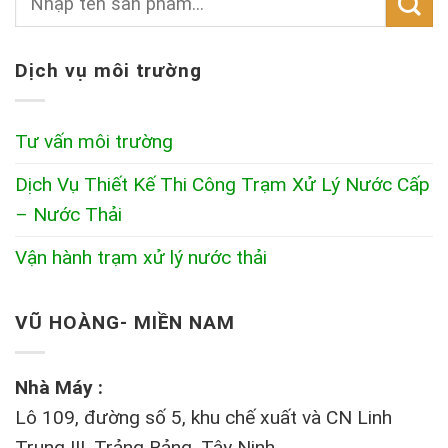
Dịch vụ môi trường
Tư vấn môi trường
Dịch Vụ Thiết Kế Thi Công Trạm Xử Lý Nước Cấp
– Nước Thải
Vận hành trạm xử lý nước thải
VŨ HOÀNG- MIỀN NAM
Nhà Máy :
Lô 109, đường số 5, khu chế xuất và CN Linh
Trung III, Trảng Bảng, Tây Ninh