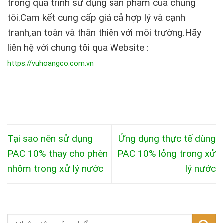
trong quá trình sử dụng sản phẩm của chúng
tôi.Cam kết cung cấp giá cả hợp lý và cạnh
tranh,an toàn và thân thiện với môi trường.Hãy
liên hệ với chung tôi qua Website :
https://vuhoangco.com.vn
Tại sao nên sử dụng
Ứng dụng thực tế dùng
PAC 10% thay cho phèn
PAC 10% lỏng trong xử
nhôm trong xử lý nước
lý nước