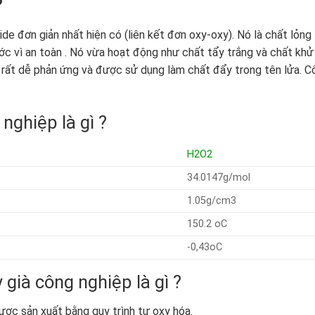
?
ide đơn giản nhất hiện có (liên kết đơn oxy-oxy). Nó là chất lỏng
c vì an toàn . Nó vừa hoạt động như chất tẩy trắng và chất khử
 rất dễ phản ứng và được sử dụng làm chất đẩy trong tên lửa. C
nghiệp là gì ?
H2O2
34.0147g/mol
1.05g/cm3
150.2 oC
-0,43oC
già công nghiệp là gì ?
ược sản xuất bằng quy trình tự oxy hóa.