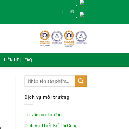
LIÊN HỆ
FAQ
y
Dịch vụ môi trường
Tư vấn môi trường
Dịch Vụ Thiết Kế Thi Công
n