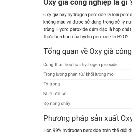
Oxy già công nghiệp là gì 
Oxy già hay hydrogen peroxide là loại perox
không màu và được sử dụng trong xử lý nướ
trùng. Hydro peroxide đậm đặc là hợp chất
thức hóa học của hydro peroxide là H2O2
Tổng quan về Oxy già công 
Công thức hóa học hydrogen peroxide
Trọng lượng phân tử/ khối lượng mol
Tỷ trọng
Nhiệt độ sôi
Độ nóng chảy
Phương pháp sản xuất Oxy 
Hơn 99% hydrogen peroxide trên thế giới đ