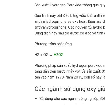
Sản xuất Hydrogen Peroxide thông qua quy
Quá trình này bắt đầu bằng việc khử anthra
anthrahydroquinone sẽ oxy hóa . Điều này 
anthrahydroquinone. Các nguyên tử hydro k
Dung dịch này sau đó được cô đặc và tinh 
Phương trình phản ứng:
H2 + O2 →
H2O2
Phương pháp sản xuất hydrogen peroxide n
tăng dẫn đến bước nhảy vọt về sản xuất: 3
tấn vào năm 1970. Năm 2015, con số này là 
Các ngành sử dụng oxy gi
Sử dụng cho các ngành công nghiệp Bột 