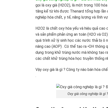
gọi là oxy già (H2O2), là một trong 100 hóa
tăng kể từ khi được Thenard tổng hợp lần 
nghiệp hóa chất, y tế, năng lượng và lĩnh v
H2O2 là chất oxy hóa yếu và hiệu quả cao 
và sản phẩm phản ứng an toàn (H2O và O2)
quá trình xử lý sinh học các nước thải bị ô
nâng cao (AOP) . Có thể tạo ra •OH thông
dụng trong khử trùng nước mà không tạo r
các chất khử trùng hóa học truyền thống nh
Vậy oxy già là gì ? Công ty nào bán hóa chất
.
Oxy già công nghiệp là gì 