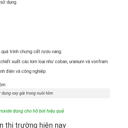
sử dụng.
quá trình chưng cất rượu vang.
hiết xuất các kim loại như coban, uranium và vonfram.
nh điện và công nghiệp.
 dụng oxy già trong nuôi tôm
roxide dùng cho hồ bơi hiệu quả
n thị trường hiện nay