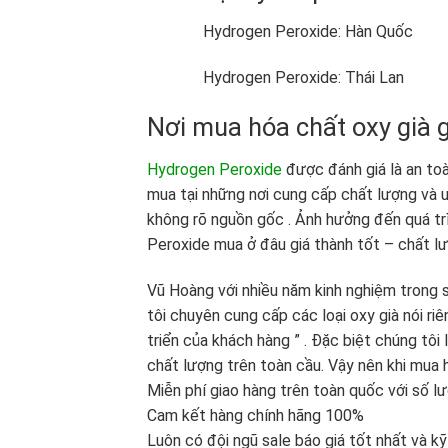
Hydrogen Peroxide: Hàn Quốc
Hydrogen Peroxide: Thái Lan
Nơi mua hóa chất oxy già g
Hydrogen Peroxide
được đánh giá là an toà
mua tại những nơi cung cấp chất lượng và 
không rõ nguồn gốc . Ảnh hưởng đến quá tr
Peroxide mua ở đâu giá thành tốt – chất l
Vũ Hoàng với nhiều năm kinh nghiệm trong 
tôi chuyên cung cấp các loại oxy già nói r
triển của khách hàng ” . Đặc biệt chúng tôi
chất lượng trên toàn cầu. Vậy nên khi mua
Miễn phí giao hàng trên toàn quốc với số lư
Cam kết hàng chính hãng 100%
Luôn có đội ngũ sale báo giá tốt nhất và k