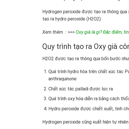
Hydrogen peroxide được tạo ra thông qua x
tạo ra hydro peroxide (H2O2)
Xem thêm : >>>
Oxy già là gì? Đặc điểm, t
Quy trình tạo ra Oxy già cô
H2O2 được tạo ra thông qua bốn bước như
Quá trình hydro hóa trên chất xúc tác Pa
anthraquinone
Chất xúc tác palladi được lọc ra
Quá trình oxy hóa diễn ra bằng cách thổ
Hydro peroxide được chiết xuất, tinh c
Hydrogen peroxide cũng xuất hiện tự nhiên