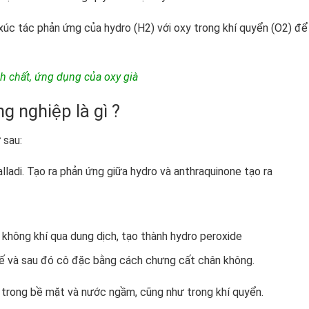
úc tác phản ứng của hydro (H2) với oxy trong khí quyển (O2) để
ính chất, ứng dụng của oxy già
ng nghiệp là gì ?
 sau:
lladi. Tạo ra phản ứng giữa hydro và anthraquinone tạo ra
i không khí qua dung dịch, tạo thành hydro peroxide
hế và sau đó cô đặc bằng cách chưng cất chân không.
 trong bề mặt và nước ngầm, cũng như trong khí quyển.