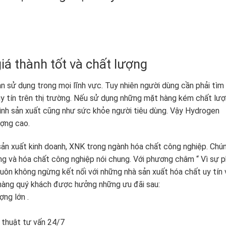
iá thành tốt và chất lượng
n sử dụng trong mọi lĩnh vực. Tuy nhiên người dùng cần phải tìm
uy tín trên thị trường. Nếu sử dụng những mặt hàng kém chất lượ
ình sản xuất cũng như sức khỏe người tiêu dùng. Vậy Hydrogen
ượng cao.
sản xuất kinh doanh, XNK trong ngành hóa chất công nghiệp. Chú
iêng và hóa chất công nghiệp nói chung. Với phương châm “ Vì sự 
 luôn không ngừng kết nối với những nhà sản xuất hóa chất uy tín 
 hàng quý khách được hưởng những ưu đãi sau:
ợng lớn .
ỹ thuật tư vấn 24/7