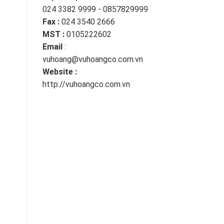
024 3382 9999 - 0857829999
Fax :
024 3540 2666
MST :
0105222602
Email
:
vuhoang@vuhoangco.com.vn
Website :
http://vuhoangco.com.vn