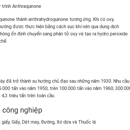
 trình Anthraquinone
quinone thành anthrahydroquinone tương ứng. Khi có oxy,
thường được thực hiện bằng cách sục khí nén qua dung dịch
hông ổn định chuyển sang phân tử oxy và tạo ra hydro peroxide.
chế.
ày đã trở thành xu hướng chủ đạo sau những năm 1930. Nhu cầu
5.000 tấn vào năm 1950; trên 100.000 tấn vào năm 1960; 300.00
4,3 triệu tấn trên toàn cầu.
à công nghiệp
giấy, Giấy, Dệt may, Đường, Xơ dừa và Thuốc lá