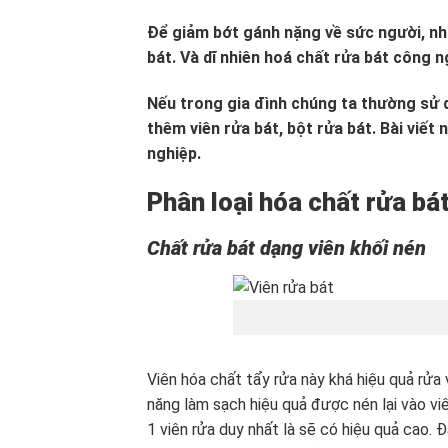
Để giảm bớt gánh nặng về sức người, nh
bát. Và dĩ nhiên hoá chất rửa bát công 
Nếu trong gia đình chúng ta thường sử 
thêm viên rửa bát, bột rửa bát. Bài viết 
nghiệp.
Phân loại hóa chất rửa bá
Chất rửa bát dạng viên khối nén
Viên hóa chất tẩy rửa này khá hiệu quả rửa
năng làm sạch hiệu quả được nén lại vào vi
1 viên rửa duy nhất là sẽ có hiệu quả cao. 