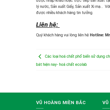
được nhập khẩu hoặc trực tiếp sản xuất tạ
lý nước, Sản xuất Giấy, Sản xuất Xi mạ… Vớ
được nhiều khách hàng tin tưởng.
Liên hệ:
Quý khách hàng vui lòng liên hệ
Hotline: Mr
Các loại hoá chất phổ biến sử dụng c
bát hiện nay- hoá chất ecolab
VŨ HOÀNG MIỀN BẮC
VŨ