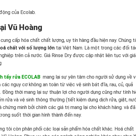
động của Ecolab.
tại Vũ Hoàng
 cung cấp hóa chất chất lượng, uy tín hàng đầu hiện nay. Chúng t
oá chất với số lượng lớn
tại Việt Nam. Là một trong các đối tá
ghiệp trên cả nước. Giá Rinse Dry được cập nhật liên tục với giá
g
nh tẩy rửa ECOLAB
mang lại sự yên tâm cho người sử dụng về v
ác nguy cơ không an toàn từ việc vệ sinh bát đĩa, rau, củ, quả
Đồng thời mang lại sự thuận lợi cho người dụng cũng như tính h
m rửa và vệ sinh thông thường (tiết kiệm dung dịch rửa, giặt, nư
 chứng minh bởi chính các giá trị mang lại cho khách hàng. và đã
ong suốt thời gian hình thành đến nay.
ng tôi còn phân phối các loại sản phẩm hóa chất khác. Hoá chất