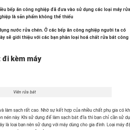
iều bếp ăn công nghiệp đã đưa vào sử dụng các loại máy rử
nghiệp là sản phẩm không thể thiếu
dụng nước rửa chén. Ở các bếp ăn công nghiệp người ta có
này sẽ giới thiệu với các bạn phân loại hoá chất rửa bát công
t đi kèm máy
Viên rửa bát
 và làm sạch rất cao. Nhờ sự kết hợp của nhiều chất phụ gia có k
ên nén này. Khi sử dụng để làm sạch bát đĩa thì bạn chỉ cần sử d
Đây là loại bạn nên sử dụng với máy dùng cho gia đình. Loại máy đ