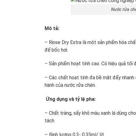
Nước rửa ché
Mô tả:
– Rinse Dry Extra là một sản phẩm hóa chấ
để bốc hơi.
– Sản phẩm hoạt tính cao. Có hiệu quả tối đ
– Các chất hoạt tính đa bề mặt đẩy nhanh 
hành của nước rửa chén.
Ứng dụng và tỷ lệ pha:
– Chất tráng, sấy khô màu xanh lá dùng cho
tách
– Định lượng 0.3- 0.35ml/ lít.