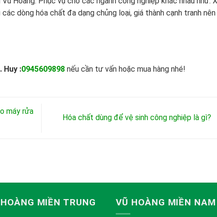
i Vũ Hoàng. Phục vụ cho các ngành công nghiệp khác nhau như: 
i các dòng hóa chất đa dạng chủng loại, giá thành cạnh tranh nên
. Huy :
0945609898
nếu cần tư vấn hoặc mua hàng nhé!
ho máy rửa
Hóa chất dùng để vệ sinh công nghiệp là gì?
 HOÀNG MIỀN TRUNG
VŨ HOÀNG MIỀN NAM