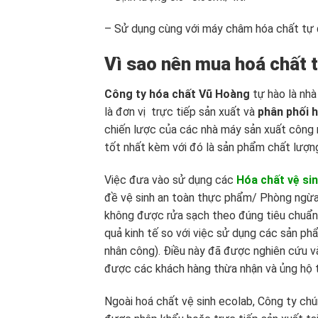
– Sử dụng cùng với máy châm hóa chất tự 
Vì sao nên mua hoá chất 
Công ty hóa chất Vũ Hoàng
tự hào là nhà
là đơn vị trực tiếp sản xuất và
phân phối h
chiến lược của các nhà máy sản xuất công n
tốt nhất kèm với đó là sản phẩm chất lượn
Việc đưa vào sử dụng các
Hóa chất vệ si
đề vệ sinh an toàn thực phẩm/ Phòng ngừa c
không được rửa sạch theo đúng tiêu chuẩn. 
quả kinh tế so với việc sử dụng các sản phẩ
nhân công). Điều này đã được nghiên cứu và
được các khách hàng thừa nhận và ủng hộ tr
Ngoài hoá chất vệ sinh ecolab, Công ty chú