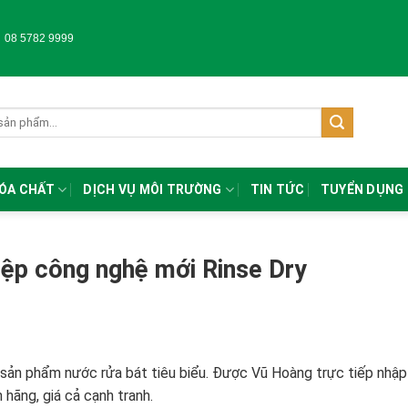
-
08 5782 9999
HÓA CHẤT
DỊCH VỤ MÔI TRƯỜNG
TIN TỨC
TUYỂN DỤNG
ệp công nghệ mới Rinse Dry
 sản phẩm nước rửa bát tiêu biểu. Được Vũ Hoàng trực tiếp nhập
hãng, giá cả cạnh tranh.