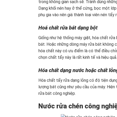
trong không gian sạch sẽ. Tránh dùng nhữn
Dạng khối nén hay ở thể cứng, bọc một lớp 
phụ gia vào nên giá thành loại viên nén tẩy
Hoá chất rửa bát dạng bộ
t
Giống như hệ thống máy giặt, hóa chất rửa
bát. Hoặc những dòng máy rửa bát không có
hóa chất này có ưu điểm là có thể điều chỉ
chọn chất tẩy này là rất kinh tế và hiệu quả.
Hóa chất dạng nước hoặc chất lỏn
Hóa chất tẩy rửa dạng lỏng có độ tiện dụng
lượng bát cũng như yêu cầu của máy. Hiện 
rửa bát công nghiệp.
Nước rửa chén công nghiệ